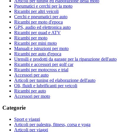
Articoli per tuning ed elaborazione della moto
Pneumatici e cerchi per la moto
Ricambi per altri veicoli
Cerchi e pneumatici per auto
Ricambi per moto d'epoca
GPS, audio ed elettronica auto
Ricambi per quad e ATV
Ricambi per moto
Ricambi per mini moto
Manuali e istruzioni per moto
Ricambi per auto d'epoca
Utensili e prodotti da garage per la riparazione dell'auto
Ricambi e accessori per golf car
Ricambi per motocross e trial
Accessori per auto
Articoli per tuning ed elaborazione dell'auto
Oli, fluidi e lubrificanti per veicoli
Ricambi per auto
Accessori per moto
Categorie
Sport e viaggi
Articoli per palestra, fitness, corsa e yoga
Articoli per viaggi