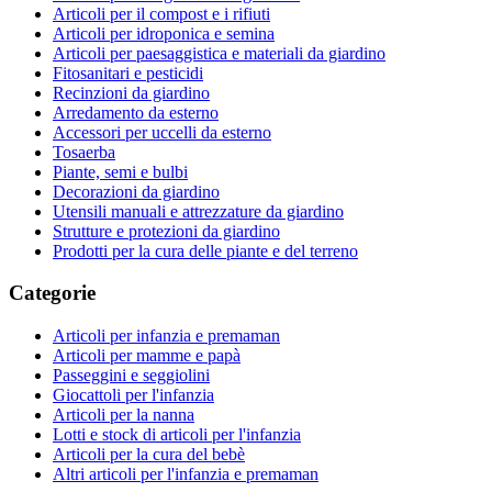
Articoli per il compost e i rifiuti
Articoli per idroponica e semina
Articoli per paesaggistica e materiali da giardino
Fitosanitari e pesticidi
Recinzioni da giardino
Arredamento da esterno
Accessori per uccelli da esterno
Tosaerba
Piante, semi e bulbi
Decorazioni da giardino
Utensili manuali e attrezzature da giardino
Strutture e protezioni da giardino
Prodotti per la cura delle piante e del terreno
Categorie
Articoli per infanzia e premaman
Articoli per mamme e papà
Passeggini e seggiolini
Giocattoli per l'infanzia
Articoli per la nanna
Lotti e stock di articoli per l'infanzia
Articoli per la cura del bebè
Altri articoli per l'infanzia e premaman