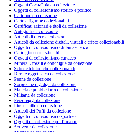
Oggetti Coca-Cola da collezione
Oggetti di collezionismo storico e politico
Cartoline da collezione
Carte e figurine collezionabili
Certificati azionari e titoli da collezione
Autografi da collezione
Articoli di diverse collezioni
Articoli da collezione digitali, virtuali e cripto collezionabili
Oggetti di collezionismo di fantascienza
Carte gioco collezionabili
Oggetti di collezionismo cartaceo
Minerali, fossili e conchiglie da collezione
Schede telefoniche collezionabili
Birra e oggettistica da collezione
Penne da collezione
Sorpresine e gadget da collezione
Materiale pubblicitario da collezione
Militaria da collezione
Personaggi da collezione
Pins e spille da collezione
Articoli dei Puffi da collezione
Oggetti di collezionismo sportivo
Oggetti da collezione per fumatori
Souvenir da collezione