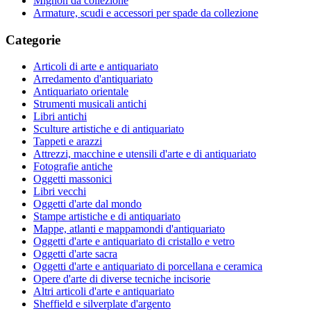
Mignon da collezione
Armature, scudi e accessori per spade da collezione
Categorie
Articoli di arte e antiquariato
Arredamento d'antiquariato
Antiquariato orientale
Strumenti musicali antichi
Libri antichi
Sculture artistiche e di antiquariato
Tappeti e arazzi
Attrezzi, macchine e utensili d'arte e di antiquariato
Fotografie antiche
Oggetti massonici
Libri vecchi
Oggetti d'arte dal mondo
Stampe artistiche e di antiquariato
Mappe, atlanti e mappamondi d'antiquariato
Oggetti d'arte e antiquariato di cristallo e vetro
Oggetti d'arte sacra
Oggetti d'arte e antiquariato di porcellana e ceramica
Opere d'arte di diverse tecniche incisorie
Altri articoli d'arte e antiquariato
Sheffield e silverplate d'argento