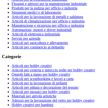
Fissaggi e attrezzi per la manutenzione industriale
Prodotti per la pulizia per ufficio e industria
Strumenti medici e di laboratorio
Articoli per la lavorazione di metalli e saldatura
Articoli di climatizzazione per ufficio e industria
Manutenzione e sicurezza per ufficio e industria
Automazioni, motori e driver industriali
Articoli di elettronica industriale
Servizi per aziende
Articoli per agricoltura e allevamento
Articoli per commercio al dettaglio
Categorie
Articoli per hobby creativi
Articoli per cesteria e intreccio sedie per hobby creativi
Oggetti fatti a mano per hobby creativi
Articoli per scrapbooking e lavori a carta
Articoli per la lavorazione di pellami
Articoli per pittura e decorazione del tessuto
Articoli per mosaici per hobby creativi
Materiali per attività artistiche
Attrezzi per la lavorazione del vetro per hobby creativi
Hobby creativi per bambini