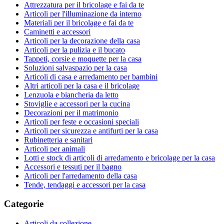
Attrezzatura per il bricolage e fai da te
Articoli per l'illuminazione da interno
Materiali per il bricolage e fai da te
Caminetti e accessori
Articoli per la decorazione della casa
Articoli per la pulizia e il bucato
Tappeti, corsie e moquette per la casa
Soluzioni salvaspazio per la casa
Articoli di casa e arredamento per bambini
Altri articoli per la casa e il bricolage
Lenzuola e biancheria da letto
Stoviglie e accessori per la cucina
Decorazioni per il matrimonio
Articoli per feste e occasioni speciali
Articoli per sicurezza e antifurti per la casa
Rubinetteria e sanitari
Articoli per animali
Lotti e stock di articoli di arredamento e bricolage per la casa
Accessori e tessuti per il bagno
Articoli per l'arredamento della casa
Tende, tendaggi e accessori per la casa
Categorie
Articoli da collezione