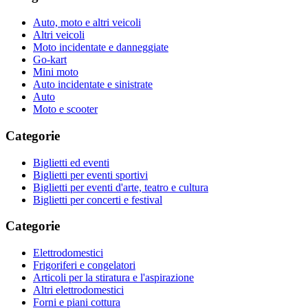
Auto, moto e altri veicoli
Altri veicoli
Moto incidentate e danneggiate
Go-kart
Mini moto
Auto incidentate e sinistrate
Auto
Moto e scooter
Categorie
Biglietti ed eventi
Biglietti per eventi sportivi
Biglietti per eventi d'arte, teatro e cultura
Biglietti per concerti e festival
Categorie
Elettrodomestici
Frigoriferi e congelatori
Articoli per la stiratura e l'aspirazione
Altri elettrodomestici
Forni e piani cottura