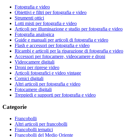
Fotografia e video
Obiettivi e filtri per fotografia e video
Strumenti ottici
Lotti misti per fotografia e video
Articoli per illuminazione e studio per fotografia e video
Fotografia analogica
Guide e manuali per articoli di fotografia e video
Flash e accessori per fotografia e video
Ricambi e articoli per la riparazione di fotografia e video
Accessori per fotocamere, videocamere e droni
Videocamere digitali
Droni per riprese video
Articoli fotografici e video vintage
Cornici digitali
Altri articoli per fotografia e video
Fotocamere digitali
Treppiedi e supporti per fotografia e video
Categorie
Francobolli
Altri articoli per francobolli
Francobolli tematici
Francobolli del Medio Oriente