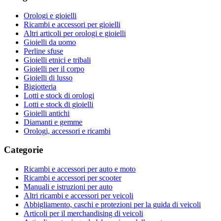
Orologi e gioielli
Ricambi e accessori per gioielli
Altri articoli per orologi e gioielli
Gioielli da uomo
Perline sfuse
Gioielli etnici e tribali
Gioielli per il corpo
Gioielli di lusso
Bigiotteria
Lotti e stock di orologi
Lotti e stock di gioielli
Gioielli antichi
Diamanti e gemme
Orologi, accessori e ricambi
Categorie
Ricambi e accessori per auto e moto
Ricambi e accessori per scooter
Manuali e istruzioni per auto
Altri ricambi e accessori per veicoli
Abbigliamento, caschi e protezioni per la guida di veicoli
Articoli per il merchandising di veicoli