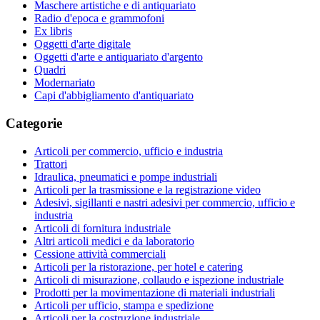
Maschere artistiche e di antiquariato
Radio d'epoca e grammofoni
Ex libris
Oggetti d'arte digitale
Oggetti d'arte e antiquariato d'argento
Quadri
Modernariato
Capi d'abbigliamento d'antiquariato
Categorie
Articoli per commercio, ufficio e industria
Trattori
Idraulica, pneumatici e pompe industriali
Articoli per la trasmissione e la registrazione video
Adesivi, sigillanti e nastri adesivi per commercio, ufficio e
industria
Articoli di fornitura industriale
Altri articoli medici e da laboratorio
Cessione attività commerciali
Articoli per la ristorazione, per hotel e catering
Articoli di misurazione, collaudo e ispezione industriale
Prodotti per la movimentazione di materiali industriali
Articoli per ufficio, stampa e spedizione
Articoli per la costruzione industriale