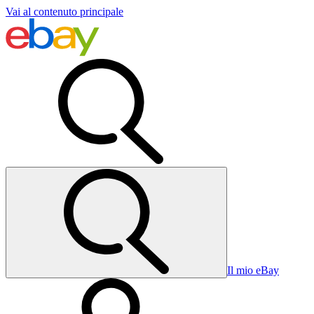
Vai al contenuto principale
Il mio eBay