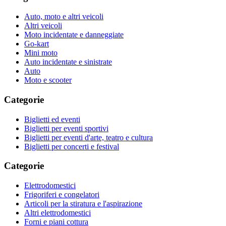
Auto, moto e altri veicoli
Altri veicoli
Moto incidentate e danneggiate
Go-kart
Mini moto
Auto incidentate e sinistrate
Auto
Moto e scooter
Categorie
Biglietti ed eventi
Biglietti per eventi sportivi
Biglietti per eventi d'arte, teatro e cultura
Biglietti per concerti e festival
Categorie
Elettrodomestici
Frigoriferi e congelatori
Articoli per la stiratura e l'aspirazione
Altri elettrodomestici
Forni e piani cottura