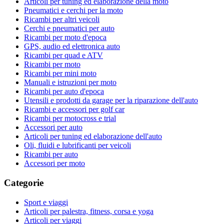
Articoli per tuning ed elaborazione della moto
Pneumatici e cerchi per la moto
Ricambi per altri veicoli
Cerchi e pneumatici per auto
Ricambi per moto d'epoca
GPS, audio ed elettronica auto
Ricambi per quad e ATV
Ricambi per moto
Ricambi per mini moto
Manuali e istruzioni per moto
Ricambi per auto d'epoca
Utensili e prodotti da garage per la riparazione dell'auto
Ricambi e accessori per golf car
Ricambi per motocross e trial
Accessori per auto
Articoli per tuning ed elaborazione dell'auto
Oli, fluidi e lubrificanti per veicoli
Ricambi per auto
Accessori per moto
Categorie
Sport e viaggi
Articoli per palestra, fitness, corsa e yoga
Articoli per viaggi