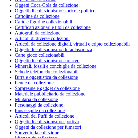
Oggetti Coca-Cola da collezione
Oggetti di collezionismo storico e politico
Cartoline da collezione
Carte e figurine collezionabili
Certificati azionari e titoli da collezione
Autografi da collezione
Articoli di diverse collezioni
Articoli da collezione digitali, virtuali e cripto collezionabili
Oggetti di collezionismo di fantascienza
Carte gioco collezionabili
Oggetti di collezionismo cartaceo
Minerali, fossili e conchiglie da collezione
Schede telefoniche collezionabili
Birra e oggettistica da collezione
Penne da collezione
Sorpresine e gadget da collezione
Materiale pubblicitario da collezione
Militaria da collezione
Personaggi da collezione
Pins e spille da collezione
Articoli dei Puffi da collezione
Oggetti di collezionismo sportivo
Oggetti da collezione per fumatori
Souvenir da collezione