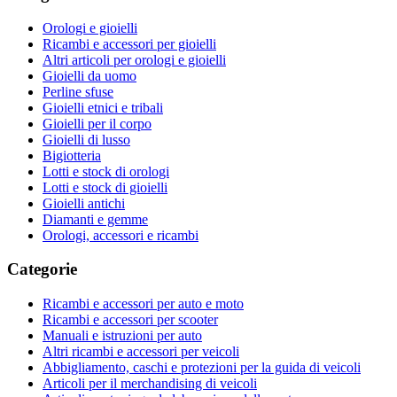
Orologi e gioielli
Ricambi e accessori per gioielli
Altri articoli per orologi e gioielli
Gioielli da uomo
Perline sfuse
Gioielli etnici e tribali
Gioielli per il corpo
Gioielli di lusso
Bigiotteria
Lotti e stock di orologi
Lotti e stock di gioielli
Gioielli antichi
Diamanti e gemme
Orologi, accessori e ricambi
Categorie
Ricambi e accessori per auto e moto
Ricambi e accessori per scooter
Manuali e istruzioni per auto
Altri ricambi e accessori per veicoli
Abbigliamento, caschi e protezioni per la guida di veicoli
Articoli per il merchandising di veicoli