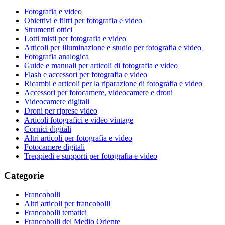
Fotografia e video
Obiettivi e filtri per fotografia e video
Strumenti ottici
Lotti misti per fotografia e video
Articoli per illuminazione e studio per fotografia e video
Fotografia analogica
Guide e manuali per articoli di fotografia e video
Flash e accessori per fotografia e video
Ricambi e articoli per la riparazione di fotografia e video
Accessori per fotocamere, videocamere e droni
Videocamere digitali
Droni per riprese video
Articoli fotografici e video vintage
Cornici digitali
Altri articoli per fotografia e video
Fotocamere digitali
Treppiedi e supporti per fotografia e video
Categorie
Francobolli
Altri articoli per francobolli
Francobolli tematici
Francobolli del Medio Oriente