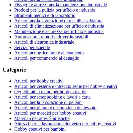
Fissaggi e attrezzi per la manutenzione industriale
Prodotti per la pulizia per ufficio e industria
Strumenti medici e di laboratorio
Articoli per la lavorazione di metalli e saldatura
Articoli di climatizzazione per ufficio e industria
Manutenzione e sicurezza per ufficio e industria
Automazioni, motori e driver industriali
Articoli di elettronica industriale
Servizi per aziende
Articoli per agricoltura e allevamento
Articoli per commercio al dettaglio
Categorie
Articoli per hobby creativi
Articoli per cesteria e intreccio sedie per hobby creativi
Oggetti fatti a mano per hobby creativi
Articoli per scrapbooking e lavori a carta
Articoli per la lavorazione di pellami
Articoli per pittura e decorazione del tessuto
Articoli per mosaici per hobby creativi
Materiali per attività artistiche
Attrezzi per la lavorazione del vetro per hobby creativi
Hobby creativi per bambini