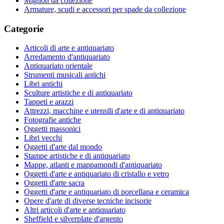
Mignon da collezione
Armature, scudi e accessori per spade da collezione
Categorie
Articoli di arte e antiquariato
Arredamento d'antiquariato
Antiquariato orientale
Strumenti musicali antichi
Libri antichi
Sculture artistiche e di antiquariato
Tappeti e arazzi
Attrezzi, macchine e utensili d'arte e di antiquariato
Fotografie antiche
Oggetti massonici
Libri vecchi
Oggetti d'arte dal mondo
Stampe artistiche e di antiquariato
Mappe, atlanti e mappamondi d'antiquariato
Oggetti d'arte e antiquariato di cristallo e vetro
Oggetti d'arte sacra
Oggetti d'arte e antiquariato di porcellana e ceramica
Opere d'arte di diverse tecniche incisorie
Altri articoli d'arte e antiquariato
Sheffield e silverplate d'argento