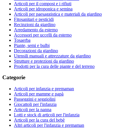
Articoli per il compost e i rifiuti
Articoli per idroponica e semina
Articoli per paesaggistica e materiali da giardino
Fitosanitari e pesticidi
Recinzioni da giardino
Arredamento da esterno
Accessori per uccelli da esterno
Tosaerba
Piante, semi e bulbi
Decorazioni da giardino
Utensili manuali e attrezzature da giardino
Strutture e protezioni da giardino
Prodotti per la cura delle piante e del terreno
Categorie
Articoli per infanzia e premaman
Articoli per mamme e papà
Passeggini e seggiolini
Giocattoli per l'infanzia
Articoli per la nanna
Lotti e stock di articoli per l'infanzia
Articoli per la cura del bebè
Altri articoli per l'infanzia e premaman