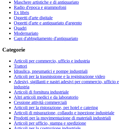
Maschere artistiche e di antiquariato
Radio d'epoca e grammofoni
Ex libris
Oggetti d'arte digitale
Oggetti d'arte e antiquariato d'argento
Quadri
Modernariato
Capi d'abbigliamento d'antiquariato
Categorie
Articoli per commercio, ufficio e industria
Trattori
Idraulica, pneumatici e pompe industriali
Articoli per la trasmissione e la registrazione video
Adesivi, sigillanti e nastri adesivi per commercio, ufficio e
industria
Articoli di fornitura industriale
Altri articoli medici e da laboratorio
Cessione attività commerciali
Articoli per la ristorazione, per hotel e catering
Articoli di misurazione, collaudo e ispezione industriale
Prodotti per la movimentazione di materiali industriali
Articoli per ufficio, stampa e spedizione
Articoli per la costruzione industriale