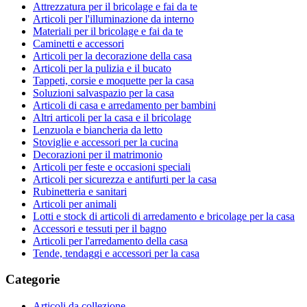
Attrezzatura per il bricolage e fai da te
Articoli per l'illuminazione da interno
Materiali per il bricolage e fai da te
Caminetti e accessori
Articoli per la decorazione della casa
Articoli per la pulizia e il bucato
Tappeti, corsie e moquette per la casa
Soluzioni salvaspazio per la casa
Articoli di casa e arredamento per bambini
Altri articoli per la casa e il bricolage
Lenzuola e biancheria da letto
Stoviglie e accessori per la cucina
Decorazioni per il matrimonio
Articoli per feste e occasioni speciali
Articoli per sicurezza e antifurti per la casa
Rubinetteria e sanitari
Articoli per animali
Lotti e stock di articoli di arredamento e bricolage per la casa
Accessori e tessuti per il bagno
Articoli per l'arredamento della casa
Tende, tendaggi e accessori per la casa
Categorie
Articoli da collezione