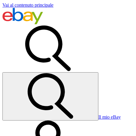
Vai al contenuto principale
Il mio eBay