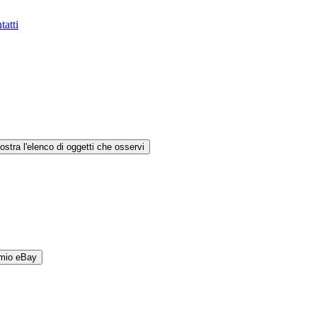
tatti
ostra l'elenco di oggetti che osservi
 mio eBay