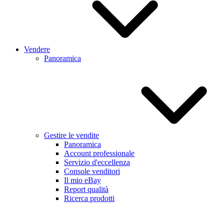
Vendere
Panoramica
Gestire le vendite
Panoramica
Account professionale
Servizio d'eccellenza
Console venditori
Il mio eBay
Report qualità
Ricerca prodotti