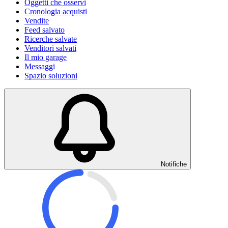
Oggetti che osservi
Cronologia acquisti
Vendite
Feed salvato
Ricerche salvate
Venditori salvati
Il mio garage
Messaggi
Spazio soluzioni
Notifiche