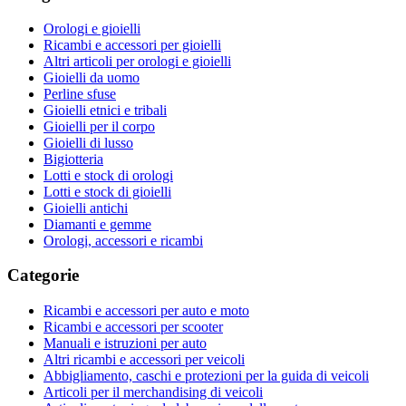
Orologi e gioielli
Ricambi e accessori per gioielli
Altri articoli per orologi e gioielli
Gioielli da uomo
Perline sfuse
Gioielli etnici e tribali
Gioielli per il corpo
Gioielli di lusso
Bigiotteria
Lotti e stock di orologi
Lotti e stock di gioielli
Gioielli antichi
Diamanti e gemme
Orologi, accessori e ricambi
Categorie
Ricambi e accessori per auto e moto
Ricambi e accessori per scooter
Manuali e istruzioni per auto
Altri ricambi e accessori per veicoli
Abbigliamento, caschi e protezioni per la guida di veicoli
Articoli per il merchandising di veicoli