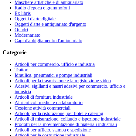
Maschere artistiche e di antiquariato
Radio d'epoca e grammofoni
Ex libris
Oggetti d'arte digitale
Oggetti d'arte e antiquariato d'argento
Quadri
Modernariato
Capi d'abbigliamento d'antiquariato
Categorie
Articoli per commercio, ufficio e industria
Trattori
Idraulica, pneumatici e pompe industriali
Articoli per la trasmissione e la registrazione video
Adesivi, sigillanti e nastri adesivi per commercio, ufficio e
industria
Articoli di fornitura industriale
Altri articoli medici e da laboratorio
Cessione attività commerciali
Articoli per la ristorazione, per hotel e catering
Articoli di misurazione, collaudo e ispezione industriale
Prodotti per la movimentazione di materiali industriali
Articoli per ufficio, stampa e spedizione
Articoli per la costruzione industriale