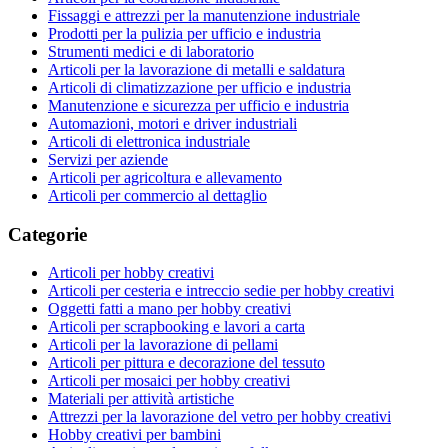
Fissaggi e attrezzi per la manutenzione industriale
Prodotti per la pulizia per ufficio e industria
Strumenti medici e di laboratorio
Articoli per la lavorazione di metalli e saldatura
Articoli di climatizzazione per ufficio e industria
Manutenzione e sicurezza per ufficio e industria
Automazioni, motori e driver industriali
Articoli di elettronica industriale
Servizi per aziende
Articoli per agricoltura e allevamento
Articoli per commercio al dettaglio
Categorie
Articoli per hobby creativi
Articoli per cesteria e intreccio sedie per hobby creativi
Oggetti fatti a mano per hobby creativi
Articoli per scrapbooking e lavori a carta
Articoli per la lavorazione di pellami
Articoli per pittura e decorazione del tessuto
Articoli per mosaici per hobby creativi
Materiali per attività artistiche
Attrezzi per la lavorazione del vetro per hobby creativi
Hobby creativi per bambini