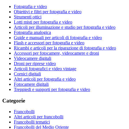
Fotografia e video
Obiettivi e filtri per fotografia e video
Strumenti ottici
Lotti misti per fotografia e video
Articoli per illuminazione e studio per fotografia e video
Fotografia analogica
Guide e manuali per articoli di fotografia e video
Flash e accessori per fotografia e video
Ricambi e articoli per la riparazione di fotografia e video
Accessori per fotocamere, videocamere e droni
Videocamere digitali
Droni per riprese video
Articoli fotografici e video vintage
Cornici digitali
Altri articoli per fotografia e video
Fotocamere digitali
Treppiedi e supporti per fotografia e video
Categorie
Francobolli
Altri articoli per francobolli
Francobolli tematici
Francobolli del Medio Oriente