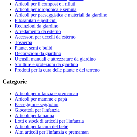
Articoli per il compost e i rifiuti
Articoli per idroponica e semina
Articoli per paesaggistica e materiali da giardino
Fitosanitari e pesticidi
Recinzioni da giardino
Arredamento da esterno
Accessori per uccelli da esterno
Tosaerba
Piante, semi e bulbi
Decorazioni da giardino
Utensili manuali e attrezzature da giardino
Strutture e protezioni da giardino
Prodotti per la cura delle piante e del terreno
Categorie
Articoli per infanzia e premaman
Articoli per mamme e papà
Passeggini e seggiolini
Giocattoli per l'infanzia
Articoli per la nanna
Lotti e stock di articoli per l'infanzia
Articoli per la cura del bebè
Altri articoli per l'infanzia e premaman