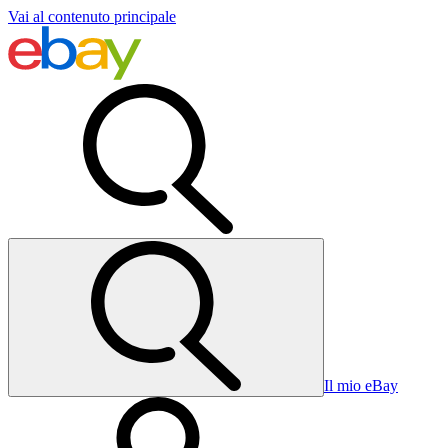
Vai al contenuto principale
Il mio eBay