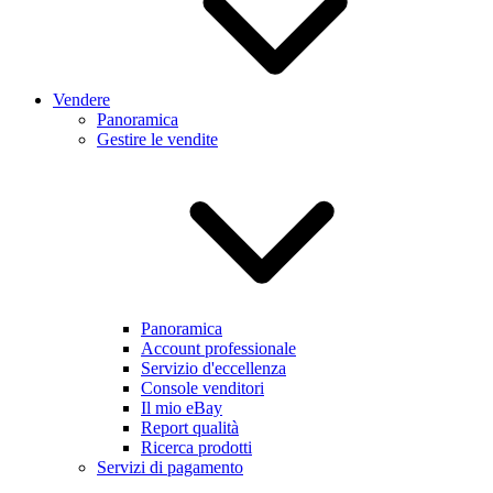
Vendere
Panoramica
Gestire le vendite
Panoramica
Account professionale
Servizio d'eccellenza
Console venditori
Il mio eBay
Report qualità
Ricerca prodotti
Servizi di pagamento