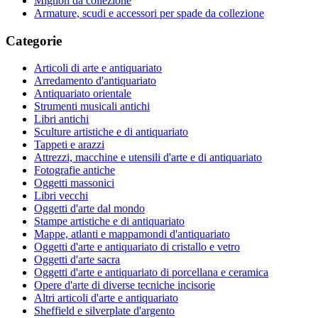
Mignon da collezione
Armature, scudi e accessori per spade da collezione
Categorie
Articoli di arte e antiquariato
Arredamento d'antiquariato
Antiquariato orientale
Strumenti musicali antichi
Libri antichi
Sculture artistiche e di antiquariato
Tappeti e arazzi
Attrezzi, macchine e utensili d'arte e di antiquariato
Fotografie antiche
Oggetti massonici
Libri vecchi
Oggetti d'arte dal mondo
Stampe artistiche e di antiquariato
Mappe, atlanti e mappamondi d'antiquariato
Oggetti d'arte e antiquariato di cristallo e vetro
Oggetti d'arte sacra
Oggetti d'arte e antiquariato di porcellana e ceramica
Opere d'arte di diverse tecniche incisorie
Altri articoli d'arte e antiquariato
Sheffield e silverplate d'argento