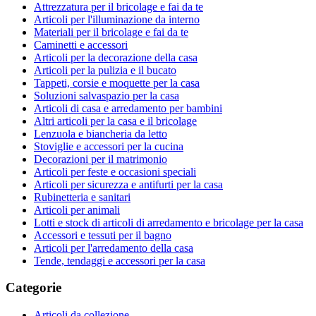
Attrezzatura per il bricolage e fai da te
Articoli per l'illuminazione da interno
Materiali per il bricolage e fai da te
Caminetti e accessori
Articoli per la decorazione della casa
Articoli per la pulizia e il bucato
Tappeti, corsie e moquette per la casa
Soluzioni salvaspazio per la casa
Articoli di casa e arredamento per bambini
Altri articoli per la casa e il bricolage
Lenzuola e biancheria da letto
Stoviglie e accessori per la cucina
Decorazioni per il matrimonio
Articoli per feste e occasioni speciali
Articoli per sicurezza e antifurti per la casa
Rubinetteria e sanitari
Articoli per animali
Lotti e stock di articoli di arredamento e bricolage per la casa
Accessori e tessuti per il bagno
Articoli per l'arredamento della casa
Tende, tendaggi e accessori per la casa
Categorie
Articoli da collezione