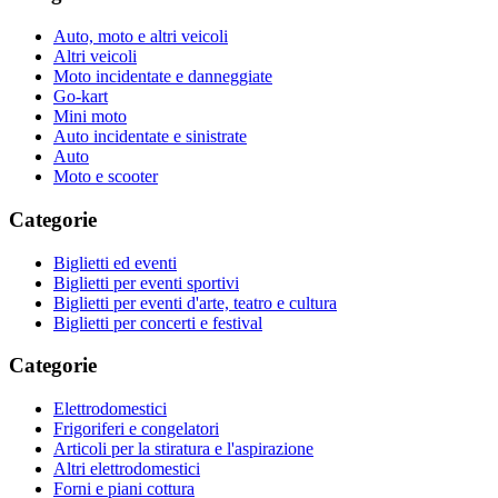
Auto, moto e altri veicoli
Altri veicoli
Moto incidentate e danneggiate
Go-kart
Mini moto
Auto incidentate e sinistrate
Auto
Moto e scooter
Categorie
Biglietti ed eventi
Biglietti per eventi sportivi
Biglietti per eventi d'arte, teatro e cultura
Biglietti per concerti e festival
Categorie
Elettrodomestici
Frigoriferi e congelatori
Articoli per la stiratura e l'aspirazione
Altri elettrodomestici
Forni e piani cottura