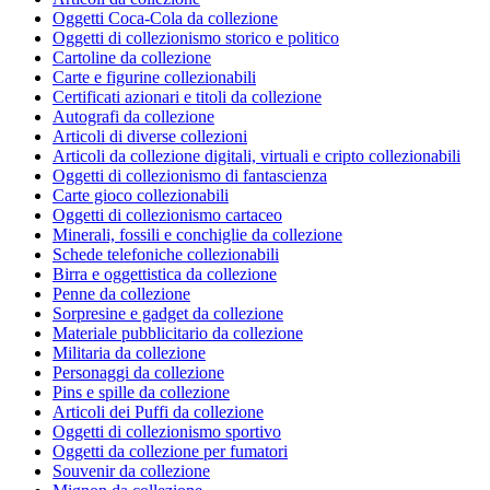
Oggetti Coca-Cola da collezione
Oggetti di collezionismo storico e politico
Cartoline da collezione
Carte e figurine collezionabili
Certificati azionari e titoli da collezione
Autografi da collezione
Articoli di diverse collezioni
Articoli da collezione digitali, virtuali e cripto collezionabili
Oggetti di collezionismo di fantascienza
Carte gioco collezionabili
Oggetti di collezionismo cartaceo
Minerali, fossili e conchiglie da collezione
Schede telefoniche collezionabili
Birra e oggettistica da collezione
Penne da collezione
Sorpresine e gadget da collezione
Materiale pubblicitario da collezione
Militaria da collezione
Personaggi da collezione
Pins e spille da collezione
Articoli dei Puffi da collezione
Oggetti di collezionismo sportivo
Oggetti da collezione per fumatori
Souvenir da collezione