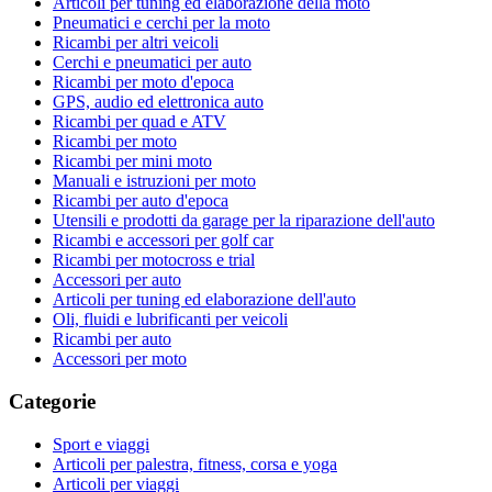
Articoli per tuning ed elaborazione della moto
Pneumatici e cerchi per la moto
Ricambi per altri veicoli
Cerchi e pneumatici per auto
Ricambi per moto d'epoca
GPS, audio ed elettronica auto
Ricambi per quad e ATV
Ricambi per moto
Ricambi per mini moto
Manuali e istruzioni per moto
Ricambi per auto d'epoca
Utensili e prodotti da garage per la riparazione dell'auto
Ricambi e accessori per golf car
Ricambi per motocross e trial
Accessori per auto
Articoli per tuning ed elaborazione dell'auto
Oli, fluidi e lubrificanti per veicoli
Ricambi per auto
Accessori per moto
Categorie
Sport e viaggi
Articoli per palestra, fitness, corsa e yoga
Articoli per viaggi