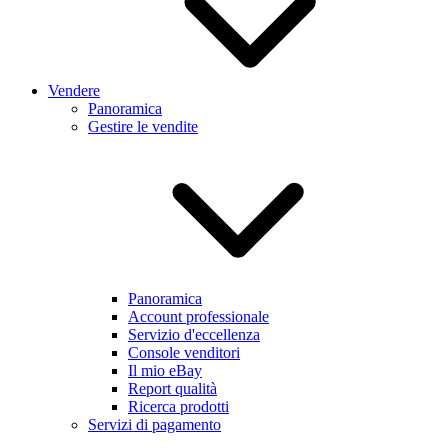
Vendere
Panoramica
Gestire le vendite
Panoramica
Account professionale
Servizio d'eccellenza
Console venditori
Il mio eBay
Report qualità
Ricerca prodotti
Servizi di pagamento