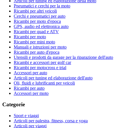
Articoli per tuning ed elaborazione della moto
Pneumatici e cerchi per la moto
Ricambi per altri veicoli
Cerchi e pneumatici per auto
Ricambi per moto d'epoca
GPS, audio ed elettronica auto
Ricambi per quad e ATV
Ricambi per moto
Ricambi per mini moto
Manuali e istruzioni per moto
Ricambi per auto d'epoca
Utensili e prodotti da garage per la riparazione dell'auto
Ricambi e accessori per golf car
Ricambi per motocross e trial
Accessori per auto
Articoli per tuning ed elaborazione dell'auto
Oli, fluidi e lubrificanti per veicoli
Ricambi per auto
Accessori per moto
Categorie
Sport e viaggi
Articoli per palestra, fitness, corsa e yoga
Articoli per viaggi