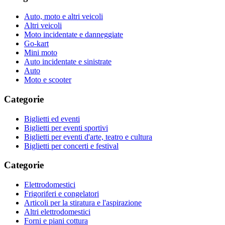
Auto, moto e altri veicoli
Altri veicoli
Moto incidentate e danneggiate
Go-kart
Mini moto
Auto incidentate e sinistrate
Auto
Moto e scooter
Categorie
Biglietti ed eventi
Biglietti per eventi sportivi
Biglietti per eventi d'arte, teatro e cultura
Biglietti per concerti e festival
Categorie
Elettrodomestici
Frigoriferi e congelatori
Articoli per la stiratura e l'aspirazione
Altri elettrodomestici
Forni e piani cottura