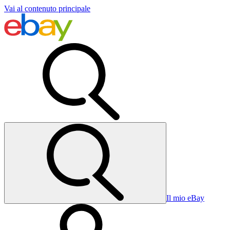
Vai al contenuto principale
Il mio eBay