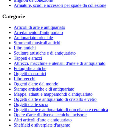
Mignon da collezione
Armature, scudi e accessori per spade da collezione
Categorie
Articoli di arte e antiquariato
Arredamento d'antiquariato
Antiquariato orientale
Strumenti musicali antichi
Libri antichi
Sculture artistiche e di antiquariato
Tappeti e arazzi
Attrezzi, macchine e utensili d'arte e di antiquariato
Fotografie antiche
Oggetti massonici
Libri vecchi
Oggetti d'arte dal mondo
Stampe artistiche e di antiquariato
Mappe, atlanti e mappamondi d'antiquariato
Oggetti d'arte e antiquariato di cristallo e vetro
Oggetti d'arte sacra
Oggetti d'arte e antiquariato di porcellana e ceramica
Opere d'arte di diverse tecniche incisorie
Altri articoli d'arte e antiquariato
Sheffield e silverplate d'argento