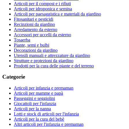
Articoli per il compost e i rifiuti
Articoli per idroponica e semina
Articoli per paesaggistica e materiali da giardino
Fitosanitari e pesticidi
Recinzioni da giardino
Arredamento da esterno
Accessori per uccelli da esterno
Tosaerba
Piante, semi e bulbi
Decorazioni da giardino
Utensili manuali e attrezzature da giardino
Strutture e protezioni da giardino
Prodotti per la cura delle piante e del terreno
Categorie
Articoli per infanzia e premaman
Articoli per mamme e papà
Passeggini e seggiolini
Giocattoli per l'infanzia
Articoli per la nanna
Lotti e stock di articoli per l'infanzia
Articoli per la cura del bebè
Altri articoli per l'infanzia e premaman