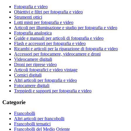
Fotografia e video
Obiettivi e filtri per fotografia e video
Strumenti ottici
Lotti misti per fotografia e video
Articoli per illuminazione e studio per fotografia e video
Fotografia analogica
Guide e manuali per articoli di fotografia e video
Flash e accessori per fotografia e video
Ricambi e articoli per la riparazione di fotografia e video
Accessori per fotocamere, videocamere e droni
Videocamere digitali
Droni per riprese video
Articoli fotografici e video vintage
Cornici digitali
Altri articoli per fotografia e video
Fotocamere digitali
Treppiedi e supporti per fotografia e video
Categorie
Francobolli
Altri articoli per francobolli
Francobolli tematici
Francobolli del Medio Oriente