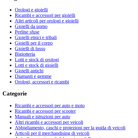
Orologi e gioielli
Ricambi e accessori per gioielli
Altri articoli per orologi e gioielli
Gioielli da uomo
Perline sfuse
Gioielli etnici e tribali
Gioielli per il corpo
Gioielli di lusso
Bigiotteria
Lotti e stock di orologi
Lotti e stock di gioielli
Gioielli antichi
Diamanti e gemme
Orologi, accessori e ricambi
Categorie
Ricambi e accessori per auto e moto
Ricambi e accessori per scooter
Manuali e istruzioni per auto
Altri ricambi e accessori per veicoli
Abbigliamento, caschi e protezioni per la guida di veicoli
Articoli per il merchandising di veicoli