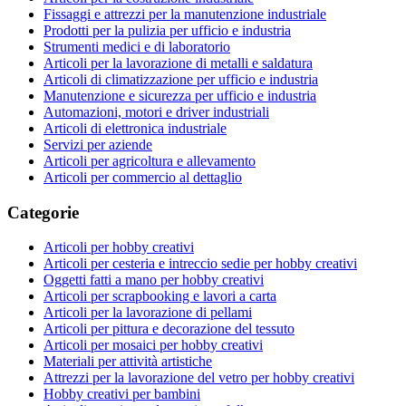
Fissaggi e attrezzi per la manutenzione industriale
Prodotti per la pulizia per ufficio e industria
Strumenti medici e di laboratorio
Articoli per la lavorazione di metalli e saldatura
Articoli di climatizzazione per ufficio e industria
Manutenzione e sicurezza per ufficio e industria
Automazioni, motori e driver industriali
Articoli di elettronica industriale
Servizi per aziende
Articoli per agricoltura e allevamento
Articoli per commercio al dettaglio
Categorie
Articoli per hobby creativi
Articoli per cesteria e intreccio sedie per hobby creativi
Oggetti fatti a mano per hobby creativi
Articoli per scrapbooking e lavori a carta
Articoli per la lavorazione di pellami
Articoli per pittura e decorazione del tessuto
Articoli per mosaici per hobby creativi
Materiali per attività artistiche
Attrezzi per la lavorazione del vetro per hobby creativi
Hobby creativi per bambini