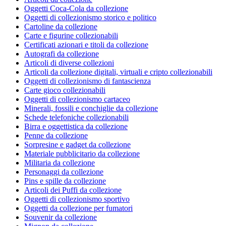
Oggetti Coca-Cola da collezione
Oggetti di collezionismo storico e politico
Cartoline da collezione
Carte e figurine collezionabili
Certificati azionari e titoli da collezione
Autografi da collezione
Articoli di diverse collezioni
Articoli da collezione digitali, virtuali e cripto collezionabili
Oggetti di collezionismo di fantascienza
Carte gioco collezionabili
Oggetti di collezionismo cartaceo
Minerali, fossili e conchiglie da collezione
Schede telefoniche collezionabili
Birra e oggettistica da collezione
Penne da collezione
Sorpresine e gadget da collezione
Materiale pubblicitario da collezione
Militaria da collezione
Personaggi da collezione
Pins e spille da collezione
Articoli dei Puffi da collezione
Oggetti di collezionismo sportivo
Oggetti da collezione per fumatori
Souvenir da collezione