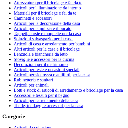
Attrezzatura per il bricolage e fai da te
Articoli per l'illuminazione da interno
Materiali per il bricolage e fai da te
Caminetti e accessori
Articoli per la decorazione della casa
Articoli per la pulizia e il bucato
Tappeti, corsie e moquette per la casa
Soluzioni salvaspazio per la casa
Articoli di casa e arredamento per bambini
Altri articoli per la casa e il bricolage
Lenzuola e biancheria da letto
Stoviglie e accessori per la cucina
Decorazioni per il matrimonio
Articoli per feste e occasioni speciali
Articoli per sicurezza e antifurti per la casa
Rubinetteria e sanitari
Articoli per animali
Lotti e stock di articoli di arredamento e bricolage per la casa
Accessori e tessuti per il bagno
Articoli per l'arredamento della casa
Tende, tendaggi e accessori per la casa
Categorie
Articoli da collezione