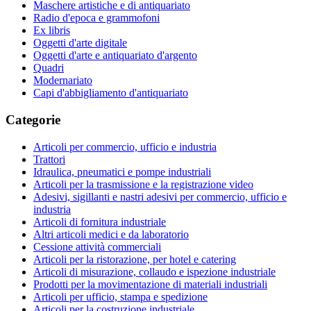
Maschere artistiche e di antiquariato
Radio d'epoca e grammofoni
Ex libris
Oggetti d'arte digitale
Oggetti d'arte e antiquariato d'argento
Quadri
Modernariato
Capi d'abbigliamento d'antiquariato
Categorie
Articoli per commercio, ufficio e industria
Trattori
Idraulica, pneumatici e pompe industriali
Articoli per la trasmissione e la registrazione video
Adesivi, sigillanti e nastri adesivi per commercio, ufficio e
industria
Articoli di fornitura industriale
Altri articoli medici e da laboratorio
Cessione attività commerciali
Articoli per la ristorazione, per hotel e catering
Articoli di misurazione, collaudo e ispezione industriale
Prodotti per la movimentazione di materiali industriali
Articoli per ufficio, stampa e spedizione
Articoli per la costruzione industriale