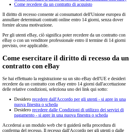
Come recedere da un contratto di acquisto
Il diritto di recesso consente ai consumatori dell'Unione europea di
annullare determinati contratti online entro 14 giorni, senza dover
fornire alcuna motivazione.
Per gli utenti eBay, ciò significa poter recedere da un contratto con
eBay o con un venditore professionale entro il termine di 14 giorni
previsto, ove applicabile.
Come esercitare il diritto di recesso da un
contratto con eBay
Se hai effettuato la registrazione su un sito eBay dell'UE e desideri
recedere da un contratto con eBay entro 14 giorni dall'accettazione
delle relative condizioni, seleziona uno dei link qui sotto:
Desidero
recedere dall'Accordo per gli utenti
- si apre in una
nuova finestra o scheda
Desidero
recedere dalle Condizioni di utilizzo dei servizi di
pagamento
- si apre in una nuova finestra o scheda
Accederai a un modulo web che ti guiderà nella procedura di
conferma del recesso. Il recesso dall'Accordo per gli utenti o dalle