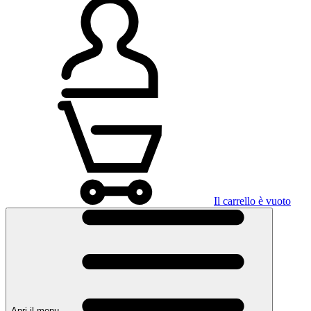
Il carrello è vuoto
Apri il menu