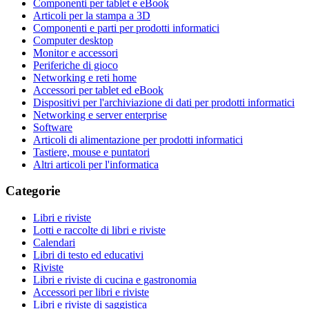
Componenti per tablet e eBook
Articoli per la stampa a 3D
Componenti e parti per prodotti informatici
Computer desktop
Monitor e accessori
Periferiche di gioco
Networking e reti home
Accessori per tablet ed eBook
Dispositivi per l'archiviazione di dati per prodotti informatici
Networking e server enterprise
Software
Articoli di alimentazione per prodotti informatici
Tastiere, mouse e puntatori
Altri articoli per l'informatica
Categorie
Libri e riviste
Lotti e raccolte di libri e riviste
Calendari
Libri di testo ed educativi
Riviste
Libri e riviste di cucina e gastronomia
Accessori per libri e riviste
Libri e riviste di saggistica