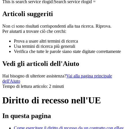
This is search service rlogid:
Search service rlogid =
Articoli suggeriti
Non ci sono risultati corrispondenti alla tua ricerca. Riprova.
Per aiutarti a trovare ciò che cerchi:
Prova a usare altri termini di ricerca
Usa termini di ricerca più generali
Verifica che tutte le parole siano state digitate correttamente
Vedi gli articoli dell'Aiuto
Hai bisogno di ulteriore assistenza?
Vai alla pagina principale
dell'Aiuto
Tempo di lettura articolo: 2 minuti
Diritto di recesso nell'UE
In questa pagina
Come esercitare il diritto di recesso da un contratto con eBay