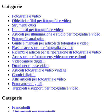
Categorie
Fotografia e video
Obiettivi e filtri per fotografia e video
Strumenti ottici
Lotti misti per fotografia e video
Articoli per illuminazione e studio per fotografia e video
Fotografia analogica
Guide e manuali per articoli di fotografia e video
Flash e accessori per fotografia e video
Ricambi e articoli per la riparazione di fotografia e video
Accessori per fotocamere, videocamere e droni
Videocamere digitali
Droni per riprese video
Articoli fotografici e video vintage
Cornici digitali
Altri articoli per fotografia e video
Fotocamere digitali
Treppiedi e supporti per fotografia e video
Categorie
Francobolli
Altri articoli per francobolli