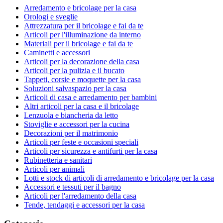
Arredamento e bricolage per la casa
Orologi e sveglie
Attrezzatura per il bricolage e fai da te
Articoli per l'illuminazione da interno
Materiali per il bricolage e fai da te
Caminetti e accessori
Articoli per la decorazione della casa
Articoli per la pulizia e il bucato
Tappeti, corsie e moquette per la casa
Soluzioni salvaspazio per la casa
Articoli di casa e arredamento per bambini
Altri articoli per la casa e il bricolage
Lenzuola e biancheria da letto
Stoviglie e accessori per la cucina
Decorazioni per il matrimonio
Articoli per feste e occasioni speciali
Articoli per sicurezza e antifurti per la casa
Rubinetteria e sanitari
Articoli per animali
Lotti e stock di articoli di arredamento e bricolage per la casa
Accessori e tessuti per il bagno
Articoli per l'arredamento della casa
Tende, tendaggi e accessori per la casa