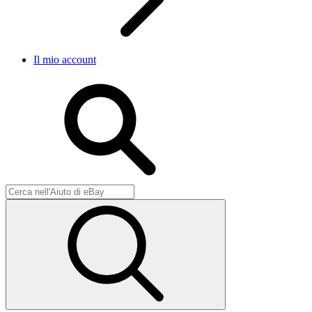
Il mio account