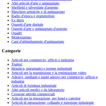
Altri articoli d'arte e antiquariato
Sheffield e silverplate d'argento
Maschere artistiche e di antiquariato
Radio d'epoca e grammofoni
Ex libris
Oggetti d'arte digitale
Oggetti d'arte e antiquariato d'argento
Quadri
Modernariato
Capi d'abbigliamento d'antiquariato
Categorie
Articoli per commercio, ufficio e industria
Trattori
Idraulica, pneumatici e pompe industriali
Articoli per la trasmissione e la registrazione video
Adesivi, sigillanti e nastri adesivi per commercio, ufficio e
industria
Articoli di fornitura industriale
Altri articoli medici e da laboratorio
Cessione attività commerciali
Articoli per la ristorazione, per hotel e catering
Articoli di misurazione, collaudo e ispezione industriale