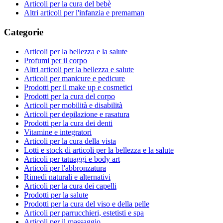
Articoli per la cura del bebè
Altri articoli per l'infanzia e premaman
Categorie
Articoli per la bellezza e la salute
Profumi per il corpo
Altri articoli per la bellezza e salute
Articoli per manicure e pedicure
Prodotti per il make up e cosmetici
Prodotti per la cura del corpo
Articoli per mobilità e disabilità
Articoli per depilazione e rasatura
Prodotti per la cura dei denti
Vitamine e integratori
Articoli per la cura della vista
Lotti e stock di articoli per la bellezza e la salute
Articoli per tatuaggi e body art
Articoli per l'abbronzatura
Rimedi naturali e alternativi
Articoli per la cura dei capelli
Prodotti per la salute
Prodotti per la cura del viso e della pelle
Articoli per parrucchieri, estetisti e spa
Articoli per il massaggio