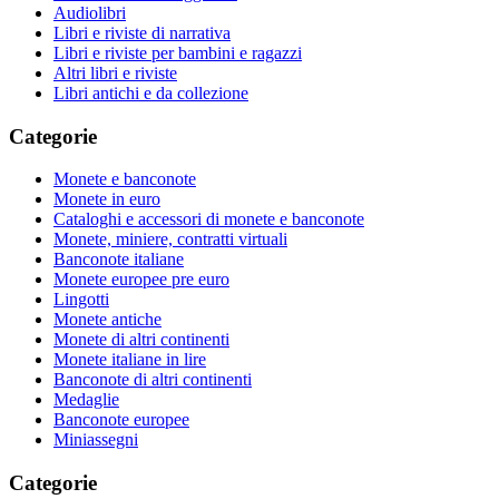
Audiolibri
Libri e riviste di narrativa
Libri e riviste per bambini e ragazzi
Altri libri e riviste
Libri antichi e da collezione
Categorie
Monete e banconote
Monete in euro
Cataloghi e accessori di monete e banconote
Monete, miniere, contratti virtuali
Banconote italiane
Monete europee pre euro
Lingotti
Monete antiche
Monete di altri continenti
Monete italiane in lire
Banconote di altri continenti
Medaglie
Banconote europee
Miniassegni
Categorie