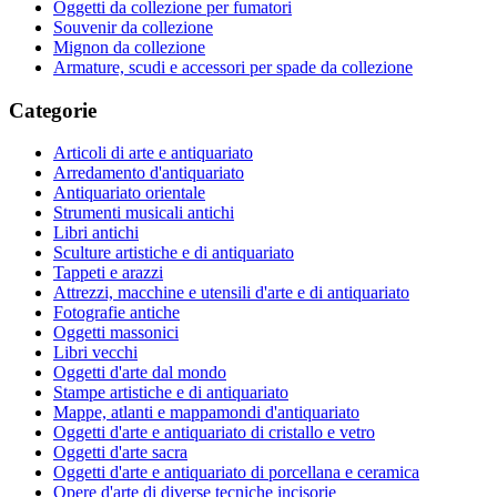
Oggetti da collezione per fumatori
Souvenir da collezione
Mignon da collezione
Armature, scudi e accessori per spade da collezione
Categorie
Articoli di arte e antiquariato
Arredamento d'antiquariato
Antiquariato orientale
Strumenti musicali antichi
Libri antichi
Sculture artistiche e di antiquariato
Tappeti e arazzi
Attrezzi, macchine e utensili d'arte e di antiquariato
Fotografie antiche
Oggetti massonici
Libri vecchi
Oggetti d'arte dal mondo
Stampe artistiche e di antiquariato
Mappe, atlanti e mappamondi d'antiquariato
Oggetti d'arte e antiquariato di cristallo e vetro
Oggetti d'arte sacra
Oggetti d'arte e antiquariato di porcellana e ceramica
Opere d'arte di diverse tecniche incisorie