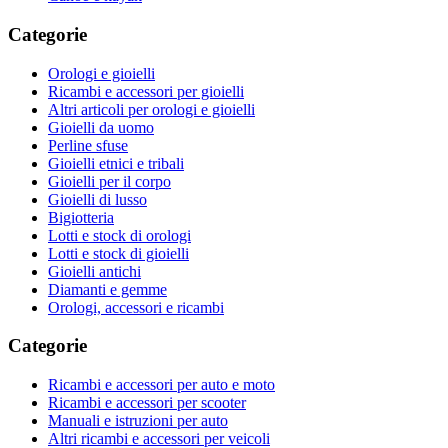
Categorie
Orologi e gioielli
Ricambi e accessori per gioielli
Altri articoli per orologi e gioielli
Gioielli da uomo
Perline sfuse
Gioielli etnici e tribali
Gioielli per il corpo
Gioielli di lusso
Bigiotteria
Lotti e stock di orologi
Lotti e stock di gioielli
Gioielli antichi
Diamanti e gemme
Orologi, accessori e ricambi
Categorie
Ricambi e accessori per auto e moto
Ricambi e accessori per scooter
Manuali e istruzioni per auto
Altri ricambi e accessori per veicoli