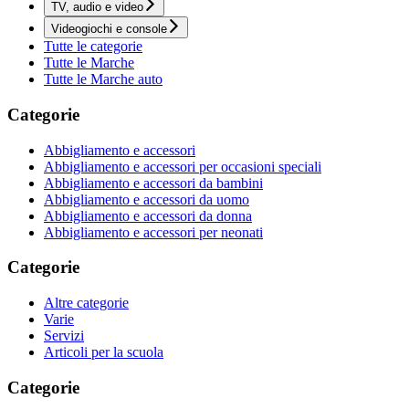
TV, audio e video
Videogiochi e console
Tutte le categorie
Tutte le Marche
Tutte le Marche auto
Categorie
Abbigliamento e accessori
Abbigliamento e accessori per occasioni speciali
Abbigliamento e accessori da bambini
Abbigliamento e accessori da uomo
Abbigliamento e accessori da donna
Abbigliamento e accessori per neonati
Categorie
Altre categorie
Varie
Servizi
Articoli per la scuola
Categorie