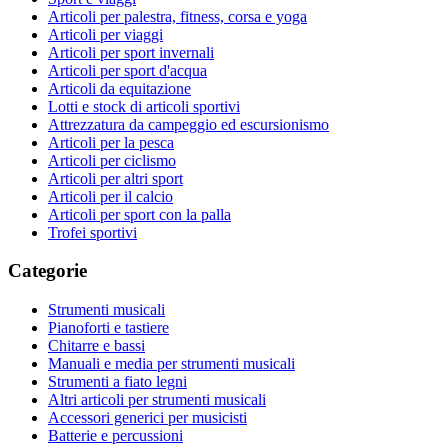
Articoli per palestra, fitness, corsa e yoga
Articoli per viaggi
Articoli per sport invernali
Articoli per sport d'acqua
Articoli da equitazione
Lotti e stock di articoli sportivi
Attrezzatura da campeggio ed escursionismo
Articoli per la pesca
Articoli per ciclismo
Articoli per altri sport
Articoli per il calcio
Articoli per sport con la palla
Trofei sportivi
Categorie
Strumenti musicali
Pianoforti e tastiere
Chitarre e bassi
Manuali e media per strumenti musicali
Strumenti a fiato legni
Altri articoli per strumenti musicali
Accessori generici per musicisti
Batterie e percussioni