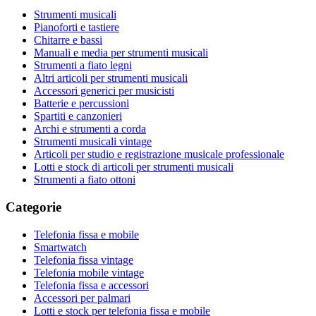
Strumenti musicali
Pianoforti e tastiere
Chitarre e bassi
Manuali e media per strumenti musicali
Strumenti a fiato legni
Altri articoli per strumenti musicali
Accessori generici per musicisti
Batterie e percussioni
Spartiti e canzonieri
Archi e strumenti a corda
Strumenti musicali vintage
Articoli per studio e registrazione musicale professionale
Lotti e stock di articoli per strumenti musicali
Strumenti a fiato ottoni
Categorie
Telefonia fissa e mobile
Smartwatch
Telefonia fissa vintage
Telefonia mobile vintage
Telefonia fissa e accessori
Accessori per palmari
Lotti e stock per telefonia fissa e mobile