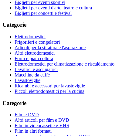
Biglietti per eventi sportivi
Biglietti per eventi d'arte, teatro e cultura
Biglietti per concerti e festival
Categorie
Elettrodomestici
Frigoriferi e congelatori
Articoli per la stiratura e l'aspirazione
Altri elettrodomestici
Forni e piani cottura
Elettrodomestici per climatizzazione e riscaldamento
Lavatrici e asciugatrici
Macchine da caffè
Lavastoviglie
Ricambi e accessori per lavastoviglie
Piccoli elettrodomestici per la cucina
Categorie
Film e DVD
Altri articoli per film e DVD
Film in videocassette e VHS
Film in altri formati