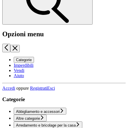
Opzioni menu
Categorie
Imperdibili
Vendi
Aiuto
Accedi
oppure
Registrati
Esci
Categorie
Abbigliamento e accessori
Altre categorie
Arredamento e bricolage per la casa