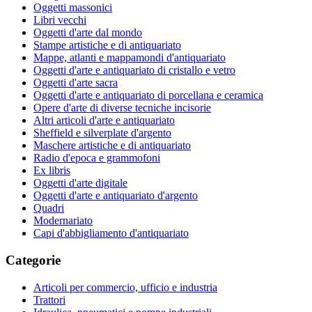
Oggetti massonici
Libri vecchi
Oggetti d'arte dal mondo
Stampe artistiche e di antiquariato
Mappe, atlanti e mappamondi d'antiquariato
Oggetti d'arte e antiquariato di cristallo e vetro
Oggetti d'arte sacra
Oggetti d'arte e antiquariato di porcellana e ceramica
Opere d'arte di diverse tecniche incisorie
Altri articoli d'arte e antiquariato
Sheffield e silverplate d'argento
Maschere artistiche e di antiquariato
Radio d'epoca e grammofoni
Ex libris
Oggetti d'arte digitale
Oggetti d'arte e antiquariato d'argento
Quadri
Modernariato
Capi d'abbigliamento d'antiquariato
Categorie
Articoli per commercio, ufficio e industria
Trattori