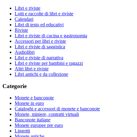
Libri e riviste
Lotti e raccolte di libri e riviste
Calendari
Libri di testo ed educativi
Riviste
Libri e riviste di cucina e gastronomia
Accessori per libri e riviste
Libri e riviste di saggistica
Audiolibri
Libri e riviste di narrativa
Libri e riviste per bambini e ragazzi
Altri libri e riviste
Libri antichi e da collezione
Categorie
Monete e banconote
Monete in euro
Cataloghi e accessori di monete e banconote
Monete, miniere, contratti virtuali
Banconote italiane
Monete europee pre euro
Lingotti
Monete antiche