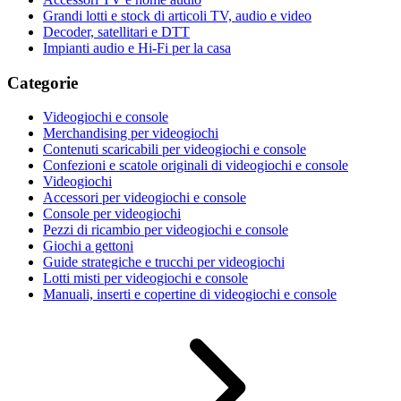
Grandi lotti e stock di articoli TV, audio e video
Decoder, satellitari e DTT
Impianti audio e Hi-Fi per la casa
Categorie
Videogiochi e console
Merchandising per videogiochi
Contenuti scaricabili per videogiochi e console
Confezioni e scatole originali di videogiochi e console
Videogiochi
Accessori per videogiochi e console
Console per videogiochi
Pezzi di ricambio per videogiochi e console
Giochi a gettoni
Guide strategiche e trucchi per videogiochi
Lotti misti per videogiochi e console
Manuali, inserti e copertine di videogiochi e console