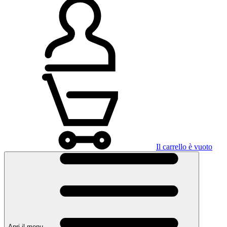
Il carrello è vuoto
Apri il menu