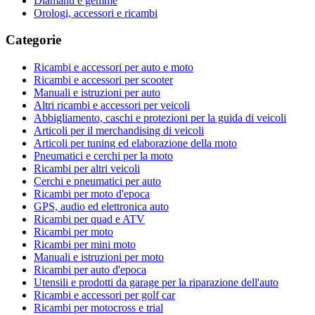
Diamanti e gemme
Orologi, accessori e ricambi
Categorie
Ricambi e accessori per auto e moto
Ricambi e accessori per scooter
Manuali e istruzioni per auto
Altri ricambi e accessori per veicoli
Abbigliamento, caschi e protezioni per la guida di veicoli
Articoli per il merchandising di veicoli
Articoli per tuning ed elaborazione della moto
Pneumatici e cerchi per la moto
Ricambi per altri veicoli
Cerchi e pneumatici per auto
Ricambi per moto d'epoca
GPS, audio ed elettronica auto
Ricambi per quad e ATV
Ricambi per moto
Ricambi per mini moto
Manuali e istruzioni per moto
Ricambi per auto d'epoca
Utensili e prodotti da garage per la riparazione dell'auto
Ricambi e accessori per golf car
Ricambi per motocross e trial