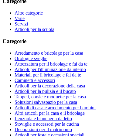
Categorie
Altre categorie
Varie
Servizi
Articoli per la scuola
Categorie
Arredamento e bricolage per la casa
Orologi e sveglie
Attrezzatura per il bricolage e fai da te
Articoli per l'illuminazione da interno
Materiali per il bricolage e fai da te
Caminetti e accessori
Articoli per la decorazione della casa
Articoli per la pulizia e il bucato
Tappeti, corsie e moquette per la casa
Soluzioni salvaspazio per la casa
Articoli di casa e arredamento per bambini
Altri articoli per la casa e il bricolage
Lenzuola e biancheria da letto
Stoviglie e accessori per la cucina
Decorazioni per il matrimonio
Articoli per feste e occasioni speciali