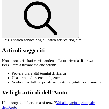
This is search service rlogid:
Search service rlogid =
Articoli suggeriti
Non ci sono risultati corrispondenti alla tua ricerca. Riprova.
Per aiutarti a trovare ciò che cerchi:
Prova a usare altri termini di ricerca
Usa termini di ricerca più generali
Verifica che tutte le parole siano state digitate correttamente
Vedi gli articoli dell'Aiuto
Hai bisogno di ulteriore assistenza?
Vai alla pagina principale
dell'Aiuto