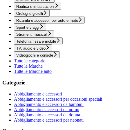
Nautica e imbarcazioni
Orologi e gioielli
Ricambi e accessori per auto e moto
Sport e viaggi
Strumenti musicali
Telefonia fissa e mobile
TV, audio e video
Videogiochi e console
Tutte le categorie
Tutte le Marche
Tutte le Marche auto
Categorie
Abbigliamento e accessori
Abbigliamento e accessori per occasioni speciali
Abbigliamento e accessori da bambini
Abbigliamento e accessori da uomo
Abbigliamento e accessori da donna
Abbigliamento e accessori per neonati