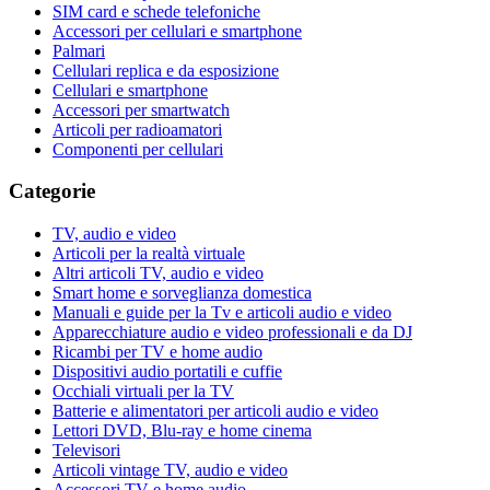
SIM card e schede telefoniche
Accessori per cellulari e smartphone
Palmari
Cellulari replica e da esposizione
Cellulari e smartphone
Accessori per smartwatch
Articoli per radioamatori
Componenti per cellulari
Categorie
TV, audio e video
Articoli per la realtà virtuale
Altri articoli TV, audio e video
Smart home e sorveglianza domestica
Manuali e guide per la Tv e articoli audio e video
Apparecchiature audio e video professionali e da DJ
Ricambi per TV e home audio
Dispositivi audio portatili e cuffie
Occhiali virtuali per la TV
Batterie e alimentatori per articoli audio e video
Lettori DVD, Blu-ray e home cinema
Televisori
Articoli vintage TV, audio e video
Accessori TV e home audio