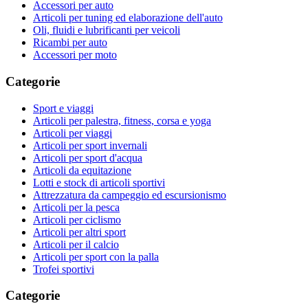
Accessori per auto
Articoli per tuning ed elaborazione dell'auto
Oli, fluidi e lubrificanti per veicoli
Ricambi per auto
Accessori per moto
Categorie
Sport e viaggi
Articoli per palestra, fitness, corsa e yoga
Articoli per viaggi
Articoli per sport invernali
Articoli per sport d'acqua
Articoli da equitazione
Lotti e stock di articoli sportivi
Attrezzatura da campeggio ed escursionismo
Articoli per la pesca
Articoli per ciclismo
Articoli per altri sport
Articoli per il calcio
Articoli per sport con la palla
Trofei sportivi
Categorie