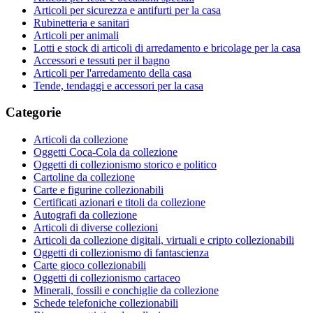
Articoli per sicurezza e antifurti per la casa
Rubinetteria e sanitari
Articoli per animali
Lotti e stock di articoli di arredamento e bricolage per la casa
Accessori e tessuti per il bagno
Articoli per l'arredamento della casa
Tende, tendaggi e accessori per la casa
Categorie
Articoli da collezione
Oggetti Coca-Cola da collezione
Oggetti di collezionismo storico e politico
Cartoline da collezione
Carte e figurine collezionabili
Certificati azionari e titoli da collezione
Autografi da collezione
Articoli di diverse collezioni
Articoli da collezione digitali, virtuali e cripto collezionabili
Oggetti di collezionismo di fantascienza
Carte gioco collezionabili
Oggetti di collezionismo cartaceo
Minerali, fossili e conchiglie da collezione
Schede telefoniche collezionabili