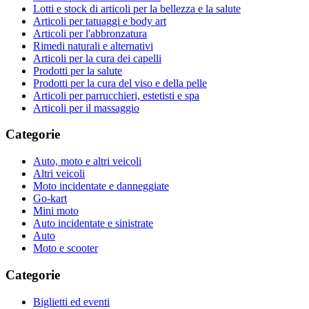
Lotti e stock di articoli per la bellezza e la salute
Articoli per tatuaggi e body art
Articoli per l'abbronzatura
Rimedi naturali e alternativi
Articoli per la cura dei capelli
Prodotti per la salute
Prodotti per la cura del viso e della pelle
Articoli per parrucchieri, estetisti e spa
Articoli per il massaggio
Categorie
Auto, moto e altri veicoli
Altri veicoli
Moto incidentate e danneggiate
Go-kart
Mini moto
Auto incidentate e sinistrate
Auto
Moto e scooter
Categorie
Biglietti ed eventi