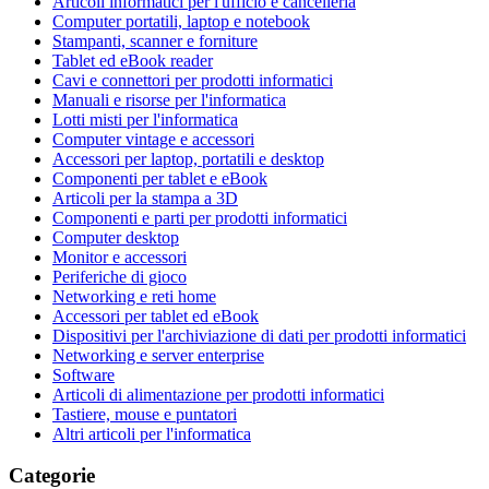
Articoli informatici per l'ufficio e cancelleria
Computer portatili, laptop e notebook
Stampanti, scanner e forniture
Tablet ed eBook reader
Cavi e connettori per prodotti informatici
Manuali e risorse per l'informatica
Lotti misti per l'informatica
Computer vintage e accessori
Accessori per laptop, portatili e desktop
Componenti per tablet e eBook
Articoli per la stampa a 3D
Componenti e parti per prodotti informatici
Computer desktop
Monitor e accessori
Periferiche di gioco
Networking e reti home
Accessori per tablet ed eBook
Dispositivi per l'archiviazione di dati per prodotti informatici
Networking e server enterprise
Software
Articoli di alimentazione per prodotti informatici
Tastiere, mouse e puntatori
Altri articoli per l'informatica
Categorie