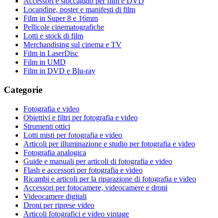
Accessori e stoccaggio per film e DVD
Locandine, poster e manifesti di film
Film in Super 8 e 16mm
Pellicole cinematografiche
Lotti e stock di film
Merchandising sul cinema e TV
Film in LaserDisc
Film in UMD
Film in DVD e Blu-ray
Categorie
Fotografia e video
Obiettivi e filtri per fotografia e video
Strumenti ottici
Lotti misti per fotografia e video
Articoli per illuminazione e studio per fotografia e video
Fotografia analogica
Guide e manuali per articoli di fotografia e video
Flash e accessori per fotografia e video
Ricambi e articoli per la riparazione di fotografia e video
Accessori per fotocamere, videocamere e droni
Videocamere digitali
Droni per riprese video
Articoli fotografici e video vintage