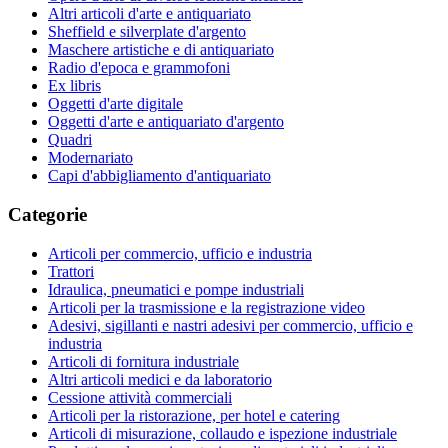
Altri articoli d'arte e antiquariato
Sheffield e silverplate d'argento
Maschere artistiche e di antiquariato
Radio d'epoca e grammofoni
Ex libris
Oggetti d'arte digitale
Oggetti d'arte e antiquariato d'argento
Quadri
Modernariato
Capi d'abbigliamento d'antiquariato
Categorie
Articoli per commercio, ufficio e industria
Trattori
Idraulica, pneumatici e pompe industriali
Articoli per la trasmissione e la registrazione video
Adesivi, sigillanti e nastri adesivi per commercio, ufficio e
industria
Articoli di fornitura industriale
Altri articoli medici e da laboratorio
Cessione attività commerciali
Articoli per la ristorazione, per hotel e catering
Articoli di misurazione, collaudo e ispezione industriale