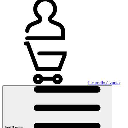
Il carrello è vuoto
Apri il menu