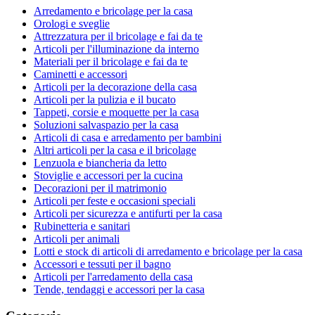
Arredamento e bricolage per la casa
Orologi e sveglie
Attrezzatura per il bricolage e fai da te
Articoli per l'illuminazione da interno
Materiali per il bricolage e fai da te
Caminetti e accessori
Articoli per la decorazione della casa
Articoli per la pulizia e il bucato
Tappeti, corsie e moquette per la casa
Soluzioni salvaspazio per la casa
Articoli di casa e arredamento per bambini
Altri articoli per la casa e il bricolage
Lenzuola e biancheria da letto
Stoviglie e accessori per la cucina
Decorazioni per il matrimonio
Articoli per feste e occasioni speciali
Articoli per sicurezza e antifurti per la casa
Rubinetteria e sanitari
Articoli per animali
Lotti e stock di articoli di arredamento e bricolage per la casa
Accessori e tessuti per il bagno
Articoli per l'arredamento della casa
Tende, tendaggi e accessori per la casa