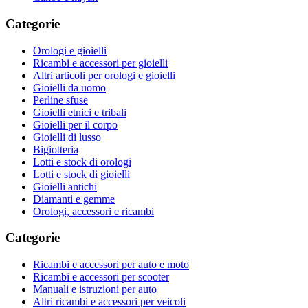
Categorie
Orologi e gioielli
Ricambi e accessori per gioielli
Altri articoli per orologi e gioielli
Gioielli da uomo
Perline sfuse
Gioielli etnici e tribali
Gioielli per il corpo
Gioielli di lusso
Bigiotteria
Lotti e stock di orologi
Lotti e stock di gioielli
Gioielli antichi
Diamanti e gemme
Orologi, accessori e ricambi
Categorie
Ricambi e accessori per auto e moto
Ricambi e accessori per scooter
Manuali e istruzioni per auto
Altri ricambi e accessori per veicoli