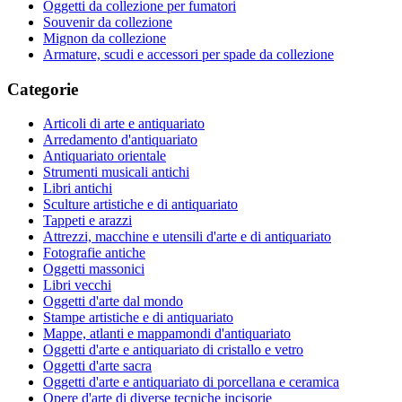
Oggetti da collezione per fumatori
Souvenir da collezione
Mignon da collezione
Armature, scudi e accessori per spade da collezione
Categorie
Articoli di arte e antiquariato
Arredamento d'antiquariato
Antiquariato orientale
Strumenti musicali antichi
Libri antichi
Sculture artistiche e di antiquariato
Tappeti e arazzi
Attrezzi, macchine e utensili d'arte e di antiquariato
Fotografie antiche
Oggetti massonici
Libri vecchi
Oggetti d'arte dal mondo
Stampe artistiche e di antiquariato
Mappe, atlanti e mappamondi d'antiquariato
Oggetti d'arte e antiquariato di cristallo e vetro
Oggetti d'arte sacra
Oggetti d'arte e antiquariato di porcellana e ceramica
Opere d'arte di diverse tecniche incisorie