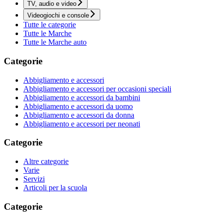
TV, audio e video
Videogiochi e console
Tutte le categorie
Tutte le Marche
Tutte le Marche auto
Categorie
Abbigliamento e accessori
Abbigliamento e accessori per occasioni speciali
Abbigliamento e accessori da bambini
Abbigliamento e accessori da uomo
Abbigliamento e accessori da donna
Abbigliamento e accessori per neonati
Categorie
Altre categorie
Varie
Servizi
Articoli per la scuola
Categorie