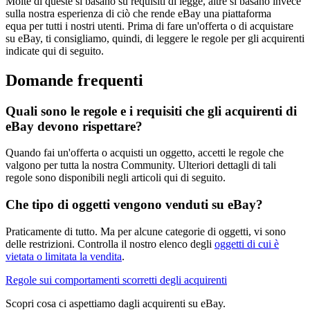
Molte di queste si basano su requisiti di legge, altre si basano invece
sulla nostra esperienza di ciò che rende eBay una piattaforma
equa per tutti i nostri utenti. Prima di fare un'offerta o di acquistare
su eBay, ti consigliamo, quindi, di leggere le regole per gli acquirenti
indicate qui di seguito.
Domande frequenti
Quali sono le regole e i requisiti che gli acquirenti di
eBay devono rispettare?
Quando fai un'offerta o acquisti un oggetto, accetti le regole che
valgono per tutta la nostra Community. Ulteriori dettagli di tali
regole sono disponibili negli articoli qui di seguito.
Che tipo di oggetti vengono venduti su eBay?
Praticamente di tutto. Ma per alcune categorie di oggetti, vi sono
delle restrizioni. Controlla il nostro elenco degli
oggetti di cui è
vietata o limitata la vendita
.
Regole sui comportamenti scorretti degli acquirenti
Scopri cosa ci aspettiamo dagli acquirenti su eBay.