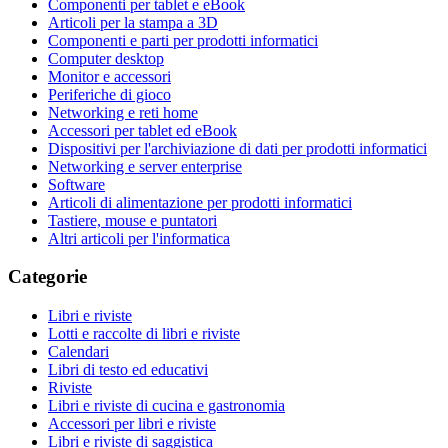
Componenti per tablet e eBook
Articoli per la stampa a 3D
Componenti e parti per prodotti informatici
Computer desktop
Monitor e accessori
Periferiche di gioco
Networking e reti home
Accessori per tablet ed eBook
Dispositivi per l'archiviazione di dati per prodotti informatici
Networking e server enterprise
Software
Articoli di alimentazione per prodotti informatici
Tastiere, mouse e puntatori
Altri articoli per l'informatica
Categorie
Libri e riviste
Lotti e raccolte di libri e riviste
Calendari
Libri di testo ed educativi
Riviste
Libri e riviste di cucina e gastronomia
Accessori per libri e riviste
Libri e riviste di saggistica