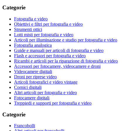
Categorie
Fotografia e video
Obiettivi e filtri per fotografia e video
Strumenti ottici
Lotti misti per fotografia e video
Articoli per illuminazione e studio per fotografia e video
Fotografia analogica
Guide e manuali per articoli di fotografia e video
Flash e accessori per fotografia e video
Ricambi e articoli per la riparazione di fotografia e video
Accessori per fotocamere, videocamere e droni
Videocamere digitali
Droni per riprese video
Articoli fotografici e video vintage
Cornici digitali
Altri articoli per fotografia e video
Fotocamere digitali
Treppiedi e supporti per fotografia e video
Categorie
Francobolli
Altri articoli per francobolli