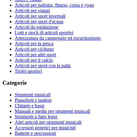
Articoli per palestra, fitness, corsa e yoga
Articoli per viaggi
Articoli per sport invernali
Articoli per sport d'acqua
Articoli da equitazione
Lotti e stock di articoli sportivi
Attrezzatura da campeggio ed escursionismo
Articoli per la pesca
Articoli per ciclismo
Articoli per altri sport
Articoli per il calcio
Articoli per sport con la palla
Trofei sportivi
Categorie
Strumenti musicali
Pianoforti e tastiere
Chitarre e bassi
Manuali e media per strumenti musicali
Strumenti a fiato legni
Altri articoli per strumenti musicali
Accessori generici per musicisti
Batterie e percussioni