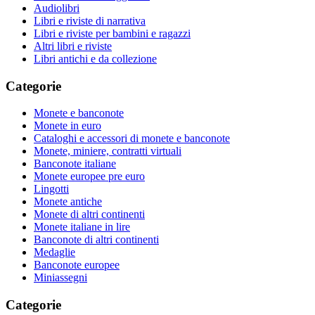
Audiolibri
Libri e riviste di narrativa
Libri e riviste per bambini e ragazzi
Altri libri e riviste
Libri antichi e da collezione
Categorie
Monete e banconote
Monete in euro
Cataloghi e accessori di monete e banconote
Monete, miniere, contratti virtuali
Banconote italiane
Monete europee pre euro
Lingotti
Monete antiche
Monete di altri continenti
Monete italiane in lire
Banconote di altri continenti
Medaglie
Banconote europee
Miniassegni
Categorie