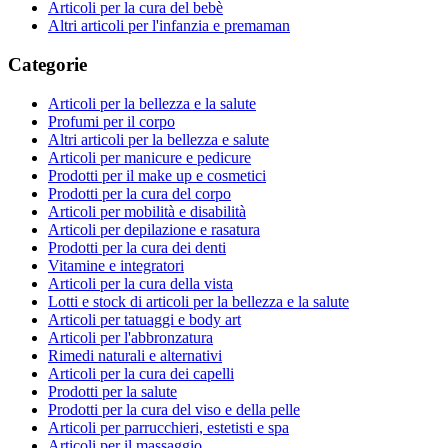
Articoli per la cura del bebè
Altri articoli per l'infanzia e premaman
Categorie
Articoli per la bellezza e la salute
Profumi per il corpo
Altri articoli per la bellezza e salute
Articoli per manicure e pedicure
Prodotti per il make up e cosmetici
Prodotti per la cura del corpo
Articoli per mobilità e disabilità
Articoli per depilazione e rasatura
Prodotti per la cura dei denti
Vitamine e integratori
Articoli per la cura della vista
Lotti e stock di articoli per la bellezza e la salute
Articoli per tatuaggi e body art
Articoli per l'abbronzatura
Rimedi naturali e alternativi
Articoli per la cura dei capelli
Prodotti per la salute
Prodotti per la cura del viso e della pelle
Articoli per parrucchieri, estetisti e spa
Articoli per il massaggio