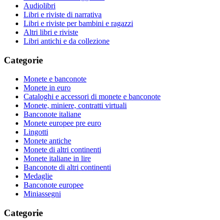
Audiolibri
Libri e riviste di narrativa
Libri e riviste per bambini e ragazzi
Altri libri e riviste
Libri antichi e da collezione
Categorie
Monete e banconote
Monete in euro
Cataloghi e accessori di monete e banconote
Monete, miniere, contratti virtuali
Banconote italiane
Monete europee pre euro
Lingotti
Monete antiche
Monete di altri continenti
Monete italiane in lire
Banconote di altri continenti
Medaglie
Banconote europee
Miniassegni
Categorie