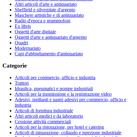
Altri articoli d'arte e antiquariato
Sheffield e silverplate d'argento
Maschere artistiche e di antiquariato
Radio d'epoca e grammofoni
Ex libris
Oggetti d'arte digitale
Oggetti d'arte e antiquariato d'argento
Quadri
Modernariato
Capi d'abbigliamento d'antiquariato
Categorie
Articoli per commercio, ufficio e industria
Trattori
Idraulica, pneumatici e pompe industriali
Articoli per la trasmissione e la registrazione video
Adesivi, sigillanti e nastri adesivi per commercio, ufficio e
industria
Articoli di fornitura industriale
Altri articoli medici e da laboratorio
Cessione attività commerciali
Articoli per la ristorazione, per hotel e catering
Articoli di misurazione, collaudo e ispezione industriale