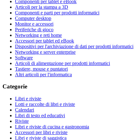
Componenti per tablet e eBook
Articoli per la stampa a 3D
Componenti e parti per prodotti informatici
Computer desktop
Monitor e accessori
Periferiche di gioco
Networking e reti home
Accessori per tablet ed eBook
Dispositivi per l'archiviazione di dati per prodotti informatici
Networking e server enterprise
Software
Articoli di alimentazione per prodotti informatici
Tastiere, mouse e puntatori
Altri articoli per l'informatica
Categorie
Libri e riviste
Lotti e raccolte di libri e riviste
Calendari
Libri di testo ed educativi
Riviste
Libri e riviste di cucina e gastronomia
Accessori per libri e riviste
Libri e riviste di saggistica