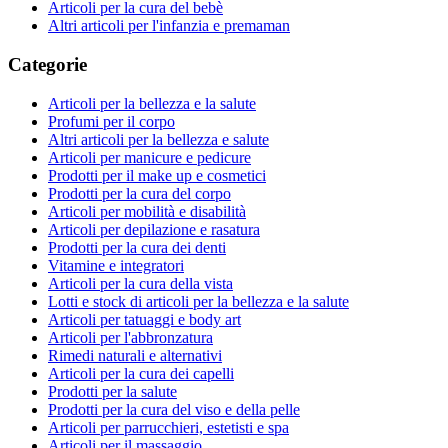
Articoli per la cura del bebè
Altri articoli per l'infanzia e premaman
Categorie
Articoli per la bellezza e la salute
Profumi per il corpo
Altri articoli per la bellezza e salute
Articoli per manicure e pedicure
Prodotti per il make up e cosmetici
Prodotti per la cura del corpo
Articoli per mobilità e disabilità
Articoli per depilazione e rasatura
Prodotti per la cura dei denti
Vitamine e integratori
Articoli per la cura della vista
Lotti e stock di articoli per la bellezza e la salute
Articoli per tatuaggi e body art
Articoli per l'abbronzatura
Rimedi naturali e alternativi
Articoli per la cura dei capelli
Prodotti per la salute
Prodotti per la cura del viso e della pelle
Articoli per parrucchieri, estetisti e spa
Articoli per il massaggio