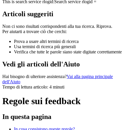
This is search service rlogid:
Search service rlogid =
Articoli suggeriti
Non ci sono risultati corrispondenti alla tua ricerca. Riprova.
Per aiutarti a trovare ciò che cerchi:
Prova a usare altri termini di ricerca
Usa termini di ricerca più generali
Verifica che tutte le parole siano state digitate correttamente
Vedi gli articoli dell'Aiuto
Hai bisogno di ulteriore assistenza?
Vai alla pagina principale
dell'Aiuto
Tempo di lettura articolo: 4 minuti
Regole sui feedback
In questa pagina
In cosa consistono queste regole?