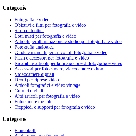
Categorie
Fotografia e video
Obiettivi e filtri per fotografia e video
Strumenti ottici
Lotti misti per fotografia e video
Articoli per illuminazione e studio per fotografia e video
Fotografia analogica
Guide e manuali per articoli di fotografia e video
Flash e accessori per fotografia e video
Ricambi e articoli per la riparazione di fotografia e video
Accessori per fotocamere, videocamere e droni
Videocamere digitali
Droni per riprese video
Articoli fotografici e video vintage
Cornici digitali
Altri articoli per fotografia e video
Fotocamere digitali
Treppiedi e supporti per fotografia e video
Categorie
Francobolli
Altri articoli per francobolli