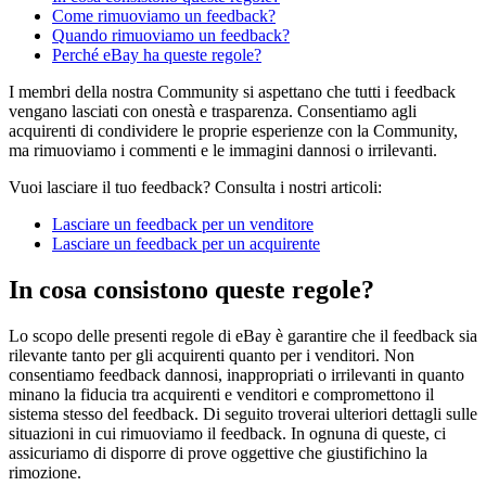
Come rimuoviamo un feedback?
Quando rimuoviamo un feedback?
Perché eBay ha queste regole?
I membri della nostra Community si aspettano che tutti i feedback
vengano lasciati con onestà e trasparenza. Consentiamo agli
acquirenti di condividere le proprie esperienze con la Community,
ma rimuoviamo i commenti e le immagini dannosi o irrilevanti.
Vuoi lasciare il tuo feedback? Consulta i nostri articoli:
Lasciare un feedback per un venditore
Lasciare un feedback per un acquirente
In cosa consistono queste regole?
Lo scopo delle presenti regole di eBay è garantire che il feedback sia
rilevante tanto per gli acquirenti quanto per i venditori. Non
consentiamo feedback dannosi, inappropriati o irrilevanti in quanto
minano la fiducia tra acquirenti e venditori e compromettono il
sistema stesso del feedback. Di seguito troverai ulteriori dettagli sulle
situazioni in cui rimuoviamo il feedback. In ognuna di queste, ci
assicuriamo di disporre di prove oggettive che giustifichino la
rimozione.