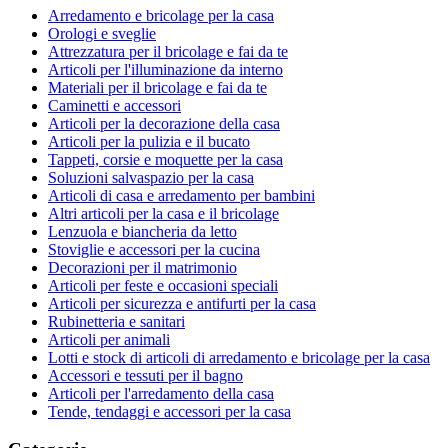
Arredamento e bricolage per la casa
Orologi e sveglie
Attrezzatura per il bricolage e fai da te
Articoli per l'illuminazione da interno
Materiali per il bricolage e fai da te
Caminetti e accessori
Articoli per la decorazione della casa
Articoli per la pulizia e il bucato
Tappeti, corsie e moquette per la casa
Soluzioni salvaspazio per la casa
Articoli di casa e arredamento per bambini
Altri articoli per la casa e il bricolage
Lenzuola e biancheria da letto
Stoviglie e accessori per la cucina
Decorazioni per il matrimonio
Articoli per feste e occasioni speciali
Articoli per sicurezza e antifurti per la casa
Rubinetteria e sanitari
Articoli per animali
Lotti e stock di articoli di arredamento e bricolage per la casa
Accessori e tessuti per il bagno
Articoli per l'arredamento della casa
Tende, tendaggi e accessori per la casa