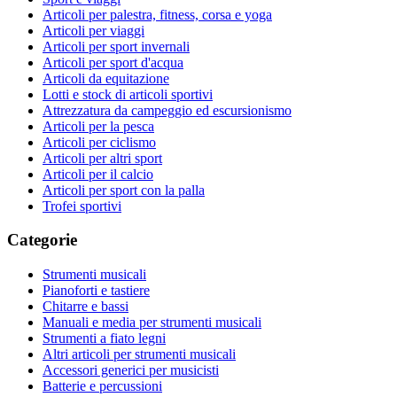
Articoli per palestra, fitness, corsa e yoga
Articoli per viaggi
Articoli per sport invernali
Articoli per sport d'acqua
Articoli da equitazione
Lotti e stock di articoli sportivi
Attrezzatura da campeggio ed escursionismo
Articoli per la pesca
Articoli per ciclismo
Articoli per altri sport
Articoli per il calcio
Articoli per sport con la palla
Trofei sportivi
Categorie
Strumenti musicali
Pianoforti e tastiere
Chitarre e bassi
Manuali e media per strumenti musicali
Strumenti a fiato legni
Altri articoli per strumenti musicali
Accessori generici per musicisti
Batterie e percussioni