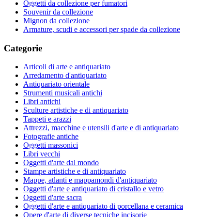
Oggetti da collezione per fumatori
Souvenir da collezione
Mignon da collezione
Armature, scudi e accessori per spade da collezione
Categorie
Articoli di arte e antiquariato
Arredamento d'antiquariato
Antiquariato orientale
Strumenti musicali antichi
Libri antichi
Sculture artistiche e di antiquariato
Tappeti e arazzi
Attrezzi, macchine e utensili d'arte e di antiquariato
Fotografie antiche
Oggetti massonici
Libri vecchi
Oggetti d'arte dal mondo
Stampe artistiche e di antiquariato
Mappe, atlanti e mappamondi d'antiquariato
Oggetti d'arte e antiquariato di cristallo e vetro
Oggetti d'arte sacra
Oggetti d'arte e antiquariato di porcellana e ceramica
Opere d'arte di diverse tecniche incisorie