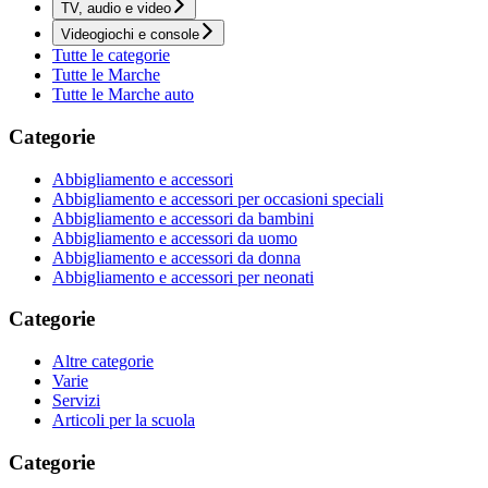
TV, audio e video
Videogiochi e console
Tutte le categorie
Tutte le Marche
Tutte le Marche auto
Categorie
Abbigliamento e accessori
Abbigliamento e accessori per occasioni speciali
Abbigliamento e accessori da bambini
Abbigliamento e accessori da uomo
Abbigliamento e accessori da donna
Abbigliamento e accessori per neonati
Categorie
Altre categorie
Varie
Servizi
Articoli per la scuola
Categorie