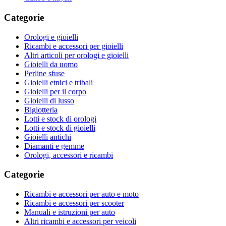
Categorie
Orologi e gioielli
Ricambi e accessori per gioielli
Altri articoli per orologi e gioielli
Gioielli da uomo
Perline sfuse
Gioielli etnici e tribali
Gioielli per il corpo
Gioielli di lusso
Bigiotteria
Lotti e stock di orologi
Lotti e stock di gioielli
Gioielli antichi
Diamanti e gemme
Orologi, accessori e ricambi
Categorie
Ricambi e accessori per auto e moto
Ricambi e accessori per scooter
Manuali e istruzioni per auto
Altri ricambi e accessori per veicoli