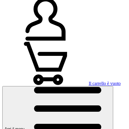
Il carrello è vuoto
Apri il menu