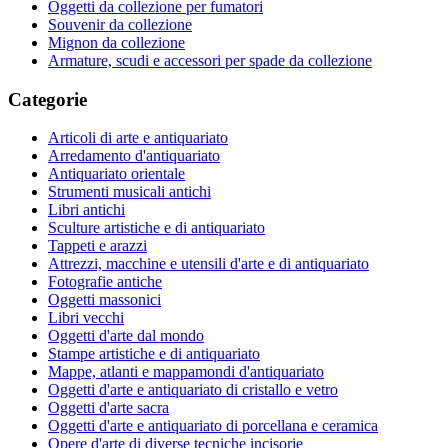
Oggetti da collezione per fumatori
Souvenir da collezione
Mignon da collezione
Armature, scudi e accessori per spade da collezione
Categorie
Articoli di arte e antiquariato
Arredamento d'antiquariato
Antiquariato orientale
Strumenti musicali antichi
Libri antichi
Sculture artistiche e di antiquariato
Tappeti e arazzi
Attrezzi, macchine e utensili d'arte e di antiquariato
Fotografie antiche
Oggetti massonici
Libri vecchi
Oggetti d'arte dal mondo
Stampe artistiche e di antiquariato
Mappe, atlanti e mappamondi d'antiquariato
Oggetti d'arte e antiquariato di cristallo e vetro
Oggetti d'arte sacra
Oggetti d'arte e antiquariato di porcellana e ceramica
Opere d'arte di diverse tecniche incisorie