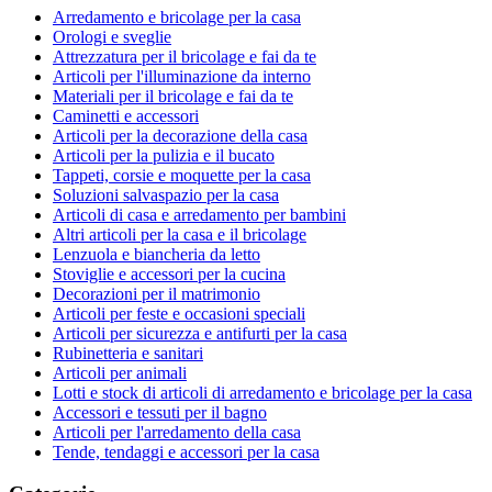
Arredamento e bricolage per la casa
Orologi e sveglie
Attrezzatura per il bricolage e fai da te
Articoli per l'illuminazione da interno
Materiali per il bricolage e fai da te
Caminetti e accessori
Articoli per la decorazione della casa
Articoli per la pulizia e il bucato
Tappeti, corsie e moquette per la casa
Soluzioni salvaspazio per la casa
Articoli di casa e arredamento per bambini
Altri articoli per la casa e il bricolage
Lenzuola e biancheria da letto
Stoviglie e accessori per la cucina
Decorazioni per il matrimonio
Articoli per feste e occasioni speciali
Articoli per sicurezza e antifurti per la casa
Rubinetteria e sanitari
Articoli per animali
Lotti e stock di articoli di arredamento e bricolage per la casa
Accessori e tessuti per il bagno
Articoli per l'arredamento della casa
Tende, tendaggi e accessori per la casa