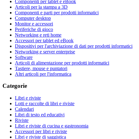
Componenti per tablet e eBook
Articoli per la stampa a 3D
Componenti e parti per prodotti informatici
Computer desktop
Monitor e accessori
Periferiche di gioco
Networking e reti home
Accessori per tablet ed eBook
Dispositivi per l'archiviazione di dati per prodotti informatici
Networking e server enterprise
Software
Articoli di alimentazione per prodotti informatici
Tastiere, mouse e puntatori
Altri articoli per l'informatica
Categorie
Libri e riviste
Lotti e raccolte di libri e riviste
Calendari
Libri di testo ed educativi
Riviste
Libri e riviste di cucina e gastronomia
Accessori per libri e riviste
Libri e riviste di saggistica