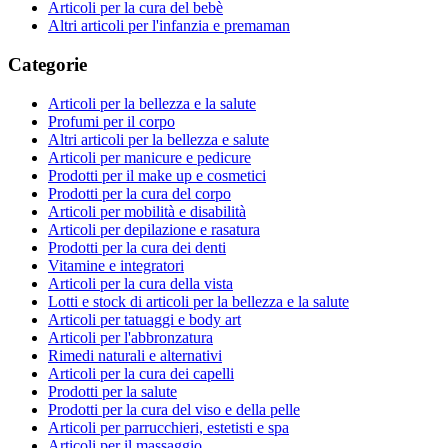
Articoli per la cura del bebè
Altri articoli per l'infanzia e premaman
Categorie
Articoli per la bellezza e la salute
Profumi per il corpo
Altri articoli per la bellezza e salute
Articoli per manicure e pedicure
Prodotti per il make up e cosmetici
Prodotti per la cura del corpo
Articoli per mobilità e disabilità
Articoli per depilazione e rasatura
Prodotti per la cura dei denti
Vitamine e integratori
Articoli per la cura della vista
Lotti e stock di articoli per la bellezza e la salute
Articoli per tatuaggi e body art
Articoli per l'abbronzatura
Rimedi naturali e alternativi
Articoli per la cura dei capelli
Prodotti per la salute
Prodotti per la cura del viso e della pelle
Articoli per parrucchieri, estetisti e spa
Articoli per il massaggio