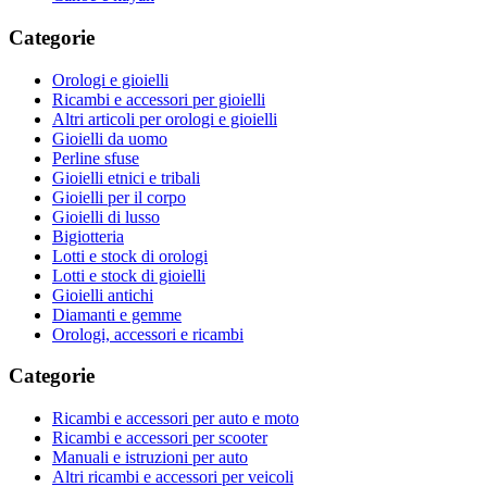
Categorie
Orologi e gioielli
Ricambi e accessori per gioielli
Altri articoli per orologi e gioielli
Gioielli da uomo
Perline sfuse
Gioielli etnici e tribali
Gioielli per il corpo
Gioielli di lusso
Bigiotteria
Lotti e stock di orologi
Lotti e stock di gioielli
Gioielli antichi
Diamanti e gemme
Orologi, accessori e ricambi
Categorie
Ricambi e accessori per auto e moto
Ricambi e accessori per scooter
Manuali e istruzioni per auto
Altri ricambi e accessori per veicoli