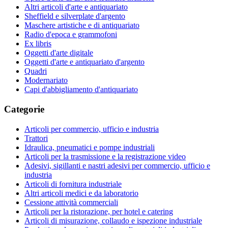
Altri articoli d'arte e antiquariato
Sheffield e silverplate d'argento
Maschere artistiche e di antiquariato
Radio d'epoca e grammofoni
Ex libris
Oggetti d'arte digitale
Oggetti d'arte e antiquariato d'argento
Quadri
Modernariato
Capi d'abbigliamento d'antiquariato
Categorie
Articoli per commercio, ufficio e industria
Trattori
Idraulica, pneumatici e pompe industriali
Articoli per la trasmissione e la registrazione video
Adesivi, sigillanti e nastri adesivi per commercio, ufficio e
industria
Articoli di fornitura industriale
Altri articoli medici e da laboratorio
Cessione attività commerciali
Articoli per la ristorazione, per hotel e catering
Articoli di misurazione, collaudo e ispezione industriale