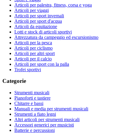
Articoli per palestra, fitness, corsa e yoga
Articoli per viaggi
Articoli per sport invernali
Articoli per sport d'acqua
Articoli da equitazione
Lotti e stock di articoli sportivi
Attrezzatura da campeggio ed escursionismo
Articoli per la pesca
Articoli per ciclismo
Articoli per altri sport
Articoli per il calcio
Articoli per sport con la palla
Trofei sportivi
Categorie
Strumenti musicali
Pianoforti e tastiere
Chitarre e bassi
Manuali e media per strumenti musicali
Strumenti a fiato legni
Altri articoli per strumenti musicali
Accessori generici per musicisti
Batterie e percussioni