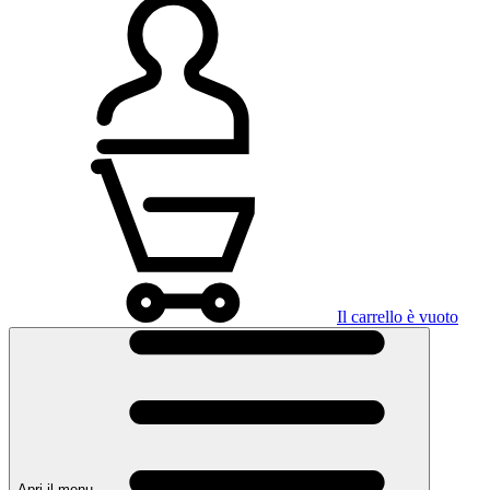
Il carrello è vuoto
Apri il menu