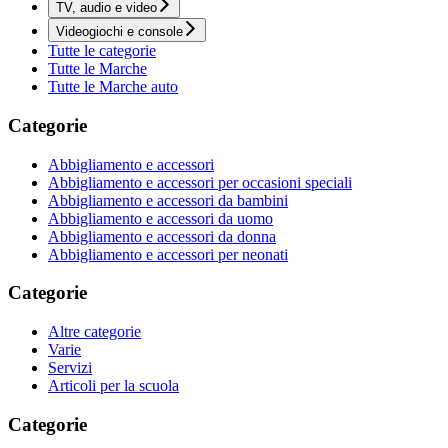
TV, audio e video
Videogiochi e console
Tutte le categorie
Tutte le Marche
Tutte le Marche auto
Categorie
Abbigliamento e accessori
Abbigliamento e accessori per occasioni speciali
Abbigliamento e accessori da bambini
Abbigliamento e accessori da uomo
Abbigliamento e accessori da donna
Abbigliamento e accessori per neonati
Categorie
Altre categorie
Varie
Servizi
Articoli per la scuola
Categorie