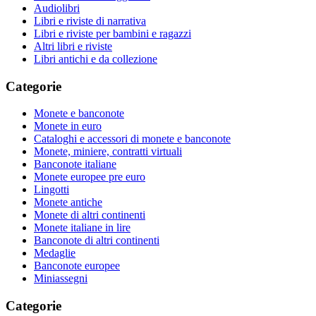
Audiolibri
Libri e riviste di narrativa
Libri e riviste per bambini e ragazzi
Altri libri e riviste
Libri antichi e da collezione
Categorie
Monete e banconote
Monete in euro
Cataloghi e accessori di monete e banconote
Monete, miniere, contratti virtuali
Banconote italiane
Monete europee pre euro
Lingotti
Monete antiche
Monete di altri continenti
Monete italiane in lire
Banconote di altri continenti
Medaglie
Banconote europee
Miniassegni
Categorie