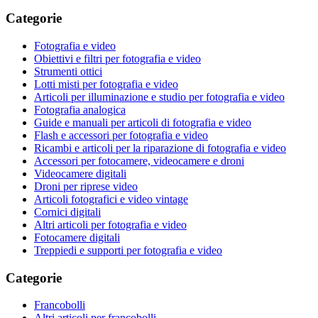
Categorie
Fotografia e video
Obiettivi e filtri per fotografia e video
Strumenti ottici
Lotti misti per fotografia e video
Articoli per illuminazione e studio per fotografia e video
Fotografia analogica
Guide e manuali per articoli di fotografia e video
Flash e accessori per fotografia e video
Ricambi e articoli per la riparazione di fotografia e video
Accessori per fotocamere, videocamere e droni
Videocamere digitali
Droni per riprese video
Articoli fotografici e video vintage
Cornici digitali
Altri articoli per fotografia e video
Fotocamere digitali
Treppiedi e supporti per fotografia e video
Categorie
Francobolli
Altri articoli per francobolli