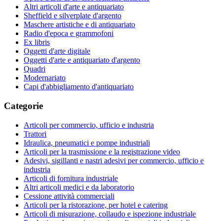
Altri articoli d'arte e antiquariato
Sheffield e silverplate d'argento
Maschere artistiche e di antiquariato
Radio d'epoca e grammofoni
Ex libris
Oggetti d'arte digitale
Oggetti d'arte e antiquariato d'argento
Quadri
Modernariato
Capi d'abbigliamento d'antiquariato
Categorie
Articoli per commercio, ufficio e industria
Trattori
Idraulica, pneumatici e pompe industriali
Articoli per la trasmissione e la registrazione video
Adesivi, sigillanti e nastri adesivi per commercio, ufficio e
industria
Articoli di fornitura industriale
Altri articoli medici e da laboratorio
Cessione attività commerciali
Articoli per la ristorazione, per hotel e catering
Articoli di misurazione, collaudo e ispezione industriale