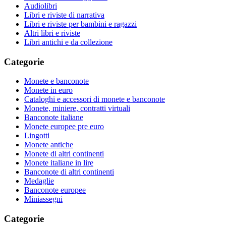
Audiolibri
Libri e riviste di narrativa
Libri e riviste per bambini e ragazzi
Altri libri e riviste
Libri antichi e da collezione
Categorie
Monete e banconote
Monete in euro
Cataloghi e accessori di monete e banconote
Monete, miniere, contratti virtuali
Banconote italiane
Monete europee pre euro
Lingotti
Monete antiche
Monete di altri continenti
Monete italiane in lire
Banconote di altri continenti
Medaglie
Banconote europee
Miniassegni
Categorie