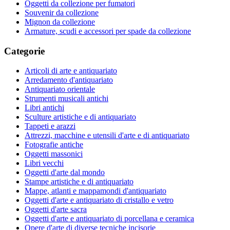
Oggetti da collezione per fumatori
Souvenir da collezione
Mignon da collezione
Armature, scudi e accessori per spade da collezione
Categorie
Articoli di arte e antiquariato
Arredamento d'antiquariato
Antiquariato orientale
Strumenti musicali antichi
Libri antichi
Sculture artistiche e di antiquariato
Tappeti e arazzi
Attrezzi, macchine e utensili d'arte e di antiquariato
Fotografie antiche
Oggetti massonici
Libri vecchi
Oggetti d'arte dal mondo
Stampe artistiche e di antiquariato
Mappe, atlanti e mappamondi d'antiquariato
Oggetti d'arte e antiquariato di cristallo e vetro
Oggetti d'arte sacra
Oggetti d'arte e antiquariato di porcellana e ceramica
Opere d'arte di diverse tecniche incisorie