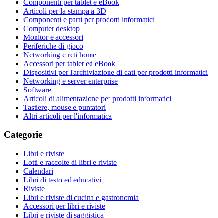
Componenti per tablet e eBook
Articoli per la stampa a 3D
Componenti e parti per prodotti informatici
Computer desktop
Monitor e accessori
Periferiche di gioco
Networking e reti home
Accessori per tablet ed eBook
Dispositivi per l'archiviazione di dati per prodotti informatici
Networking e server enterprise
Software
Articoli di alimentazione per prodotti informatici
Tastiere, mouse e puntatori
Altri articoli per l'informatica
Categorie
Libri e riviste
Lotti e raccolte di libri e riviste
Calendari
Libri di testo ed educativi
Riviste
Libri e riviste di cucina e gastronomia
Accessori per libri e riviste
Libri e riviste di saggistica