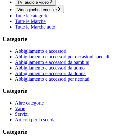
TV, audio e video
Videogiochi e console
Tutte le categorie
Tutte le Marche
Tutte le Marche auto
Categorie
Abbigliamento e accessori
Abbigliamento e accessori per occasioni speciali
Abbigliamento e accessori da bambini
Abbigliamento e accessori da uomo
Abbigliamento e accessori da donna
Abbigliamento e accessori per neonati
Categorie
Altre categorie
Varie
Servizi
Articoli per la scuola
Categorie