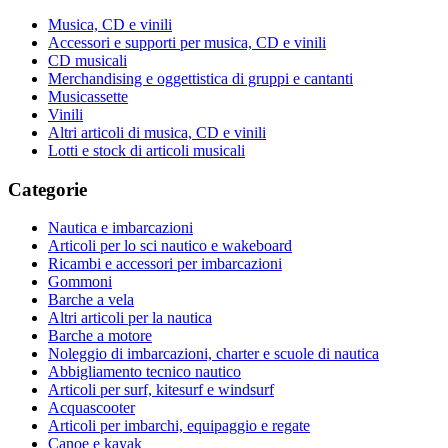
Musica, CD e vinili
Accessori e supporti per musica, CD e vinili
CD musicali
Merchandising e oggettistica di gruppi e cantanti
Musicassette
Vinili
Altri articoli di musica, CD e vinili
Lotti e stock di articoli musicali
Categorie
Nautica e imbarcazioni
Articoli per lo sci nautico e wakeboard
Ricambi e accessori per imbarcazioni
Gommoni
Barche a vela
Altri articoli per la nautica
Barche a motore
Noleggio di imbarcazioni, charter e scuole di nautica
Abbigliamento tecnico nautico
Articoli per surf, kitesurf e windsurf
Acquascooter
Articoli per imbarchi, equipaggio e regate
Canoe e kayak