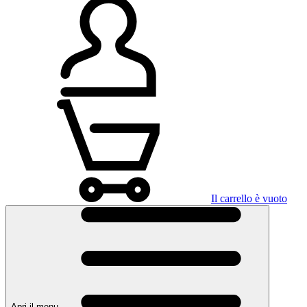
Il carrello è vuoto
Apri il menu