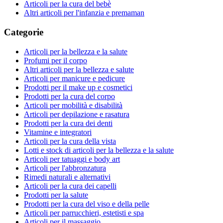
Articoli per la cura del bebè
Altri articoli per l'infanzia e premaman
Categorie
Articoli per la bellezza e la salute
Profumi per il corpo
Altri articoli per la bellezza e salute
Articoli per manicure e pedicure
Prodotti per il make up e cosmetici
Prodotti per la cura del corpo
Articoli per mobilità e disabilità
Articoli per depilazione e rasatura
Prodotti per la cura dei denti
Vitamine e integratori
Articoli per la cura della vista
Lotti e stock di articoli per la bellezza e la salute
Articoli per tatuaggi e body art
Articoli per l'abbronzatura
Rimedi naturali e alternativi
Articoli per la cura dei capelli
Prodotti per la salute
Prodotti per la cura del viso e della pelle
Articoli per parrucchieri, estetisti e spa
Articoli per il massaggio