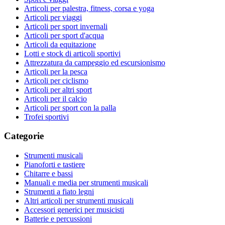
Articoli per palestra, fitness, corsa e yoga
Articoli per viaggi
Articoli per sport invernali
Articoli per sport d'acqua
Articoli da equitazione
Lotti e stock di articoli sportivi
Attrezzatura da campeggio ed escursionismo
Articoli per la pesca
Articoli per ciclismo
Articoli per altri sport
Articoli per il calcio
Articoli per sport con la palla
Trofei sportivi
Categorie
Strumenti musicali
Pianoforti e tastiere
Chitarre e bassi
Manuali e media per strumenti musicali
Strumenti a fiato legni
Altri articoli per strumenti musicali
Accessori generici per musicisti
Batterie e percussioni