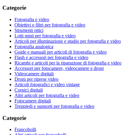
Categorie
Fotografia e video
Obiettivi e filtri per fotografia e video
Strumenti ottici
Lotti misti per fotografia e video
Articoli per illuminazione e studio per fotografia e video
Fotografia analogica
Guide e manuali per articoli di fotografia e video
Flash e accessori per fotografia e video
Ricambi e articoli per la riparazione di fotografia e video
Accessori per fotocamere, videocamere e droni
Videocamere digitali
Droni per riprese video
Articoli fotografici e video vintage
Cornici digitali
Altri articoli per fotografia e video
Fotocamere digitali
Treppiedi e supporti per fotografia e video
Categorie
Francobolli
Altri articoli per francobolli