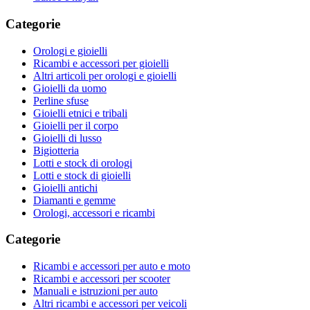
Categorie
Orologi e gioielli
Ricambi e accessori per gioielli
Altri articoli per orologi e gioielli
Gioielli da uomo
Perline sfuse
Gioielli etnici e tribali
Gioielli per il corpo
Gioielli di lusso
Bigiotteria
Lotti e stock di orologi
Lotti e stock di gioielli
Gioielli antichi
Diamanti e gemme
Orologi, accessori e ricambi
Categorie
Ricambi e accessori per auto e moto
Ricambi e accessori per scooter
Manuali e istruzioni per auto
Altri ricambi e accessori per veicoli