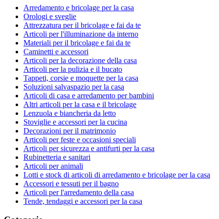
Arredamento e bricolage per la casa
Orologi e sveglie
Attrezzatura per il bricolage e fai da te
Articoli per l'illuminazione da interno
Materiali per il bricolage e fai da te
Caminetti e accessori
Articoli per la decorazione della casa
Articoli per la pulizia e il bucato
Tappeti, corsie e moquette per la casa
Soluzioni salvaspazio per la casa
Articoli di casa e arredamento per bambini
Altri articoli per la casa e il bricolage
Lenzuola e biancheria da letto
Stoviglie e accessori per la cucina
Decorazioni per il matrimonio
Articoli per feste e occasioni speciali
Articoli per sicurezza e antifurti per la casa
Rubinetteria e sanitari
Articoli per animali
Lotti e stock di articoli di arredamento e bricolage per la casa
Accessori e tessuti per il bagno
Articoli per l'arredamento della casa
Tende, tendaggi e accessori per la casa