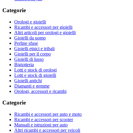
Categorie
Orologi e gioielli
Ricambi e accessori per gioielli
Altri articoli per orologi e gioielli
Gioielli da uomo
Perline sfuse
Gioielli etnici e tribali
Gioielli per il corpo
Gioielli di lusso
Bigiotteria
Lotti e stock di orologi
Lotti e stock di gioielli
Gioielli antichi
Diamanti e gemme
Orologi, accessori e ricambi
Categorie
Ricambi e accessori per auto e moto
Ricambi e accessori per scooter
Manuali e istruzioni per auto
Altri ricambi e accessori per veicoli