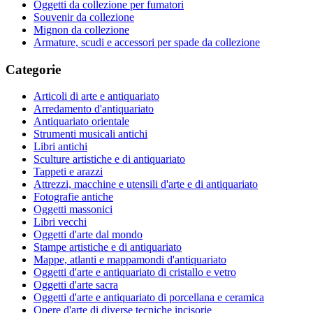
Oggetti da collezione per fumatori
Souvenir da collezione
Mignon da collezione
Armature, scudi e accessori per spade da collezione
Categorie
Articoli di arte e antiquariato
Arredamento d'antiquariato
Antiquariato orientale
Strumenti musicali antichi
Libri antichi
Sculture artistiche e di antiquariato
Tappeti e arazzi
Attrezzi, macchine e utensili d'arte e di antiquariato
Fotografie antiche
Oggetti massonici
Libri vecchi
Oggetti d'arte dal mondo
Stampe artistiche e di antiquariato
Mappe, atlanti e mappamondi d'antiquariato
Oggetti d'arte e antiquariato di cristallo e vetro
Oggetti d'arte sacra
Oggetti d'arte e antiquariato di porcellana e ceramica
Opere d'arte di diverse tecniche incisorie