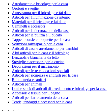
Arredamento e bricolage per la casa
Orologi e sveglie
Attrezzatura per il bricolage e fai da te
Articoli per l'illuminazione da interno
Materiali per il bricolage e fai da te
Caminetti e accessori
Articoli per la decorazione della casa
Articoli per la pulizia e il bucato
Tappeti, corsie e moquette per la casa
Soluzioni salvaspazio per la casa
Articoli di casa e arredamento per bambini
Altri articoli per la casa e il bricolage
Lenzuola e biancheria da letto
Stoviglie e accessori per la cucina
Decorazioni per il matrimonio
Articoli per feste e occasioni speciali
Articoli per sicurezza e antifurti per la casa
Rubinetteria e sanitari
Articoli per animali
Lotti e stock di articoli di arredamento e bricolage per la casa
Accessori e tessuti per il bagno
Articoli per l'arredamento della casa
Tende, tendaggi e accessori per la casa