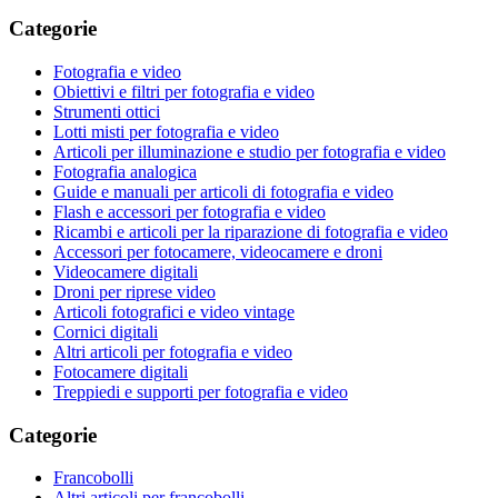
Categorie
Fotografia e video
Obiettivi e filtri per fotografia e video
Strumenti ottici
Lotti misti per fotografia e video
Articoli per illuminazione e studio per fotografia e video
Fotografia analogica
Guide e manuali per articoli di fotografia e video
Flash e accessori per fotografia e video
Ricambi e articoli per la riparazione di fotografia e video
Accessori per fotocamere, videocamere e droni
Videocamere digitali
Droni per riprese video
Articoli fotografici e video vintage
Cornici digitali
Altri articoli per fotografia e video
Fotocamere digitali
Treppiedi e supporti per fotografia e video
Categorie
Francobolli
Altri articoli per francobolli