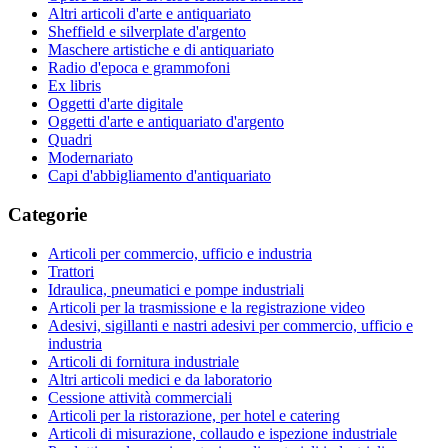
Altri articoli d'arte e antiquariato
Sheffield e silverplate d'argento
Maschere artistiche e di antiquariato
Radio d'epoca e grammofoni
Ex libris
Oggetti d'arte digitale
Oggetti d'arte e antiquariato d'argento
Quadri
Modernariato
Capi d'abbigliamento d'antiquariato
Categorie
Articoli per commercio, ufficio e industria
Trattori
Idraulica, pneumatici e pompe industriali
Articoli per la trasmissione e la registrazione video
Adesivi, sigillanti e nastri adesivi per commercio, ufficio e
industria
Articoli di fornitura industriale
Altri articoli medici e da laboratorio
Cessione attività commerciali
Articoli per la ristorazione, per hotel e catering
Articoli di misurazione, collaudo e ispezione industriale