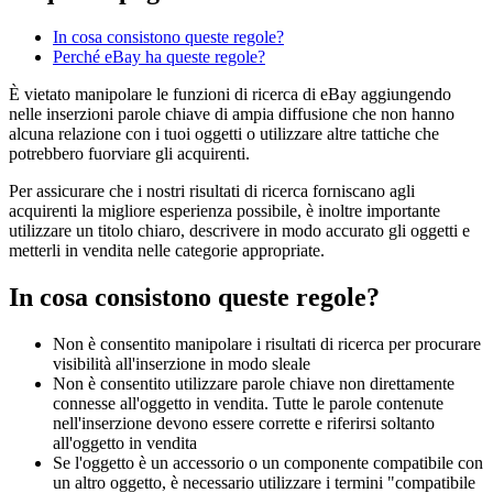
In cosa consistono queste regole?
Perché eBay ha queste regole?
È vietato manipolare le funzioni di ricerca di eBay aggiungendo
nelle inserzioni parole chiave di ampia diffusione che non hanno
alcuna relazione con i tuoi oggetti o utilizzare altre tattiche che
potrebbero fuorviare gli acquirenti.
Per assicurare che i nostri risultati di ricerca forniscano agli
acquirenti la migliore esperienza possibile, è inoltre importante
utilizzare un titolo chiaro, descrivere in modo accurato gli oggetti e
metterli in vendita nelle categorie appropriate.
In cosa consistono queste regole?
Non è consentito manipolare i risultati di ricerca per procurare
visibilità all'inserzione in modo sleale
Non è consentito utilizzare parole chiave non direttamente
connesse all'oggetto in vendita. Tutte le parole contenute
nell'inserzione devono essere corrette e riferirsi soltanto
all'oggetto in vendita
Se l'oggetto è un accessorio o un componente compatibile con
un altro oggetto, è necessario utilizzare i termini "compatibile