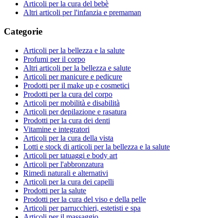
Articoli per la cura del bebè
Altri articoli per l'infanzia e premaman
Categorie
Articoli per la bellezza e la salute
Profumi per il corpo
Altri articoli per la bellezza e salute
Articoli per manicure e pedicure
Prodotti per il make up e cosmetici
Prodotti per la cura del corpo
Articoli per mobilità e disabilità
Articoli per depilazione e rasatura
Prodotti per la cura dei denti
Vitamine e integratori
Articoli per la cura della vista
Lotti e stock di articoli per la bellezza e la salute
Articoli per tatuaggi e body art
Articoli per l'abbronzatura
Rimedi naturali e alternativi
Articoli per la cura dei capelli
Prodotti per la salute
Prodotti per la cura del viso e della pelle
Articoli per parrucchieri, estetisti e spa
Articoli per il massaggio