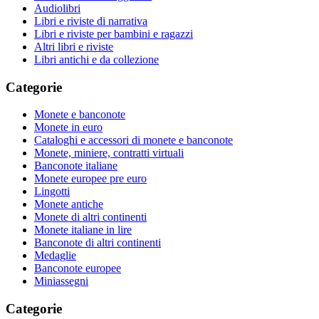
Audiolibri
Libri e riviste di narrativa
Libri e riviste per bambini e ragazzi
Altri libri e riviste
Libri antichi e da collezione
Categorie
Monete e banconote
Monete in euro
Cataloghi e accessori di monete e banconote
Monete, miniere, contratti virtuali
Banconote italiane
Monete europee pre euro
Lingotti
Monete antiche
Monete di altri continenti
Monete italiane in lire
Banconote di altri continenti
Medaglie
Banconote europee
Miniassegni
Categorie