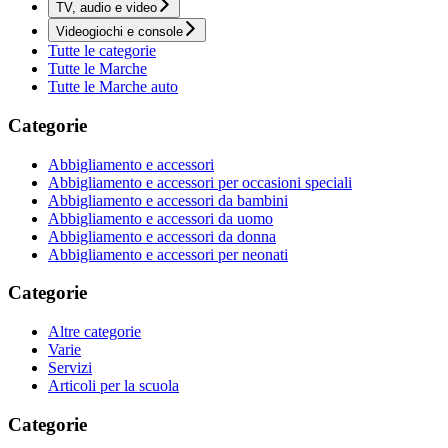
TV, audio e video
Videogiochi e console
Tutte le categorie
Tutte le Marche
Tutte le Marche auto
Categorie
Abbigliamento e accessori
Abbigliamento e accessori per occasioni speciali
Abbigliamento e accessori da bambini
Abbigliamento e accessori da uomo
Abbigliamento e accessori da donna
Abbigliamento e accessori per neonati
Categorie
Altre categorie
Varie
Servizi
Articoli per la scuola
Categorie