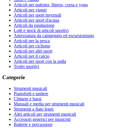
Articoli per palestra, fitness, corsa e yoga
Articoli per viaggi
Articoli per sport invernali
Articoli per sport d'acqua
Articoli da equitazione
Lotti e stock di articoli sportivi
Attrezzatura da campeggio ed escursionismo
Articoli per la pesca
Articoli per ciclismo
Articoli per altri sport
Articoli per il calcio
Articoli per sport con la palla
Trofei sportivi
Categorie
Strumenti musicali
Pianoforti e tastiere
Chitarre e bassi
Manuali e media per strumenti musicali
Strumenti a fiato legni
Altri articoli per strumenti musicali
Accessori generici per musicisti
Batterie e percussioni