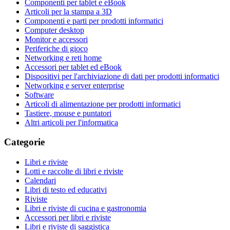
Componenti per tablet e eBook
Articoli per la stampa a 3D
Componenti e parti per prodotti informatici
Computer desktop
Monitor e accessori
Periferiche di gioco
Networking e reti home
Accessori per tablet ed eBook
Dispositivi per l'archiviazione di dati per prodotti informatici
Networking e server enterprise
Software
Articoli di alimentazione per prodotti informatici
Tastiere, mouse e puntatori
Altri articoli per l'informatica
Categorie
Libri e riviste
Lotti e raccolte di libri e riviste
Calendari
Libri di testo ed educativi
Riviste
Libri e riviste di cucina e gastronomia
Accessori per libri e riviste
Libri e riviste di saggistica