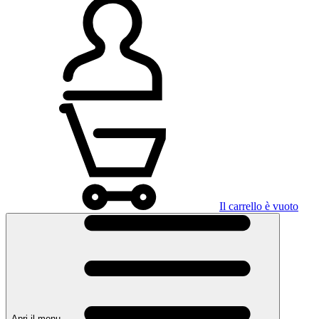
Il carrello è vuoto
Apri il menu