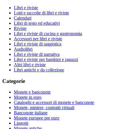
Libri e riviste
Lotti e raccolte di libri e riviste
Calendari
Libri di testo ed educativi
Riviste
Libri e riviste di cucina e gastronomia
Accessori per libri e riviste
Libri e riviste di saggistica
Audiolibri
Libri e riviste di narrativa
Libri e riviste per bambini e ragazzi
Altri libri e riviste
Libri antichi e da collezione
Categorie
Monete e banconote
Monete in euro
Cataloghi e accessori di monete e banconote
Monete, miniere, contratti virtuali
Banconote italiane
Monete europee pre euro
Lingotti
Monete antiche