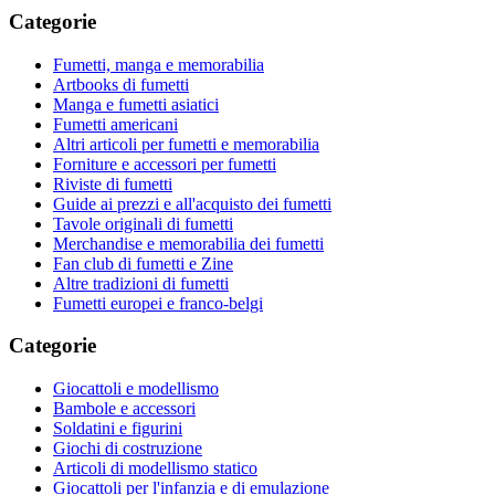
Categorie
Fumetti, manga e memorabilia
Artbooks di fumetti
Manga e fumetti asiatici
Fumetti americani
Altri articoli per fumetti e memorabilia
Forniture e accessori per fumetti
Riviste di fumetti
Guide ai prezzi e all'acquisto dei fumetti
Tavole originali di fumetti
Merchandise e memorabilia dei fumetti
Fan club di fumetti e Zine
Altre tradizioni di fumetti
Fumetti europei e franco-belgi
Categorie
Giocattoli e modellismo
Bambole e accessori
Soldatini e figurini
Giochi di costruzione
Articoli di modellismo statico
Giocattoli per l'infanzia e di emulazione