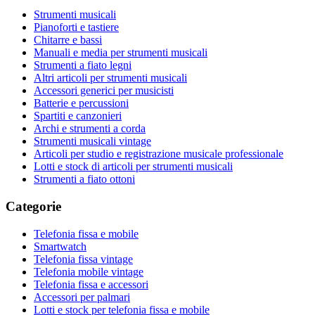
Strumenti musicali
Pianoforti e tastiere
Chitarre e bassi
Manuali e media per strumenti musicali
Strumenti a fiato legni
Altri articoli per strumenti musicali
Accessori generici per musicisti
Batterie e percussioni
Spartiti e canzonieri
Archi e strumenti a corda
Strumenti musicali vintage
Articoli per studio e registrazione musicale professionale
Lotti e stock di articoli per strumenti musicali
Strumenti a fiato ottoni
Categorie
Telefonia fissa e mobile
Smartwatch
Telefonia fissa vintage
Telefonia mobile vintage
Telefonia fissa e accessori
Accessori per palmari
Lotti e stock per telefonia fissa e mobile