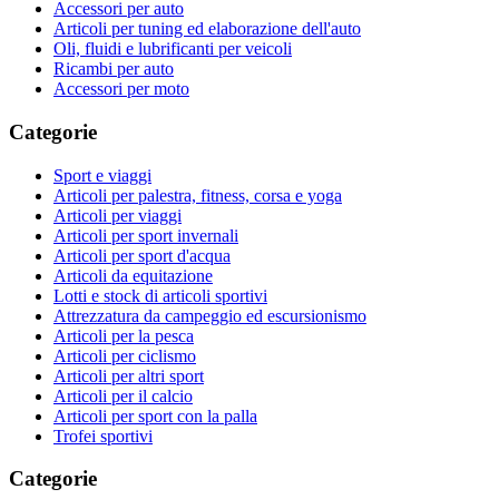
Accessori per auto
Articoli per tuning ed elaborazione dell'auto
Oli, fluidi e lubrificanti per veicoli
Ricambi per auto
Accessori per moto
Categorie
Sport e viaggi
Articoli per palestra, fitness, corsa e yoga
Articoli per viaggi
Articoli per sport invernali
Articoli per sport d'acqua
Articoli da equitazione
Lotti e stock di articoli sportivi
Attrezzatura da campeggio ed escursionismo
Articoli per la pesca
Articoli per ciclismo
Articoli per altri sport
Articoli per il calcio
Articoli per sport con la palla
Trofei sportivi
Categorie