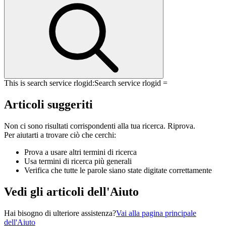
This is search service rlogid:
Search service rlogid =
Articoli suggeriti
Non ci sono risultati corrispondenti alla tua ricerca. Riprova.
Per aiutarti a trovare ciò che cerchi:
Prova a usare altri termini di ricerca
Usa termini di ricerca più generali
Verifica che tutte le parole siano state digitate correttamente
Vedi gli articoli dell'Aiuto
Hai bisogno di ulteriore assistenza?
Vai alla pagina principale
dell'Aiuto