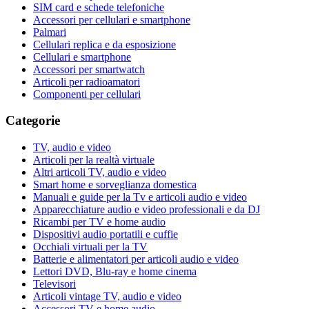
SIM card e schede telefoniche
Accessori per cellulari e smartphone
Palmari
Cellulari replica e da esposizione
Cellulari e smartphone
Accessori per smartwatch
Articoli per radioamatori
Componenti per cellulari
Categorie
TV, audio e video
Articoli per la realtà virtuale
Altri articoli TV, audio e video
Smart home e sorveglianza domestica
Manuali e guide per la Tv e articoli audio e video
Apparecchiature audio e video professionali e da DJ
Ricambi per TV e home audio
Dispositivi audio portatili e cuffie
Occhiali virtuali per la TV
Batterie e alimentatori per articoli audio e video
Lettori DVD, Blu-ray e home cinema
Televisori
Articoli vintage TV, audio e video
Accessori TV e home audio