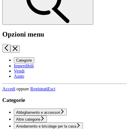
Opzioni menu
Categorie
Imperdibili
Vendi
Aiuto
Accedi
oppure
Registrati
Esci
Categorie
Abbigliamento e accessori
Altre categorie
Arredamento e bricolage per la casa