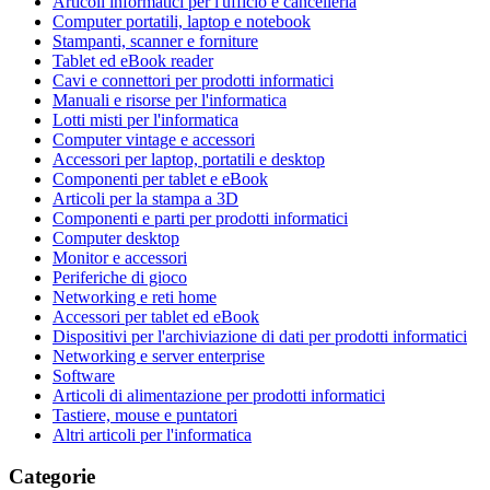
Articoli informatici per l'ufficio e cancelleria
Computer portatili, laptop e notebook
Stampanti, scanner e forniture
Tablet ed eBook reader
Cavi e connettori per prodotti informatici
Manuali e risorse per l'informatica
Lotti misti per l'informatica
Computer vintage e accessori
Accessori per laptop, portatili e desktop
Componenti per tablet e eBook
Articoli per la stampa a 3D
Componenti e parti per prodotti informatici
Computer desktop
Monitor e accessori
Periferiche di gioco
Networking e reti home
Accessori per tablet ed eBook
Dispositivi per l'archiviazione di dati per prodotti informatici
Networking e server enterprise
Software
Articoli di alimentazione per prodotti informatici
Tastiere, mouse e puntatori
Altri articoli per l'informatica
Categorie