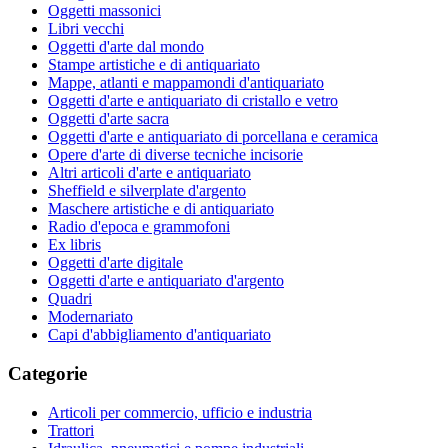
Oggetti massonici
Libri vecchi
Oggetti d'arte dal mondo
Stampe artistiche e di antiquariato
Mappe, atlanti e mappamondi d'antiquariato
Oggetti d'arte e antiquariato di cristallo e vetro
Oggetti d'arte sacra
Oggetti d'arte e antiquariato di porcellana e ceramica
Opere d'arte di diverse tecniche incisorie
Altri articoli d'arte e antiquariato
Sheffield e silverplate d'argento
Maschere artistiche e di antiquariato
Radio d'epoca e grammofoni
Ex libris
Oggetti d'arte digitale
Oggetti d'arte e antiquariato d'argento
Quadri
Modernariato
Capi d'abbigliamento d'antiquariato
Categorie
Articoli per commercio, ufficio e industria
Trattori