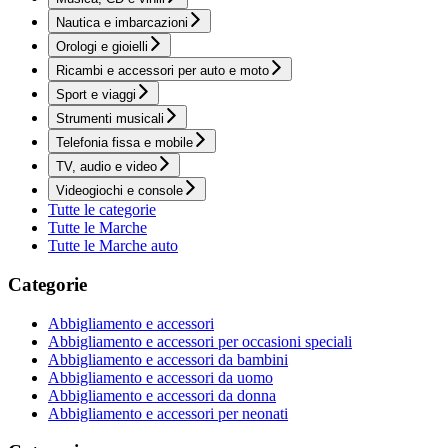
Nautica e imbarcazioni
Orologi e gioielli
Ricambi e accessori per auto e moto
Sport e viaggi
Strumenti musicali
Telefonia fissa e mobile
TV, audio e video
Videogiochi e console
Tutte le categorie
Tutte le Marche
Tutte le Marche auto
Categorie
Abbigliamento e accessori
Abbigliamento e accessori per occasioni speciali
Abbigliamento e accessori da bambini
Abbigliamento e accessori da uomo
Abbigliamento e accessori da donna
Abbigliamento e accessori per neonati