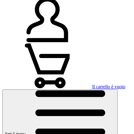
Il carrello è vuoto
Apri il menu