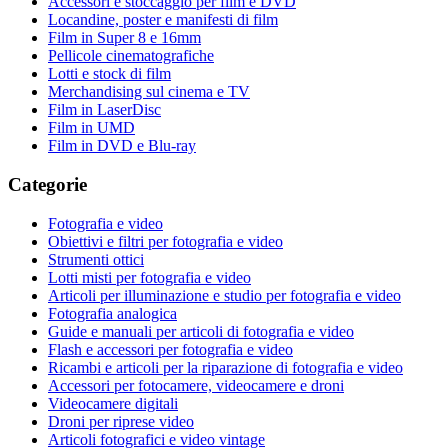
Accessori e stoccaggio per film e DVD
Locandine, poster e manifesti di film
Film in Super 8 e 16mm
Pellicole cinematografiche
Lotti e stock di film
Merchandising sul cinema e TV
Film in LaserDisc
Film in UMD
Film in DVD e Blu-ray
Categorie
Fotografia e video
Obiettivi e filtri per fotografia e video
Strumenti ottici
Lotti misti per fotografia e video
Articoli per illuminazione e studio per fotografia e video
Fotografia analogica
Guide e manuali per articoli di fotografia e video
Flash e accessori per fotografia e video
Ricambi e articoli per la riparazione di fotografia e video
Accessori per fotocamere, videocamere e droni
Videocamere digitali
Droni per riprese video
Articoli fotografici e video vintage