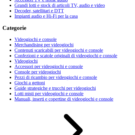
Grandi lotti e stock di articoli TV, audio e video
Decoder, satellitari e DTT
Impianti audio e Hi-Fi per la casa
Categorie
Videogiochi e console
Merchandising per videogiochi
Contenuti scaricabili per videogiochi e console
Confezioni e scatole originali di videogiochi e console
Videogiochi
Accessori per videogiochi e console
Console per videogiochi
Pezzi di ricambio per videogiochi e console
Giochi a gettoni
Guide strategiche e trucchi per videogiochi
Lotti misti per videogiochi e console
Manuali, inserti e copertine di videogiochi e console