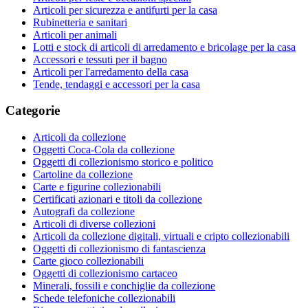
Articoli per sicurezza e antifurti per la casa
Rubinetteria e sanitari
Articoli per animali
Lotti e stock di articoli di arredamento e bricolage per la casa
Accessori e tessuti per il bagno
Articoli per l'arredamento della casa
Tende, tendaggi e accessori per la casa
Categorie
Articoli da collezione
Oggetti Coca-Cola da collezione
Oggetti di collezionismo storico e politico
Cartoline da collezione
Carte e figurine collezionabili
Certificati azionari e titoli da collezione
Autografi da collezione
Articoli di diverse collezioni
Articoli da collezione digitali, virtuali e cripto collezionabili
Oggetti di collezionismo di fantascienza
Carte gioco collezionabili
Oggetti di collezionismo cartaceo
Minerali, fossili e conchiglie da collezione
Schede telefoniche collezionabili