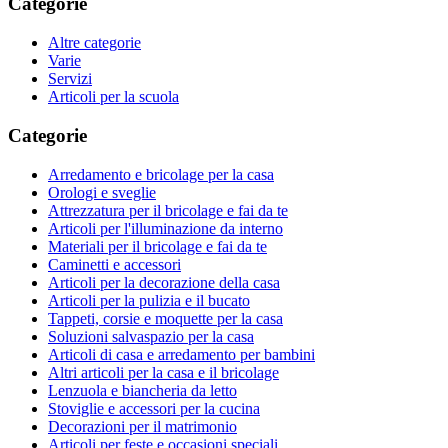
Categorie
Altre categorie
Varie
Servizi
Articoli per la scuola
Categorie
Arredamento e bricolage per la casa
Orologi e sveglie
Attrezzatura per il bricolage e fai da te
Articoli per l'illuminazione da interno
Materiali per il bricolage e fai da te
Caminetti e accessori
Articoli per la decorazione della casa
Articoli per la pulizia e il bucato
Tappeti, corsie e moquette per la casa
Soluzioni salvaspazio per la casa
Articoli di casa e arredamento per bambini
Altri articoli per la casa e il bricolage
Lenzuola e biancheria da letto
Stoviglie e accessori per la cucina
Decorazioni per il matrimonio
Articoli per feste e occasioni speciali