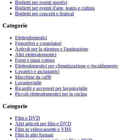
Biglietti per eventi sportivi
Biglietti per eventi d'arte, teatro e cultura
Biglietti per concerti e festival
Categorie
Elettrodomestici
Frigoriferi e congelatori
Articoli per la stiratura e l'aspirazione
Altri elettrodomestici
Forni e piani cottura
Elettrodomestici per climatizzazione e riscaldamento
Lavatrici e asciugatrici
Macchine da caffè
Lavastoviglie
Ricambi e accessori per lavastoviglie
Piccoli elettrodomestici per la cucina
Categorie
Film e DVD
Altri articoli per film e DVD
Film in videocassette e VHS
Film in altri formati