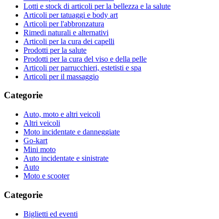
Lotti e stock di articoli per la bellezza e la salute
Articoli per tatuaggi e body art
Articoli per l'abbronzatura
Rimedi naturali e alternativi
Articoli per la cura dei capelli
Prodotti per la salute
Prodotti per la cura del viso e della pelle
Articoli per parrucchieri, estetisti e spa
Articoli per il massaggio
Categorie
Auto, moto e altri veicoli
Altri veicoli
Moto incidentate e danneggiate
Go-kart
Mini moto
Auto incidentate e sinistrate
Auto
Moto e scooter
Categorie
Biglietti ed eventi