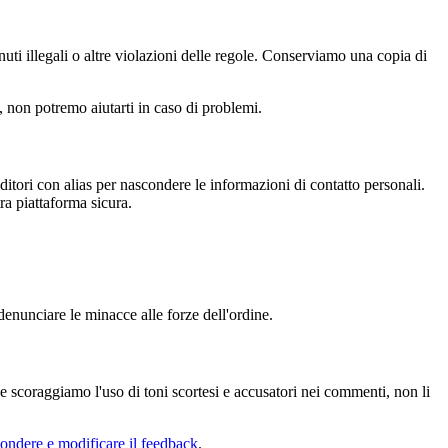
enuti illegali o altre violazioni delle regole. Conserviamo una copia di
, non potremo aiutarti in caso di problemi.
ditori con alias per nascondere le informazioni di contatto personali.
a piattaforma sicura.
enunciare le minacce alle forze dell'ordine.
se scoraggiamo l'uso di toni scortesi e accusatori nei commenti, non li
ondere e modificare il feedback
.