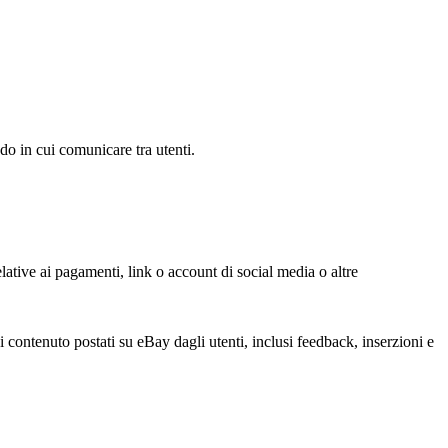
do in cui comunicare tra utenti.
elative ai pagamenti, link o account di social media o altre
di contenuto postati su eBay dagli utenti, inclusi feedback, inserzioni e