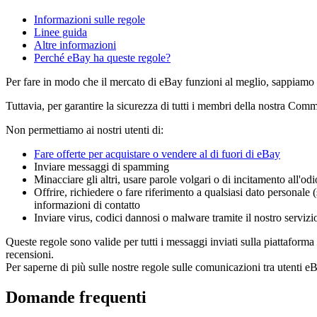
Informazioni sulle regole
Linee guida
Altre informazioni
Perché eBay ha queste regole?
Per fare in modo che il mercato di eBay funzioni al meglio, sappiamo c
Tuttavia, per garantire la sicurezza di tutti i membri della nostra Com
Non permettiamo ai nostri utenti di:
Fare offerte per acquistare o vendere al di fuori di eBay
Inviare messaggi di spamming
Minacciare gli altri, usare parole volgari o di incitamento all'odi
Offrire, richiedere o fare riferimento a qualsiasi dato personale 
informazioni di contatto
Inviare virus, codici dannosi o malware tramite il nostro servizi
Queste regole sono valide per tutti i messaggi inviati sulla piattaforma 
recensioni.
Per saperne di più sulle nostre regole sulle comunicazioni tra utenti eB
Domande frequenti