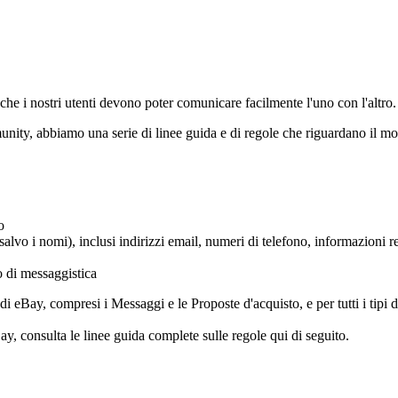
he i nostri utenti devono poter comunicare facilmente l'uno con l'altro.
munity, abbiamo una serie di linee guida e di regole che riguardano il mo
o
(salvo i nomi), inclusi indirizzi email, numeri di telefono, informazioni r
o di messaggistica
di eBay, compresi i Messaggi e le Proposte d'acquisto, e per tutti i tipi 
ay, consulta le linee guida complete sulle regole qui di seguito.