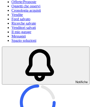
Offerte/Proposte
Oggetti che osservi
Cronologia acquisti
Vendite
Feed salvato
Ricerche salvate
Venditori salvati
Il mio garage
Messaggi
Spazio soluzioni
Notifiche