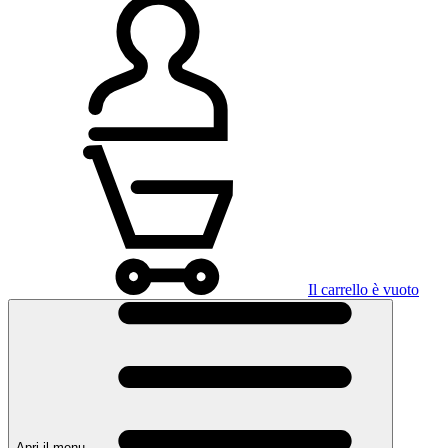
Il carrello è vuoto
Apri il menu