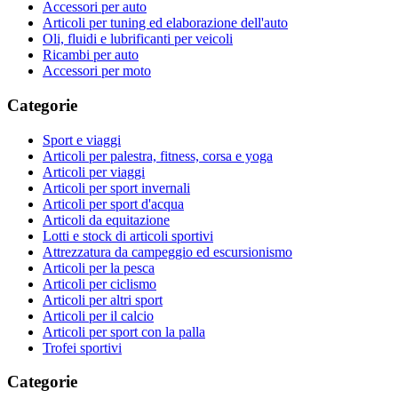
Accessori per auto
Articoli per tuning ed elaborazione dell'auto
Oli, fluidi e lubrificanti per veicoli
Ricambi per auto
Accessori per moto
Categorie
Sport e viaggi
Articoli per palestra, fitness, corsa e yoga
Articoli per viaggi
Articoli per sport invernali
Articoli per sport d'acqua
Articoli da equitazione
Lotti e stock di articoli sportivi
Attrezzatura da campeggio ed escursionismo
Articoli per la pesca
Articoli per ciclismo
Articoli per altri sport
Articoli per il calcio
Articoli per sport con la palla
Trofei sportivi
Categorie