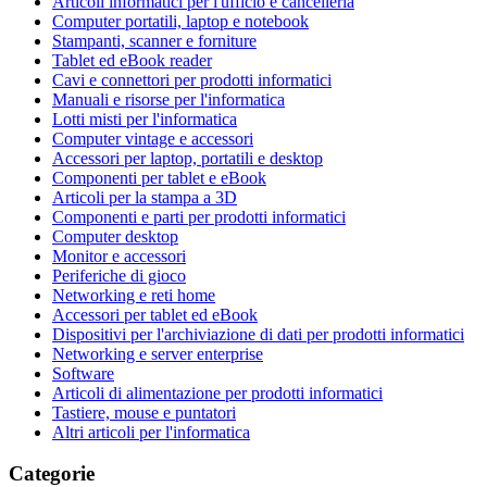
Articoli informatici per l'ufficio e cancelleria
Computer portatili, laptop e notebook
Stampanti, scanner e forniture
Tablet ed eBook reader
Cavi e connettori per prodotti informatici
Manuali e risorse per l'informatica
Lotti misti per l'informatica
Computer vintage e accessori
Accessori per laptop, portatili e desktop
Componenti per tablet e eBook
Articoli per la stampa a 3D
Componenti e parti per prodotti informatici
Computer desktop
Monitor e accessori
Periferiche di gioco
Networking e reti home
Accessori per tablet ed eBook
Dispositivi per l'archiviazione di dati per prodotti informatici
Networking e server enterprise
Software
Articoli di alimentazione per prodotti informatici
Tastiere, mouse e puntatori
Altri articoli per l'informatica
Categorie