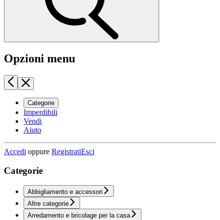
Opzioni menu
Categorie
Imperdibili
Vendi
Aiuto
Accedi
oppure
Registrati
Esci
Categorie
Abbigliamento e accessori
Altre categorie
Arredamento e bricolage per la casa