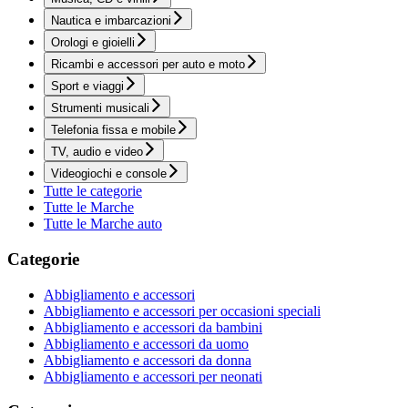
Nautica e imbarcazioni
Orologi e gioielli
Ricambi e accessori per auto e moto
Sport e viaggi
Strumenti musicali
Telefonia fissa e mobile
TV, audio e video
Videogiochi e console
Tutte le categorie
Tutte le Marche
Tutte le Marche auto
Categorie
Abbigliamento e accessori
Abbigliamento e accessori per occasioni speciali
Abbigliamento e accessori da bambini
Abbigliamento e accessori da uomo
Abbigliamento e accessori da donna
Abbigliamento e accessori per neonati