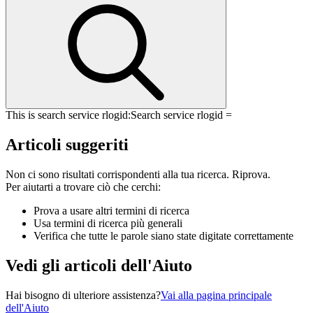
This is search service rlogid:
Search service rlogid =
Articoli suggeriti
Non ci sono risultati corrispondenti alla tua ricerca. Riprova.
Per aiutarti a trovare ciò che cerchi:
Prova a usare altri termini di ricerca
Usa termini di ricerca più generali
Verifica che tutte le parole siano state digitate correttamente
Vedi gli articoli dell'Aiuto
Hai bisogno di ulteriore assistenza?
Vai alla pagina principale
dell'Aiuto