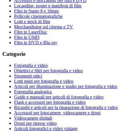
Accessori e stoccaggio per film e DVD
Locandine, poster e manifesti di film
Film in Super 8 e 16mm
Pellicole cinematografiche
Lotti e stock di film
Merchandising sul cinema e TV
Film in LaserDisc
Film in UMD
Film in DVD e Blu-ray
Categorie
Fotografia e video
Obiettivi e filtri per fotografia e video
Strumenti ottici
Lotti misti per fotografia e video
Articoli per illuminazione e studio per fotografia e video
Fotografia analogica
Guide e manuali per articoli di fotografia e video
Flash e accessori per fotografia e video
Ricambi e articoli per la riparazione di fotografia e video
Accessori per fotocamere, videocamere e droni
Videocamere digitali
Droni per riprese video
Articoli fotografici e video vintage