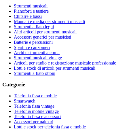
Strumenti musicali
Pianoforti e tastiere
Chitarre e bassi
Manuali e media per strumenti musicali
Strumenti a fiato legni
Altri articoli per strumenti musicali
Accessori generici per musicisti
Batterie e percussioni
Spartiti e canzonieri
Archi e strumenti a corda
Strumenti musicali vintage
Articoli per studio e registrazione musicale professionale
Lotti e stock di articoli per strumenti musicali
Strumenti a fiato ottoni
Categorie
Telefonia fissa e mobile
Smartwatch
Telefonia fissa vintage
Telefonia mobile vintage
Telefonia fissa e accessori
Accessori per palmari
Lotti e stock per telefonia fissa e mobile