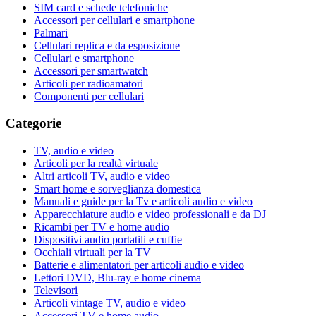
SIM card e schede telefoniche
Accessori per cellulari e smartphone
Palmari
Cellulari replica e da esposizione
Cellulari e smartphone
Accessori per smartwatch
Articoli per radioamatori
Componenti per cellulari
Categorie
TV, audio e video
Articoli per la realtà virtuale
Altri articoli TV, audio e video
Smart home e sorveglianza domestica
Manuali e guide per la Tv e articoli audio e video
Apparecchiature audio e video professionali e da DJ
Ricambi per TV e home audio
Dispositivi audio portatili e cuffie
Occhiali virtuali per la TV
Batterie e alimentatori per articoli audio e video
Lettori DVD, Blu-ray e home cinema
Televisori
Articoli vintage TV, audio e video
Accessori TV e home audio