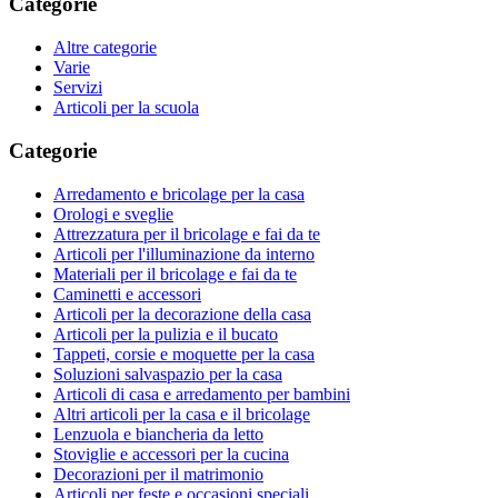
Categorie
Altre categorie
Varie
Servizi
Articoli per la scuola
Categorie
Arredamento e bricolage per la casa
Orologi e sveglie
Attrezzatura per il bricolage e fai da te
Articoli per l'illuminazione da interno
Materiali per il bricolage e fai da te
Caminetti e accessori
Articoli per la decorazione della casa
Articoli per la pulizia e il bucato
Tappeti, corsie e moquette per la casa
Soluzioni salvaspazio per la casa
Articoli di casa e arredamento per bambini
Altri articoli per la casa e il bricolage
Lenzuola e biancheria da letto
Stoviglie e accessori per la cucina
Decorazioni per il matrimonio
Articoli per feste e occasioni speciali