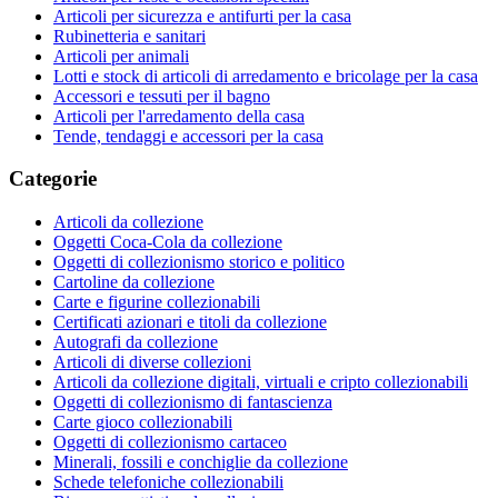
Articoli per sicurezza e antifurti per la casa
Rubinetteria e sanitari
Articoli per animali
Lotti e stock di articoli di arredamento e bricolage per la casa
Accessori e tessuti per il bagno
Articoli per l'arredamento della casa
Tende, tendaggi e accessori per la casa
Categorie
Articoli da collezione
Oggetti Coca-Cola da collezione
Oggetti di collezionismo storico e politico
Cartoline da collezione
Carte e figurine collezionabili
Certificati azionari e titoli da collezione
Autografi da collezione
Articoli di diverse collezioni
Articoli da collezione digitali, virtuali e cripto collezionabili
Oggetti di collezionismo di fantascienza
Carte gioco collezionabili
Oggetti di collezionismo cartaceo
Minerali, fossili e conchiglie da collezione
Schede telefoniche collezionabili