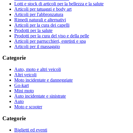
Lotti e stock di articoli per la bellezza e la salute
Articoli per tatuaggi e body art
Articoli per l'abbronzatura
Rimedi naturali e alternativi
Articoli per la cura dei capelli
Prodotti per la salute
Prodotti per la cura del viso e della pelle
Articoli per parrucchieri, estetisti e spa
Articoli per il massaggio
Categorie
Auto, moto e altri veicoli
Altri veicoli
Moto incidentate e danneggiate
Go-kart
Mini moto
Auto incidentate e sinistrate
Auto
Moto e scooter
Categorie
Biglietti ed eventi