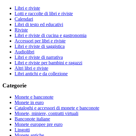
Libri e riviste
Lotti e raccolte di libri e riviste
Calendari
Libri di testo ed educativi
Riviste
Libri e riviste di cucina e gastronomia
Accessori per libri e riviste
Libri e riviste di saggistica
Audiolibri
Libri e riviste di narrativa
Libri e riviste per bambini e ragazzi
Altri libri e riviste
Libri antichi e da collezione
Categorie
Monete e banconote
Monete in euro
Cataloghi e accessori di monete e banconote
Monete, miniere, contratti virtuali
Banconote italiane
Monete europee pre euro
Lingotti
Monete antiche