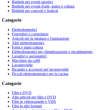
Biglietti per eventi sportivi
Biglietti per eventi d'arte, teatro e cultura
Biglietti per concerti e festival
Categorie
Elettrodomestici
Frigoriferi e congelatori
Articoli per la stiratura e l'aspirazione
Altri elettrodomestici
Forni e piani cottura
Elettrodomestici per climatizzazione e riscaldamento
Lavatrici e asciugatrici
Macchine da caffè
Lavastoviglie
Ricambi e accessori per lavastoviglie
Piccoli elettrodomestici per la cucina
Categorie
Film e DVD
Altri articoli per film e DVD
Film in videocassette e VHS
Film in altri formati