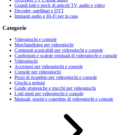
Grandi lotti e stock di articoli TV, audio e video
Decoder, satellitari e DTT
Impianti audio e Hi-Fi per la casa
Categorie
Videogiochi e console
Merchandising per videogiochi
Contenuti scaricabili per videogiochi e console
Confezioni e scatole originali di videogiochi e console
Videogiochi
Accessori per videogiochi e console
Console per videogiochi
Pezzi di ricambio per videogiochi e console
Giochi a gettoni
Guide strategiche e trucchi per videogiochi
Lotti misti per videogiochi e console
Manuali, inserti e copertine di videogiochi e console