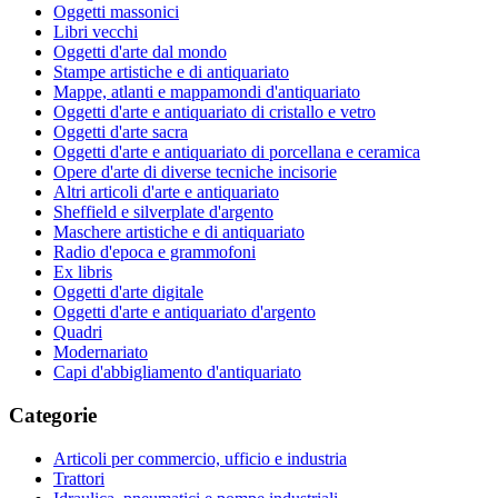
Oggetti massonici
Libri vecchi
Oggetti d'arte dal mondo
Stampe artistiche e di antiquariato
Mappe, atlanti e mappamondi d'antiquariato
Oggetti d'arte e antiquariato di cristallo e vetro
Oggetti d'arte sacra
Oggetti d'arte e antiquariato di porcellana e ceramica
Opere d'arte di diverse tecniche incisorie
Altri articoli d'arte e antiquariato
Sheffield e silverplate d'argento
Maschere artistiche e di antiquariato
Radio d'epoca e grammofoni
Ex libris
Oggetti d'arte digitale
Oggetti d'arte e antiquariato d'argento
Quadri
Modernariato
Capi d'abbigliamento d'antiquariato
Categorie
Articoli per commercio, ufficio e industria
Trattori