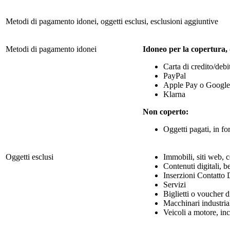
Metodi di pagamento idonei, oggetti esclusi, esclusioni aggiuntive
Metodi di pagamento idonei
Idoneo per la copertura,
Carta di credito/debi
PayPal
Apple Pay o Google
Klarna
Non coperto:
Oggetti pagati, in fo
Oggetti esclusi
Immobili, siti web, c
Contenuti digitali, b
Inserzioni Contatto 
Servizi
Biglietti o voucher d
Macchinari industrial
Veicoli a motore, inc