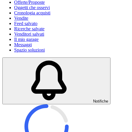
Offerte/Proposte
Oggetti che osservi
Cronologia acquisti
Vendite
Feed salvato
Ricerche salvate
Venditori salvati
Il mio garage
Messaggi
Spazio soluzioni
Notifiche