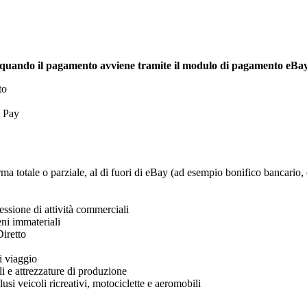
 quando il pagamento avviene tramite il modulo di pagamento eBa
to
 Pay
rma totale o parziale, al di fuori di eBay (ad esempio bonifico bancario, 
essione di attività commerciali
eni immateriali
Diretto
i viaggio
i e attrezzature di produzione
lusi veicoli ricreativi, motociclette e aeromobili