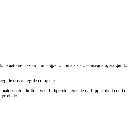
o pagato nel caso in cui l'oggetto non sia stato consegnato, sia giunto
eggi le nostre regole complete.
atori o del diritto civile. Indipendentemente dall'applicabilità della
l prodotto.