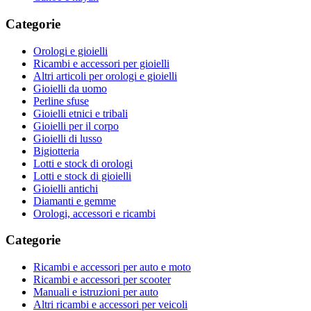
Categorie
Orologi e gioielli
Ricambi e accessori per gioielli
Altri articoli per orologi e gioielli
Gioielli da uomo
Perline sfuse
Gioielli etnici e tribali
Gioielli per il corpo
Gioielli di lusso
Bigiotteria
Lotti e stock di orologi
Lotti e stock di gioielli
Gioielli antichi
Diamanti e gemme
Orologi, accessori e ricambi
Categorie
Ricambi e accessori per auto e moto
Ricambi e accessori per scooter
Manuali e istruzioni per auto
Altri ricambi e accessori per veicoli