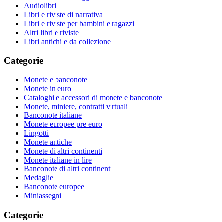
Audiolibri
Libri e riviste di narrativa
Libri e riviste per bambini e ragazzi
Altri libri e riviste
Libri antichi e da collezione
Categorie
Monete e banconote
Monete in euro
Cataloghi e accessori di monete e banconote
Monete, miniere, contratti virtuali
Banconote italiane
Monete europee pre euro
Lingotti
Monete antiche
Monete di altri continenti
Monete italiane in lire
Banconote di altri continenti
Medaglie
Banconote europee
Miniassegni
Categorie