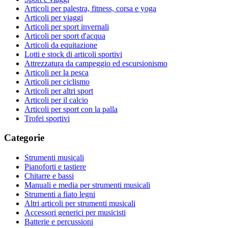
Articoli per palestra, fitness, corsa e yoga
Articoli per viaggi
Articoli per sport invernali
Articoli per sport d'acqua
Articoli da equitazione
Lotti e stock di articoli sportivi
Attrezzatura da campeggio ed escursionismo
Articoli per la pesca
Articoli per ciclismo
Articoli per altri sport
Articoli per il calcio
Articoli per sport con la palla
Trofei sportivi
Categorie
Strumenti musicali
Pianoforti e tastiere
Chitarre e bassi
Manuali e media per strumenti musicali
Strumenti a fiato legni
Altri articoli per strumenti musicali
Accessori generici per musicisti
Batterie e percussioni