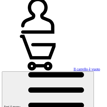
Il carrello è vuoto
Apri il menu