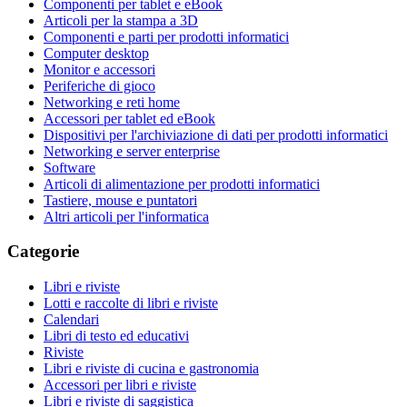
Componenti per tablet e eBook
Articoli per la stampa a 3D
Componenti e parti per prodotti informatici
Computer desktop
Monitor e accessori
Periferiche di gioco
Networking e reti home
Accessori per tablet ed eBook
Dispositivi per l'archiviazione di dati per prodotti informatici
Networking e server enterprise
Software
Articoli di alimentazione per prodotti informatici
Tastiere, mouse e puntatori
Altri articoli per l'informatica
Categorie
Libri e riviste
Lotti e raccolte di libri e riviste
Calendari
Libri di testo ed educativi
Riviste
Libri e riviste di cucina e gastronomia
Accessori per libri e riviste
Libri e riviste di saggistica