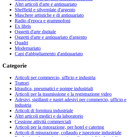
Altri articoli d'arte e antiquariato
Sheffield e silverplate d'argento
Maschere artistiche e di antiquariato
Radio d'epoca e grammofoni
Ex libris
Oggetti d'arte digitale
Oggetti d'arte e antiquariato d'argento
Quadri
Modernariato
Capi d'abbigliamento d'antiquariato
Categorie
Articoli per commercio, ufficio e industria
Trattori
Idraulica, pneumatici e pompe industriali
Articoli per la trasmissione e la registrazione video
Adesivi, sigillanti e nastri adesivi per commercio, ufficio e
industria
Articoli di fornitura industriale
Altri articoli medici e da laboratorio
Cessione attività commerciali
Articoli per la ristorazione, per hotel e catering
Articoli di misurazione, collaudo e ispezione industriale