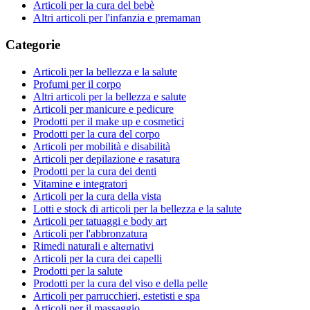
Articoli per la cura del bebè
Altri articoli per l'infanzia e premaman
Categorie
Articoli per la bellezza e la salute
Profumi per il corpo
Altri articoli per la bellezza e salute
Articoli per manicure e pedicure
Prodotti per il make up e cosmetici
Prodotti per la cura del corpo
Articoli per mobilità e disabilità
Articoli per depilazione e rasatura
Prodotti per la cura dei denti
Vitamine e integratori
Articoli per la cura della vista
Lotti e stock di articoli per la bellezza e la salute
Articoli per tatuaggi e body art
Articoli per l'abbronzatura
Rimedi naturali e alternativi
Articoli per la cura dei capelli
Prodotti per la salute
Prodotti per la cura del viso e della pelle
Articoli per parrucchieri, estetisti e spa
Articoli per il massaggio