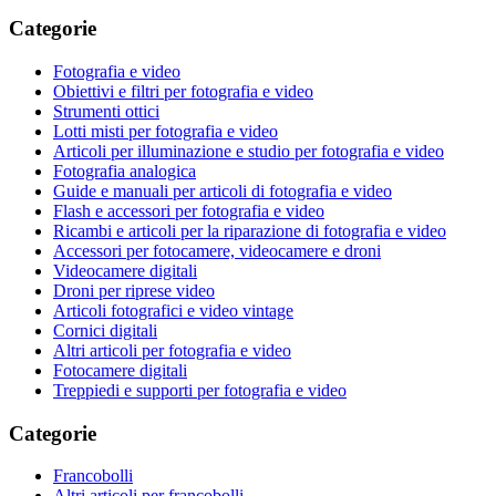
Categorie
Fotografia e video
Obiettivi e filtri per fotografia e video
Strumenti ottici
Lotti misti per fotografia e video
Articoli per illuminazione e studio per fotografia e video
Fotografia analogica
Guide e manuali per articoli di fotografia e video
Flash e accessori per fotografia e video
Ricambi e articoli per la riparazione di fotografia e video
Accessori per fotocamere, videocamere e droni
Videocamere digitali
Droni per riprese video
Articoli fotografici e video vintage
Cornici digitali
Altri articoli per fotografia e video
Fotocamere digitali
Treppiedi e supporti per fotografia e video
Categorie
Francobolli
Altri articoli per francobolli