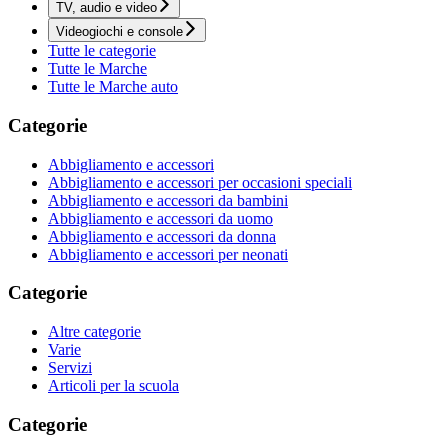
TV, audio e video
Videogiochi e console
Tutte le categorie
Tutte le Marche
Tutte le Marche auto
Categorie
Abbigliamento e accessori
Abbigliamento e accessori per occasioni speciali
Abbigliamento e accessori da bambini
Abbigliamento e accessori da uomo
Abbigliamento e accessori da donna
Abbigliamento e accessori per neonati
Categorie
Altre categorie
Varie
Servizi
Articoli per la scuola
Categorie