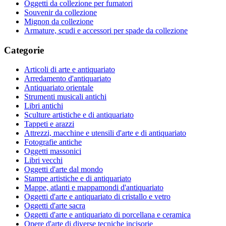
Oggetti da collezione per fumatori
Souvenir da collezione
Mignon da collezione
Armature, scudi e accessori per spade da collezione
Categorie
Articoli di arte e antiquariato
Arredamento d'antiquariato
Antiquariato orientale
Strumenti musicali antichi
Libri antichi
Sculture artistiche e di antiquariato
Tappeti e arazzi
Attrezzi, macchine e utensili d'arte e di antiquariato
Fotografie antiche
Oggetti massonici
Libri vecchi
Oggetti d'arte dal mondo
Stampe artistiche e di antiquariato
Mappe, atlanti e mappamondi d'antiquariato
Oggetti d'arte e antiquariato di cristallo e vetro
Oggetti d'arte sacra
Oggetti d'arte e antiquariato di porcellana e ceramica
Opere d'arte di diverse tecniche incisorie