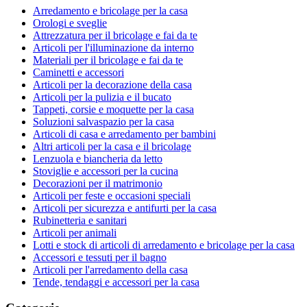
Arredamento e bricolage per la casa
Orologi e sveglie
Attrezzatura per il bricolage e fai da te
Articoli per l'illuminazione da interno
Materiali per il bricolage e fai da te
Caminetti e accessori
Articoli per la decorazione della casa
Articoli per la pulizia e il bucato
Tappeti, corsie e moquette per la casa
Soluzioni salvaspazio per la casa
Articoli di casa e arredamento per bambini
Altri articoli per la casa e il bricolage
Lenzuola e biancheria da letto
Stoviglie e accessori per la cucina
Decorazioni per il matrimonio
Articoli per feste e occasioni speciali
Articoli per sicurezza e antifurti per la casa
Rubinetteria e sanitari
Articoli per animali
Lotti e stock di articoli di arredamento e bricolage per la casa
Accessori e tessuti per il bagno
Articoli per l'arredamento della casa
Tende, tendaggi e accessori per la casa