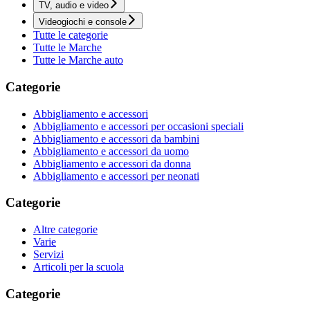
TV, audio e video
Videogiochi e console
Tutte le categorie
Tutte le Marche
Tutte le Marche auto
Categorie
Abbigliamento e accessori
Abbigliamento e accessori per occasioni speciali
Abbigliamento e accessori da bambini
Abbigliamento e accessori da uomo
Abbigliamento e accessori da donna
Abbigliamento e accessori per neonati
Categorie
Altre categorie
Varie
Servizi
Articoli per la scuola
Categorie