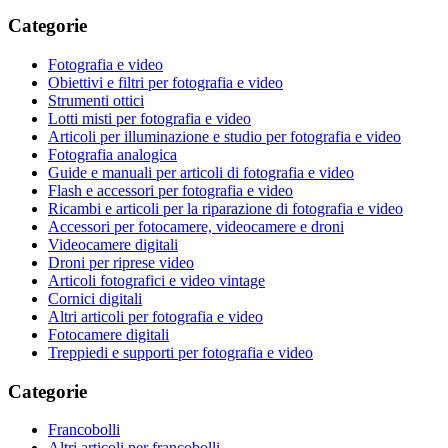
Categorie
Fotografia e video
Obiettivi e filtri per fotografia e video
Strumenti ottici
Lotti misti per fotografia e video
Articoli per illuminazione e studio per fotografia e video
Fotografia analogica
Guide e manuali per articoli di fotografia e video
Flash e accessori per fotografia e video
Ricambi e articoli per la riparazione di fotografia e video
Accessori per fotocamere, videocamere e droni
Videocamere digitali
Droni per riprese video
Articoli fotografici e video vintage
Cornici digitali
Altri articoli per fotografia e video
Fotocamere digitali
Treppiedi e supporti per fotografia e video
Categorie
Francobolli
Altri articoli per francobolli