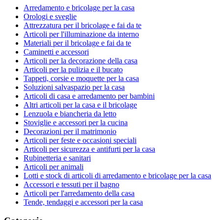
Arredamento e bricolage per la casa
Orologi e sveglie
Attrezzatura per il bricolage e fai da te
Articoli per l'illuminazione da interno
Materiali per il bricolage e fai da te
Caminetti e accessori
Articoli per la decorazione della casa
Articoli per la pulizia e il bucato
Tappeti, corsie e moquette per la casa
Soluzioni salvaspazio per la casa
Articoli di casa e arredamento per bambini
Altri articoli per la casa e il bricolage
Lenzuola e biancheria da letto
Stoviglie e accessori per la cucina
Decorazioni per il matrimonio
Articoli per feste e occasioni speciali
Articoli per sicurezza e antifurti per la casa
Rubinetteria e sanitari
Articoli per animali
Lotti e stock di articoli di arredamento e bricolage per la casa
Accessori e tessuti per il bagno
Articoli per l'arredamento della casa
Tende, tendaggi e accessori per la casa