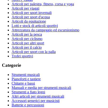
Articoli per palestra, fitness, corsa e yoga
Articoli per viaggi
Articoli per sport invernali
Articoli per sport d'acqua
Articoli da equitazione
Lotti e stock di articoli sportivi
Attrezzatura da campeggio ed escursionismo
Articoli per la pesca
Articoli per ciclismo
Articoli per altri sport
Articoli per il calcio
Articoli per sport con la palla
Trofei sportivi
Categorie
Strumenti musicali
Pianoforti e tastiere
Chitarre e bassi
Manuali e media per strumenti musicali
Strumenti a fiato legni
Altri articoli per strumenti musicali
Accessori generici per musicisti
Batterie e percussioni