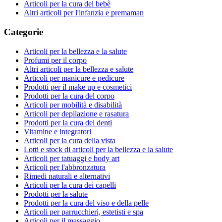
Articoli per la cura del bebè
Altri articoli per l'infanzia e premaman
Categorie
Articoli per la bellezza e la salute
Profumi per il corpo
Altri articoli per la bellezza e salute
Articoli per manicure e pedicure
Prodotti per il make up e cosmetici
Prodotti per la cura del corpo
Articoli per mobilità e disabilità
Articoli per depilazione e rasatura
Prodotti per la cura dei denti
Vitamine e integratori
Articoli per la cura della vista
Lotti e stock di articoli per la bellezza e la salute
Articoli per tatuaggi e body art
Articoli per l'abbronzatura
Rimedi naturali e alternativi
Articoli per la cura dei capelli
Prodotti per la salute
Prodotti per la cura del viso e della pelle
Articoli per parrucchieri, estetisti e spa
Articoli per il massaggio