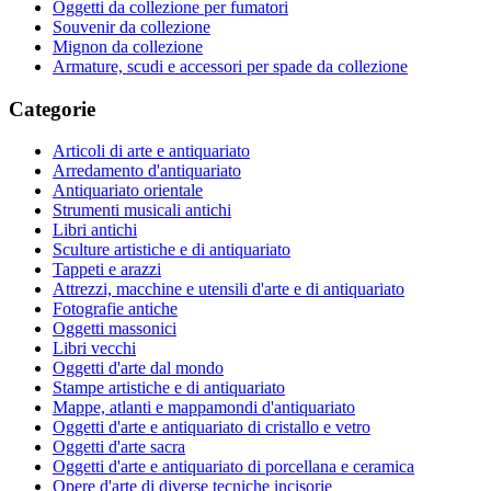
Oggetti da collezione per fumatori
Souvenir da collezione
Mignon da collezione
Armature, scudi e accessori per spade da collezione
Categorie
Articoli di arte e antiquariato
Arredamento d'antiquariato
Antiquariato orientale
Strumenti musicali antichi
Libri antichi
Sculture artistiche e di antiquariato
Tappeti e arazzi
Attrezzi, macchine e utensili d'arte e di antiquariato
Fotografie antiche
Oggetti massonici
Libri vecchi
Oggetti d'arte dal mondo
Stampe artistiche e di antiquariato
Mappe, atlanti e mappamondi d'antiquariato
Oggetti d'arte e antiquariato di cristallo e vetro
Oggetti d'arte sacra
Oggetti d'arte e antiquariato di porcellana e ceramica
Opere d'arte di diverse tecniche incisorie