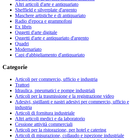
Altri articoli d'arte e antiquariato
Sheffield e silverplate d'argento
Maschere artistiche e di antiquariato
Radio d'epoca e grammofoni
Ex libris
Oggetti d'arte digitale
Oggetti d'arte e antiquariato d'argento
Quadri
Modernariato
Capi d'abbigliamento d'antiquariato
Categorie
Articoli per commercio, ufficio e industria
Trattori
Idraulica, pneumatici e pompe industriali
Articoli per la trasmissione e la registrazione video
Adesivi, sigillanti e nastri adesivi per commercio, ufficio e
industria
Articoli di fornitura industriale
Altri articoli medici e da laboratorio
Cessione attività commerciali
Articoli per la ristorazione, per hotel e catering
Articoli di misurazione, collaudo e ispezione industriale