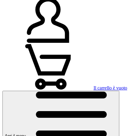
Il carrello è vuoto
Apri il menu