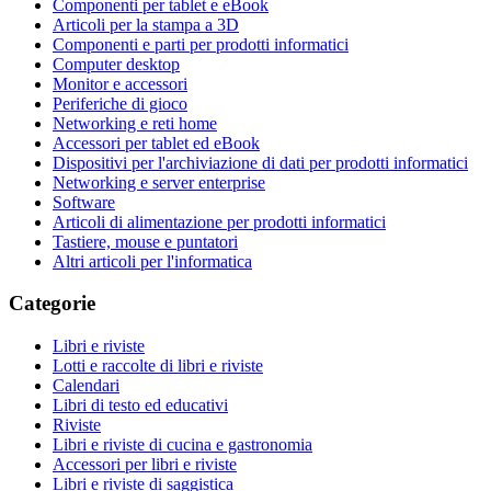
Componenti per tablet e eBook
Articoli per la stampa a 3D
Componenti e parti per prodotti informatici
Computer desktop
Monitor e accessori
Periferiche di gioco
Networking e reti home
Accessori per tablet ed eBook
Dispositivi per l'archiviazione di dati per prodotti informatici
Networking e server enterprise
Software
Articoli di alimentazione per prodotti informatici
Tastiere, mouse e puntatori
Altri articoli per l'informatica
Categorie
Libri e riviste
Lotti e raccolte di libri e riviste
Calendari
Libri di testo ed educativi
Riviste
Libri e riviste di cucina e gastronomia
Accessori per libri e riviste
Libri e riviste di saggistica