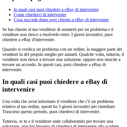
In quali casi puoi chiedere a eBay di intervenire
Come chiederci di intervenire
Cosa succede dopo aver chiesto a eBay di intervenire
Se hai chiesto al tuo venditore di assisterti per un problema e il
venditore non riesce a risolverlo entro 3 giorni lavorativi, puoi
chiedere a eBay d'intervenire.
Quando si verifica un problema con un ordine, la maggior parte dei
venditori fa del proprio meglio per aiutarti. Qualche volta, tuttavia, il
venditore non riesce a trovare una soluzione, oppure non riuscite a
trovare un accordo. In questi casi, puoi chiedere a eBay di
intervenire.
In quali casi puoi chiedere a eBay di
intervenire
Una volta che avrai informato il venditore che c'è un problema
relativo al tuo ordine, questi ha 3 giorni lavorativi per rimediare.
Trascorso questo periodo, puoi chiederci di intervenire.
Tuttavia, se tu e il venditore state collaborando per trovare una
soluzione, non hai bisogno di chiederci di intervenire allo scadere