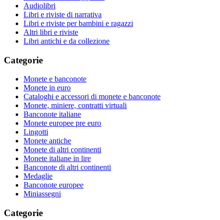
Audiolibri
Libri e riviste di narrativa
Libri e riviste per bambini e ragazzi
Altri libri e riviste
Libri antichi e da collezione
Categorie
Monete e banconote
Monete in euro
Cataloghi e accessori di monete e banconote
Monete, miniere, contratti virtuali
Banconote italiane
Monete europee pre euro
Lingotti
Monete antiche
Monete di altri continenti
Monete italiane in lire
Banconote di altri continenti
Medaglie
Banconote europee
Miniassegni
Categorie