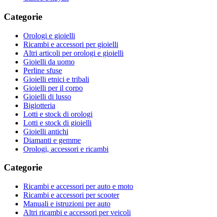
Categorie
Orologi e gioielli
Ricambi e accessori per gioielli
Altri articoli per orologi e gioielli
Gioielli da uomo
Perline sfuse
Gioielli etnici e tribali
Gioielli per il corpo
Gioielli di lusso
Bigiotteria
Lotti e stock di orologi
Lotti e stock di gioielli
Gioielli antichi
Diamanti e gemme
Orologi, accessori e ricambi
Categorie
Ricambi e accessori per auto e moto
Ricambi e accessori per scooter
Manuali e istruzioni per auto
Altri ricambi e accessori per veicoli