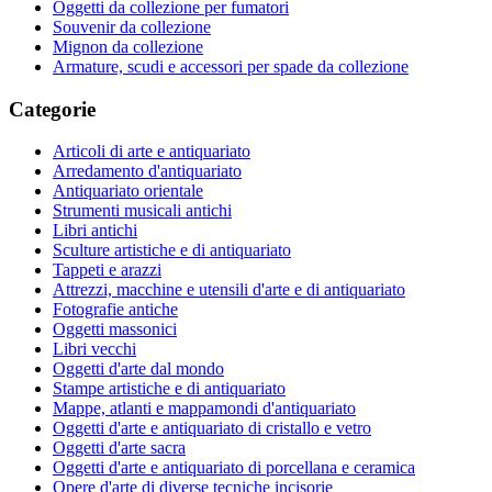
Oggetti da collezione per fumatori
Souvenir da collezione
Mignon da collezione
Armature, scudi e accessori per spade da collezione
Categorie
Articoli di arte e antiquariato
Arredamento d'antiquariato
Antiquariato orientale
Strumenti musicali antichi
Libri antichi
Sculture artistiche e di antiquariato
Tappeti e arazzi
Attrezzi, macchine e utensili d'arte e di antiquariato
Fotografie antiche
Oggetti massonici
Libri vecchi
Oggetti d'arte dal mondo
Stampe artistiche e di antiquariato
Mappe, atlanti e mappamondi d'antiquariato
Oggetti d'arte e antiquariato di cristallo e vetro
Oggetti d'arte sacra
Oggetti d'arte e antiquariato di porcellana e ceramica
Opere d'arte di diverse tecniche incisorie