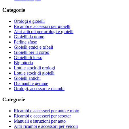
Categorie
Orologi e gioielli
Ricambi e accessori per gioielli
Altri articoli per orologi e gioielli
Gioielli da uomo
Perline sfuse
Gioielli etnici e tribali
Gioielli per il corpo
Gioielli di lusso
Bigiotteria
Lotti e stock di orologi
Lotti e stock di gioielli
Gioielli antichi
Diamanti e gemme
Orologi, accessori e ricambi
Categorie
Ricambi e accessori per auto e moto
Ricambi e accessori per scooter
Manuali e istruzioni per auto
Altri ricambi e accessori per veicoli