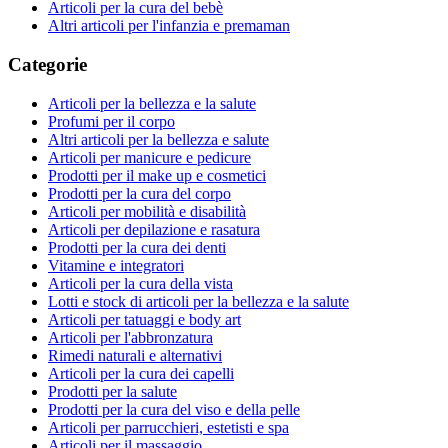
Articoli per la cura del bebè
Altri articoli per l'infanzia e premaman
Categorie
Articoli per la bellezza e la salute
Profumi per il corpo
Altri articoli per la bellezza e salute
Articoli per manicure e pedicure
Prodotti per il make up e cosmetici
Prodotti per la cura del corpo
Articoli per mobilità e disabilità
Articoli per depilazione e rasatura
Prodotti per la cura dei denti
Vitamine e integratori
Articoli per la cura della vista
Lotti e stock di articoli per la bellezza e la salute
Articoli per tatuaggi e body art
Articoli per l'abbronzatura
Rimedi naturali e alternativi
Articoli per la cura dei capelli
Prodotti per la salute
Prodotti per la cura del viso e della pelle
Articoli per parrucchieri, estetisti e spa
Articoli per il massaggio