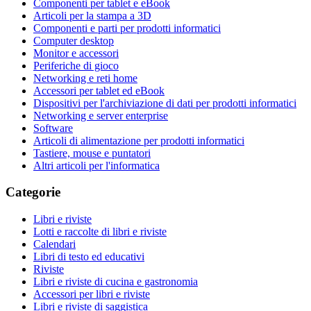
Componenti per tablet e eBook
Articoli per la stampa a 3D
Componenti e parti per prodotti informatici
Computer desktop
Monitor e accessori
Periferiche di gioco
Networking e reti home
Accessori per tablet ed eBook
Dispositivi per l'archiviazione di dati per prodotti informatici
Networking e server enterprise
Software
Articoli di alimentazione per prodotti informatici
Tastiere, mouse e puntatori
Altri articoli per l'informatica
Categorie
Libri e riviste
Lotti e raccolte di libri e riviste
Calendari
Libri di testo ed educativi
Riviste
Libri e riviste di cucina e gastronomia
Accessori per libri e riviste
Libri e riviste di saggistica