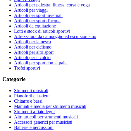
Articoli per palestra, fitness, corsa e yoga
Articoli per viaggi
Articoli per sport invernali
Articoli per sport d'acqua
Articoli da equitazione
Lotti e stock di articoli sportivi
Attrezzatura da campeggio ed escursionismo
Articoli per la pesca
Articoli per ciclismo
Articoli per altri sport
Articoli per il calcio
Articoli per sport con la palla
Trofei sportivi
Categorie
Strumenti musicali
Pianoforti e tastiere
Chitarre e bassi
Manuali e media per strumenti musicali
Strumenti a fiato legni
Altri articoli per strumenti musicali
Accessori generici per musicisti
Batterie e percussioni