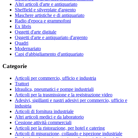
Altri articoli d'arte e antiquariato
Sheffield e silverplate d'argento
Maschere artistiche e di antiquariato
Radio d'epoca e grammofoni
Ex libris
Oggetti d'arte digitale
Oggetti d'arte e antiquariato d'argento
Quadri
Modernariato
Capi d'abbigliamento d'antiquariato
Categorie
Articoli per commercio, ufficio e industria
Trattori
Idraulica, pneumatici e pompe industriali
Articoli per la trasmissione e la registrazione video
Adesivi, sigillanti e nastri adesivi per commercio, ufficio e
industria
Articoli di fornitura industriale
Altri articoli medici e da laboratorio
Cessione attività commerciali
Articoli per la ristorazione, per hotel e catering
Articoli di misurazione, collaudo e ispezione industriale