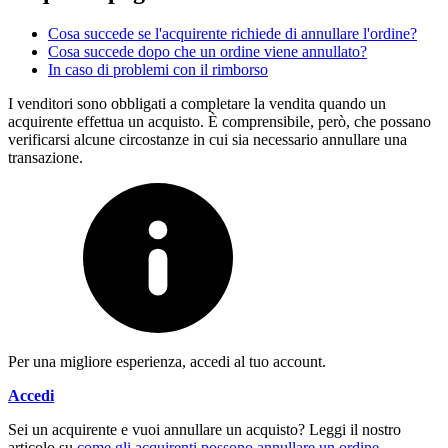
Cosa succede se l'acquirente richiede di annullare l'ordine?
Cosa succede dopo che un ordine viene annullato?
In caso di problemi con il rimborso
I venditori sono obbligati a completare la vendita quando un
acquirente effettua un acquisto. È comprensibile, però, che possano
verificarsi alcune circostanze in cui sia necessario annullare una
transazione.
Per una migliore esperienza, accedi al tuo account.
Accedi
Sei un acquirente e vuoi annullare un acquisto? Leggi il nostro
articolo su
come gli acquirenti possono annullare un ordine