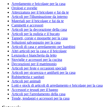
Arredamento e bricolage per la casa
Orologi e sveglie
Attrezzatura per il bricolage e fai da te
Articoli per l'illuminazione da interno
Materiali per il bricolage e fai da te
Caminetti e accessori
Articoli per la decorazione della casa
Articoli per la pulizia e il bucato
Tappeti, corsie e moquette per la casa
Soluzioni salvaspazio per la casa
Articoli di casa e arredamento per bambini
Altri articoli per la casa e il bricolage
Lenzuola e biancheria da letto
Stoviglie e accessori per la cucina
Decorazioni per il matrimonio
Articoli per feste e occasioni speciali
Articoli per sicurezza e antifurti per la casa
Rubinetteria e sanitari
Articoli per animali
Lotti e stock di articoli di arredamento e bricolage per la casa
Accessori e tessuti per il bagno
Articoli per l'arredamento della casa
Tende, tendaggi e accessori per la casa