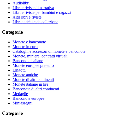
Audiolibri
Libri e riviste di narrativa
Libri e riviste per bambini e ragazzi
Altri libri e riviste
Libri antichi e da collezione
Categorie
Monete e banconote
Monete in euro
Cataloghi e accessori di monete e banconote
Monete, miniere, contratti virtuali
Banconote italiane
Monete europee pre euro
Lingotti
Monete antiche
Monete di altri continenti
Monete italiane in lire
Banconote di altri continenti
Medaglie
Banconote europee
Miniassegni
Categorie