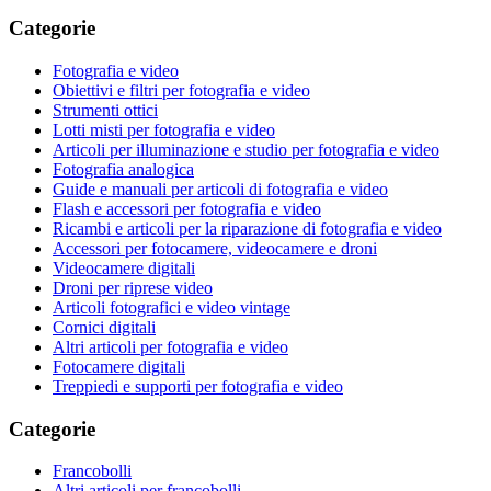
Categorie
Fotografia e video
Obiettivi e filtri per fotografia e video
Strumenti ottici
Lotti misti per fotografia e video
Articoli per illuminazione e studio per fotografia e video
Fotografia analogica
Guide e manuali per articoli di fotografia e video
Flash e accessori per fotografia e video
Ricambi e articoli per la riparazione di fotografia e video
Accessori per fotocamere, videocamere e droni
Videocamere digitali
Droni per riprese video
Articoli fotografici e video vintage
Cornici digitali
Altri articoli per fotografia e video
Fotocamere digitali
Treppiedi e supporti per fotografia e video
Categorie
Francobolli
Altri articoli per francobolli