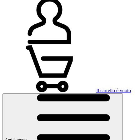
Il carrello è vuoto
Apri il menu