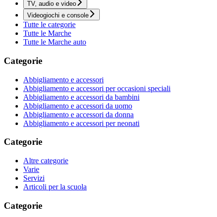
TV, audio e video
Videogiochi e console
Tutte le categorie
Tutte le Marche
Tutte le Marche auto
Categorie
Abbigliamento e accessori
Abbigliamento e accessori per occasioni speciali
Abbigliamento e accessori da bambini
Abbigliamento e accessori da uomo
Abbigliamento e accessori da donna
Abbigliamento e accessori per neonati
Categorie
Altre categorie
Varie
Servizi
Articoli per la scuola
Categorie