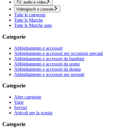
TV, audio e video
Videogiochi e console
Tutte le categorie
Tutte le Marche
Tutte le Marche auto
Categorie
Abbigliamento e accessori
Abbigliamento e accessori per occasioni speciali
Abbigliamento e accessori da bambini
Abbigliamento e accessori da uomo
Abbigliamento e accessori da donna
Abbigliamento e accessori per neonati
Categorie
Altre categorie
Varie
Servizi
Articoli per la scuola
Categorie