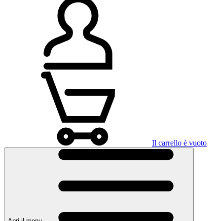
Il carrello è vuoto
Apri il menu