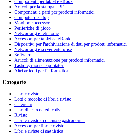
Componenti per tablet e eBook
Articoli per la stampa a 3D
Componenti e parti per prodotti informatici
Computer desktop
Monitor e accessori
Periferiche di gioco
Networking e reti home
Accessori per tablet ed eBook
Dispositivi per l'archiviazione di dati per prodotti informatici
Networking e server enterprise
Software
Articoli di alimentazione per prodotti informatici
Tastiere, mouse e puntatori
Altri articoli per l'informatica
Categorie
Libri e riviste
Lotti e raccolte di libri e riviste
Calendari
Libri di testo ed educativi
Riviste
Libri e riviste di cucina e gastronomia
Accessori per libri e riviste
Libri e riviste di saggistica