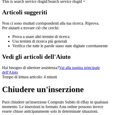
This is search service rlogid:
Search service rlogid =
Articoli suggeriti
Non ci sono risultati corrispondenti alla tua ricerca. Riprova.
Per aiutarti a trovare ciò che cerchi:
Prova a usare altri termini di ricerca
Usa termini di ricerca più generali
Verifica che tutte le parole siano state digitate correttamente
Vedi gli articoli dell'Aiuto
Hai bisogno di ulteriore assistenza?
Vai alla pagina principale
dell'Aiuto
Tempo di lettura articolo: 4 minuti
Chiudere un'inserzione
Puoi chiudere un'inserzione Compralo Subito di eBay in qualsiasi
momento. Le inserzioni in formato Asta online possono invece
essere chiuse anticipatamente solo in determinate situazioni.