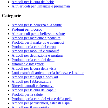
Articoli per la cura del bebè
Altri articoli per l'infanzia e premaman
Categorie
Articoli per la bellezza e la salute
Profumi per il corpo
Altri articoli per la bellezza e salute
Articoli per manicure e pedicure
Prodotti per il make up e cosmetici
Prodotti per la cura del corpo
Articoli per mobilità e disabilità
Articoli per depilazione e rasatura
Prodotti per la cura dei denti
Vitamine e integratori
Articoli per la cura della vista
Lotti e stock di articoli per la bellezza e la salute
Articoli per tatuaggi e body art
Articoli per l'abbronzatura
Rimedi naturali e alternativi
Articoli per la cura dei capelli
Prodotti per la salute
Prodotti per la cura del viso e della pelle
Articoli per parrucchieri, estetisti e spa
Articoli per il massaggio