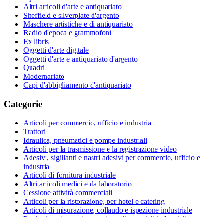
Altri articoli d'arte e antiquariato
Sheffield e silverplate d'argento
Maschere artistiche e di antiquariato
Radio d'epoca e grammofoni
Ex libris
Oggetti d'arte digitale
Oggetti d'arte e antiquariato d'argento
Quadri
Modernariato
Capi d'abbigliamento d'antiquariato
Categorie
Articoli per commercio, ufficio e industria
Trattori
Idraulica, pneumatici e pompe industriali
Articoli per la trasmissione e la registrazione video
Adesivi, sigillanti e nastri adesivi per commercio, ufficio e
industria
Articoli di fornitura industriale
Altri articoli medici e da laboratorio
Cessione attività commerciali
Articoli per la ristorazione, per hotel e catering
Articoli di misurazione, collaudo e ispezione industriale