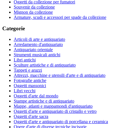
Oggetti da collezione per fumatori
Souvenir da collezione
Mignon da collezione
Armature, scudi e accessori per spade da collezione
Categorie
Articoli di arte e antiquariato
Arredamento d'antiquariato
Antiquariato orientale
Strumenti musicali antichi
Libri antichi
Sculture artistiche e di antiquariato
Tappeti e arazzi
Attrezzi, macchine e utensili d'arte e di antiquariato
Fotografie antiche
Oggetti massonici
Libri vecchi
Oggetti d'arte dal mondo
Stampe artistiche e di antiquariato
Mappe, atlanti e mappamondi d'antiquariato
Oggetti d'arte e antiquariato di cristallo e vetro
Oggetti d'arte sacra
Oggetti d'arte e antiquariato di porcellana e ceramica
Opere d'arte di diverse tecniche incisorie