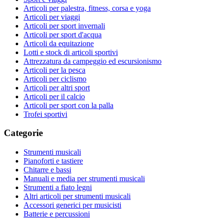
Articoli per palestra, fitness, corsa e yoga
Articoli per viaggi
Articoli per sport invernali
Articoli per sport d'acqua
Articoli da equitazione
Lotti e stock di articoli sportivi
Attrezzatura da campeggio ed escursionismo
Articoli per la pesca
Articoli per ciclismo
Articoli per altri sport
Articoli per il calcio
Articoli per sport con la palla
Trofei sportivi
Categorie
Strumenti musicali
Pianoforti e tastiere
Chitarre e bassi
Manuali e media per strumenti musicali
Strumenti a fiato legni
Altri articoli per strumenti musicali
Accessori generici per musicisti
Batterie e percussioni