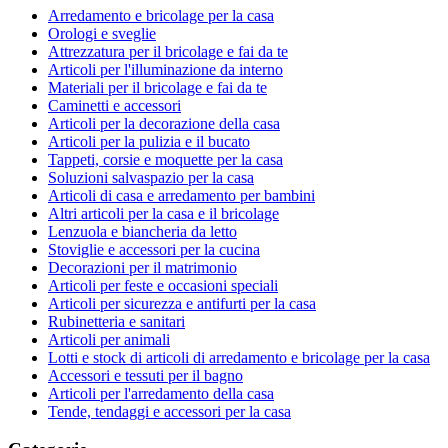
Arredamento e bricolage per la casa
Orologi e sveglie
Attrezzatura per il bricolage e fai da te
Articoli per l'illuminazione da interno
Materiali per il bricolage e fai da te
Caminetti e accessori
Articoli per la decorazione della casa
Articoli per la pulizia e il bucato
Tappeti, corsie e moquette per la casa
Soluzioni salvaspazio per la casa
Articoli di casa e arredamento per bambini
Altri articoli per la casa e il bricolage
Lenzuola e biancheria da letto
Stoviglie e accessori per la cucina
Decorazioni per il matrimonio
Articoli per feste e occasioni speciali
Articoli per sicurezza e antifurti per la casa
Rubinetteria e sanitari
Articoli per animali
Lotti e stock di articoli di arredamento e bricolage per la casa
Accessori e tessuti per il bagno
Articoli per l'arredamento della casa
Tende, tendaggi e accessori per la casa