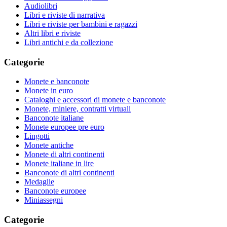
Audiolibri
Libri e riviste di narrativa
Libri e riviste per bambini e ragazzi
Altri libri e riviste
Libri antichi e da collezione
Categorie
Monete e banconote
Monete in euro
Cataloghi e accessori di monete e banconote
Monete, miniere, contratti virtuali
Banconote italiane
Monete europee pre euro
Lingotti
Monete antiche
Monete di altri continenti
Monete italiane in lire
Banconote di altri continenti
Medaglie
Banconote europee
Miniassegni
Categorie