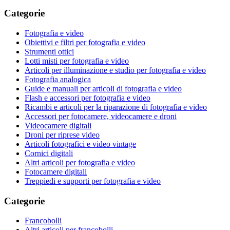
Categorie
Fotografia e video
Obiettivi e filtri per fotografia e video
Strumenti ottici
Lotti misti per fotografia e video
Articoli per illuminazione e studio per fotografia e video
Fotografia analogica
Guide e manuali per articoli di fotografia e video
Flash e accessori per fotografia e video
Ricambi e articoli per la riparazione di fotografia e video
Accessori per fotocamere, videocamere e droni
Videocamere digitali
Droni per riprese video
Articoli fotografici e video vintage
Cornici digitali
Altri articoli per fotografia e video
Fotocamere digitali
Treppiedi e supporti per fotografia e video
Categorie
Francobolli
Altri articoli per francobolli