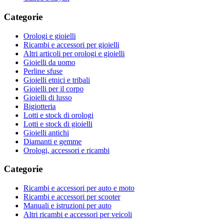
Categorie
Orologi e gioielli
Ricambi e accessori per gioielli
Altri articoli per orologi e gioielli
Gioielli da uomo
Perline sfuse
Gioielli etnici e tribali
Gioielli per il corpo
Gioielli di lusso
Bigiotteria
Lotti e stock di orologi
Lotti e stock di gioielli
Gioielli antichi
Diamanti e gemme
Orologi, accessori e ricambi
Categorie
Ricambi e accessori per auto e moto
Ricambi e accessori per scooter
Manuali e istruzioni per auto
Altri ricambi e accessori per veicoli