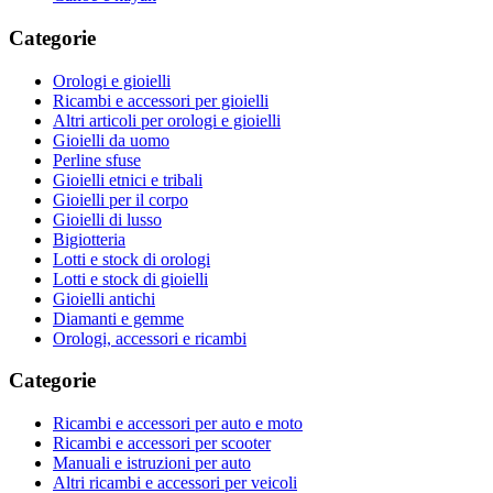
Categorie
Orologi e gioielli
Ricambi e accessori per gioielli
Altri articoli per orologi e gioielli
Gioielli da uomo
Perline sfuse
Gioielli etnici e tribali
Gioielli per il corpo
Gioielli di lusso
Bigiotteria
Lotti e stock di orologi
Lotti e stock di gioielli
Gioielli antichi
Diamanti e gemme
Orologi, accessori e ricambi
Categorie
Ricambi e accessori per auto e moto
Ricambi e accessori per scooter
Manuali e istruzioni per auto
Altri ricambi e accessori per veicoli