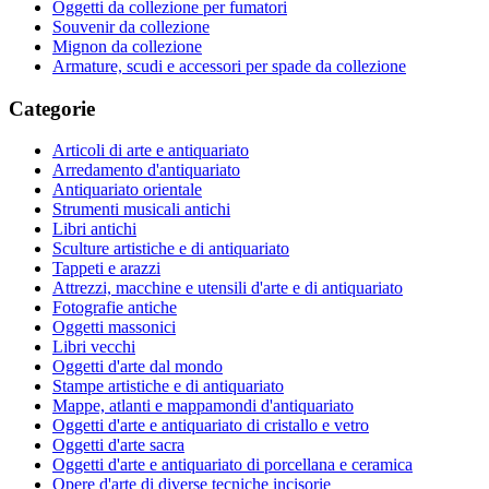
Oggetti da collezione per fumatori
Souvenir da collezione
Mignon da collezione
Armature, scudi e accessori per spade da collezione
Categorie
Articoli di arte e antiquariato
Arredamento d'antiquariato
Antiquariato orientale
Strumenti musicali antichi
Libri antichi
Sculture artistiche e di antiquariato
Tappeti e arazzi
Attrezzi, macchine e utensili d'arte e di antiquariato
Fotografie antiche
Oggetti massonici
Libri vecchi
Oggetti d'arte dal mondo
Stampe artistiche e di antiquariato
Mappe, atlanti e mappamondi d'antiquariato
Oggetti d'arte e antiquariato di cristallo e vetro
Oggetti d'arte sacra
Oggetti d'arte e antiquariato di porcellana e ceramica
Opere d'arte di diverse tecniche incisorie