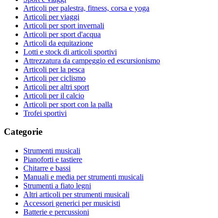
Articoli per palestra, fitness, corsa e yoga
Articoli per viaggi
Articoli per sport invernali
Articoli per sport d'acqua
Articoli da equitazione
Lotti e stock di articoli sportivi
Attrezzatura da campeggio ed escursionismo
Articoli per la pesca
Articoli per ciclismo
Articoli per altri sport
Articoli per il calcio
Articoli per sport con la palla
Trofei sportivi
Categorie
Strumenti musicali
Pianoforti e tastiere
Chitarre e bassi
Manuali e media per strumenti musicali
Strumenti a fiato legni
Altri articoli per strumenti musicali
Accessori generici per musicisti
Batterie e percussioni