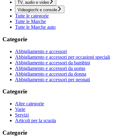
TV, audio e video
Videogiochi e console
Tutte le categorie
Tutte le Marche
Tutte le Marche auto
Categorie
Abbigliamento e accessori
Abbigliamento e accessori per occasioni speciali
Abbigliamento e accessori da bambini
Abbigliamento e accessori da uomo
Abbigliamento e accessori da donna
Abbigliamento e accessori per neonati
Categorie
Altre categorie
Varie
Servizi
Articoli per la scuola
Categorie