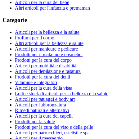
Articoli per la cura del bebè
Altri articoli per l'infanzia e premaman
Categorie
Articoli per la bellezza e la salute
Profumi per il corpo
Altri articoli per la bellezza e salute
Articoli per manicure e pedicure
Prodotti per il make up e cosmetici
Prodotti per la cura del corpo
Articoli per mobilità e disabilità
Articoli per depilazione e rasatura
Prodotti per la cura dei denti
Vitamine e integratori
Articoli per la cura della vista
Lotti e stock di articoli per la bellezza e la salute
Articoli per tatuaggi e body art
Articoli per l'abbronzatura
Rimedi naturali e alternativi
Articoli per la cura dei capelli
Prodotti per la salute
Prodotti per la cura del viso e della pelle
Articoli per parrucchieri, estetisti e spa
Articoli per il massaggio