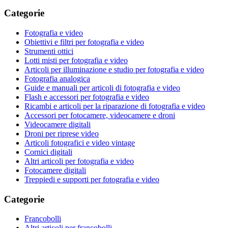
Categorie
Fotografia e video
Obiettivi e filtri per fotografia e video
Strumenti ottici
Lotti misti per fotografia e video
Articoli per illuminazione e studio per fotografia e video
Fotografia analogica
Guide e manuali per articoli di fotografia e video
Flash e accessori per fotografia e video
Ricambi e articoli per la riparazione di fotografia e video
Accessori per fotocamere, videocamere e droni
Videocamere digitali
Droni per riprese video
Articoli fotografici e video vintage
Cornici digitali
Altri articoli per fotografia e video
Fotocamere digitali
Treppiedi e supporti per fotografia e video
Categorie
Francobolli
Altri articoli per francobolli