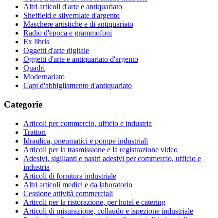
Altri articoli d'arte e antiquariato
Sheffield e silverplate d'argento
Maschere artistiche e di antiquariato
Radio d'epoca e grammofoni
Ex libris
Oggetti d'arte digitale
Oggetti d'arte e antiquariato d'argento
Quadri
Modernariato
Capi d'abbigliamento d'antiquariato
Categorie
Articoli per commercio, ufficio e industria
Trattori
Idraulica, pneumatici e pompe industriali
Articoli per la trasmissione e la registrazione video
Adesivi, sigillanti e nastri adesivi per commercio, ufficio e
industria
Articoli di fornitura industriale
Altri articoli medici e da laboratorio
Cessione attività commerciali
Articoli per la ristorazione, per hotel e catering
Articoli di misurazione, collaudo e ispezione industriale