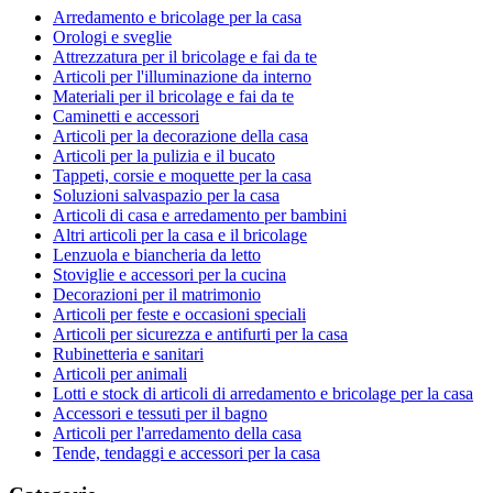
Arredamento e bricolage per la casa
Orologi e sveglie
Attrezzatura per il bricolage e fai da te
Articoli per l'illuminazione da interno
Materiali per il bricolage e fai da te
Caminetti e accessori
Articoli per la decorazione della casa
Articoli per la pulizia e il bucato
Tappeti, corsie e moquette per la casa
Soluzioni salvaspazio per la casa
Articoli di casa e arredamento per bambini
Altri articoli per la casa e il bricolage
Lenzuola e biancheria da letto
Stoviglie e accessori per la cucina
Decorazioni per il matrimonio
Articoli per feste e occasioni speciali
Articoli per sicurezza e antifurti per la casa
Rubinetteria e sanitari
Articoli per animali
Lotti e stock di articoli di arredamento e bricolage per la casa
Accessori e tessuti per il bagno
Articoli per l'arredamento della casa
Tende, tendaggi e accessori per la casa