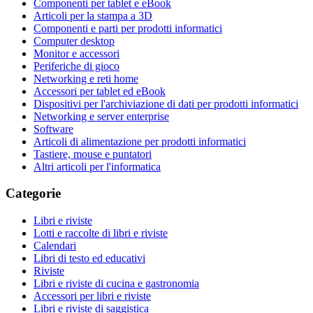
Componenti per tablet e eBook
Articoli per la stampa a 3D
Componenti e parti per prodotti informatici
Computer desktop
Monitor e accessori
Periferiche di gioco
Networking e reti home
Accessori per tablet ed eBook
Dispositivi per l'archiviazione di dati per prodotti informatici
Networking e server enterprise
Software
Articoli di alimentazione per prodotti informatici
Tastiere, mouse e puntatori
Altri articoli per l'informatica
Categorie
Libri e riviste
Lotti e raccolte di libri e riviste
Calendari
Libri di testo ed educativi
Riviste
Libri e riviste di cucina e gastronomia
Accessori per libri e riviste
Libri e riviste di saggistica