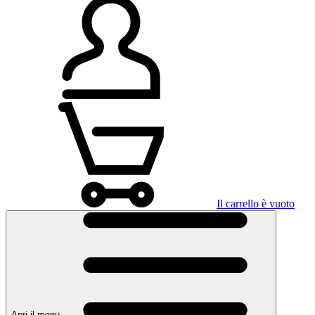
Il carrello è vuoto
Apri il menu