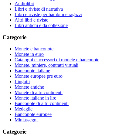
Audiolibri
Libri e riviste di narrativa
Libri e riviste per bambini e ragazzi
Altri libri e riviste
Libri antichi e da collezione
Categorie
Monete e banconote
Monete in euro
Cataloghi e accessori di monete e banconote
Monete, miniere, contratti virtuali
Banconote italiane
Monete europee pre euro
Lingotti
Monete antiche
Monete di altri continenti
Monete italiane in lire
Banconote di altri continenti
Medaglie
Banconote europee
Miniassegni
Categorie