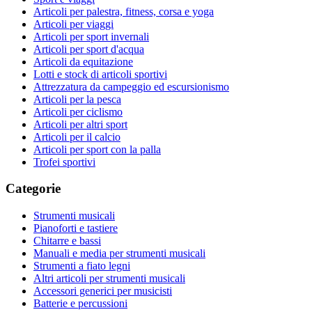
Articoli per palestra, fitness, corsa e yoga
Articoli per viaggi
Articoli per sport invernali
Articoli per sport d'acqua
Articoli da equitazione
Lotti e stock di articoli sportivi
Attrezzatura da campeggio ed escursionismo
Articoli per la pesca
Articoli per ciclismo
Articoli per altri sport
Articoli per il calcio
Articoli per sport con la palla
Trofei sportivi
Categorie
Strumenti musicali
Pianoforti e tastiere
Chitarre e bassi
Manuali e media per strumenti musicali
Strumenti a fiato legni
Altri articoli per strumenti musicali
Accessori generici per musicisti
Batterie e percussioni