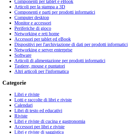
Componenti per tablet e eBook
Articoli per la stampa a 3D
Componenti e parti per prodotti informatici
Computer desktop
Monitor e accessori
Periferiche di gioco
Networking e reti home
Accessori per tablet ed eBook
Dispositivi per l'archiviazione di dati per prodotti informatici
Networking e server enterprise
Software
Articoli di alimentazione per prodotti informatici
Tastiere, mouse e puntatori
Altri articoli per l'informatica
Categorie
Libri e riviste
Lotti e raccolte di libri e riviste
Calendari
Libri di testo ed educativi
Riviste
Libri e riviste di cucina e gastronomia
Accessori per libri e riviste
Libri e riviste di saggistica