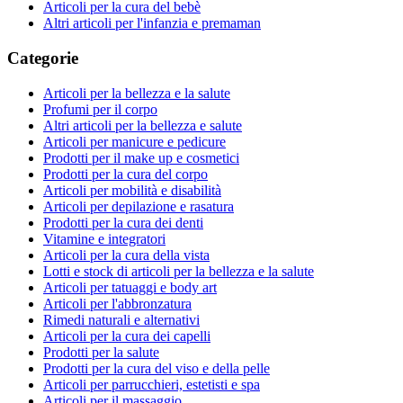
Articoli per la cura del bebè
Altri articoli per l'infanzia e premaman
Categorie
Articoli per la bellezza e la salute
Profumi per il corpo
Altri articoli per la bellezza e salute
Articoli per manicure e pedicure
Prodotti per il make up e cosmetici
Prodotti per la cura del corpo
Articoli per mobilità e disabilità
Articoli per depilazione e rasatura
Prodotti per la cura dei denti
Vitamine e integratori
Articoli per la cura della vista
Lotti e stock di articoli per la bellezza e la salute
Articoli per tatuaggi e body art
Articoli per l'abbronzatura
Rimedi naturali e alternativi
Articoli per la cura dei capelli
Prodotti per la salute
Prodotti per la cura del viso e della pelle
Articoli per parrucchieri, estetisti e spa
Articoli per il massaggio