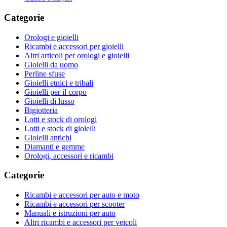
Categorie
Orologi e gioielli
Ricambi e accessori per gioielli
Altri articoli per orologi e gioielli
Gioielli da uomo
Perline sfuse
Gioielli etnici e tribali
Gioielli per il corpo
Gioielli di lusso
Bigiotteria
Lotti e stock di orologi
Lotti e stock di gioielli
Gioielli antichi
Diamanti e gemme
Orologi, accessori e ricambi
Categorie
Ricambi e accessori per auto e moto
Ricambi e accessori per scooter
Manuali e istruzioni per auto
Altri ricambi e accessori per veicoli