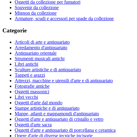
Oggetti da collezione per fumatori
Souvenir da collezione
Mignon da collezione
Armature, scudi e accessori per spade da collezione
Categorie
Articoli di arte e antiquariato
Arredamento d'antiquariato
Antiquariato orientale
Strumenti musicali antichi
Libri antichi
Sculture artistiche e di antiquariato
Tappeti e arazzi
Attrezzi, macchine e utensili d'arte e di antiquariato
Fotografie antiche
Oggetti massonici
Libri vecchi
Oggetti d'arte dal mondo
Stampe artistiche e di antiquariato
Mappe, atlanti e mappamondi d'antiquariato
Oggetti d'arte e antiquariato di cristallo e vetro
Oggetti d'arte sacra
Oggetti d'arte e antiquariato di porcellana e ceramica
Opere d'arte di diverse tecniche incisorie