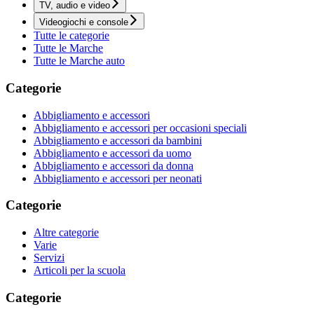
TV, audio e video
Videogiochi e console
Tutte le categorie
Tutte le Marche
Tutte le Marche auto
Categorie
Abbigliamento e accessori
Abbigliamento e accessori per occasioni speciali
Abbigliamento e accessori da bambini
Abbigliamento e accessori da uomo
Abbigliamento e accessori da donna
Abbigliamento e accessori per neonati
Categorie
Altre categorie
Varie
Servizi
Articoli per la scuola
Categorie