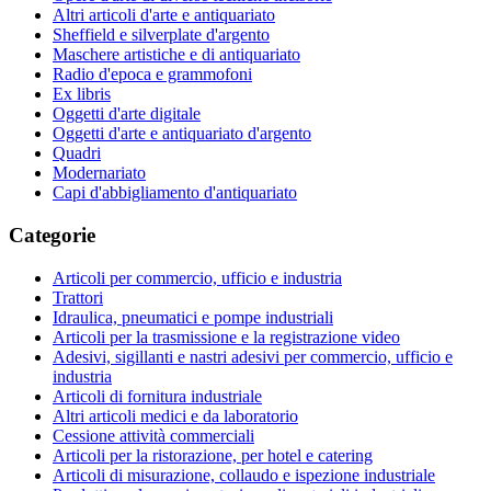
Altri articoli d'arte e antiquariato
Sheffield e silverplate d'argento
Maschere artistiche e di antiquariato
Radio d'epoca e grammofoni
Ex libris
Oggetti d'arte digitale
Oggetti d'arte e antiquariato d'argento
Quadri
Modernariato
Capi d'abbigliamento d'antiquariato
Categorie
Articoli per commercio, ufficio e industria
Trattori
Idraulica, pneumatici e pompe industriali
Articoli per la trasmissione e la registrazione video
Adesivi, sigillanti e nastri adesivi per commercio, ufficio e
industria
Articoli di fornitura industriale
Altri articoli medici e da laboratorio
Cessione attività commerciali
Articoli per la ristorazione, per hotel e catering
Articoli di misurazione, collaudo e ispezione industriale