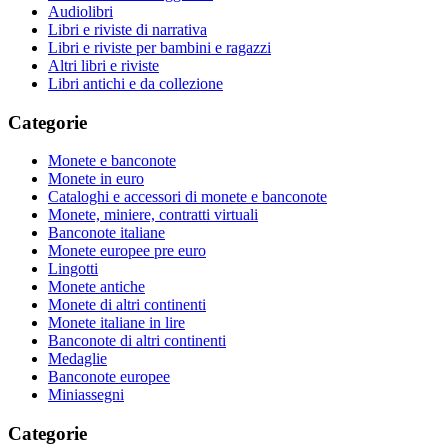
Audiolibri
Libri e riviste di narrativa
Libri e riviste per bambini e ragazzi
Altri libri e riviste
Libri antichi e da collezione
Categorie
Monete e banconote
Monete in euro
Cataloghi e accessori di monete e banconote
Monete, miniere, contratti virtuali
Banconote italiane
Monete europee pre euro
Lingotti
Monete antiche
Monete di altri continenti
Monete italiane in lire
Banconote di altri continenti
Medaglie
Banconote europee
Miniassegni
Categorie