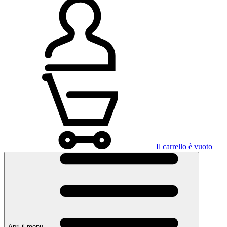
Il carrello è vuoto
Apri il menu