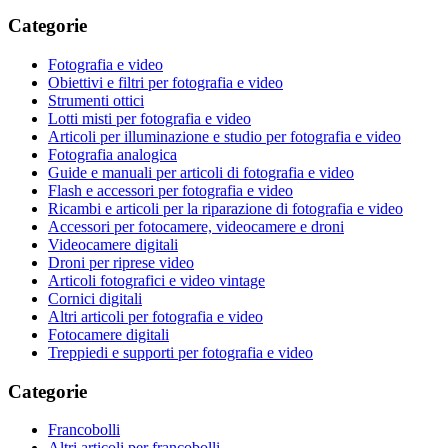
Categorie
Fotografia e video
Obiettivi e filtri per fotografia e video
Strumenti ottici
Lotti misti per fotografia e video
Articoli per illuminazione e studio per fotografia e video
Fotografia analogica
Guide e manuali per articoli di fotografia e video
Flash e accessori per fotografia e video
Ricambi e articoli per la riparazione di fotografia e video
Accessori per fotocamere, videocamere e droni
Videocamere digitali
Droni per riprese video
Articoli fotografici e video vintage
Cornici digitali
Altri articoli per fotografia e video
Fotocamere digitali
Treppiedi e supporti per fotografia e video
Categorie
Francobolli
Altri articoli per francobolli