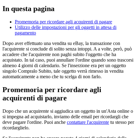
In questa pagina
Promemoria per ricordare agli acquirenti di pagare
Utilizzo delle impostazioni per gli oggetti in attesa di
pagamento
Dopo aver effettuato una vendita su eBay, la transazione con
l'acquirente si conclude di solito senza intoppi. A a volte, però, può
accadere che l'acquirente non paghi subito l'oggetto che ha
acquistato. In tal caso, puoi annullare l'ordine quando sono trascorsi
almeno 4 giorni di calendario. Se l'inserzione era per un oggetto
singolo Compralo Subito, tale oggetto verrà rimesso in vendita
automaticamente a meno che tu scelga di non farlo.
Promemoria per ricordare agli
acquirenti di pagare
Dopo che un acquirente si aggiudica un oggetto in un'Asta online o
si impegna ad acquistarlo, inviamo delle email per ricordargli che
deve pagare l'ordine. Puoi anche
contattare l'acquirente
tu stesso per
ricordarglielo.