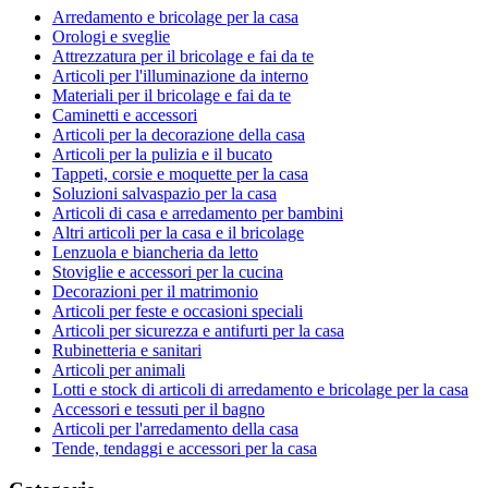
Arredamento e bricolage per la casa
Orologi e sveglie
Attrezzatura per il bricolage e fai da te
Articoli per l'illuminazione da interno
Materiali per il bricolage e fai da te
Caminetti e accessori
Articoli per la decorazione della casa
Articoli per la pulizia e il bucato
Tappeti, corsie e moquette per la casa
Soluzioni salvaspazio per la casa
Articoli di casa e arredamento per bambini
Altri articoli per la casa e il bricolage
Lenzuola e biancheria da letto
Stoviglie e accessori per la cucina
Decorazioni per il matrimonio
Articoli per feste e occasioni speciali
Articoli per sicurezza e antifurti per la casa
Rubinetteria e sanitari
Articoli per animali
Lotti e stock di articoli di arredamento e bricolage per la casa
Accessori e tessuti per il bagno
Articoli per l'arredamento della casa
Tende, tendaggi e accessori per la casa