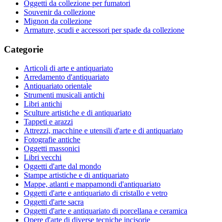
Oggetti da collezione per fumatori
Souvenir da collezione
Mignon da collezione
Armature, scudi e accessori per spade da collezione
Categorie
Articoli di arte e antiquariato
Arredamento d'antiquariato
Antiquariato orientale
Strumenti musicali antichi
Libri antichi
Sculture artistiche e di antiquariato
Tappeti e arazzi
Attrezzi, macchine e utensili d'arte e di antiquariato
Fotografie antiche
Oggetti massonici
Libri vecchi
Oggetti d'arte dal mondo
Stampe artistiche e di antiquariato
Mappe, atlanti e mappamondi d'antiquariato
Oggetti d'arte e antiquariato di cristallo e vetro
Oggetti d'arte sacra
Oggetti d'arte e antiquariato di porcellana e ceramica
Opere d'arte di diverse tecniche incisorie