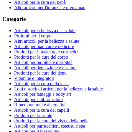
Articoli per la cura del bebè
Altri articoli per l'infanzia e premaman
Categorie
Articoli per la bellezza e la salute
Profumi per il corpo
Altri articoli per la bellezza e salute
Articoli per manicure e pedicure
Prodotti per il make up e cosmetici
Prodotti per la cura del corpo
Articoli per mobilità e disabilità
Articoli per depilazione e rasatura
Prodotti per la cura dei denti
Vitamine e integratori
Articoli per la cura della vista
Lotti e stock di articoli per la bellezza e la salute
Articoli per tatuaggi e body art
Articoli per l'abbronzatura
Rimedi naturali e alternativi
Articoli per la cura dei capelli
Prodotti per la salute
Prodotti per la cura del viso e della pelle
Articoli per parrucchieri, estetisti e spa
Articoli per il massaggio