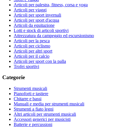
Articoli per palestra, fitness, corsa e yoga
Articoli per viaggi
Articoli per sport invernali
Articoli per sport d'acqua
Articoli da equitazione
Lotti e stock di articoli sportivi
Attrezzatura da campeggio ed escursionismo
Articoli per la pesca
Articoli per ciclismo
Articoli per altri sport
Articoli per il calcio
Articoli per sport con la palla
Trofei sportivi
Categorie
Strumenti musicali
Pianoforti e tastiere
Chitarre e bassi
Manuali e media per strumenti musicali
Strumenti a fiato legni
Altri articoli per strumenti musicali
Accessori generici per musicisti
Batterie e percussioni