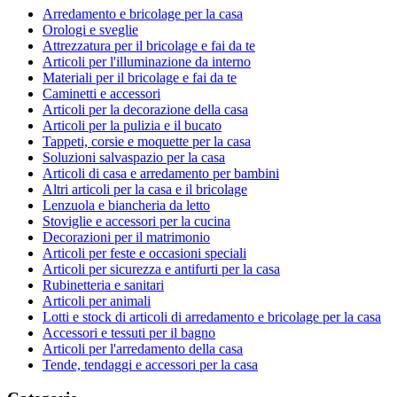
Arredamento e bricolage per la casa
Orologi e sveglie
Attrezzatura per il bricolage e fai da te
Articoli per l'illuminazione da interno
Materiali per il bricolage e fai da te
Caminetti e accessori
Articoli per la decorazione della casa
Articoli per la pulizia e il bucato
Tappeti, corsie e moquette per la casa
Soluzioni salvaspazio per la casa
Articoli di casa e arredamento per bambini
Altri articoli per la casa e il bricolage
Lenzuola e biancheria da letto
Stoviglie e accessori per la cucina
Decorazioni per il matrimonio
Articoli per feste e occasioni speciali
Articoli per sicurezza e antifurti per la casa
Rubinetteria e sanitari
Articoli per animali
Lotti e stock di articoli di arredamento e bricolage per la casa
Accessori e tessuti per il bagno
Articoli per l'arredamento della casa
Tende, tendaggi e accessori per la casa