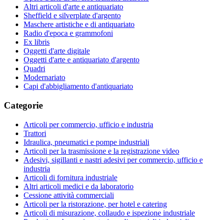
Altri articoli d'arte e antiquariato
Sheffield e silverplate d'argento
Maschere artistiche e di antiquariato
Radio d'epoca e grammofoni
Ex libris
Oggetti d'arte digitale
Oggetti d'arte e antiquariato d'argento
Quadri
Modernariato
Capi d'abbigliamento d'antiquariato
Categorie
Articoli per commercio, ufficio e industria
Trattori
Idraulica, pneumatici e pompe industriali
Articoli per la trasmissione e la registrazione video
Adesivi, sigillanti e nastri adesivi per commercio, ufficio e
industria
Articoli di fornitura industriale
Altri articoli medici e da laboratorio
Cessione attività commerciali
Articoli per la ristorazione, per hotel e catering
Articoli di misurazione, collaudo e ispezione industriale