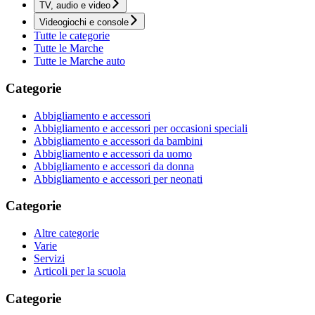
TV, audio e video
Videogiochi e console
Tutte le categorie
Tutte le Marche
Tutte le Marche auto
Categorie
Abbigliamento e accessori
Abbigliamento e accessori per occasioni speciali
Abbigliamento e accessori da bambini
Abbigliamento e accessori da uomo
Abbigliamento e accessori da donna
Abbigliamento e accessori per neonati
Categorie
Altre categorie
Varie
Servizi
Articoli per la scuola
Categorie