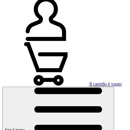
Il carrello è vuoto
Apri il menu