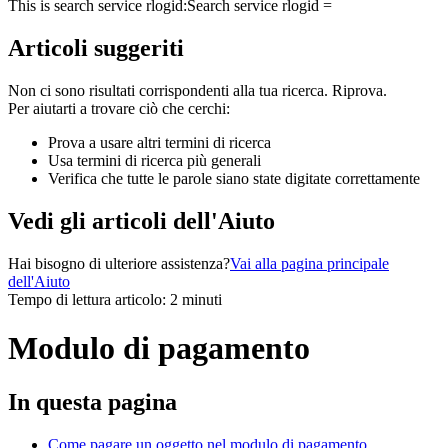
This is search service rlogid:
Search service rlogid =
Articoli suggeriti
Non ci sono risultati corrispondenti alla tua ricerca. Riprova.
Per aiutarti a trovare ciò che cerchi:
Prova a usare altri termini di ricerca
Usa termini di ricerca più generali
Verifica che tutte le parole siano state digitate correttamente
Vedi gli articoli dell'Aiuto
Hai bisogno di ulteriore assistenza?
Vai alla pagina principale
dell'Aiuto
Tempo di lettura articolo: 2 minuti
Modulo di pagamento
In questa pagina
Come pagare un oggetto nel modulo di pagamento