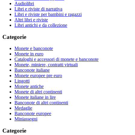
Audiolibri
Libri e riviste di narrativa
Libri e riviste per bambini e ragazzi
Altri libri e riviste
Libri antichi e da collezione
Categorie
Monete e banconote
Monete in euro
Cataloghi e accessori di monete e banconote
Monete, miniere, contratti virtuali
Banconote italiane
Monete europee pre euro
Lingotti
Monete antiche
Monete di altri continenti
Monete italiane in lire
Banconote di altri continenti
Medaglie
Banconote europee
Miniassegni
Categorie