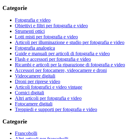
Categorie
Fotografia e video
Obiettivi e filtri per fotografia e video
Strumenti ottici
Lotti misti per fotografia e video
Articoli per illuminazione e studio per fotografia e video
Fotografia analogica
Guide e manuali per articoli di fotografia e video
Flash e accessori per fotografia e video
Ricambi e articoli per la riparazione di fotografia e video
Accessori per fotocamere, videocamere e droni
Videocamere digitali
Droni per riprese video
Articoli fotografici e video vintage
Cornici digitali
Altri articoli per fotografia e video
Fotocamere digitali
Treppiedi e supporti per fotografia e video
Categorie
Francobolli
Altri articoli per francobolli