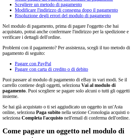
Scegliere un metodo di pagamento
Modificare l'indirizzo di consegna dopo il pagamento
Risoluzione degli errori del modulo di pagamento
Nel modulo di pagamento, prima di pagare l'oggetto che hai
acquistato, potrai anche confermare l'indirizzo per la spedizione e
verificare i dettagli dell'ordine.
Problemi con il pagamento? Per assistenza, scegli il tuo metodo di
pagamento di seguito:
Pagare con PayPal
Pagare con carta di credito o di debito
Puoi passare al modulo di pagamento di eBay in vari modi. Se il
carrello contiene degli oggetti, seleziona
Vai al modulo di
pagamento
. Puoi scegliere se pagare solo alcuni o tutti gli oggetti
insieme.
Se hai già acquistato o ti sei aggiudicato un oggetto in un'Asta
online, seleziona
Paga subito
nella sezione Cronologia acquisti o
seleziona
Completa l'acquisto
nell'email di conferma dell'ordine.
Come pagare un oggetto nel modulo di