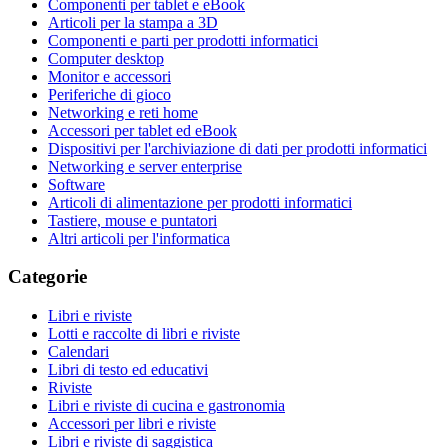
Componenti per tablet e eBook
Articoli per la stampa a 3D
Componenti e parti per prodotti informatici
Computer desktop
Monitor e accessori
Periferiche di gioco
Networking e reti home
Accessori per tablet ed eBook
Dispositivi per l'archiviazione di dati per prodotti informatici
Networking e server enterprise
Software
Articoli di alimentazione per prodotti informatici
Tastiere, mouse e puntatori
Altri articoli per l'informatica
Categorie
Libri e riviste
Lotti e raccolte di libri e riviste
Calendari
Libri di testo ed educativi
Riviste
Libri e riviste di cucina e gastronomia
Accessori per libri e riviste
Libri e riviste di saggistica