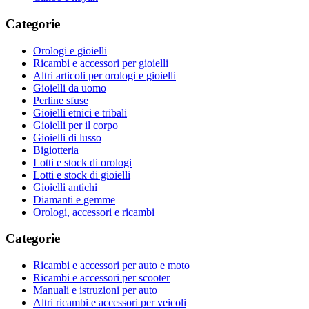
Categorie
Orologi e gioielli
Ricambi e accessori per gioielli
Altri articoli per orologi e gioielli
Gioielli da uomo
Perline sfuse
Gioielli etnici e tribali
Gioielli per il corpo
Gioielli di lusso
Bigiotteria
Lotti e stock di orologi
Lotti e stock di gioielli
Gioielli antichi
Diamanti e gemme
Orologi, accessori e ricambi
Categorie
Ricambi e accessori per auto e moto
Ricambi e accessori per scooter
Manuali e istruzioni per auto
Altri ricambi e accessori per veicoli