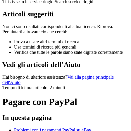
This is search service rlogid:
Search service rlogid =
Articoli suggeriti
Non ci sono risultati corrispondenti alla tua ricerca. Riprova.
Per aiutarti a trovare ciò che cerchi:
Prova a usare altri termini di ricerca
Usa termini di ricerca più generali
Verifica che tutte le parole siano state digitate correttamente
Vedi gli articoli dell'Aiuto
Hai bisogno di ulteriore assistenza?
Vai alla pagina principale
dell'Aiuto
Tempo di lettura articolo: 2 minuti
Pagare con PayPal
In questa pagina
Problemi con i pagamenti PayPal su eBay