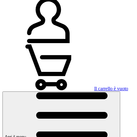
Il carrello è vuoto
Apri il menu