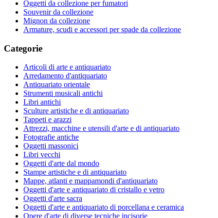
Oggetti da collezione per fumatori
Souvenir da collezione
Mignon da collezione
Armature, scudi e accessori per spade da collezione
Categorie
Articoli di arte e antiquariato
Arredamento d'antiquariato
Antiquariato orientale
Strumenti musicali antichi
Libri antichi
Sculture artistiche e di antiquariato
Tappeti e arazzi
Attrezzi, macchine e utensili d'arte e di antiquariato
Fotografie antiche
Oggetti massonici
Libri vecchi
Oggetti d'arte dal mondo
Stampe artistiche e di antiquariato
Mappe, atlanti e mappamondi d'antiquariato
Oggetti d'arte e antiquariato di cristallo e vetro
Oggetti d'arte sacra
Oggetti d'arte e antiquariato di porcellana e ceramica
Opere d'arte di diverse tecniche incisorie