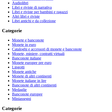
Audiolibri
Libri e riviste di narrativa
Libri e riviste per bambini e ragazzi
Altri libri e riviste
Libri antichi e da collezione
Categorie
Monete e banconote
Monete in euro
Cataloghi e accessori di monete e banconote
Monete, miniere, contratti virtuali
Banconote italiane
Monete europee pre euro
Lingotti
Monete antiche
Monete di altri continenti
Monete italiane in lire
Banconote di altri continenti
Medaglie
Banconote europee
Miniassegni
Categorie