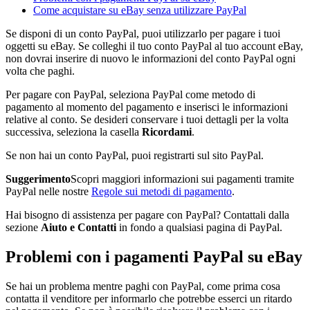
Come acquistare su eBay senza utilizzare PayPal
Se disponi di un conto PayPal, puoi utilizzarlo per pagare i tuoi
oggetti su eBay. Se colleghi il tuo conto PayPal al tuo account eBay,
non dovrai inserire di nuovo le informazioni del conto PayPal ogni
volta che paghi.
Per pagare con PayPal, seleziona PayPal come metodo di
pagamento al momento del pagamento e inserisci le informazioni
relative al conto. Se desideri conservare i tuoi dettagli per la volta
successiva, seleziona la casella
Ricordami
.
Se non hai un conto PayPal, puoi registrarti sul sito PayPal.
Suggerimento
Scopri maggiori informazioni sui pagamenti tramite
PayPal nelle nostre
Regole sui metodi di pagamento
.
Hai bisogno di assistenza per pagare con PayPal? Contattali dalla
sezione
Aiuto e Contatti
in fondo a qualsiasi pagina di PayPal.
Problemi con i pagamenti PayPal su eBay
Se hai un problema mentre paghi con PayPal, come prima cosa
contatta il venditore per informarlo che potrebbe esserci un ritardo