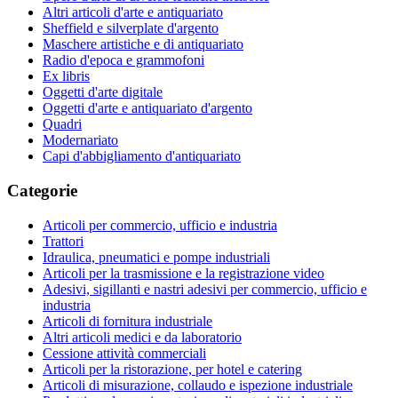
Altri articoli d'arte e antiquariato
Sheffield e silverplate d'argento
Maschere artistiche e di antiquariato
Radio d'epoca e grammofoni
Ex libris
Oggetti d'arte digitale
Oggetti d'arte e antiquariato d'argento
Quadri
Modernariato
Capi d'abbigliamento d'antiquariato
Categorie
Articoli per commercio, ufficio e industria
Trattori
Idraulica, pneumatici e pompe industriali
Articoli per la trasmissione e la registrazione video
Adesivi, sigillanti e nastri adesivi per commercio, ufficio e
industria
Articoli di fornitura industriale
Altri articoli medici e da laboratorio
Cessione attività commerciali
Articoli per la ristorazione, per hotel e catering
Articoli di misurazione, collaudo e ispezione industriale