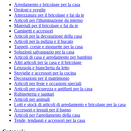
Arredamento e bricolage per la casa
Orologi e sveglie
Attrezzatura per il bricolage e fai da te
Articoli per l'illuminazione da interno
Materiali per il bricolage e fai da te
Caminetti e accessori
Articoli per la decorazione della casa
Articoli per la pulizia e il bucato
Tappeti, corsie e moquette per la casa
Soluzioni salvaspazio per la casa
Articoli di casa e arredamento per bambini
Altri articoli per la casa e il bricolage
Lenzuola e biancheria da letto
Stoviglie e accessori per la cucina
Decorazioni per il matrimonio
Articoli per feste e occasioni speciali
Articoli per sicurezza e antifurti per la casa
Rubinetteria e sanitari
Articoli per animali
Lotti e stock di articoli di arredamento e bricolage per la casa
Accessori e tessuti per il bagno
Articoli per l'arredamento della casa
Tende, tendaggi e accessori per la casa