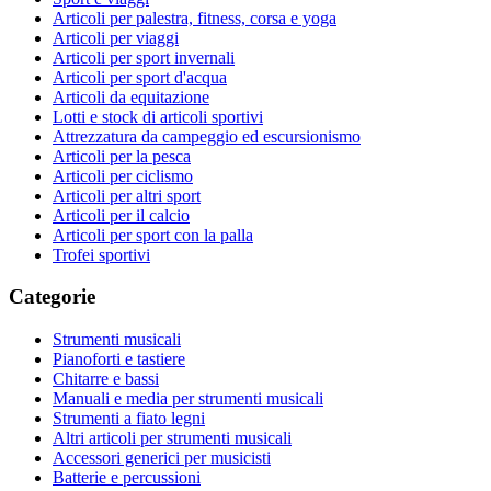
Articoli per palestra, fitness, corsa e yoga
Articoli per viaggi
Articoli per sport invernali
Articoli per sport d'acqua
Articoli da equitazione
Lotti e stock di articoli sportivi
Attrezzatura da campeggio ed escursionismo
Articoli per la pesca
Articoli per ciclismo
Articoli per altri sport
Articoli per il calcio
Articoli per sport con la palla
Trofei sportivi
Categorie
Strumenti musicali
Pianoforti e tastiere
Chitarre e bassi
Manuali e media per strumenti musicali
Strumenti a fiato legni
Altri articoli per strumenti musicali
Accessori generici per musicisti
Batterie e percussioni