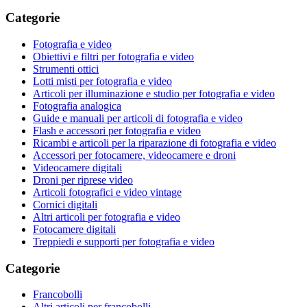
Categorie
Fotografia e video
Obiettivi e filtri per fotografia e video
Strumenti ottici
Lotti misti per fotografia e video
Articoli per illuminazione e studio per fotografia e video
Fotografia analogica
Guide e manuali per articoli di fotografia e video
Flash e accessori per fotografia e video
Ricambi e articoli per la riparazione di fotografia e video
Accessori per fotocamere, videocamere e droni
Videocamere digitali
Droni per riprese video
Articoli fotografici e video vintage
Cornici digitali
Altri articoli per fotografia e video
Fotocamere digitali
Treppiedi e supporti per fotografia e video
Categorie
Francobolli
Altri articoli per francobolli