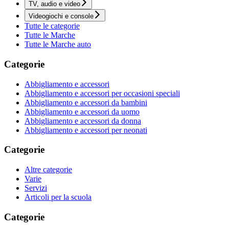
TV, audio e video
Videogiochi e console
Tutte le categorie
Tutte le Marche
Tutte le Marche auto
Categorie
Abbigliamento e accessori
Abbigliamento e accessori per occasioni speciali
Abbigliamento e accessori da bambini
Abbigliamento e accessori da uomo
Abbigliamento e accessori da donna
Abbigliamento e accessori per neonati
Categorie
Altre categorie
Varie
Servizi
Articoli per la scuola
Categorie