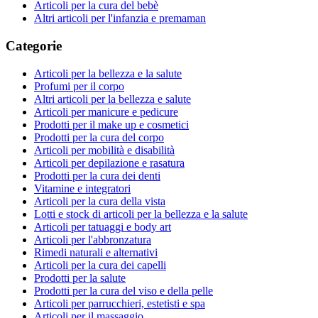
Articoli per la cura del bebè
Altri articoli per l'infanzia e premaman
Categorie
Articoli per la bellezza e la salute
Profumi per il corpo
Altri articoli per la bellezza e salute
Articoli per manicure e pedicure
Prodotti per il make up e cosmetici
Prodotti per la cura del corpo
Articoli per mobilità e disabilità
Articoli per depilazione e rasatura
Prodotti per la cura dei denti
Vitamine e integratori
Articoli per la cura della vista
Lotti e stock di articoli per la bellezza e la salute
Articoli per tatuaggi e body art
Articoli per l'abbronzatura
Rimedi naturali e alternativi
Articoli per la cura dei capelli
Prodotti per la salute
Prodotti per la cura del viso e della pelle
Articoli per parrucchieri, estetisti e spa
Articoli per il massaggio