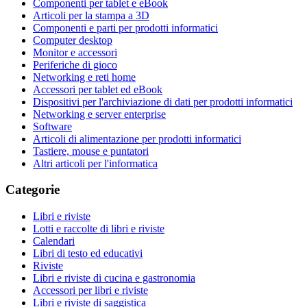
Componenti per tablet e eBook
Articoli per la stampa a 3D
Componenti e parti per prodotti informatici
Computer desktop
Monitor e accessori
Periferiche di gioco
Networking e reti home
Accessori per tablet ed eBook
Dispositivi per l'archiviazione di dati per prodotti informatici
Networking e server enterprise
Software
Articoli di alimentazione per prodotti informatici
Tastiere, mouse e puntatori
Altri articoli per l'informatica
Categorie
Libri e riviste
Lotti e raccolte di libri e riviste
Calendari
Libri di testo ed educativi
Riviste
Libri e riviste di cucina e gastronomia
Accessori per libri e riviste
Libri e riviste di saggistica