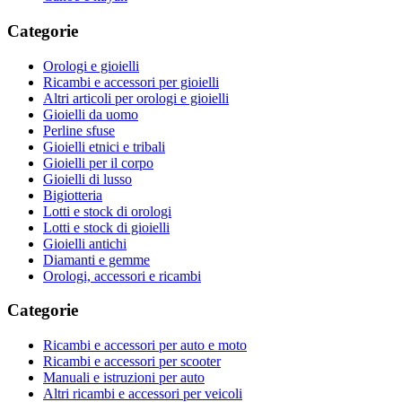
Categorie
Orologi e gioielli
Ricambi e accessori per gioielli
Altri articoli per orologi e gioielli
Gioielli da uomo
Perline sfuse
Gioielli etnici e tribali
Gioielli per il corpo
Gioielli di lusso
Bigiotteria
Lotti e stock di orologi
Lotti e stock di gioielli
Gioielli antichi
Diamanti e gemme
Orologi, accessori e ricambi
Categorie
Ricambi e accessori per auto e moto
Ricambi e accessori per scooter
Manuali e istruzioni per auto
Altri ricambi e accessori per veicoli