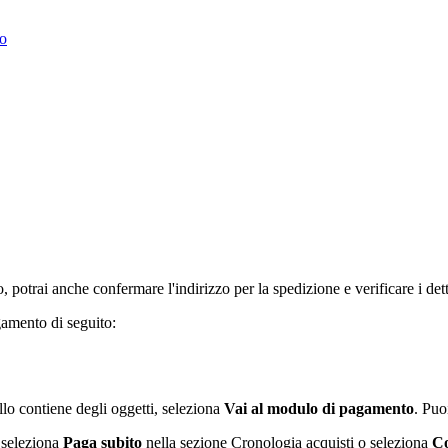
to
potrai anche confermare l'indirizzo per la spedizione e verificare i dett
gamento di seguito:
lo contiene degli oggetti, seleziona
Vai al modulo di pagamento
. Puo
, seleziona
Paga subito
nella sezione Cronologia acquisti o seleziona
Co