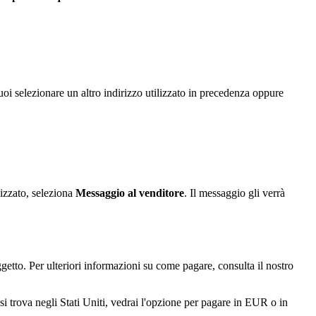
uoi selezionare un altro indirizzo utilizzato in precedenza oppure
lizzato, seleziona
Messaggio al venditore
. Il messaggio gli verrà
etto. Per ulteriori informazioni su come pagare, consulta il nostro
i trova negli Stati Uniti, vedrai l'opzione per pagare in EUR o in