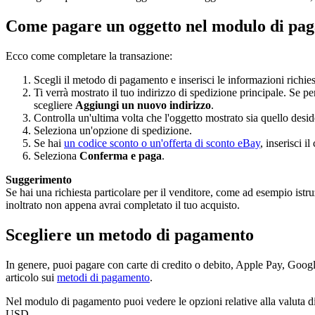
Come pagare un oggetto nel modulo di pa
Ecco come completare la transazione:
Scegli il metodo di pagamento e inserisci le informazioni richies
Ti verrà mostrato il tuo indirizzo di spedizione principale. Se pe
scegliere
Aggiungi un nuovo indirizzo
.
Controlla un'ultima volta che l'oggetto mostrato sia quello desid
Seleziona un'opzione di spedizione.
Se hai
un codice sconto o un'offerta di sconto eBay
, inserisci i
Seleziona
Conferma e paga
.
Suggerimento
Se hai una richiesta particolare per il venditore, come ad esempio istru
inoltrato non appena avrai completato il tuo acquisto.
Scegliere un metodo di pagamento
In genere, puoi pagare con carte di credito o debito, Apple Pay, Googl
articolo sui
metodi di pagamento
.
Nel modulo di pagamento puoi vedere le opzioni relative alla valuta di
USD.