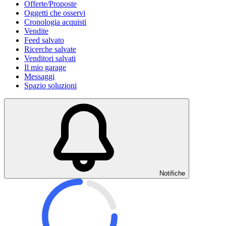
Offerte/Proposte
Oggetti che osservi
Cronologia acquisti
Vendite
Feed salvato
Ricerche salvate
Venditori salvati
Il mio garage
Messaggi
Spazio soluzioni
Notifiche