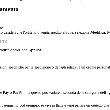
gamento
te.
rò desideri che l'oggetto ti venga spedito altrove, seleziona
Modifica
. P
erato.
l codice e seleziona
Applica
.
zioni specifiche per la spedizione o dettagli relativi a un ordine persona
e Pay o PayPal, ma questo può variare a seconda della categoria dell'ogg
 pagamento. Ad esempio, se vivi in Italia e vuoi pagare un oggetto che s