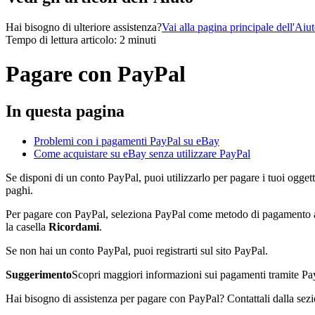
Hai bisogno di ulteriore assistenza?
Vai alla pagina principale dell'Aiu
Tempo di lettura articolo: 2 minuti
Pagare con PayPal
In questa pagina
Problemi con i pagamenti PayPal su eBay
Come acquistare su eBay senza utilizzare PayPal
Se disponi di un conto PayPal, puoi utilizzarlo per pagare i tuoi ogge
paghi.
Per pagare con PayPal, seleziona PayPal come metodo di pagamento al m
la casella
Ricordami
.
Se non hai un conto PayPal, puoi registrarti sul sito PayPal.
Suggerimento
Scopri maggiori informazioni sui pagamenti tramite Pa
Hai bisogno di assistenza per pagare con PayPal? Contattali dalla sez