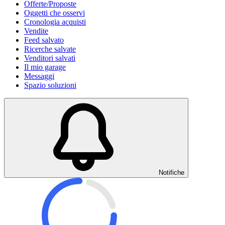
Offerte/Proposte
Oggetti che osservi
Cronologia acquisti
Vendite
Feed salvato
Ricerche salvate
Venditori salvati
Il mio garage
Messaggi
Spazio soluzioni
Notifiche