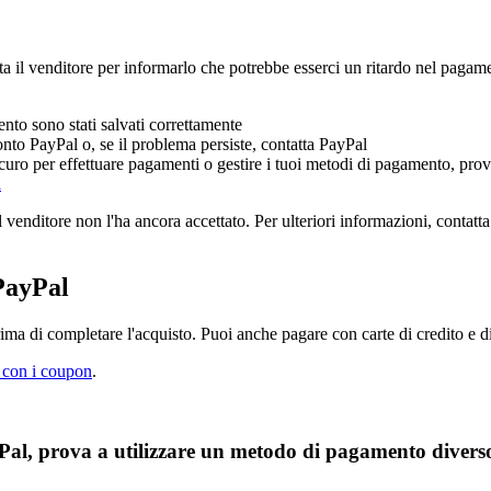
il venditore per informarlo che potrebbe esserci un ritardo nel pagamen
ento sono stati salvati correttamente
nto PayPal o, se il problema persiste, contatta PayPal
uro per effettuare pagamenti o gestire i tuoi metodi di pagamento, prova
i
enditore non l'ha ancora accettato. Per ulteriori informazioni, contatta 
PayPal
ima di completare l'acquisto. Puoi anche pagare con carte di credito e 
 con i coupon
.
al, prova a utilizzare un metodo di pagamento divers