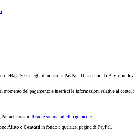
to
tti su eBay. Se colleghi il tuo conto PayPal al tuo account eBay, non dov
omento del pagamento e inserisci le informazioni relative al conto. Se d
yPal nelle nostre
Regole sui metodi di pagamento
.
ione
Aiuto e Contatti
in fondo a qualsiasi pagina di PayPal.