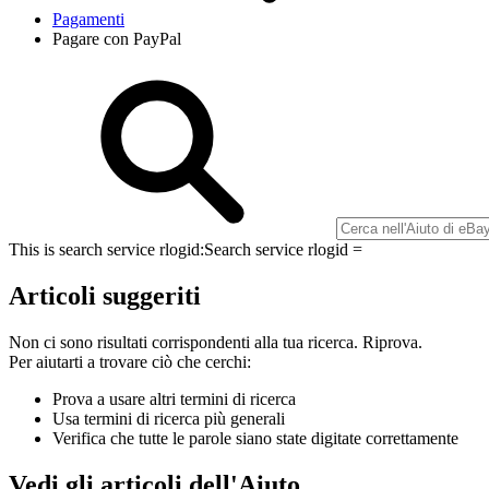
Pagamenti
Pagare con PayPal
This is search service rlogid:
Search service rlogid =
Articoli suggeriti
Non ci sono risultati corrispondenti alla tua ricerca. Riprova.
Per aiutarti a trovare ciò che cerchi:
Prova a usare altri termini di ricerca
Usa termini di ricerca più generali
Verifica che tutte le parole siano state digitate correttamente
Vedi gli articoli dell'Aiuto