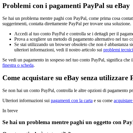
Problemi con i pagamenti PayPal su eBay
Se hai un problema mentre paghi con PayPal, come prima cosa contatta 
suggerimenti, contatta direttamente PayPal per trovare una soluzione.
Accedi al tuo conto PayPal e controlla se i dettagli per il pagam
Prova a scegliere un metodo di pagamento alternativo nel tuo co
Se stai utilizzando un browser obsoleto che non è abbastanza sic
ulteriori informazioni, vedi il nostro articolo sui
problemi tecnic
Se vedi un pagamento in sospeso nel tuo conto PayPal, significa che il v
finestra o scheda
.
Come acquistare su eBay senza utilizzare 
Se non hai un conto PayPal, controlla le altre opzioni di pagamento pr
Ulteriori informazioni sui
pagamenti con la carta
e su come
acquistare
In breve
Se hai un problema mentre paghi un oggetto con PayP