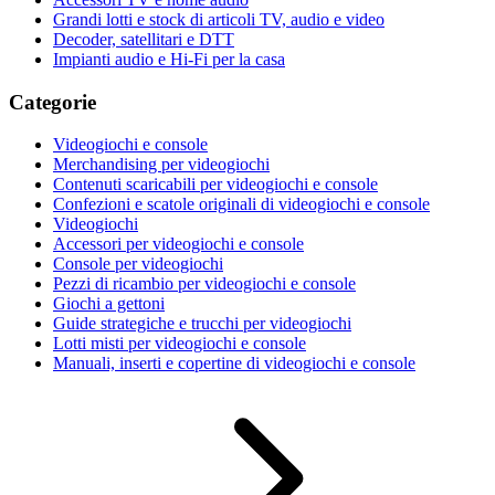
Grandi lotti e stock di articoli TV, audio e video
Decoder, satellitari e DTT
Impianti audio e Hi-Fi per la casa
Categorie
Videogiochi e console
Merchandising per videogiochi
Contenuti scaricabili per videogiochi e console
Confezioni e scatole originali di videogiochi e console
Videogiochi
Accessori per videogiochi e console
Console per videogiochi
Pezzi di ricambio per videogiochi e console
Giochi a gettoni
Guide strategiche e trucchi per videogiochi
Lotti misti per videogiochi e console
Manuali, inserti e copertine di videogiochi e console