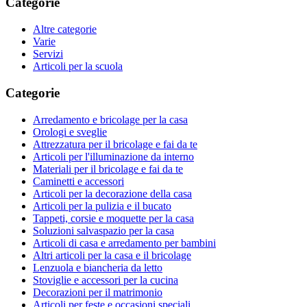
Categorie
Altre categorie
Varie
Servizi
Articoli per la scuola
Categorie
Arredamento e bricolage per la casa
Orologi e sveglie
Attrezzatura per il bricolage e fai da te
Articoli per l'illuminazione da interno
Materiali per il bricolage e fai da te
Caminetti e accessori
Articoli per la decorazione della casa
Articoli per la pulizia e il bucato
Tappeti, corsie e moquette per la casa
Soluzioni salvaspazio per la casa
Articoli di casa e arredamento per bambini
Altri articoli per la casa e il bricolage
Lenzuola e biancheria da letto
Stoviglie e accessori per la cucina
Decorazioni per il matrimonio
Articoli per feste e occasioni speciali