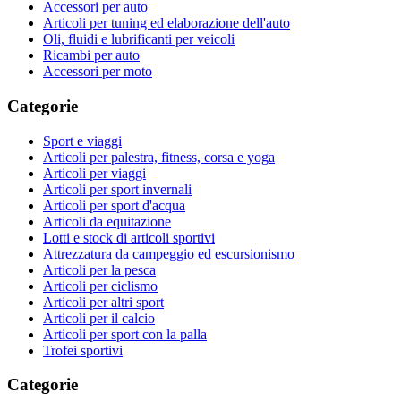
Accessori per auto
Articoli per tuning ed elaborazione dell'auto
Oli, fluidi e lubrificanti per veicoli
Ricambi per auto
Accessori per moto
Categorie
Sport e viaggi
Articoli per palestra, fitness, corsa e yoga
Articoli per viaggi
Articoli per sport invernali
Articoli per sport d'acqua
Articoli da equitazione
Lotti e stock di articoli sportivi
Attrezzatura da campeggio ed escursionismo
Articoli per la pesca
Articoli per ciclismo
Articoli per altri sport
Articoli per il calcio
Articoli per sport con la palla
Trofei sportivi
Categorie