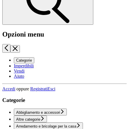
Opzioni menu
Categorie
Imperdibili
Vendi
Aiuto
Accedi
oppure
Registrati
Esci
Categorie
Abbigliamento e accessori
Altre categorie
Arredamento e bricolage per la casa