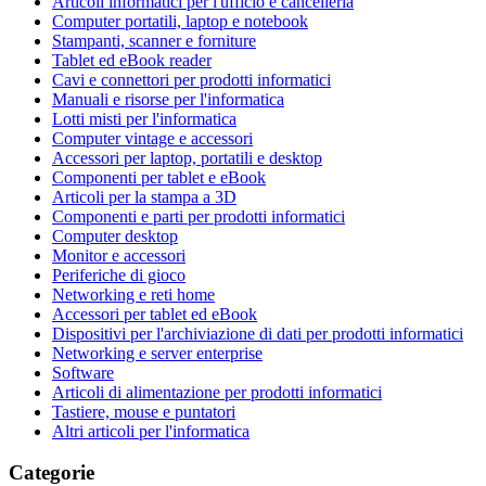
Articoli informatici per l'ufficio e cancelleria
Computer portatili, laptop e notebook
Stampanti, scanner e forniture
Tablet ed eBook reader
Cavi e connettori per prodotti informatici
Manuali e risorse per l'informatica
Lotti misti per l'informatica
Computer vintage e accessori
Accessori per laptop, portatili e desktop
Componenti per tablet e eBook
Articoli per la stampa a 3D
Componenti e parti per prodotti informatici
Computer desktop
Monitor e accessori
Periferiche di gioco
Networking e reti home
Accessori per tablet ed eBook
Dispositivi per l'archiviazione di dati per prodotti informatici
Networking e server enterprise
Software
Articoli di alimentazione per prodotti informatici
Tastiere, mouse e puntatori
Altri articoli per l'informatica
Categorie