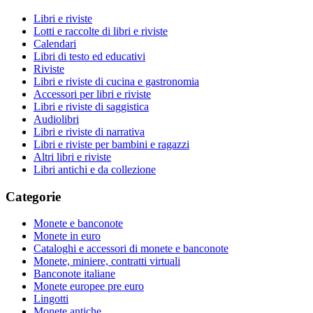
Libri e riviste
Lotti e raccolte di libri e riviste
Calendari
Libri di testo ed educativi
Riviste
Libri e riviste di cucina e gastronomia
Accessori per libri e riviste
Libri e riviste di saggistica
Audiolibri
Libri e riviste di narrativa
Libri e riviste per bambini e ragazzi
Altri libri e riviste
Libri antichi e da collezione
Categorie
Monete e banconote
Monete in euro
Cataloghi e accessori di monete e banconote
Monete, miniere, contratti virtuali
Banconote italiane
Monete europee pre euro
Lingotti
Monete antiche