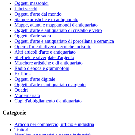
Oggetti massonici
Libri vecchi
Oggetti d'arte dal mondo
Stampe artistiche e di antiquariato
Mappe, atlanti e mappamondi d'antiquariato
Oggetti d'arte e antiquariato di cristallo e vetro
Oggetti d'arte sacra
Oggetti d'arte e antiquariato di porcellana e ceramica
Opere d'arte di diverse tecniche incisorie
Altri articoli d'arte e antiquariato
Sheffield e silverplate d'argento
Maschere artistiche e di antiquariato
Radio d'epoca e grammofoni
Ex libris
Oggetti d'arte digitale
Oggetti d'arte e antiquariato d'argento
Quadri
Modernariato
Capi d'abbigliamento d'antiquariato
Categorie
Articoli per commercio, ufficio e industria
Trattori