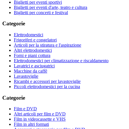
Biglietti per eventi sportivi
Biglietti per eventi d'arte, teatro e cultura
Biglietti per concerti e festival
Categorie
Elettrodomestici
Frigoriferi e congelatori
Articoli per la stiratura e l'aspirazione
Altri elettrodomestici
Forni e piani cottura
Elettrodomestici per climatizzazione e riscaldamento
Lavatrici e asciugatrici
Macchine da caffè
Lavastoviglie
Ricambi e accessori per lavastoviglie
Piccoli elettrodomestici per la cucina
Categorie
Film e DVD
Altri articoli per film e DVD
Film in videocassette e VHS
Film in altri formati