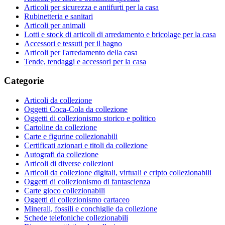
Articoli per sicurezza e antifurti per la casa
Rubinetteria e sanitari
Articoli per animali
Lotti e stock di articoli di arredamento e bricolage per la casa
Accessori e tessuti per il bagno
Articoli per l'arredamento della casa
Tende, tendaggi e accessori per la casa
Categorie
Articoli da collezione
Oggetti Coca-Cola da collezione
Oggetti di collezionismo storico e politico
Cartoline da collezione
Carte e figurine collezionabili
Certificati azionari e titoli da collezione
Autografi da collezione
Articoli di diverse collezioni
Articoli da collezione digitali, virtuali e cripto collezionabili
Oggetti di collezionismo di fantascienza
Carte gioco collezionabili
Oggetti di collezionismo cartaceo
Minerali, fossili e conchiglie da collezione
Schede telefoniche collezionabili