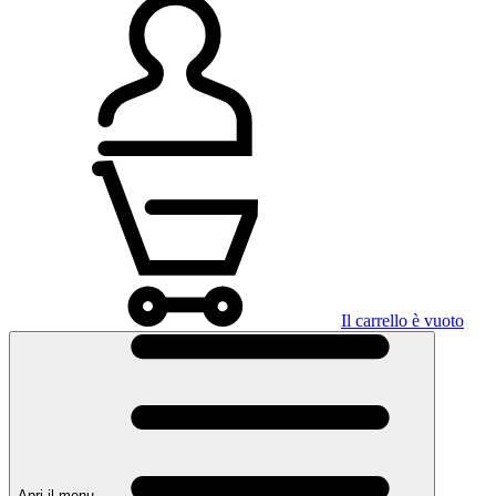
Il carrello è vuoto
Apri il menu