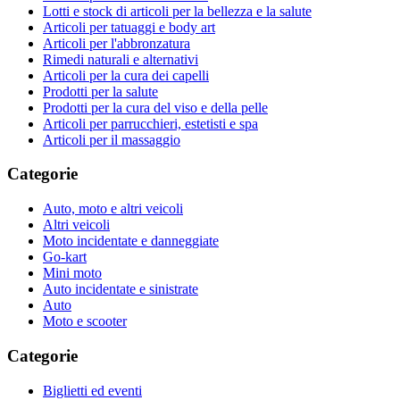
Lotti e stock di articoli per la bellezza e la salute
Articoli per tatuaggi e body art
Articoli per l'abbronzatura
Rimedi naturali e alternativi
Articoli per la cura dei capelli
Prodotti per la salute
Prodotti per la cura del viso e della pelle
Articoli per parrucchieri, estetisti e spa
Articoli per il massaggio
Categorie
Auto, moto e altri veicoli
Altri veicoli
Moto incidentate e danneggiate
Go-kart
Mini moto
Auto incidentate e sinistrate
Auto
Moto e scooter
Categorie
Biglietti ed eventi