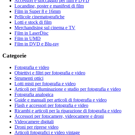
Accessori e stoccaggio per film e DVD
Locandine, poster e manifesti di film
Film in Super 8 e 16mm
Pellicole cinematografiche
Lotti e stock di film
Merchandising sul cinema e TV
Film in LaserDisc
Film in UMD
Film in DVD e Blu-ray
Categorie
Fotografia e video
Obiettivi e filtri per fotografia e video
Strumenti ottici
Lotti misti per fotografia e video
Articoli per illuminazione e studio per fotografia e video
Fotografia analogica
Guide e manuali per articoli di fotografia e video
Flash e accessori per fotografia e video
Ricambi e articoli per la riparazione di fotografia e video
Accessori per fotocamere, videocamere e droni
Videocamere digitali
Droni per riprese video
Articoli fotografici e video vintage