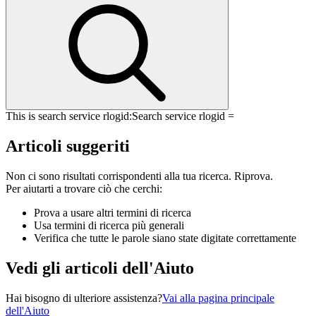
This is search service rlogid:
Search service rlogid =
Articoli suggeriti
Non ci sono risultati corrispondenti alla tua ricerca. Riprova.
Per aiutarti a trovare ciò che cerchi:
Prova a usare altri termini di ricerca
Usa termini di ricerca più generali
Verifica che tutte le parole siano state digitate correttamente
Vedi gli articoli dell'Aiuto
Hai bisogno di ulteriore assistenza?
Vai alla pagina principale
dell'Aiuto