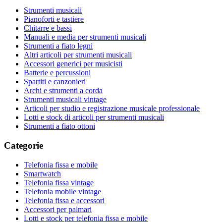
Strumenti musicali
Pianoforti e tastiere
Chitarre e bassi
Manuali e media per strumenti musicali
Strumenti a fiato legni
Altri articoli per strumenti musicali
Accessori generici per musicisti
Batterie e percussioni
Spartiti e canzonieri
Archi e strumenti a corda
Strumenti musicali vintage
Articoli per studio e registrazione musicale professionale
Lotti e stock di articoli per strumenti musicali
Strumenti a fiato ottoni
Categorie
Telefonia fissa e mobile
Smartwatch
Telefonia fissa vintage
Telefonia mobile vintage
Telefonia fissa e accessori
Accessori per palmari
Lotti e stock per telefonia fissa e mobile