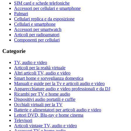
SIM card e schede telefoniche
Accessori per cellulari e smartphone
Palmari
Cellulari replica e da esposizione
Cellulari e smartphone
Accessori per smartwatch
Articoli per radioamatori
Componenti per cellulari
Categorie
TV, audio e video
Articoli per la realtà virtuale
Altri articoli TV, audio e video
Smart home e sorveglianza domestica
Manuali e guide per la Tv e articoli audio e video
Apparecchiature audio e video professionali e da DJ
Ricambi per TV e home audio
Dispositivi audio portatili e cuffie
Occhiali virtuali per la TV
Batterie e alimentatori per articoli audio e video
Lettori DVD, Blu-ray e home cinema
Televisori
Articoli vintage TV, audio e video
Accessori TV e home audio