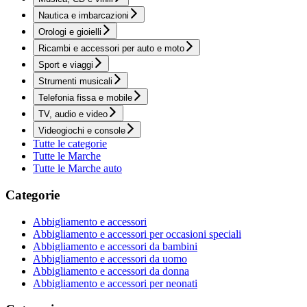
Nautica e imbarcazioni
Orologi e gioielli
Ricambi e accessori per auto e moto
Sport e viaggi
Strumenti musicali
Telefonia fissa e mobile
TV, audio e video
Videogiochi e console
Tutte le categorie
Tutte le Marche
Tutte le Marche auto
Categorie
Abbigliamento e accessori
Abbigliamento e accessori per occasioni speciali
Abbigliamento e accessori da bambini
Abbigliamento e accessori da uomo
Abbigliamento e accessori da donna
Abbigliamento e accessori per neonati