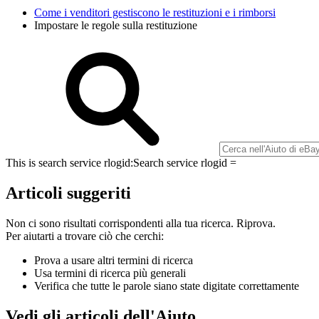
Come i venditori gestiscono le restituzioni e i rimborsi
Impostare le regole sulla restituzione
This is search service rlogid:
Search service rlogid =
Articoli suggeriti
Non ci sono risultati corrispondenti alla tua ricerca. Riprova.
Per aiutarti a trovare ciò che cerchi:
Prova a usare altri termini di ricerca
Usa termini di ricerca più generali
Verifica che tutte le parole siano state digitate correttamente
Vedi gli articoli dell'Aiuto