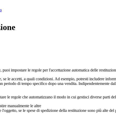
to
zione
e, puoi impostare le regole per l'accettazione automatica delle restituzio
, se le accetti, a quali condizioni. Ad esempio, potresti includere inform
er un periodo di tempo specifico dopo una vendita. Indipendentemente dall
stare le regole che automatizzano il modo in cui gestisci diverse parti de
stire manualmente le altre
l'oggetto, se le spese di spedizione della restituzione sono più alte del