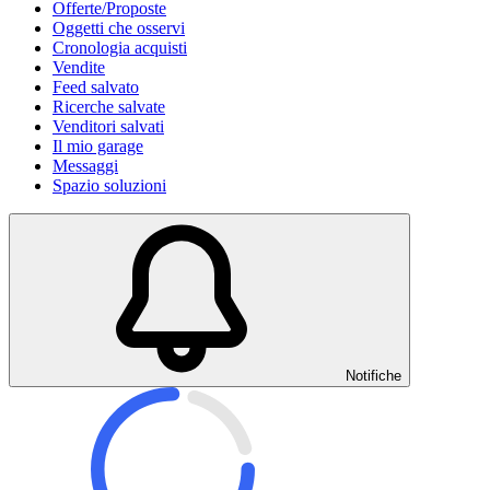
Offerte/Proposte
Oggetti che osservi
Cronologia acquisti
Vendite
Feed salvato
Ricerche salvate
Venditori salvati
Il mio garage
Messaggi
Spazio soluzioni
Notifiche