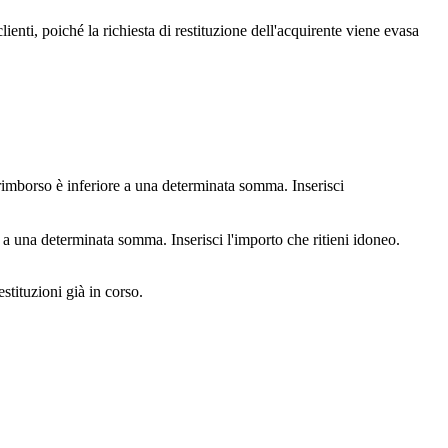
enti, poiché la richiesta di restituzione dell'acquirente viene evasa
 rimborso è inferiore a una determinata somma. Inserisci
 a una determinata somma. Inserisci l'importo che ritieni idoneo.
stituzioni già in corso.