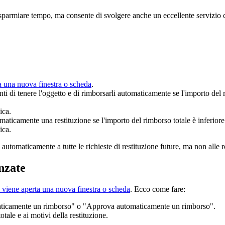
sparmiare tempo, ma consente di svolgere anche un eccellente servizio cli
a una nuova finestra o scheda
.
nti di tenere l'oggetto e di rimborsarli automaticamente se l'importo del
ica.
aticamente una restituzione se l'importo del rimborso totale è inferiore
ica.
automaticamente a tutte le richieste di restituzione future, ma non alle re
nzate
 viene aperta una nuova finestra o scheda
. Ecco come fare:
maticamente un rimborso" o "Approva automaticamente un rimborso".
otale e ai motivi della restituzione.