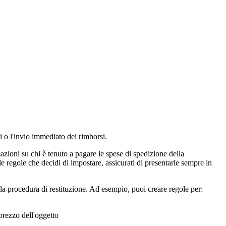
ni o l'invio immediato dei rimborsi.
azioni su chi è tenuto a pagare le spese di spedizione della
e regole che decidi di impostare, assicurati di presentarle sempre in
lla procedura di restituzione. Ad esempio, puoi creare regole per:
 prezzo dell'oggetto