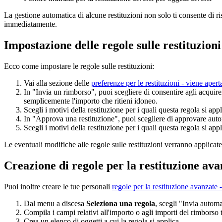
La gestione automatica di alcune restituzioni non solo ti consente di ri
immediatamente.
Impostazione delle regole sulle restituzioni
Ecco come impostare le regole sulle restituzioni:
Vai alla sezione delle
preferenze per le restituzioni
- viene apert
In "Invia un rimborso", puoi scegliere di consentire agli acquire
semplicemente l'importo che ritieni idoneo.
Scegli i motivi della restituzione per i quali questa regola si appl
In "Approva una restituzione", puoi scegliere di approvare autom
Scegli i motivi della restituzione per i quali questa regola si appl
Le eventuali modifiche alle regole sulle restituzioni verranno applicate 
Creazione di regole per la restituzione ava
Puoi inoltre creare le tue personali
regole per la restituzione avanzate
-
Dal menu a discesa
Seleziona una regola
, scegli "Invia auto
Compila i campi relativi all'importo o agli importi del rimborso t
Crea un elenco di oggetti a cui la regola si applica.