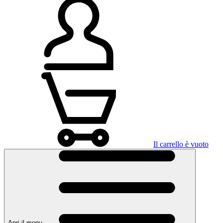
Il carrello è vuoto
Apri il menu