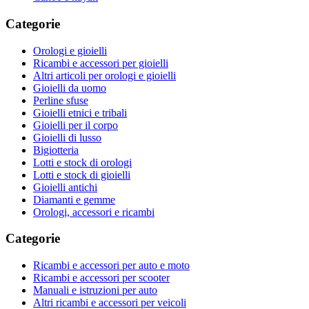
Categorie
Orologi e gioielli
Ricambi e accessori per gioielli
Altri articoli per orologi e gioielli
Gioielli da uomo
Perline sfuse
Gioielli etnici e tribali
Gioielli per il corpo
Gioielli di lusso
Bigiotteria
Lotti e stock di orologi
Lotti e stock di gioielli
Gioielli antichi
Diamanti e gemme
Orologi, accessori e ricambi
Categorie
Ricambi e accessori per auto e moto
Ricambi e accessori per scooter
Manuali e istruzioni per auto
Altri ricambi e accessori per veicoli