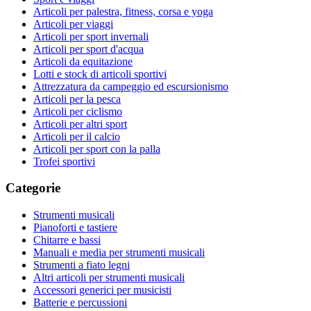
Articoli per palestra, fitness, corsa e yoga
Articoli per viaggi
Articoli per sport invernali
Articoli per sport d'acqua
Articoli da equitazione
Lotti e stock di articoli sportivi
Attrezzatura da campeggio ed escursionismo
Articoli per la pesca
Articoli per ciclismo
Articoli per altri sport
Articoli per il calcio
Articoli per sport con la palla
Trofei sportivi
Categorie
Strumenti musicali
Pianoforti e tastiere
Chitarre e bassi
Manuali e media per strumenti musicali
Strumenti a fiato legni
Altri articoli per strumenti musicali
Accessori generici per musicisti
Batterie e percussioni