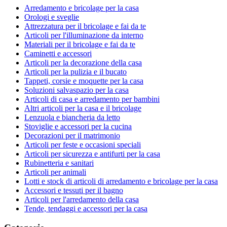
Arredamento e bricolage per la casa
Orologi e sveglie
Attrezzatura per il bricolage e fai da te
Articoli per l'illuminazione da interno
Materiali per il bricolage e fai da te
Caminetti e accessori
Articoli per la decorazione della casa
Articoli per la pulizia e il bucato
Tappeti, corsie e moquette per la casa
Soluzioni salvaspazio per la casa
Articoli di casa e arredamento per bambini
Altri articoli per la casa e il bricolage
Lenzuola e biancheria da letto
Stoviglie e accessori per la cucina
Decorazioni per il matrimonio
Articoli per feste e occasioni speciali
Articoli per sicurezza e antifurti per la casa
Rubinetteria e sanitari
Articoli per animali
Lotti e stock di articoli di arredamento e bricolage per la casa
Accessori e tessuti per il bagno
Articoli per l'arredamento della casa
Tende, tendaggi e accessori per la casa