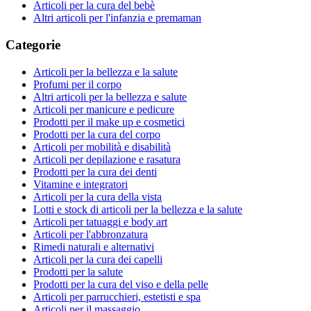
Articoli per la cura del bebè
Altri articoli per l'infanzia e premaman
Categorie
Articoli per la bellezza e la salute
Profumi per il corpo
Altri articoli per la bellezza e salute
Articoli per manicure e pedicure
Prodotti per il make up e cosmetici
Prodotti per la cura del corpo
Articoli per mobilità e disabilità
Articoli per depilazione e rasatura
Prodotti per la cura dei denti
Vitamine e integratori
Articoli per la cura della vista
Lotti e stock di articoli per la bellezza e la salute
Articoli per tatuaggi e body art
Articoli per l'abbronzatura
Rimedi naturali e alternativi
Articoli per la cura dei capelli
Prodotti per la salute
Prodotti per la cura del viso e della pelle
Articoli per parrucchieri, estetisti e spa
Articoli per il massaggio