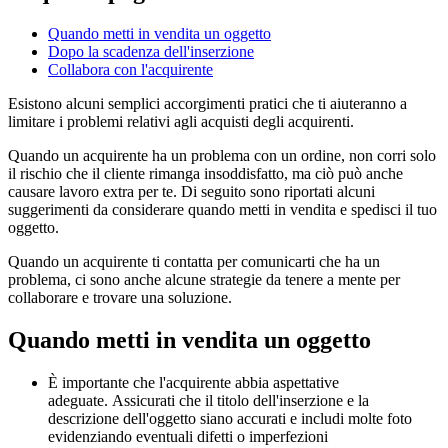
Quando metti in vendita un oggetto
Dopo la scadenza dell'inserzione
Collabora con l'acquirente
Esistono alcuni semplici accorgimenti pratici che ti aiuteranno a
limitare i problemi relativi agli acquisti degli acquirenti.
Quando un acquirente ha un problema con un ordine, non corri solo
il rischio che il cliente rimanga insoddisfatto, ma ciò può anche
causare lavoro extra per te. Di seguito sono riportati alcuni
suggerimenti da considerare quando metti in vendita e spedisci il tuo
oggetto.
Quando un acquirente ti contatta per comunicarti che ha un
problema, ci sono anche alcune strategie da tenere a mente per
collaborare e trovare una soluzione.
Quando metti in vendita un oggetto
È importante che l'acquirente abbia aspettative
adeguate. Assicurati che il titolo dell'inserzione e la
descrizione dell'oggetto siano accurati e includi molte foto
evidenziando eventuali difetti o imperfezioni