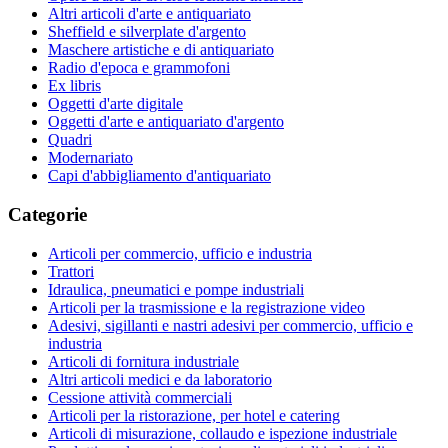
Altri articoli d'arte e antiquariato
Sheffield e silverplate d'argento
Maschere artistiche e di antiquariato
Radio d'epoca e grammofoni
Ex libris
Oggetti d'arte digitale
Oggetti d'arte e antiquariato d'argento
Quadri
Modernariato
Capi d'abbigliamento d'antiquariato
Categorie
Articoli per commercio, ufficio e industria
Trattori
Idraulica, pneumatici e pompe industriali
Articoli per la trasmissione e la registrazione video
Adesivi, sigillanti e nastri adesivi per commercio, ufficio e
industria
Articoli di fornitura industriale
Altri articoli medici e da laboratorio
Cessione attività commerciali
Articoli per la ristorazione, per hotel e catering
Articoli di misurazione, collaudo e ispezione industriale