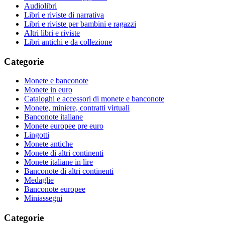
Audiolibri
Libri e riviste di narrativa
Libri e riviste per bambini e ragazzi
Altri libri e riviste
Libri antichi e da collezione
Categorie
Monete e banconote
Monete in euro
Cataloghi e accessori di monete e banconote
Monete, miniere, contratti virtuali
Banconote italiane
Monete europee pre euro
Lingotti
Monete antiche
Monete di altri continenti
Monete italiane in lire
Banconote di altri continenti
Medaglie
Banconote europee
Miniassegni
Categorie