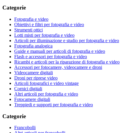
Categorie
Fotografia e video
Obiettivi e filtri per fotografia e video
Strumenti ottici
Lotti misti per fotografia e video
Articoli per illuminazione e studio per fotografia e video
Fotografia analogica
Guide e manuali per articoli di fotografia e video
Flash e accessori per fotografia e video
Ricambi e articoli per la riparazione di fotografia e video
Accessori per fotocamere, videocamere e droni
Videocamere digitali
Droni per riprese video
Articoli fotografici e video vintage
Cornici digitali
Altri articoli per fotografia e video
Fotocamere digitali
Treppiedi e supporti per fotografia e video
Categorie
Francobolli
Altri articoli per francobolli