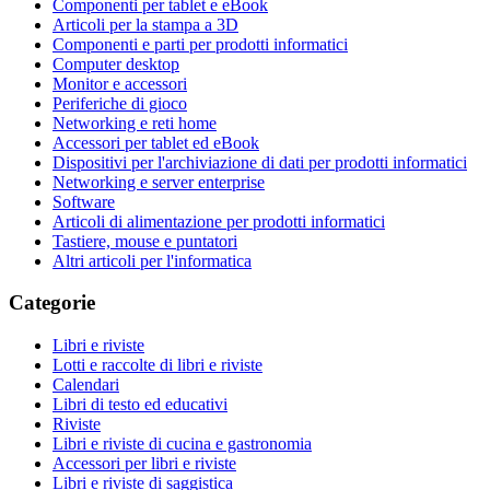
Componenti per tablet e eBook
Articoli per la stampa a 3D
Componenti e parti per prodotti informatici
Computer desktop
Monitor e accessori
Periferiche di gioco
Networking e reti home
Accessori per tablet ed eBook
Dispositivi per l'archiviazione di dati per prodotti informatici
Networking e server enterprise
Software
Articoli di alimentazione per prodotti informatici
Tastiere, mouse e puntatori
Altri articoli per l'informatica
Categorie
Libri e riviste
Lotti e raccolte di libri e riviste
Calendari
Libri di testo ed educativi
Riviste
Libri e riviste di cucina e gastronomia
Accessori per libri e riviste
Libri e riviste di saggistica