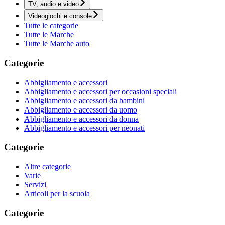
TV, audio e video
Videogiochi e console
Tutte le categorie
Tutte le Marche
Tutte le Marche auto
Categorie
Abbigliamento e accessori
Abbigliamento e accessori per occasioni speciali
Abbigliamento e accessori da bambini
Abbigliamento e accessori da uomo
Abbigliamento e accessori da donna
Abbigliamento e accessori per neonati
Categorie
Altre categorie
Varie
Servizi
Articoli per la scuola
Categorie