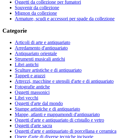
Oggetti da collezione per fumatori
Souvenir da collezione
Mignon da collezione
Armature, scudi e accessori per spade da collezione
Categorie
Articoli di arte e antiquariato
Arredamento d'antiquariato
Antiquariato orientale
Strumenti musicali antichi
Libri antichi
Sculture artistiche e di antiquariato
Tappeti e arazzi
Attrezzi, macchine e utensili d'arte e di antiquariato
Fotografie antiche
Oggetti massonici
Libri vecchi
Oggetti d'arte dal mondo
Stampe artistiche e di antiquariato
Mappe, atlanti e mappamondi d'antiquariato
Oggetti d'arte e antiquariato di cristallo e vetro
Oggetti d'arte sacra
Oggetti d'arte e antiquariato di porcellana e ceramica
Opere d'arte di diverse tecniche incisorie