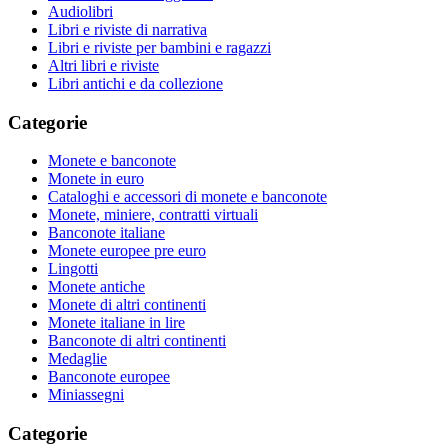
Audiolibri
Libri e riviste di narrativa
Libri e riviste per bambini e ragazzi
Altri libri e riviste
Libri antichi e da collezione
Categorie
Monete e banconote
Monete in euro
Cataloghi e accessori di monete e banconote
Monete, miniere, contratti virtuali
Banconote italiane
Monete europee pre euro
Lingotti
Monete antiche
Monete di altri continenti
Monete italiane in lire
Banconote di altri continenti
Medaglie
Banconote europee
Miniassegni
Categorie