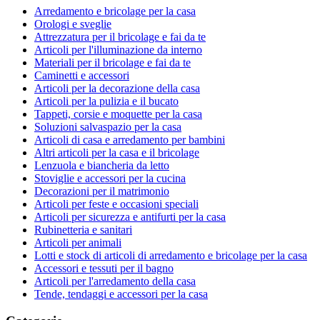
Arredamento e bricolage per la casa
Orologi e sveglie
Attrezzatura per il bricolage e fai da te
Articoli per l'illuminazione da interno
Materiali per il bricolage e fai da te
Caminetti e accessori
Articoli per la decorazione della casa
Articoli per la pulizia e il bucato
Tappeti, corsie e moquette per la casa
Soluzioni salvaspazio per la casa
Articoli di casa e arredamento per bambini
Altri articoli per la casa e il bricolage
Lenzuola e biancheria da letto
Stoviglie e accessori per la cucina
Decorazioni per il matrimonio
Articoli per feste e occasioni speciali
Articoli per sicurezza e antifurti per la casa
Rubinetteria e sanitari
Articoli per animali
Lotti e stock di articoli di arredamento e bricolage per la casa
Accessori e tessuti per il bagno
Articoli per l'arredamento della casa
Tende, tendaggi e accessori per la casa