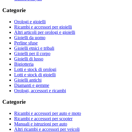
Categorie
Orologi e gioielli
Ricambi e accessori per gioielli
Altri articoli per orologi e gioielli
Gioielli da uomo
Perline sfuse
Gioielli etnici e tribali
Gioielli per il corpo
Gioielli di lusso
Bigiotteria
Lotti e stock di orologi
Lotti e stock di gioielli
Gioielli antichi
Diamanti e gemme
Orologi, accessori e ricambi
Categorie
Ricambi e accessori per auto e moto
Ricambi e accessori per scooter
Manuali e istruzioni per auto
Altri ricambi e accessori per veicoli