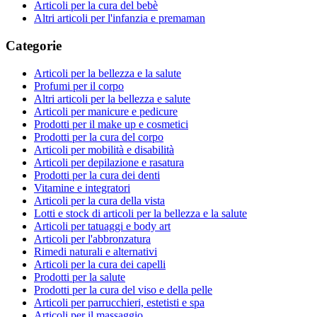
Articoli per la cura del bebè
Altri articoli per l'infanzia e premaman
Categorie
Articoli per la bellezza e la salute
Profumi per il corpo
Altri articoli per la bellezza e salute
Articoli per manicure e pedicure
Prodotti per il make up e cosmetici
Prodotti per la cura del corpo
Articoli per mobilità e disabilità
Articoli per depilazione e rasatura
Prodotti per la cura dei denti
Vitamine e integratori
Articoli per la cura della vista
Lotti e stock di articoli per la bellezza e la salute
Articoli per tatuaggi e body art
Articoli per l'abbronzatura
Rimedi naturali e alternativi
Articoli per la cura dei capelli
Prodotti per la salute
Prodotti per la cura del viso e della pelle
Articoli per parrucchieri, estetisti e spa
Articoli per il massaggio