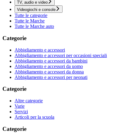
TV, audio e video
Videogiochi e console
Tutte le categorie
Tutte le Marche
Tutte le Marche auto
Categorie
Abbigliamento e accessori
Abbigliamento e accessori per occasioni speciali
Abbigliamento e accessori da bambini
Abbigliamento e accessori da uomo
Abbigliamento e accessori da donna
Abbigliamento e accessori per neonati
Categorie
Altre categorie
Varie
Servizi
Articoli per la scuola
Categorie