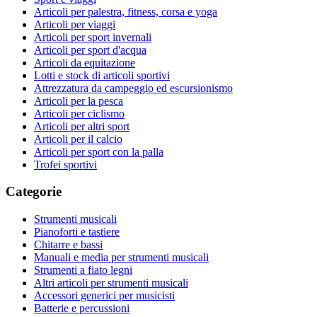
Articoli per palestra, fitness, corsa e yoga
Articoli per viaggi
Articoli per sport invernali
Articoli per sport d'acqua
Articoli da equitazione
Lotti e stock di articoli sportivi
Attrezzatura da campeggio ed escursionismo
Articoli per la pesca
Articoli per ciclismo
Articoli per altri sport
Articoli per il calcio
Articoli per sport con la palla
Trofei sportivi
Categorie
Strumenti musicali
Pianoforti e tastiere
Chitarre e bassi
Manuali e media per strumenti musicali
Strumenti a fiato legni
Altri articoli per strumenti musicali
Accessori generici per musicisti
Batterie e percussioni