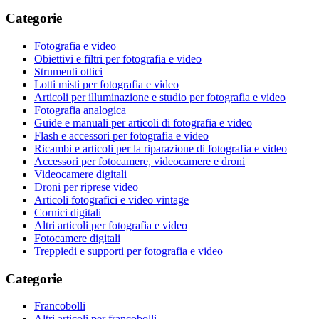
Categorie
Fotografia e video
Obiettivi e filtri per fotografia e video
Strumenti ottici
Lotti misti per fotografia e video
Articoli per illuminazione e studio per fotografia e video
Fotografia analogica
Guide e manuali per articoli di fotografia e video
Flash e accessori per fotografia e video
Ricambi e articoli per la riparazione di fotografia e video
Accessori per fotocamere, videocamere e droni
Videocamere digitali
Droni per riprese video
Articoli fotografici e video vintage
Cornici digitali
Altri articoli per fotografia e video
Fotocamere digitali
Treppiedi e supporti per fotografia e video
Categorie
Francobolli
Altri articoli per francobolli