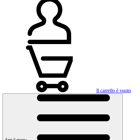
Il carrello è vuoto
Apri il menu