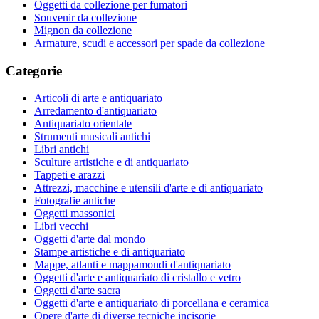
Oggetti da collezione per fumatori
Souvenir da collezione
Mignon da collezione
Armature, scudi e accessori per spade da collezione
Categorie
Articoli di arte e antiquariato
Arredamento d'antiquariato
Antiquariato orientale
Strumenti musicali antichi
Libri antichi
Sculture artistiche e di antiquariato
Tappeti e arazzi
Attrezzi, macchine e utensili d'arte e di antiquariato
Fotografie antiche
Oggetti massonici
Libri vecchi
Oggetti d'arte dal mondo
Stampe artistiche e di antiquariato
Mappe, atlanti e mappamondi d'antiquariato
Oggetti d'arte e antiquariato di cristallo e vetro
Oggetti d'arte sacra
Oggetti d'arte e antiquariato di porcellana e ceramica
Opere d'arte di diverse tecniche incisorie