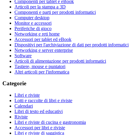
Componenti per tablet e eBook
Articoli per la stampa a 3D
Componenti e parti per prodotti informatici
Computer desktop
Monitor e accessori
Periferiche di gioco
Networking e reti home
Accessori per tablet ed eBook
Dispositivi per l'archiviazione di dati per prodotti informatici
Networking e server enterprise
Software
Articoli di alimentazione per prodotti informatici
Tastiere, mouse e puntatori
Altri articoli per l'informatica
Categorie
Libri e riviste
Lotti e raccolte di libri e riviste
Calendari
Libri di testo ed educativi
Riviste
Libri e riviste di cucina e gastronomia
Accessori per libri e riviste
Libri e riviste di saggistica