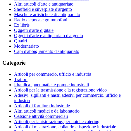
Altri articoli d'arte e antiquariato
Sheffield e silverplate d'argento
Maschere artistiche e di antiquariato
Radio d'epoca e grammofoni
Ex libris
Oggetti d'arte digitale
Oggetti d'arte e antiquariato d'argento
Quadri
Modernariato
Capi d'abbigliamento d'antiquariato
Categorie
Articoli per commercio, ufficio e industria
Trattori
Idraulica, pneumatici e pompe industriali
Articoli per la trasmissione e la registrazione video
Adesivi, sigillanti e nastri adesivi per commercio, ufficio e
industria
Articoli di fornitura industriale
Altri articoli medici e da laboratorio
Cessione attività commerciali
Articoli per la ristorazione, per hotel e catering
Articoli di misurazione, collaudo e ispezione industriale