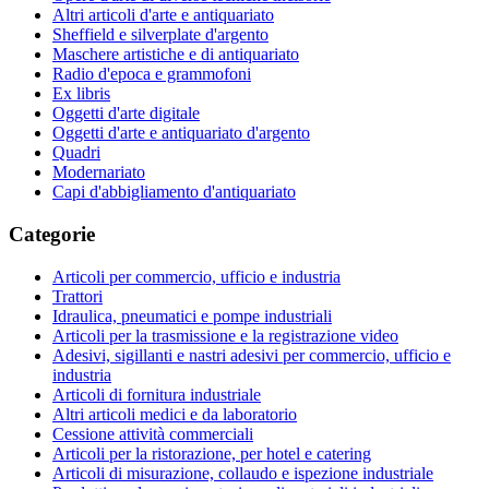
Altri articoli d'arte e antiquariato
Sheffield e silverplate d'argento
Maschere artistiche e di antiquariato
Radio d'epoca e grammofoni
Ex libris
Oggetti d'arte digitale
Oggetti d'arte e antiquariato d'argento
Quadri
Modernariato
Capi d'abbigliamento d'antiquariato
Categorie
Articoli per commercio, ufficio e industria
Trattori
Idraulica, pneumatici e pompe industriali
Articoli per la trasmissione e la registrazione video
Adesivi, sigillanti e nastri adesivi per commercio, ufficio e
industria
Articoli di fornitura industriale
Altri articoli medici e da laboratorio
Cessione attività commerciali
Articoli per la ristorazione, per hotel e catering
Articoli di misurazione, collaudo e ispezione industriale