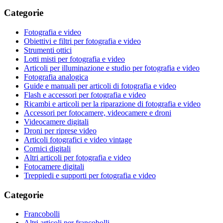
Categorie
Fotografia e video
Obiettivi e filtri per fotografia e video
Strumenti ottici
Lotti misti per fotografia e video
Articoli per illuminazione e studio per fotografia e video
Fotografia analogica
Guide e manuali per articoli di fotografia e video
Flash e accessori per fotografia e video
Ricambi e articoli per la riparazione di fotografia e video
Accessori per fotocamere, videocamere e droni
Videocamere digitali
Droni per riprese video
Articoli fotografici e video vintage
Cornici digitali
Altri articoli per fotografia e video
Fotocamere digitali
Treppiedi e supporti per fotografia e video
Categorie
Francobolli
Altri articoli per francobolli