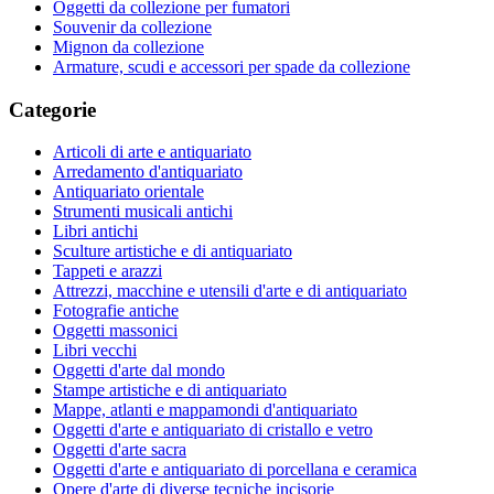
Oggetti da collezione per fumatori
Souvenir da collezione
Mignon da collezione
Armature, scudi e accessori per spade da collezione
Categorie
Articoli di arte e antiquariato
Arredamento d'antiquariato
Antiquariato orientale
Strumenti musicali antichi
Libri antichi
Sculture artistiche e di antiquariato
Tappeti e arazzi
Attrezzi, macchine e utensili d'arte e di antiquariato
Fotografie antiche
Oggetti massonici
Libri vecchi
Oggetti d'arte dal mondo
Stampe artistiche e di antiquariato
Mappe, atlanti e mappamondi d'antiquariato
Oggetti d'arte e antiquariato di cristallo e vetro
Oggetti d'arte sacra
Oggetti d'arte e antiquariato di porcellana e ceramica
Opere d'arte di diverse tecniche incisorie