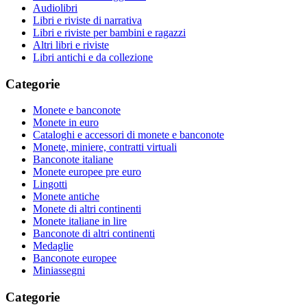
Audiolibri
Libri e riviste di narrativa
Libri e riviste per bambini e ragazzi
Altri libri e riviste
Libri antichi e da collezione
Categorie
Monete e banconote
Monete in euro
Cataloghi e accessori di monete e banconote
Monete, miniere, contratti virtuali
Banconote italiane
Monete europee pre euro
Lingotti
Monete antiche
Monete di altri continenti
Monete italiane in lire
Banconote di altri continenti
Medaglie
Banconote europee
Miniassegni
Categorie