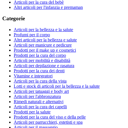
Articoli per la cura del bebè
Altri articoli per l'infanzia e premaman
Categorie
Articoli per la bellezza e la salute
Profumi per il corpo
Altri articoli per la bellezza e salute
Articoli per manicure e pedicure
Prodotti per il make up e cosmetici
Prodotti per la cura del corpo
Articoli per mobilità e disabilità
Articoli per depilazione e rasatura
Prodotti per la cura dei denti
Vitamine e integratori
Articoli per la cura della vista
Lotti e stock di articoli per la bellezza e la salute
Articoli per tatuaggi e body art
Articoli per l'abbronzatura
Rimedi naturali e alternativi
Articoli per la cura dei capelli
Prodotti per la salute
Prodotti per la cura del viso e della pelle
Articoli per parrucchieri, estetisti e spa
Articoli per il massaggio