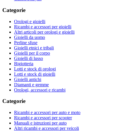
Categorie
Orologi e gioielli
Ricambi e accessori per gioielli
Altri articoli per orologi e gioielli
Gioielli da uomo
Perline sfuse
Gioielli etnici e tribali
Gioielli per il corpo
Gioielli di lusso
Bigiotteria
Lotti e stock di orologi
Lotti e stock di gioielli
Gioielli antichi
Diamanti e gemme
Orologi, accessori e ricambi
Categorie
Ricambi e accessori per auto e moto
Ricambi e accessori per scooter
Manuali e istruzioni per auto
Altri ricambi e accessori per veicoli