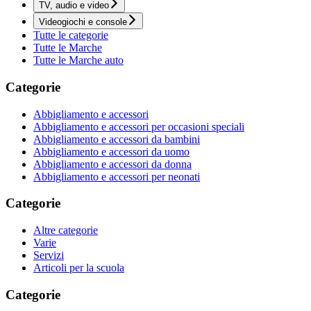
TV, audio e video
Videogiochi e console
Tutte le categorie
Tutte le Marche
Tutte le Marche auto
Categorie
Abbigliamento e accessori
Abbigliamento e accessori per occasioni speciali
Abbigliamento e accessori da bambini
Abbigliamento e accessori da uomo
Abbigliamento e accessori da donna
Abbigliamento e accessori per neonati
Categorie
Altre categorie
Varie
Servizi
Articoli per la scuola
Categorie