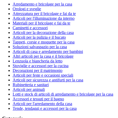
Arredamento e bricolage per la casa
Orologi e sveglie
Attrezzatura per il bricolage e fai da te
Articoli per l'illuminazione da interno
Materiali per il bricolage e fai da te
Caminetti e accessori
Articoli per la decorazione della casa
Articoli per la pulizia e il bucato
Tappeti, corsie e moquette per la casa
Soluzioni salvaspazio per la casa
Articoli di casa e arredamento per bambini
Altri articoli per la casa e il bricolage
Lenzuola e biancheria da letto
Stoviglie e accessori per la cucina
Decorazioni per il matrimonio
Articoli per feste e occasioni speciali
Articoli per sicurezza e antifurti per la casa
Rubinetteria e sanitari
Articoli per animali
Lotti e stock di articoli di arredamento e bricolage per la casa
Accessori e tessuti per il bagno
Articoli per l'arredamento della casa
Tende, tendaggi e accessori per la casa