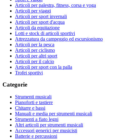
Articoli per palestra, fitness, corsa e yoga
Articoli per viaggi
Articoli per sport invernali
Articoli per sport d'acqua
Articoli da equitazione
Lotti e stock di articoli sportivi
Attrezzatura da campeggio ed escursionismo
Articoli per la pesca
Articoli per ciclismo
Articoli per altri sport
Articoli per il calcio
Articoli per sport con la palla
Trofei sportivi
Categorie
Strumenti musicali
Pianoforti e tastiere
Chitarre e bassi
Manuali e media per strumenti musicali
Strumenti a fiato legni
Altri articoli per strumenti musicali
Accessori generici per musicisti
Batterie e percussioni