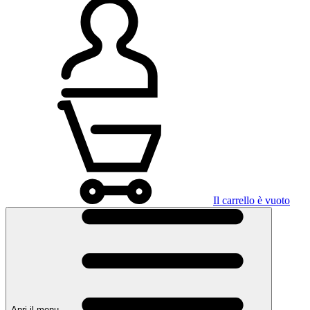
Il carrello è vuoto
Apri il menu