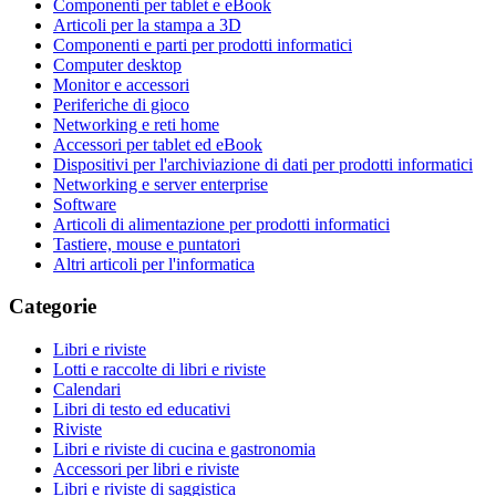
Componenti per tablet e eBook
Articoli per la stampa a 3D
Componenti e parti per prodotti informatici
Computer desktop
Monitor e accessori
Periferiche di gioco
Networking e reti home
Accessori per tablet ed eBook
Dispositivi per l'archiviazione di dati per prodotti informatici
Networking e server enterprise
Software
Articoli di alimentazione per prodotti informatici
Tastiere, mouse e puntatori
Altri articoli per l'informatica
Categorie
Libri e riviste
Lotti e raccolte di libri e riviste
Calendari
Libri di testo ed educativi
Riviste
Libri e riviste di cucina e gastronomia
Accessori per libri e riviste
Libri e riviste di saggistica