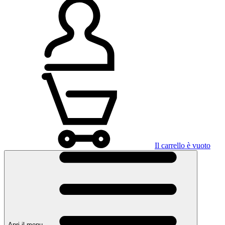
Il carrello è vuoto
Apri il menu