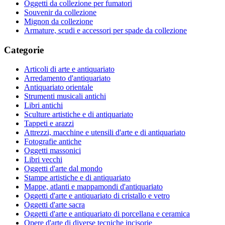
Oggetti da collezione per fumatori
Souvenir da collezione
Mignon da collezione
Armature, scudi e accessori per spade da collezione
Categorie
Articoli di arte e antiquariato
Arredamento d'antiquariato
Antiquariato orientale
Strumenti musicali antichi
Libri antichi
Sculture artistiche e di antiquariato
Tappeti e arazzi
Attrezzi, macchine e utensili d'arte e di antiquariato
Fotografie antiche
Oggetti massonici
Libri vecchi
Oggetti d'arte dal mondo
Stampe artistiche e di antiquariato
Mappe, atlanti e mappamondi d'antiquariato
Oggetti d'arte e antiquariato di cristallo e vetro
Oggetti d'arte sacra
Oggetti d'arte e antiquariato di porcellana e ceramica
Opere d'arte di diverse tecniche incisorie