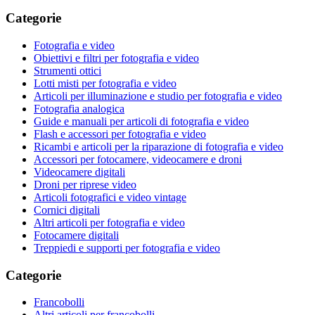
Categorie
Fotografia e video
Obiettivi e filtri per fotografia e video
Strumenti ottici
Lotti misti per fotografia e video
Articoli per illuminazione e studio per fotografia e video
Fotografia analogica
Guide e manuali per articoli di fotografia e video
Flash e accessori per fotografia e video
Ricambi e articoli per la riparazione di fotografia e video
Accessori per fotocamere, videocamere e droni
Videocamere digitali
Droni per riprese video
Articoli fotografici e video vintage
Cornici digitali
Altri articoli per fotografia e video
Fotocamere digitali
Treppiedi e supporti per fotografia e video
Categorie
Francobolli
Altri articoli per francobolli