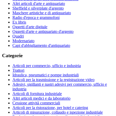
Altri articoli d'arte e antiquariato
Sheffield e silverplate d'argento
Maschere artistiche e di antiquariato
Radio d'epoca e grammofoni
Ex libris
Oggetti d'arte digitale
Oggetti d'arte e antiquariato d'argento
Quadri
Modernariato
Capi d'abbigliamento d'antiquariato
Categorie
Articoli per commercio, ufficio e industria
Trattori
Idraulica, pneumatici e pompe industriali
Articoli per la trasmissione e la registrazione video
Adesivi, sigillanti e nastri adesivi per commercio, ufficio e
industria
Articoli di fornitura industriale
Altri articoli medici e da laboratorio
Cessione attività commerciali
Articoli per la ristorazione, per hotel e catering
Articoli di misurazione, collaudo e ispezione industriale