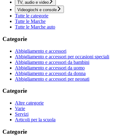
TV, audio e video
Videogiochi e console
Tutte le categorie
Tutte le Marche
Tutte le Marche auto
Categorie
Abbigliamento e accessori
Abbigliamento e accessori per occasioni speciali
Abbigliamento e accessori da bambini
Abbigliamento e accessori da uomo
Abbigliamento e accessori da donna
Abbigliamento e accessori per neonati
Categorie
Altre categorie
Varie
Servizi
Articoli per la scuola
Categorie