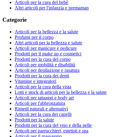
Articoli per la cura del bebè
Altri articoli per l'infanzia e premaman
Categorie
Articoli per la bellezza e la salute
Profumi per il corpo
Altri articoli per la bellezza e salute
Articoli per manicure e pedicure
Prodotti per il make up e cosmetici
Prodotti per la cura del corpo
Articoli per mobilità e disabilità
Articoli per depilazione e rasatura
Prodotti per la cura dei denti
Vitamine e integratori
Articoli per la cura della vista
Lotti e stock di articoli per la bellezza e la salute
Articoli per tatuaggi e body art
Articoli per l'abbronzatura
Rimedi naturali e alternativi
Articoli per la cura dei capelli
Prodotti per la salute
Prodotti per la cura del viso e della pelle
Articoli per parrucchieri, estetisti e spa
Articoli per il massaggio