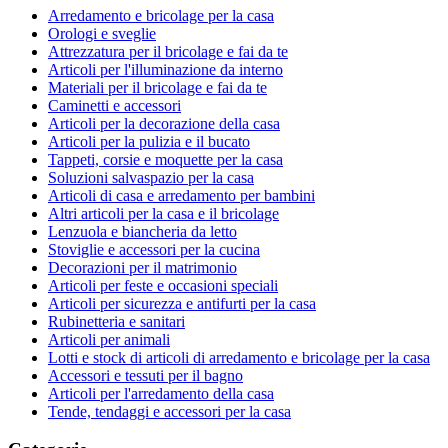
Arredamento e bricolage per la casa
Orologi e sveglie
Attrezzatura per il bricolage e fai da te
Articoli per l'illuminazione da interno
Materiali per il bricolage e fai da te
Caminetti e accessori
Articoli per la decorazione della casa
Articoli per la pulizia e il bucato
Tappeti, corsie e moquette per la casa
Soluzioni salvaspazio per la casa
Articoli di casa e arredamento per bambini
Altri articoli per la casa e il bricolage
Lenzuola e biancheria da letto
Stoviglie e accessori per la cucina
Decorazioni per il matrimonio
Articoli per feste e occasioni speciali
Articoli per sicurezza e antifurti per la casa
Rubinetteria e sanitari
Articoli per animali
Lotti e stock di articoli di arredamento e bricolage per la casa
Accessori e tessuti per il bagno
Articoli per l'arredamento della casa
Tende, tendaggi e accessori per la casa