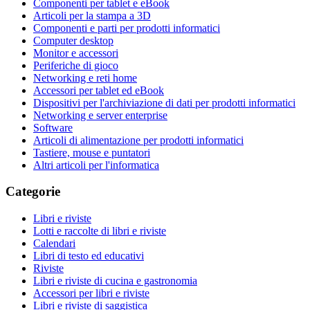
Componenti per tablet e eBook
Articoli per la stampa a 3D
Componenti e parti per prodotti informatici
Computer desktop
Monitor e accessori
Periferiche di gioco
Networking e reti home
Accessori per tablet ed eBook
Dispositivi per l'archiviazione di dati per prodotti informatici
Networking e server enterprise
Software
Articoli di alimentazione per prodotti informatici
Tastiere, mouse e puntatori
Altri articoli per l'informatica
Categorie
Libri e riviste
Lotti e raccolte di libri e riviste
Calendari
Libri di testo ed educativi
Riviste
Libri e riviste di cucina e gastronomia
Accessori per libri e riviste
Libri e riviste di saggistica