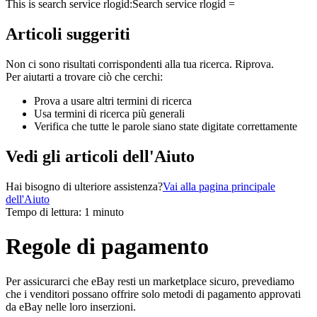
This is search service rlogid:
Search service rlogid =
Articoli suggeriti
Non ci sono risultati corrispondenti alla tua ricerca. Riprova.
Per aiutarti a trovare ciò che cerchi:
Prova a usare altri termini di ricerca
Usa termini di ricerca più generali
Verifica che tutte le parole siano state digitate correttamente
Vedi gli articoli dell'Aiuto
Hai bisogno di ulteriore assistenza?
Vai alla pagina principale
dell'Aiuto
Tempo di lettura: 1 minuto
Regole di pagamento
Per assicurarci che eBay resti un marketplace sicuro, prevediamo
che i venditori possano offrire solo metodi di pagamento approvati
da eBay nelle loro inserzioni.