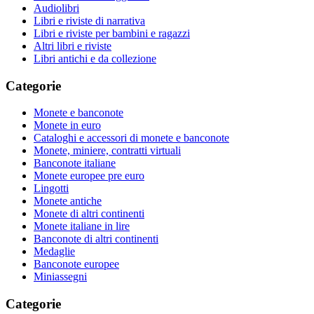
Audiolibri
Libri e riviste di narrativa
Libri e riviste per bambini e ragazzi
Altri libri e riviste
Libri antichi e da collezione
Categorie
Monete e banconote
Monete in euro
Cataloghi e accessori di monete e banconote
Monete, miniere, contratti virtuali
Banconote italiane
Monete europee pre euro
Lingotti
Monete antiche
Monete di altri continenti
Monete italiane in lire
Banconote di altri continenti
Medaglie
Banconote europee
Miniassegni
Categorie