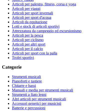
Articoli per palestra, fitness, corsa e yoga
Articoli per viaggi
Articoli per sport invernali
Articoli per sport d'acqua
Articoli da equitazione
Lotti e stock di articoli sportivi
Attrezzatura da campeggio ed escursionismo
Articoli per la pesca
Articoli per ciclismo
Articoli per altri sport
Articoli per il calcio
Articoli per sport con la palla
Trofei sportivi
Categorie
Strumenti musicali
Pianoforti e tastiere
Chitarre e bassi
Manuali e media per strumenti musicali
Strumenti a fiato legni
Altri articoli per strumenti musicali
Accessori generici per musicisti
Batterie e percussioni