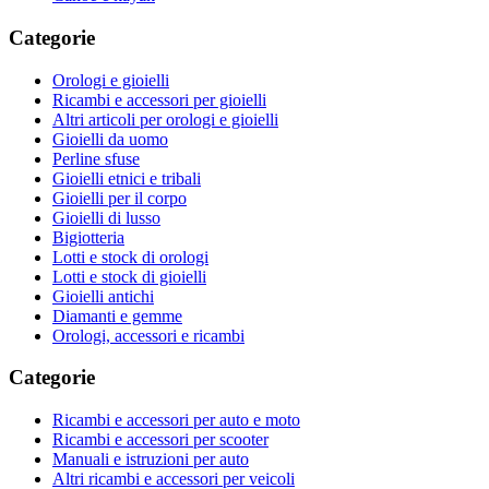
Categorie
Orologi e gioielli
Ricambi e accessori per gioielli
Altri articoli per orologi e gioielli
Gioielli da uomo
Perline sfuse
Gioielli etnici e tribali
Gioielli per il corpo
Gioielli di lusso
Bigiotteria
Lotti e stock di orologi
Lotti e stock di gioielli
Gioielli antichi
Diamanti e gemme
Orologi, accessori e ricambi
Categorie
Ricambi e accessori per auto e moto
Ricambi e accessori per scooter
Manuali e istruzioni per auto
Altri ricambi e accessori per veicoli