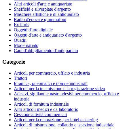
Altri articoli d'arte e antiquariato
Sheffield e silverplate d'argento
Maschere artistiche e di antiquariato
Radio d'epoca e grammofoni
Ex libris
Oggetti d'arte digitale
Oggetti d'arte e antiquariato d'argento
Quadri
Modernariato
Capi d'abbigliamento d'antiquariato
Categorie
Articoli per commercio, ufficio e industria
Trattori
Idraulica, pneumatici e pompe industriali
Articoli per la trasmissione e la registrazione video
Adesivi, sigillanti e nastri adesivi per commercio, ufficio e
industria
Articoli di fornitura industriale
Altri articoli medici e da laboratorio
Cessione attività commerciali
Articoli per la ristorazione, per hotel e catering
Articoli di misurazione, collaudo e ispezione industriale