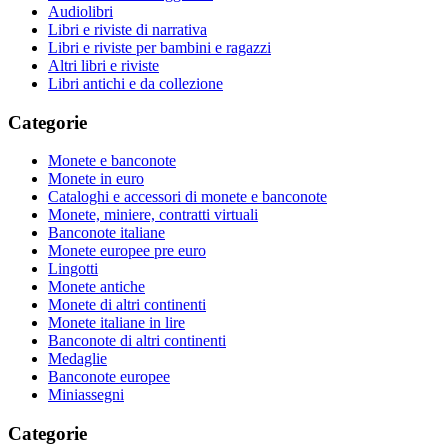
Audiolibri
Libri e riviste di narrativa
Libri e riviste per bambini e ragazzi
Altri libri e riviste
Libri antichi e da collezione
Categorie
Monete e banconote
Monete in euro
Cataloghi e accessori di monete e banconote
Monete, miniere, contratti virtuali
Banconote italiane
Monete europee pre euro
Lingotti
Monete antiche
Monete di altri continenti
Monete italiane in lire
Banconote di altri continenti
Medaglie
Banconote europee
Miniassegni
Categorie