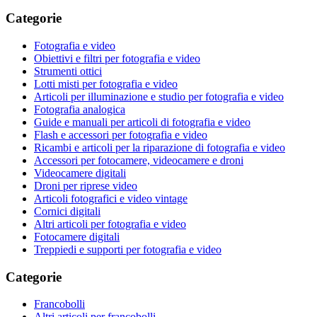
Categorie
Fotografia e video
Obiettivi e filtri per fotografia e video
Strumenti ottici
Lotti misti per fotografia e video
Articoli per illuminazione e studio per fotografia e video
Fotografia analogica
Guide e manuali per articoli di fotografia e video
Flash e accessori per fotografia e video
Ricambi e articoli per la riparazione di fotografia e video
Accessori per fotocamere, videocamere e droni
Videocamere digitali
Droni per riprese video
Articoli fotografici e video vintage
Cornici digitali
Altri articoli per fotografia e video
Fotocamere digitali
Treppiedi e supporti per fotografia e video
Categorie
Francobolli
Altri articoli per francobolli