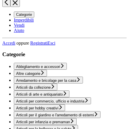
Categorie
Imperdibili
Vendi
Aiuto
Accedi
oppure
Registrati
Esci
Categorie
Abbigliamento e accessori
Altre categorie
Arredamento e bricolage per la casa
Articoli da collezione
Articoli di arte e antiquariato
Articoli per commercio, ufficio e industria
Articoli per hobby creativi
Articoli per il giardino e l'arredamento di esterni
Articoli per infanzia e premaman
Articoli per la bellezza e la salute