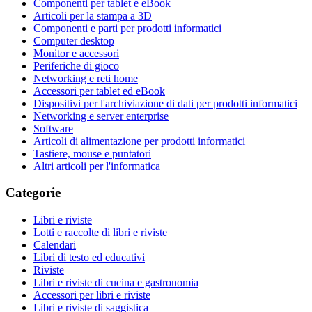
Componenti per tablet e eBook
Articoli per la stampa a 3D
Componenti e parti per prodotti informatici
Computer desktop
Monitor e accessori
Periferiche di gioco
Networking e reti home
Accessori per tablet ed eBook
Dispositivi per l'archiviazione di dati per prodotti informatici
Networking e server enterprise
Software
Articoli di alimentazione per prodotti informatici
Tastiere, mouse e puntatori
Altri articoli per l'informatica
Categorie
Libri e riviste
Lotti e raccolte di libri e riviste
Calendari
Libri di testo ed educativi
Riviste
Libri e riviste di cucina e gastronomia
Accessori per libri e riviste
Libri e riviste di saggistica