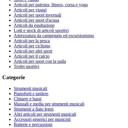
Articoli per palestra, fitness, corsa e yoga
Articoli per viaggi
Articoli per sport invernali
Articoli per sport d'acqua
Articoli da equitazione
Lotti e stock di articoli sportivi
Attrezzatura da campeggio ed escursionismo
Articoli per la pesca
Articoli per ciclismo
Articoli per altri sport
Articoli per il calcio
Articoli per sport con la palla
Trofei sportivi
Categorie
Strumenti musicali
Pianoforti e tastiere
Chitarre e bassi
Manuali e media per strumenti musicali
Strumenti a fiato legni
Altri articoli per strumenti musicali
Accessori generici per musicisti
Batterie e percussioni