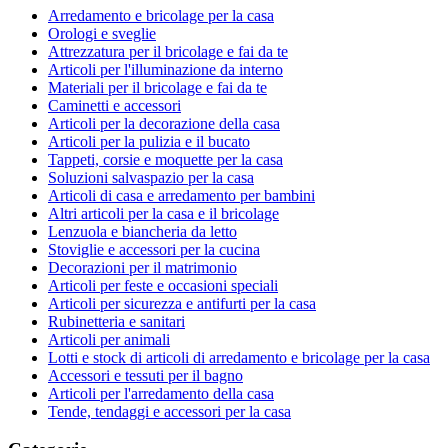
Arredamento e bricolage per la casa
Orologi e sveglie
Attrezzatura per il bricolage e fai da te
Articoli per l'illuminazione da interno
Materiali per il bricolage e fai da te
Caminetti e accessori
Articoli per la decorazione della casa
Articoli per la pulizia e il bucato
Tappeti, corsie e moquette per la casa
Soluzioni salvaspazio per la casa
Articoli di casa e arredamento per bambini
Altri articoli per la casa e il bricolage
Lenzuola e biancheria da letto
Stoviglie e accessori per la cucina
Decorazioni per il matrimonio
Articoli per feste e occasioni speciali
Articoli per sicurezza e antifurti per la casa
Rubinetteria e sanitari
Articoli per animali
Lotti e stock di articoli di arredamento e bricolage per la casa
Accessori e tessuti per il bagno
Articoli per l'arredamento della casa
Tende, tendaggi e accessori per la casa