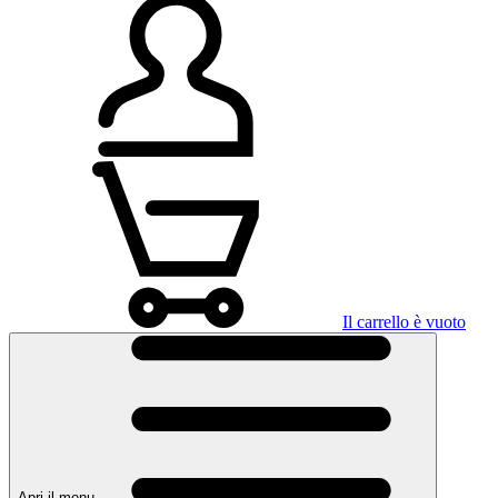
Il carrello è vuoto
Apri il menu