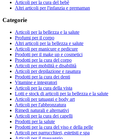
Articoli per la cura del bebè
Altri articoli per l'infanzia e premaman
Categorie
Articoli per la bellezza e la salute
Profumi per il corpo
Altri articoli per la bellezza e salute
Articoli per manicure e pedicure
Prodotti per il make up e cosmetici
Prodotti per la cura del corpo
Articoli per mobilità e disabilità
Articoli per depilazione e rasatura
Prodotti per la cura dei denti
Vitamine e integratori
Articoli per la cura della vista
Lotti e stock di articoli per la bellezza e la salute
Articoli per tatuaggi e body art
Articoli per l'abbronzatura
Rimedi naturali e alternativi
Articoli per la cura dei capelli
Prodotti per la salute
Prodotti per la cura del viso e della pelle
Articoli per parrucchieri, estetisti e spa
Articoli per il massaggio