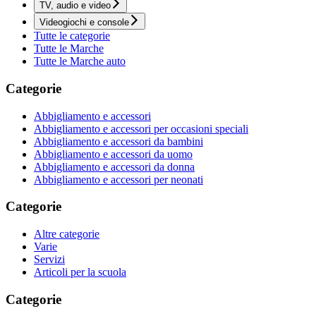
TV, audio e video
Videogiochi e console
Tutte le categorie
Tutte le Marche
Tutte le Marche auto
Categorie
Abbigliamento e accessori
Abbigliamento e accessori per occasioni speciali
Abbigliamento e accessori da bambini
Abbigliamento e accessori da uomo
Abbigliamento e accessori da donna
Abbigliamento e accessori per neonati
Categorie
Altre categorie
Varie
Servizi
Articoli per la scuola
Categorie