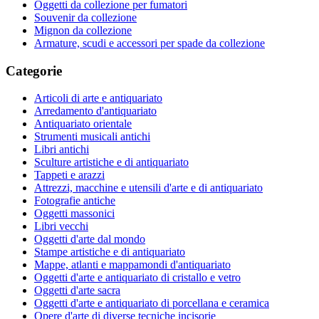
Oggetti da collezione per fumatori
Souvenir da collezione
Mignon da collezione
Armature, scudi e accessori per spade da collezione
Categorie
Articoli di arte e antiquariato
Arredamento d'antiquariato
Antiquariato orientale
Strumenti musicali antichi
Libri antichi
Sculture artistiche e di antiquariato
Tappeti e arazzi
Attrezzi, macchine e utensili d'arte e di antiquariato
Fotografie antiche
Oggetti massonici
Libri vecchi
Oggetti d'arte dal mondo
Stampe artistiche e di antiquariato
Mappe, atlanti e mappamondi d'antiquariato
Oggetti d'arte e antiquariato di cristallo e vetro
Oggetti d'arte sacra
Oggetti d'arte e antiquariato di porcellana e ceramica
Opere d'arte di diverse tecniche incisorie