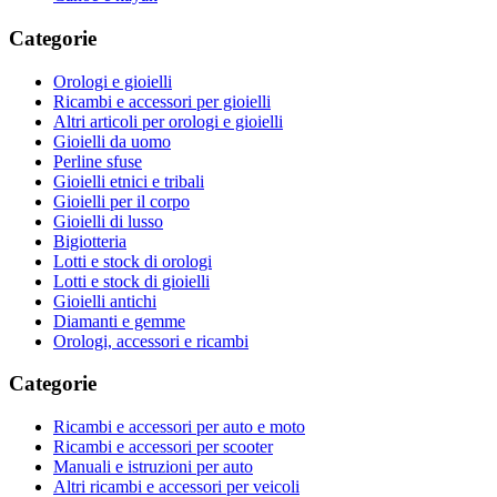
Categorie
Orologi e gioielli
Ricambi e accessori per gioielli
Altri articoli per orologi e gioielli
Gioielli da uomo
Perline sfuse
Gioielli etnici e tribali
Gioielli per il corpo
Gioielli di lusso
Bigiotteria
Lotti e stock di orologi
Lotti e stock di gioielli
Gioielli antichi
Diamanti e gemme
Orologi, accessori e ricambi
Categorie
Ricambi e accessori per auto e moto
Ricambi e accessori per scooter
Manuali e istruzioni per auto
Altri ricambi e accessori per veicoli