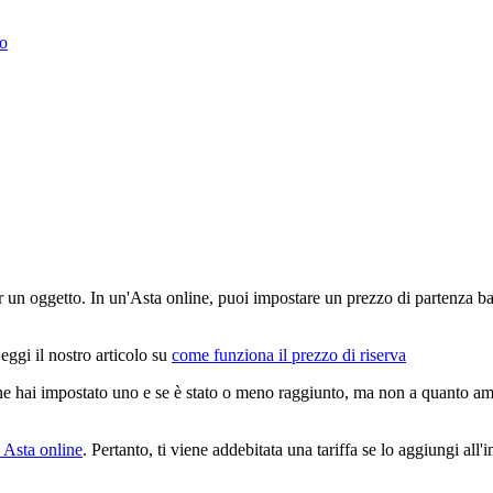
to
er un oggetto. In un'Asta online, puoi impostare un prezzo di partenza bas
ggi il nostro articolo su
come funziona il prezzo di riserva
ne hai impostato uno e se è stato o meno raggiunto, ma non a quanto ammo
o Asta online
. Pertanto, ti viene addebitata una tariffa se lo aggiungi all