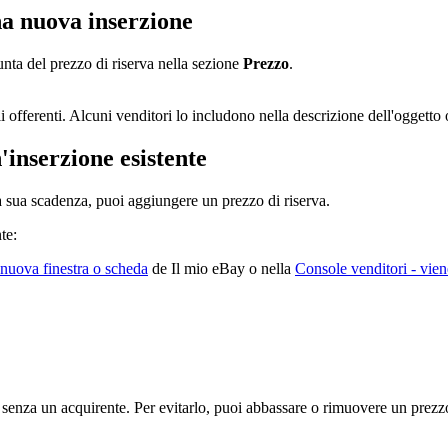
a nuova inserzione
unta del prezzo di riserva nella sezione
Prezzo
.
i offerenti. Alcuni venditori lo includono nella descrizione dell'oggetto o
inserzione esistente
 sua scadenza, puoi aggiungere un prezzo di riserva.
te:
 nuova finestra o scheda
de Il mio eBay o nella
Console venditori
- vien
à senza un acquirente. Per evitarlo, puoi abbassare o rimuovere un prezzo