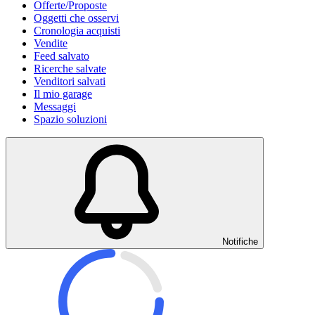
Offerte/Proposte
Oggetti che osservi
Cronologia acquisti
Vendite
Feed salvato
Ricerche salvate
Venditori salvati
Il mio garage
Messaggi
Spazio soluzioni
Notifiche