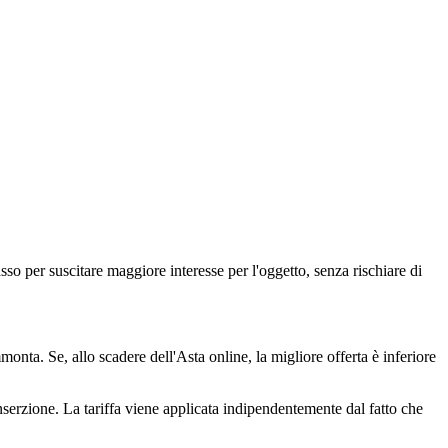
so per suscitare maggiore interesse per l'oggetto, senza rischiare di
nta. Se, allo scadere dell'Asta online, la migliore offerta è inferiore
'inserzione. La tariffa viene applicata indipendentemente dal fatto che