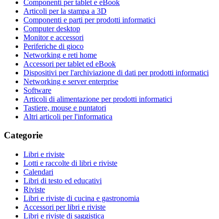
Componenti per tablet e eBook
Articoli per la stampa a 3D
Componenti e parti per prodotti informatici
Computer desktop
Monitor e accessori
Periferiche di gioco
Networking e reti home
Accessori per tablet ed eBook
Dispositivi per l'archiviazione di dati per prodotti informatici
Networking e server enterprise
Software
Articoli di alimentazione per prodotti informatici
Tastiere, mouse e puntatori
Altri articoli per l'informatica
Categorie
Libri e riviste
Lotti e raccolte di libri e riviste
Calendari
Libri di testo ed educativi
Riviste
Libri e riviste di cucina e gastronomia
Accessori per libri e riviste
Libri e riviste di saggistica