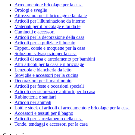
Arredamento e bricolage per la casa
Orologi e sveglie
Attrezzatura per il bricolage e fai da te
Articoli per l'illuminazione da interno
Materiali per il bricolage e fai da te
Caminetti e accessori
Articoli per la decorazione della casa
Articoli per la pulizia e il bucato
Tappeti, corsie e moquette per la casa
Soluzioni salvaspazio per la casa
Articoli di casa e arredamento per bambini
Altri articoli per la casa e il bricolage
Lenzuola e biancheria da letto
Stoviglie e accessori per la cucina
Decorazioni per il matrimonio
Articoli per feste e occasioni speciali
Articoli per sicurezza e antifurti per la casa
Rubinetteria e sanitari
Articoli per animali
Lotti e stock di articoli di arredamento e bricolage per la casa
Accessori e tessuti per il bagno
Articoli per l'arredamento della casa
Tende, tendaggi e accessori per la casa