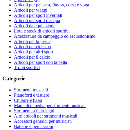
Articoli per palestra, fitness, corsa e yoga
Articoli per viaggi
Articoli per sport invernali
Articoli per sport d'acqua
Articoli da equitazione
Lotti e stock di articoli sportivi
Attrezzatura da campeggio ed escursionismo
Articoli per la pesca
Articoli per ciclismo
Articoli per altri sport
Articoli per il calcio
Articoli per sport con la palla
Trofei sportivi
Categorie
Strumenti musicali
Pianoforti e tastiere
Chitarre e bassi
Manuali e media per strumenti musicali
Strumenti a fiato legni
Altri articoli per strumenti musicali
Accessori generici per musicisti
Batterie e percussioni