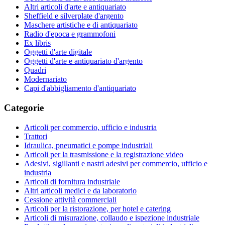
Altri articoli d'arte e antiquariato
Sheffield e silverplate d'argento
Maschere artistiche e di antiquariato
Radio d'epoca e grammofoni
Ex libris
Oggetti d'arte digitale
Oggetti d'arte e antiquariato d'argento
Quadri
Modernariato
Capi d'abbigliamento d'antiquariato
Categorie
Articoli per commercio, ufficio e industria
Trattori
Idraulica, pneumatici e pompe industriali
Articoli per la trasmissione e la registrazione video
Adesivi, sigillanti e nastri adesivi per commercio, ufficio e
industria
Articoli di fornitura industriale
Altri articoli medici e da laboratorio
Cessione attività commerciali
Articoli per la ristorazione, per hotel e catering
Articoli di misurazione, collaudo e ispezione industriale