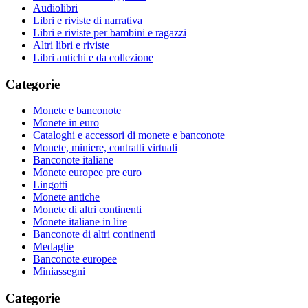
Audiolibri
Libri e riviste di narrativa
Libri e riviste per bambini e ragazzi
Altri libri e riviste
Libri antichi e da collezione
Categorie
Monete e banconote
Monete in euro
Cataloghi e accessori di monete e banconote
Monete, miniere, contratti virtuali
Banconote italiane
Monete europee pre euro
Lingotti
Monete antiche
Monete di altri continenti
Monete italiane in lire
Banconote di altri continenti
Medaglie
Banconote europee
Miniassegni
Categorie