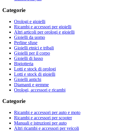
Categorie
Orologi e gioielli
Ricambi e accessori per gioielli
Altri articoli per orologi e gioielli
Gioielli da uomo
Perline sfuse
Gioielli etnici e tribali
Gioielli per il corpo
Gioielli di lusso
Bigiotteria
Lotti e stock di orologi
Lotti e stock di gioielli
Gioielli antichi
Diamanti e gemme
Orologi, accessori e ricambi
Categorie
Ricambi e accessori per auto e moto
Ricambi e accessori per scooter
Manuali e istruzioni per auto
Altri ricambi e accessori per veicoli