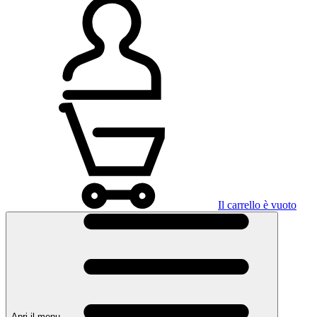
Il carrello è vuoto
Apri il menu