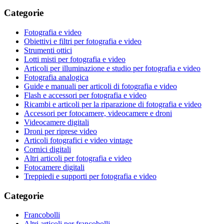
Categorie
Fotografia e video
Obiettivi e filtri per fotografia e video
Strumenti ottici
Lotti misti per fotografia e video
Articoli per illuminazione e studio per fotografia e video
Fotografia analogica
Guide e manuali per articoli di fotografia e video
Flash e accessori per fotografia e video
Ricambi e articoli per la riparazione di fotografia e video
Accessori per fotocamere, videocamere e droni
Videocamere digitali
Droni per riprese video
Articoli fotografici e video vintage
Cornici digitali
Altri articoli per fotografia e video
Fotocamere digitali
Treppiedi e supporti per fotografia e video
Categorie
Francobolli
Altri articoli per francobolli