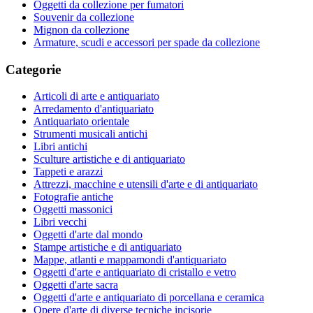
Oggetti da collezione per fumatori
Souvenir da collezione
Mignon da collezione
Armature, scudi e accessori per spade da collezione
Categorie
Articoli di arte e antiquariato
Arredamento d'antiquariato
Antiquariato orientale
Strumenti musicali antichi
Libri antichi
Sculture artistiche e di antiquariato
Tappeti e arazzi
Attrezzi, macchine e utensili d'arte e di antiquariato
Fotografie antiche
Oggetti massonici
Libri vecchi
Oggetti d'arte dal mondo
Stampe artistiche e di antiquariato
Mappe, atlanti e mappamondi d'antiquariato
Oggetti d'arte e antiquariato di cristallo e vetro
Oggetti d'arte sacra
Oggetti d'arte e antiquariato di porcellana e ceramica
Opere d'arte di diverse tecniche incisorie