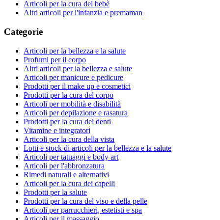
Articoli per la cura del bebè
Altri articoli per l'infanzia e premaman
Categorie
Articoli per la bellezza e la salute
Profumi per il corpo
Altri articoli per la bellezza e salute
Articoli per manicure e pedicure
Prodotti per il make up e cosmetici
Prodotti per la cura del corpo
Articoli per mobilità e disabilità
Articoli per depilazione e rasatura
Prodotti per la cura dei denti
Vitamine e integratori
Articoli per la cura della vista
Lotti e stock di articoli per la bellezza e la salute
Articoli per tatuaggi e body art
Articoli per l'abbronzatura
Rimedi naturali e alternativi
Articoli per la cura dei capelli
Prodotti per la salute
Prodotti per la cura del viso e della pelle
Articoli per parrucchieri, estetisti e spa
Articoli per il massaggio