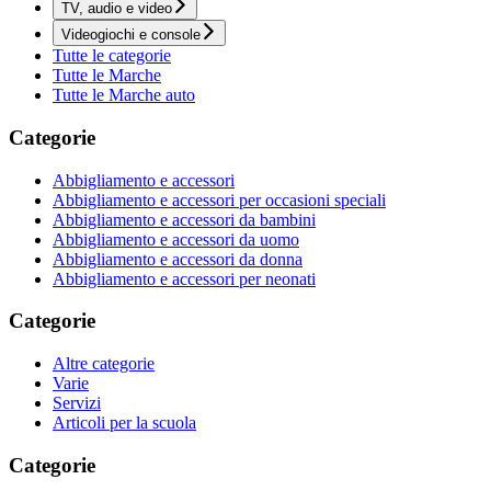
TV, audio e video
Videogiochi e console
Tutte le categorie
Tutte le Marche
Tutte le Marche auto
Categorie
Abbigliamento e accessori
Abbigliamento e accessori per occasioni speciali
Abbigliamento e accessori da bambini
Abbigliamento e accessori da uomo
Abbigliamento e accessori da donna
Abbigliamento e accessori per neonati
Categorie
Altre categorie
Varie
Servizi
Articoli per la scuola
Categorie