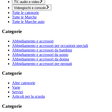
TV, audio e video
Videogiochi e console
Tutte le categorie
Tutte le Marche
Tutte le Marche auto
Categorie
Abbigliamento e accessori
Abbigliamento e accessori per occasioni speciali
Abbigliamento e accessori da bambini
Abbigliamento e accessori da uomo
Abbigliamento e accessori da donna
Abbigliamento e accessori per neonati
Categorie
Altre categorie
Varie
Servizi
Articoli per la scuola
Categorie