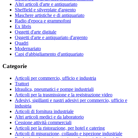
Altri articoli d'arte e antiquariato
Sheffield e silverplate d'argento
Maschere artistiche e di antiquariato
Radio d'epoca e grammofoni
Ex libris
Oggetti d'arte digitale
Oggetti d'arte e antiquariato d'argento
Quadri
Modernariato
Capi d'abbigliamento d'antiquariato
Categorie
Articoli per commercio, ufficio e industria
Trattori
Idraulica, pneumatici e pompe industriali
Articoli per la trasmissione e la registrazione video
Adesivi, sigillanti e nastri adesivi per commercio, ufficio e
industria
Articoli di fornitura industriale
Altri articoli medici e da laboratorio
Cessione attività commerciali
Articoli per la ristorazione, per hotel e catering
Articoli di misurazione, collaudo e ispezione industriale