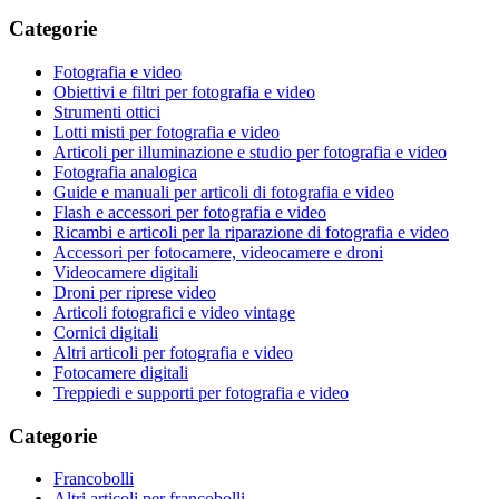
Categorie
Fotografia e video
Obiettivi e filtri per fotografia e video
Strumenti ottici
Lotti misti per fotografia e video
Articoli per illuminazione e studio per fotografia e video
Fotografia analogica
Guide e manuali per articoli di fotografia e video
Flash e accessori per fotografia e video
Ricambi e articoli per la riparazione di fotografia e video
Accessori per fotocamere, videocamere e droni
Videocamere digitali
Droni per riprese video
Articoli fotografici e video vintage
Cornici digitali
Altri articoli per fotografia e video
Fotocamere digitali
Treppiedi e supporti per fotografia e video
Categorie
Francobolli
Altri articoli per francobolli