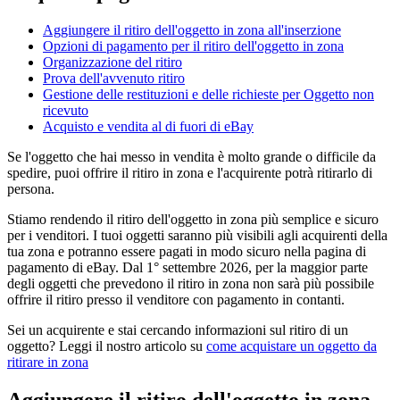
Aggiungere il ritiro dell'oggetto in zona all'inserzione
Opzioni di pagamento per il ritiro dell'oggetto in zona
Organizzazione del ritiro
Prova dell'avvenuto ritiro
Gestione delle restituzioni e delle richieste per Oggetto non
ricevuto
Acquisto e vendita al di fuori di eBay
Se l'oggetto che hai messo in vendita è molto grande o difficile da
spedire, puoi offrire il ritiro in zona e l'acquirente potrà ritirarlo di
persona.
Stiamo rendendo il ritiro dell'oggetto in zona più semplice e sicuro
per i venditori. I tuoi oggetti saranno più visibili agli acquirenti della
tua zona e potranno essere pagati in modo sicuro nella pagina di
pagamento di eBay. Dal 1° settembre 2026, per la maggior parte
degli oggetti che prevedono il ritiro in zona non sarà più possibile
offrire il ritiro presso il venditore con pagamento in contanti.
Sei un acquirente e stai cercando informazioni sul ritiro di un
oggetto? Leggi il nostro articolo su
come acquistare un oggetto da
ritirare in zona
Aggiungere il ritiro dell'oggetto in zona