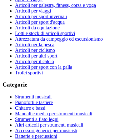
Articoli per palestra, fitness, corsa e yoga
Articoli per viaggi
Articoli per sport invernali
Articoli per sport d'acqua
Articoli da equitazione
Lotti e stock di articoli sportivi
Attrezzatura da campeggio ed escursionismo
Articoli per la pesca
Articoli per ciclismo
Articoli per altri sport
Articoli per il calcio
Articoli per sport con la palla
Trofei sportivi
Categorie
Strumenti musicali
Pianoforti e tastiere
Chitarre e bassi
Manuali e media per strumenti musicali
Strumenti a fiato legni
Altri articoli per strumenti musicali
Accessori generici per musicisti
Batterie e percussioni