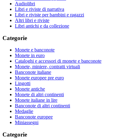
Audiolibri
Libri e riviste di narrativa
Libri e riviste per bambini e ragazzi
Altri libri e riviste
Libri antichi e da collezione
Categorie
Monete e banconote
Monete in euro
Cataloghi e accessori di monete e banconote
Monete, miniere, contratti virtuali
Banconote italiane
Monete europee pre euro
Lingotti
Monete antiche
Monete di altri continenti
Monete italiane in lire
Banconote di altri continenti
Medaglie
Banconote europee
Miniassegni
Categorie