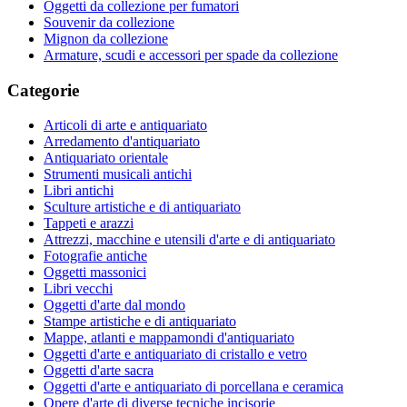
Oggetti da collezione per fumatori
Souvenir da collezione
Mignon da collezione
Armature, scudi e accessori per spade da collezione
Categorie
Articoli di arte e antiquariato
Arredamento d'antiquariato
Antiquariato orientale
Strumenti musicali antichi
Libri antichi
Sculture artistiche e di antiquariato
Tappeti e arazzi
Attrezzi, macchine e utensili d'arte e di antiquariato
Fotografie antiche
Oggetti massonici
Libri vecchi
Oggetti d'arte dal mondo
Stampe artistiche e di antiquariato
Mappe, atlanti e mappamondi d'antiquariato
Oggetti d'arte e antiquariato di cristallo e vetro
Oggetti d'arte sacra
Oggetti d'arte e antiquariato di porcellana e ceramica
Opere d'arte di diverse tecniche incisorie