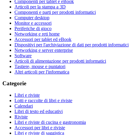
Componenti per tablet e eBook
Articoli per la stampa a 3D
Componenti e parti per prodotti informatici
Computer desktop
Monitor e accessori
Periferiche di gioco
Networking e reti home
Accessori per tablet ed eBook
Dispositivi per l'archiviazione di dati per prodotti informatici
Networking e server enterprise
Software
Articoli di alimentazione per prodotti informatici
Tastiere, mouse e puntatori
Altri articoli per l'informatica
Categorie
Libri e riviste
Lotti e raccolte di libri e riviste
Calendari
Libri di testo ed educativi
Riviste
Libri e riviste di cucina e gastronomia
Accessori per libri e riviste
Libri e riviste di saggistica