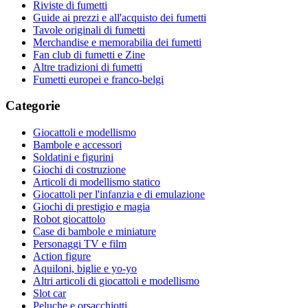
Riviste di fumetti
Guide ai prezzi e all'acquisto dei fumetti
Tavole originali di fumetti
Merchandise e memorabilia dei fumetti
Fan club di fumetti e Zine
Altre tradizioni di fumetti
Fumetti europei e franco-belgi
Categorie
Giocattoli e modellismo
Bambole e accessori
Soldatini e figurini
Giochi di costruzione
Articoli di modellismo statico
Giocattoli per l'infanzia e di emulazione
Giochi di prestigio e magia
Robot giocattolo
Case di bambole e miniature
Personaggi TV e film
Action figure
Aquiloni, biglie e yo-yo
Altri articoli di giocattoli e modellismo
Slot car
Peluche e orsacchiotti