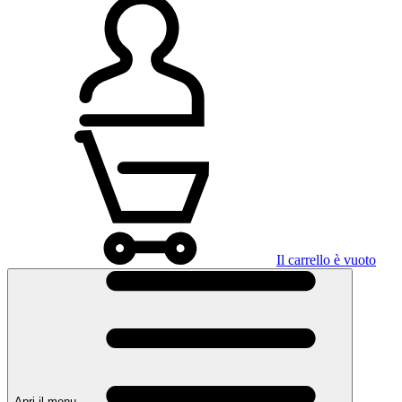
Il carrello è vuoto
Apri il menu