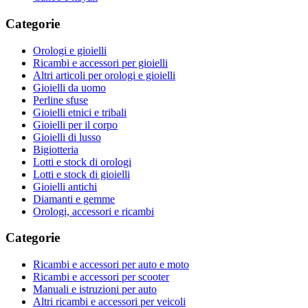
Categorie
Orologi e gioielli
Ricambi e accessori per gioielli
Altri articoli per orologi e gioielli
Gioielli da uomo
Perline sfuse
Gioielli etnici e tribali
Gioielli per il corpo
Gioielli di lusso
Bigiotteria
Lotti e stock di orologi
Lotti e stock di gioielli
Gioielli antichi
Diamanti e gemme
Orologi, accessori e ricambi
Categorie
Ricambi e accessori per auto e moto
Ricambi e accessori per scooter
Manuali e istruzioni per auto
Altri ricambi e accessori per veicoli