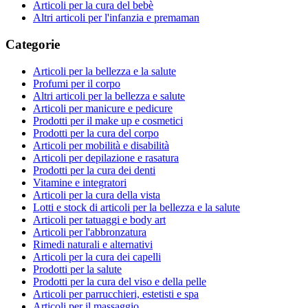
Articoli per la cura del bebè
Altri articoli per l'infanzia e premaman
Categorie
Articoli per la bellezza e la salute
Profumi per il corpo
Altri articoli per la bellezza e salute
Articoli per manicure e pedicure
Prodotti per il make up e cosmetici
Prodotti per la cura del corpo
Articoli per mobilità e disabilità
Articoli per depilazione e rasatura
Prodotti per la cura dei denti
Vitamine e integratori
Articoli per la cura della vista
Lotti e stock di articoli per la bellezza e la salute
Articoli per tatuaggi e body art
Articoli per l'abbronzatura
Rimedi naturali e alternativi
Articoli per la cura dei capelli
Prodotti per la salute
Prodotti per la cura del viso e della pelle
Articoli per parrucchieri, estetisti e spa
Articoli per il massaggio