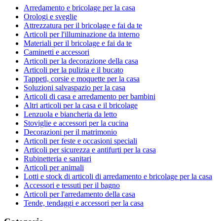
Arredamento e bricolage per la casa
Orologi e sveglie
Attrezzatura per il bricolage e fai da te
Articoli per l'illuminazione da interno
Materiali per il bricolage e fai da te
Caminetti e accessori
Articoli per la decorazione della casa
Articoli per la pulizia e il bucato
Tappeti, corsie e moquette per la casa
Soluzioni salvaspazio per la casa
Articoli di casa e arredamento per bambini
Altri articoli per la casa e il bricolage
Lenzuola e biancheria da letto
Stoviglie e accessori per la cucina
Decorazioni per il matrimonio
Articoli per feste e occasioni speciali
Articoli per sicurezza e antifurti per la casa
Rubinetteria e sanitari
Articoli per animali
Lotti e stock di articoli di arredamento e bricolage per la casa
Accessori e tessuti per il bagno
Articoli per l'arredamento della casa
Tende, tendaggi e accessori per la casa