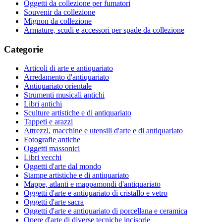
Oggetti da collezione per fumatori
Souvenir da collezione
Mignon da collezione
Armature, scudi e accessori per spade da collezione
Categorie
Articoli di arte e antiquariato
Arredamento d'antiquariato
Antiquariato orientale
Strumenti musicali antichi
Libri antichi
Sculture artistiche e di antiquariato
Tappeti e arazzi
Attrezzi, macchine e utensili d'arte e di antiquariato
Fotografie antiche
Oggetti massonici
Libri vecchi
Oggetti d'arte dal mondo
Stampe artistiche e di antiquariato
Mappe, atlanti e mappamondi d'antiquariato
Oggetti d'arte e antiquariato di cristallo e vetro
Oggetti d'arte sacra
Oggetti d'arte e antiquariato di porcellana e ceramica
Opere d'arte di diverse tecniche incisorie