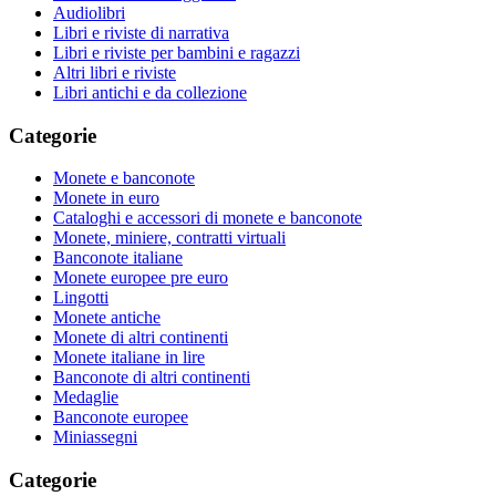
Audiolibri
Libri e riviste di narrativa
Libri e riviste per bambini e ragazzi
Altri libri e riviste
Libri antichi e da collezione
Categorie
Monete e banconote
Monete in euro
Cataloghi e accessori di monete e banconote
Monete, miniere, contratti virtuali
Banconote italiane
Monete europee pre euro
Lingotti
Monete antiche
Monete di altri continenti
Monete italiane in lire
Banconote di altri continenti
Medaglie
Banconote europee
Miniassegni
Categorie