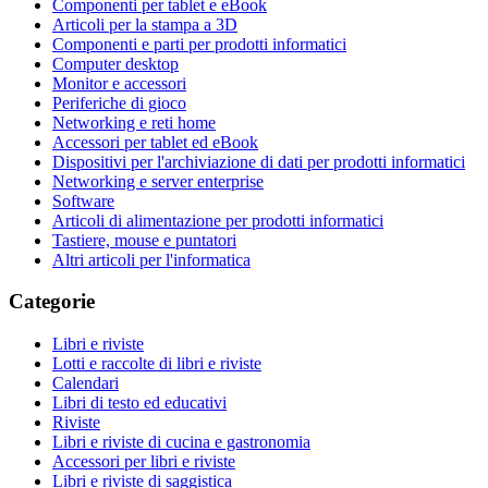
Componenti per tablet e eBook
Articoli per la stampa a 3D
Componenti e parti per prodotti informatici
Computer desktop
Monitor e accessori
Periferiche di gioco
Networking e reti home
Accessori per tablet ed eBook
Dispositivi per l'archiviazione di dati per prodotti informatici
Networking e server enterprise
Software
Articoli di alimentazione per prodotti informatici
Tastiere, mouse e puntatori
Altri articoli per l'informatica
Categorie
Libri e riviste
Lotti e raccolte di libri e riviste
Calendari
Libri di testo ed educativi
Riviste
Libri e riviste di cucina e gastronomia
Accessori per libri e riviste
Libri e riviste di saggistica