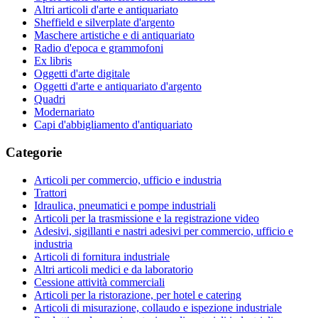
Altri articoli d'arte e antiquariato
Sheffield e silverplate d'argento
Maschere artistiche e di antiquariato
Radio d'epoca e grammofoni
Ex libris
Oggetti d'arte digitale
Oggetti d'arte e antiquariato d'argento
Quadri
Modernariato
Capi d'abbigliamento d'antiquariato
Categorie
Articoli per commercio, ufficio e industria
Trattori
Idraulica, pneumatici e pompe industriali
Articoli per la trasmissione e la registrazione video
Adesivi, sigillanti e nastri adesivi per commercio, ufficio e
industria
Articoli di fornitura industriale
Altri articoli medici e da laboratorio
Cessione attività commerciali
Articoli per la ristorazione, per hotel e catering
Articoli di misurazione, collaudo e ispezione industriale