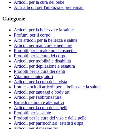
Articoli per la cura del bebè
Altri articoli per l'infanzia e premaman
Categorie
Articoli per la bellezza e la salute
Profumi per il corpo
Altri articoli per la bellezza e salute
Articoli per manicure e pedicure
Prodotti per il make up e cosmetici
Prodotti per la cura del corpo
Articoli per mobilità e disabilità
Articoli per depilazione e rasatura
Prodotti per la cura dei denti
Vitamine e integratori
Articoli per la cura della vista
Lotti e stock di articoli per la bellezza e la salute
Articoli per tatuaggi e body art
Articoli per l'abbronzatura
Rimedi naturali e alternativi
Articoli per la cura dei capelli
Prodotti per la salute
Prodotti per la cura del viso e della pelle
Articoli per parrucchieri, estetisti e spa
Articoli per il massaggio