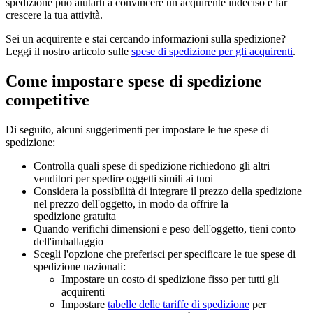
spedizione può aiutarti a convincere un acquirente indeciso e far
crescere la tua attività.
Sei un acquirente e stai cercando informazioni sulla spedizione?
Leggi il nostro articolo sulle
spese di spedizione per gli acquirenti
.
Come impostare spese di spedizione
competitive
Di seguito, alcuni suggerimenti per impostare le tue spese di
spedizione:
Controlla quali spese di spedizione richiedono gli altri
venditori per spedire oggetti simili ai tuoi
Considera la possibilità di integrare il prezzo della spedizione
nel prezzo dell'oggetto, in modo da offrire la
spedizione gratuita
Quando verifichi dimensioni e peso dell'oggetto, tieni conto
dell'imballaggio
Scegli l'opzione che preferisci per specificare le tue spese di
spedizione nazionali:
Impostare un costo di spedizione fisso per tutti gli
acquirenti
Impostare
tabelle delle tariffe di spedizione
per