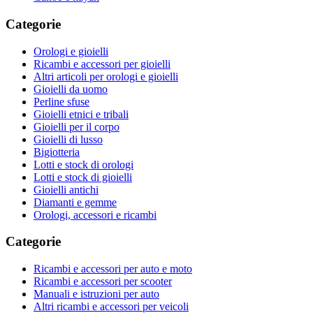
Categorie
Orologi e gioielli
Ricambi e accessori per gioielli
Altri articoli per orologi e gioielli
Gioielli da uomo
Perline sfuse
Gioielli etnici e tribali
Gioielli per il corpo
Gioielli di lusso
Bigiotteria
Lotti e stock di orologi
Lotti e stock di gioielli
Gioielli antichi
Diamanti e gemme
Orologi, accessori e ricambi
Categorie
Ricambi e accessori per auto e moto
Ricambi e accessori per scooter
Manuali e istruzioni per auto
Altri ricambi e accessori per veicoli