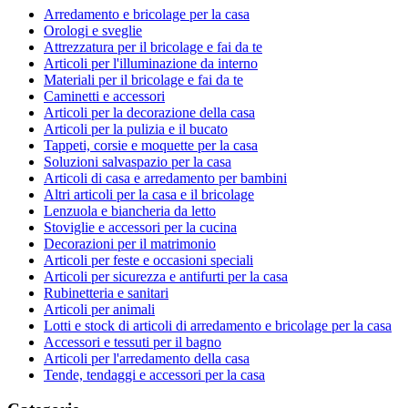
Arredamento e bricolage per la casa
Orologi e sveglie
Attrezzatura per il bricolage e fai da te
Articoli per l'illuminazione da interno
Materiali per il bricolage e fai da te
Caminetti e accessori
Articoli per la decorazione della casa
Articoli per la pulizia e il bucato
Tappeti, corsie e moquette per la casa
Soluzioni salvaspazio per la casa
Articoli di casa e arredamento per bambini
Altri articoli per la casa e il bricolage
Lenzuola e biancheria da letto
Stoviglie e accessori per la cucina
Decorazioni per il matrimonio
Articoli per feste e occasioni speciali
Articoli per sicurezza e antifurti per la casa
Rubinetteria e sanitari
Articoli per animali
Lotti e stock di articoli di arredamento e bricolage per la casa
Accessori e tessuti per il bagno
Articoli per l'arredamento della casa
Tende, tendaggi e accessori per la casa