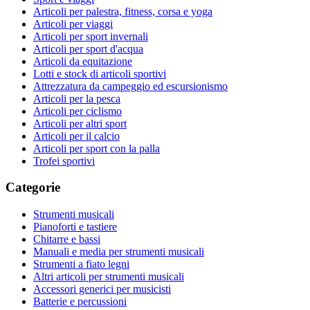
Articoli per palestra, fitness, corsa e yoga
Articoli per viaggi
Articoli per sport invernali
Articoli per sport d'acqua
Articoli da equitazione
Lotti e stock di articoli sportivi
Attrezzatura da campeggio ed escursionismo
Articoli per la pesca
Articoli per ciclismo
Articoli per altri sport
Articoli per il calcio
Articoli per sport con la palla
Trofei sportivi
Categorie
Strumenti musicali
Pianoforti e tastiere
Chitarre e bassi
Manuali e media per strumenti musicali
Strumenti a fiato legni
Altri articoli per strumenti musicali
Accessori generici per musicisti
Batterie e percussioni