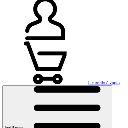
Il carrello è vuoto
Apri il menu