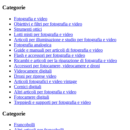
Categorie
Fotografia e video
Obiettivi e filtri per fotografia e video
Strumenti ottici
Lotti misti per fotografia e video
Articoli per illuminazione e studio per fotografia e video
Fotografia analogica
Guide e manuali per articoli di fotografia e video
Flash e accessori per fotografia e video
Ricambi e articoli per la riparazione di fotografia e video
Accessori per fotocamere, videocamere e droni
Videocamere digitali
Droni per riprese video
Articoli fotografici e video vintage
Cornici digitali
Altri articoli per fotografia e video
Fotocamere digitali
Treppiedi e supporti per fotografia e video
Categorie
Francobolli
Altri articoli per francobolli