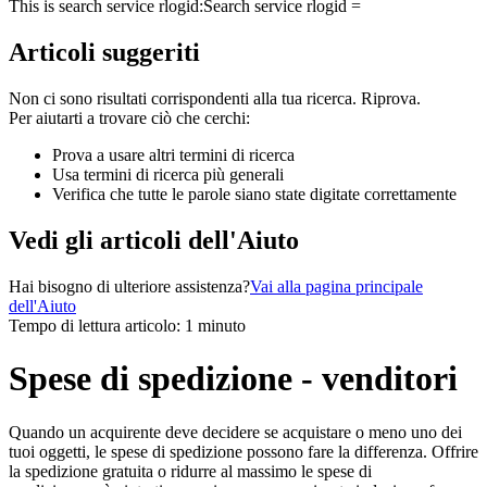
This is search service rlogid:
Search service rlogid =
Articoli suggeriti
Non ci sono risultati corrispondenti alla tua ricerca. Riprova.
Per aiutarti a trovare ciò che cerchi:
Prova a usare altri termini di ricerca
Usa termini di ricerca più generali
Verifica che tutte le parole siano state digitate correttamente
Vedi gli articoli dell'Aiuto
Hai bisogno di ulteriore assistenza?
Vai alla pagina principale
dell'Aiuto
Tempo di lettura articolo: 1 minuto
Spese di spedizione - venditori
Quando un acquirente deve decidere se acquistare o meno uno dei
tuoi oggetti, le spese di spedizione possono fare la differenza. Offrire
la spedizione gratuita o ridurre al massimo le spese di