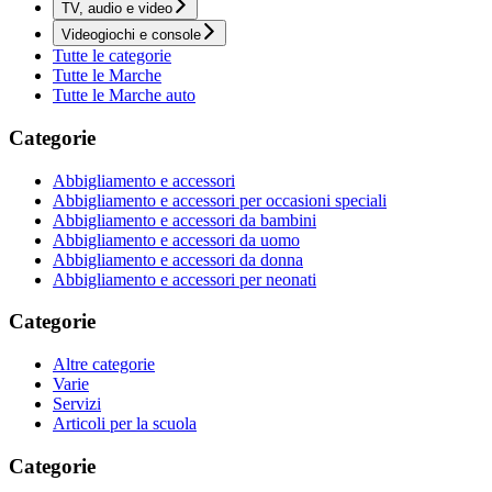
TV, audio e video
Videogiochi e console
Tutte le categorie
Tutte le Marche
Tutte le Marche auto
Categorie
Abbigliamento e accessori
Abbigliamento e accessori per occasioni speciali
Abbigliamento e accessori da bambini
Abbigliamento e accessori da uomo
Abbigliamento e accessori da donna
Abbigliamento e accessori per neonati
Categorie
Altre categorie
Varie
Servizi
Articoli per la scuola
Categorie