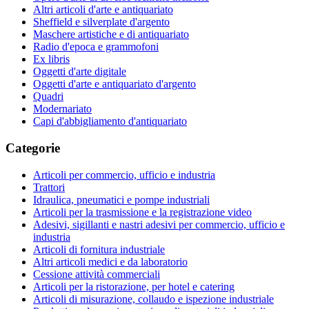
Altri articoli d'arte e antiquariato
Sheffield e silverplate d'argento
Maschere artistiche e di antiquariato
Radio d'epoca e grammofoni
Ex libris
Oggetti d'arte digitale
Oggetti d'arte e antiquariato d'argento
Quadri
Modernariato
Capi d'abbigliamento d'antiquariato
Categorie
Articoli per commercio, ufficio e industria
Trattori
Idraulica, pneumatici e pompe industriali
Articoli per la trasmissione e la registrazione video
Adesivi, sigillanti e nastri adesivi per commercio, ufficio e
industria
Articoli di fornitura industriale
Altri articoli medici e da laboratorio
Cessione attività commerciali
Articoli per la ristorazione, per hotel e catering
Articoli di misurazione, collaudo e ispezione industriale