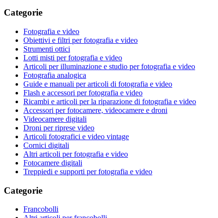
Categorie
Fotografia e video
Obiettivi e filtri per fotografia e video
Strumenti ottici
Lotti misti per fotografia e video
Articoli per illuminazione e studio per fotografia e video
Fotografia analogica
Guide e manuali per articoli di fotografia e video
Flash e accessori per fotografia e video
Ricambi e articoli per la riparazione di fotografia e video
Accessori per fotocamere, videocamere e droni
Videocamere digitali
Droni per riprese video
Articoli fotografici e video vintage
Cornici digitali
Altri articoli per fotografia e video
Fotocamere digitali
Treppiedi e supporti per fotografia e video
Categorie
Francobolli
Altri articoli per francobolli