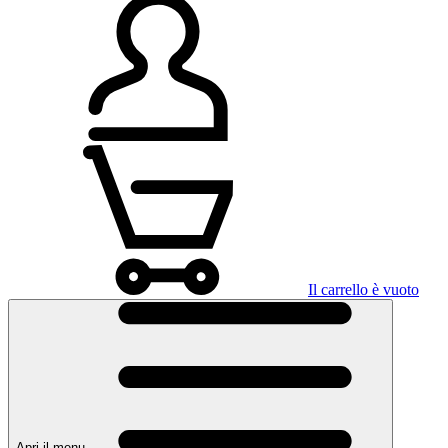
Il carrello è vuoto
Apri il menu