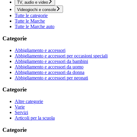
TV, audio e video
Videogiochi e console
Tutte le categorie
Tutte le Marche
Tutte le Marche auto
Categorie
Abbigliamento e accessori
Abbigliamento e accessori per occasioni speciali
Abbigliamento e accessori da bambini
Abbigliamento e accessori da uomo
Abbigliamento e accessori da donna
Abbigliamento e accessori per neonati
Categorie
Altre categorie
Varie
Servizi
Articoli per la scuola
Categorie