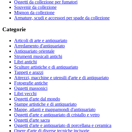
Oggetti da collezione per fumatori
Souvenir da collezione
Mignon da collezione
Armature, scudi e accessori per spade da collezione
Categorie
Articoli di arte e antiquariato
Arredamento d'antiquariato
Antiquariato orientale
Strumenti musicali antichi
Libri antichi
Sculture artistiche e di antiquariato
Tappeti e arazzi
Attrezzi, macchine e utensili d'arte e di antiquariato
Fotografie antiche
Oggetti massonici
Libri vecchi
Oggetti d'arte dal mondo
Stampe artistiche e di antiquariato
Mappe, atlanti e mappamondi d'antiquariato
Oggetti d'arte e antiquariato di cristallo e vetro
Oggetti d'arte sacra
Oggetti d'arte e antiquariato di porcellana e ceramica
Opere d'arte di diverse tecniche incisorie