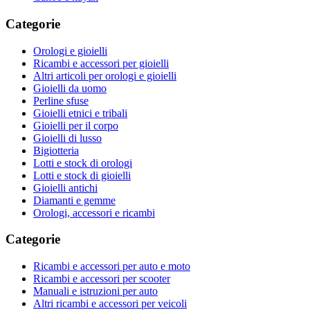
Categorie
Orologi e gioielli
Ricambi e accessori per gioielli
Altri articoli per orologi e gioielli
Gioielli da uomo
Perline sfuse
Gioielli etnici e tribali
Gioielli per il corpo
Gioielli di lusso
Bigiotteria
Lotti e stock di orologi
Lotti e stock di gioielli
Gioielli antichi
Diamanti e gemme
Orologi, accessori e ricambi
Categorie
Ricambi e accessori per auto e moto
Ricambi e accessori per scooter
Manuali e istruzioni per auto
Altri ricambi e accessori per veicoli