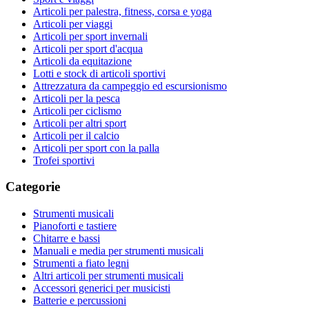
Articoli per palestra, fitness, corsa e yoga
Articoli per viaggi
Articoli per sport invernali
Articoli per sport d'acqua
Articoli da equitazione
Lotti e stock di articoli sportivi
Attrezzatura da campeggio ed escursionismo
Articoli per la pesca
Articoli per ciclismo
Articoli per altri sport
Articoli per il calcio
Articoli per sport con la palla
Trofei sportivi
Categorie
Strumenti musicali
Pianoforti e tastiere
Chitarre e bassi
Manuali e media per strumenti musicali
Strumenti a fiato legni
Altri articoli per strumenti musicali
Accessori generici per musicisti
Batterie e percussioni