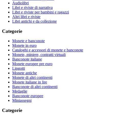
Audiolibri
Libri e riviste di narrativa
Libri e riviste per bambini e ragazzi
Altri libri e riviste
Libri antichi e da collezione
Categorie
Monete e banconote
Monete in euro
Cataloghi e accessori di monete e banconote
Monete, miniere, contratti virtuali
Banconote italiane
Monete europee pre euro
Lingotti
Monete antiche
Monete di altri continenti
Monete italiane in lire
Banconote di altri continenti
Medaglie
Banconote europee
Miniassegni
Categorie