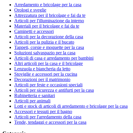
Arredamento e bricolage per la casa
Orologi e sveglie
Attrezzatura per il bricolage e fai da te
Articoli per l'illuminazione da interno
Materiali per il bricolage e fai da te
Caminetti e accessori
Articoli per la decorazione della casa
Articoli per la pulizia e il bucato
Tappeti, corsie e moquette per la casa
Soluzioni salvaspazio per la casa
Articoli di casa e arredamento per bambini
Altri articoli per la casa e il bricolage
Lenzuola e biancheria da letto
Stoviglie e accessori per la cucina
Decorazioni per il matrimonio
Articoli per feste e occasioni speciali
Articoli per sicurezza e antifurti per la casa
Rubinetteria e sanitari
Articoli per animali
Lotti e stock di articoli di arredamento e bricolage per la casa
Accessori e tessuti per il bagno
Articoli per l'arredamento della casa
Tende, tendaggi e accessori per la casa