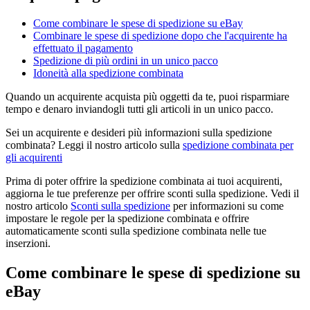
Come combinare le spese di spedizione su eBay
Combinare le spese di spedizione dopo che l'acquirente ha
effettuato il pagamento
Spedizione di più ordini in un unico pacco
Idoneità alla spedizione combinata
Quando un acquirente acquista più oggetti da te, puoi risparmiare
tempo e denaro inviandogli tutti gli articoli in un unico pacco.
Sei un acquirente e desideri più informazioni sulla spedizione
combinata? Leggi il nostro articolo sulla
spedizione combinata per
gli acquirenti
Prima di poter offrire la spedizione combinata ai tuoi acquirenti,
aggiorna le tue preferenze per offrire sconti sulla spedizione. Vedi il
nostro articolo
Sconti sulla spedizione
per informazioni su come
impostare le regole per la spedizione combinata e offrire
automaticamente sconti sulla spedizione combinata nelle tue
inserzioni.
Come combinare le spese di spedizione su
eBay