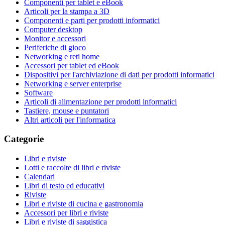
Componenti per tablet e eBook
Articoli per la stampa a 3D
Componenti e parti per prodotti informatici
Computer desktop
Monitor e accessori
Periferiche di gioco
Networking e reti home
Accessori per tablet ed eBook
Dispositivi per l'archiviazione di dati per prodotti informatici
Networking e server enterprise
Software
Articoli di alimentazione per prodotti informatici
Tastiere, mouse e puntatori
Altri articoli per l'informatica
Categorie
Libri e riviste
Lotti e raccolte di libri e riviste
Calendari
Libri di testo ed educativi
Riviste
Libri e riviste di cucina e gastronomia
Accessori per libri e riviste
Libri e riviste di saggistica