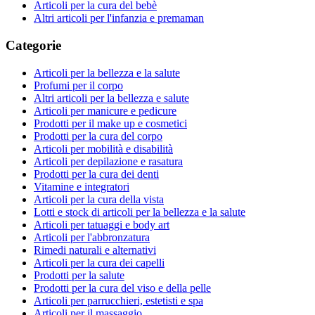
Articoli per la cura del bebè
Altri articoli per l'infanzia e premaman
Categorie
Articoli per la bellezza e la salute
Profumi per il corpo
Altri articoli per la bellezza e salute
Articoli per manicure e pedicure
Prodotti per il make up e cosmetici
Prodotti per la cura del corpo
Articoli per mobilità e disabilità
Articoli per depilazione e rasatura
Prodotti per la cura dei denti
Vitamine e integratori
Articoli per la cura della vista
Lotti e stock di articoli per la bellezza e la salute
Articoli per tatuaggi e body art
Articoli per l'abbronzatura
Rimedi naturali e alternativi
Articoli per la cura dei capelli
Prodotti per la salute
Prodotti per la cura del viso e della pelle
Articoli per parrucchieri, estetisti e spa
Articoli per il massaggio