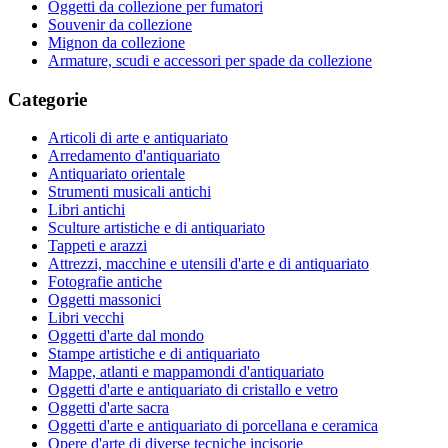
Oggetti da collezione per fumatori
Souvenir da collezione
Mignon da collezione
Armature, scudi e accessori per spade da collezione
Categorie
Articoli di arte e antiquariato
Arredamento d'antiquariato
Antiquariato orientale
Strumenti musicali antichi
Libri antichi
Sculture artistiche e di antiquariato
Tappeti e arazzi
Attrezzi, macchine e utensili d'arte e di antiquariato
Fotografie antiche
Oggetti massonici
Libri vecchi
Oggetti d'arte dal mondo
Stampe artistiche e di antiquariato
Mappe, atlanti e mappamondi d'antiquariato
Oggetti d'arte e antiquariato di cristallo e vetro
Oggetti d'arte sacra
Oggetti d'arte e antiquariato di porcellana e ceramica
Opere d'arte di diverse tecniche incisorie