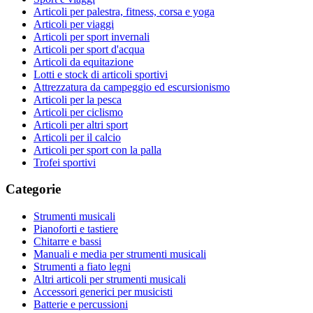
Articoli per palestra, fitness, corsa e yoga
Articoli per viaggi
Articoli per sport invernali
Articoli per sport d'acqua
Articoli da equitazione
Lotti e stock di articoli sportivi
Attrezzatura da campeggio ed escursionismo
Articoli per la pesca
Articoli per ciclismo
Articoli per altri sport
Articoli per il calcio
Articoli per sport con la palla
Trofei sportivi
Categorie
Strumenti musicali
Pianoforti e tastiere
Chitarre e bassi
Manuali e media per strumenti musicali
Strumenti a fiato legni
Altri articoli per strumenti musicali
Accessori generici per musicisti
Batterie e percussioni