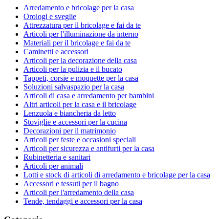
Arredamento e bricolage per la casa
Orologi e sveglie
Attrezzatura per il bricolage e fai da te
Articoli per l'illuminazione da interno
Materiali per il bricolage e fai da te
Caminetti e accessori
Articoli per la decorazione della casa
Articoli per la pulizia e il bucato
Tappeti, corsie e moquette per la casa
Soluzioni salvaspazio per la casa
Articoli di casa e arredamento per bambini
Altri articoli per la casa e il bricolage
Lenzuola e biancheria da letto
Stoviglie e accessori per la cucina
Decorazioni per il matrimonio
Articoli per feste e occasioni speciali
Articoli per sicurezza e antifurti per la casa
Rubinetteria e sanitari
Articoli per animali
Lotti e stock di articoli di arredamento e bricolage per la casa
Accessori e tessuti per il bagno
Articoli per l'arredamento della casa
Tende, tendaggi e accessori per la casa