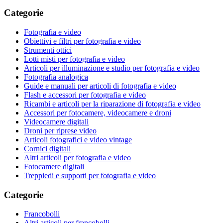
Categorie
Fotografia e video
Obiettivi e filtri per fotografia e video
Strumenti ottici
Lotti misti per fotografia e video
Articoli per illuminazione e studio per fotografia e video
Fotografia analogica
Guide e manuali per articoli di fotografia e video
Flash e accessori per fotografia e video
Ricambi e articoli per la riparazione di fotografia e video
Accessori per fotocamere, videocamere e droni
Videocamere digitali
Droni per riprese video
Articoli fotografici e video vintage
Cornici digitali
Altri articoli per fotografia e video
Fotocamere digitali
Treppiedi e supporti per fotografia e video
Categorie
Francobolli
Altri articoli per francobolli