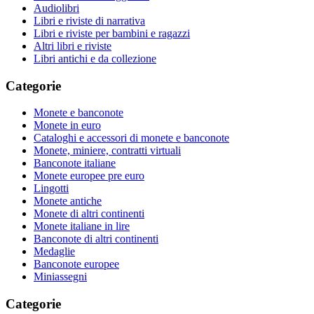
Audiolibri
Libri e riviste di narrativa
Libri e riviste per bambini e ragazzi
Altri libri e riviste
Libri antichi e da collezione
Categorie
Monete e banconote
Monete in euro
Cataloghi e accessori di monete e banconote
Monete, miniere, contratti virtuali
Banconote italiane
Monete europee pre euro
Lingotti
Monete antiche
Monete di altri continenti
Monete italiane in lire
Banconote di altri continenti
Medaglie
Banconote europee
Miniassegni
Categorie