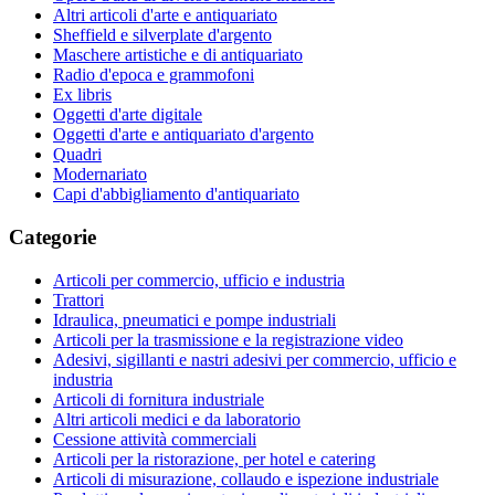
Altri articoli d'arte e antiquariato
Sheffield e silverplate d'argento
Maschere artistiche e di antiquariato
Radio d'epoca e grammofoni
Ex libris
Oggetti d'arte digitale
Oggetti d'arte e antiquariato d'argento
Quadri
Modernariato
Capi d'abbigliamento d'antiquariato
Categorie
Articoli per commercio, ufficio e industria
Trattori
Idraulica, pneumatici e pompe industriali
Articoli per la trasmissione e la registrazione video
Adesivi, sigillanti e nastri adesivi per commercio, ufficio e
industria
Articoli di fornitura industriale
Altri articoli medici e da laboratorio
Cessione attività commerciali
Articoli per la ristorazione, per hotel e catering
Articoli di misurazione, collaudo e ispezione industriale