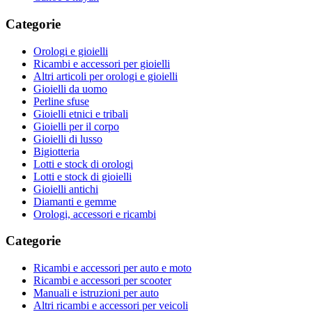
Categorie
Orologi e gioielli
Ricambi e accessori per gioielli
Altri articoli per orologi e gioielli
Gioielli da uomo
Perline sfuse
Gioielli etnici e tribali
Gioielli per il corpo
Gioielli di lusso
Bigiotteria
Lotti e stock di orologi
Lotti e stock di gioielli
Gioielli antichi
Diamanti e gemme
Orologi, accessori e ricambi
Categorie
Ricambi e accessori per auto e moto
Ricambi e accessori per scooter
Manuali e istruzioni per auto
Altri ricambi e accessori per veicoli