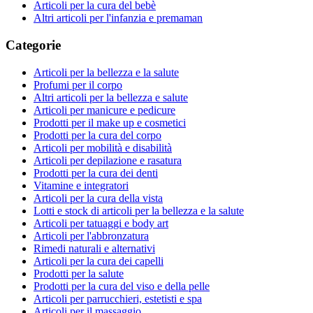
Articoli per la cura del bebè
Altri articoli per l'infanzia e premaman
Categorie
Articoli per la bellezza e la salute
Profumi per il corpo
Altri articoli per la bellezza e salute
Articoli per manicure e pedicure
Prodotti per il make up e cosmetici
Prodotti per la cura del corpo
Articoli per mobilità e disabilità
Articoli per depilazione e rasatura
Prodotti per la cura dei denti
Vitamine e integratori
Articoli per la cura della vista
Lotti e stock di articoli per la bellezza e la salute
Articoli per tatuaggi e body art
Articoli per l'abbronzatura
Rimedi naturali e alternativi
Articoli per la cura dei capelli
Prodotti per la salute
Prodotti per la cura del viso e della pelle
Articoli per parrucchieri, estetisti e spa
Articoli per il massaggio