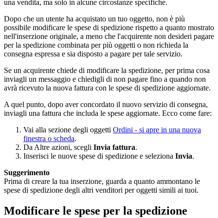
una vendita, ma solo in alcune circostanze specifiche.
Dopo che un utente ha acquistato un tuo oggetto, non è più
possibile modificare le spese di spedizione rispetto a quanto mostrato
nell'inserzione originale, a meno che l'acquirente non desideri pagare
per la spedizione combinata per più oggetti o non richieda la
consegna espressa e sia disposto a pagare per tale servizio.
Se un acquirente chiede di modificare la spedizione, per prima cosa
inviagli un messaggio e chiedigli di non pagare fino a quando non
avrà ricevuto la nuova fattura con le spese di spedizione aggiornate.
A quel punto, dopo aver concordato il nuovo servizio di consegna,
inviagli una fattura che includa le spese aggiornate. Ecco come fare:
Vai alla sezione degli oggetti
Ordini
- si apre in una nuova
finestra o scheda
.
Da Altre azioni, scegli
Invia fattura
.
Inserisci le nuove spese di spedizione e seleziona
Invia
.
Suggerimento
Prima di creare la tua inserzione, guarda a quanto ammontano le
spese di spedizione degli altri venditori per oggetti simili ai tuoi.
Modificare le spese per la spedizione