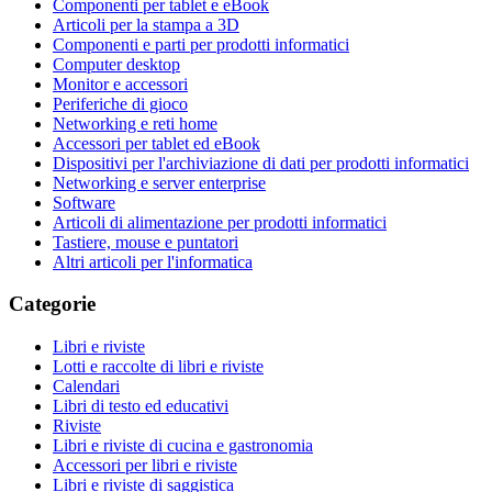
Componenti per tablet e eBook
Articoli per la stampa a 3D
Componenti e parti per prodotti informatici
Computer desktop
Monitor e accessori
Periferiche di gioco
Networking e reti home
Accessori per tablet ed eBook
Dispositivi per l'archiviazione di dati per prodotti informatici
Networking e server enterprise
Software
Articoli di alimentazione per prodotti informatici
Tastiere, mouse e puntatori
Altri articoli per l'informatica
Categorie
Libri e riviste
Lotti e raccolte di libri e riviste
Calendari
Libri di testo ed educativi
Riviste
Libri e riviste di cucina e gastronomia
Accessori per libri e riviste
Libri e riviste di saggistica