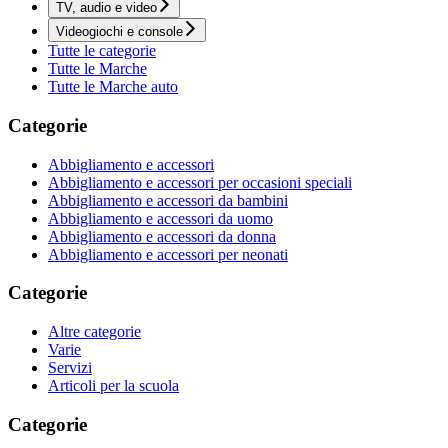
TV, audio e video
Videogiochi e console
Tutte le categorie
Tutte le Marche
Tutte le Marche auto
Categorie
Abbigliamento e accessori
Abbigliamento e accessori per occasioni speciali
Abbigliamento e accessori da bambini
Abbigliamento e accessori da uomo
Abbigliamento e accessori da donna
Abbigliamento e accessori per neonati
Categorie
Altre categorie
Varie
Servizi
Articoli per la scuola
Categorie