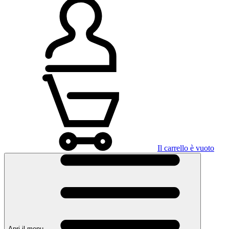
Il carrello è vuoto
Apri il menu