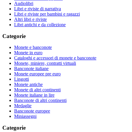
Audiolibri
Libri e riviste di narrativa
Libri e riviste per bambini e ragazzi
Altri libri e riviste
Libri antichi e da collezione
Categorie
Monete e banconote
Monete in euro
Cataloghi e accessori di monete e banconote
Monete, miniere, contratti virtuali
Banconote italiane
Monete europee pre euro
Lingotti
Monete antiche
Monete di altri continenti
Monete italiane in lire
Banconote di altri continenti
Medaglie
Banconote europee
Miniassegni
Categorie