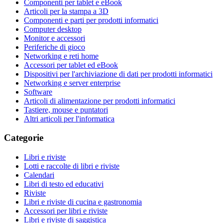
Componenti per tablet e eBook
Articoli per la stampa a 3D
Componenti e parti per prodotti informatici
Computer desktop
Monitor e accessori
Periferiche di gioco
Networking e reti home
Accessori per tablet ed eBook
Dispositivi per l'archiviazione di dati per prodotti informatici
Networking e server enterprise
Software
Articoli di alimentazione per prodotti informatici
Tastiere, mouse e puntatori
Altri articoli per l'informatica
Categorie
Libri e riviste
Lotti e raccolte di libri e riviste
Calendari
Libri di testo ed educativi
Riviste
Libri e riviste di cucina e gastronomia
Accessori per libri e riviste
Libri e riviste di saggistica