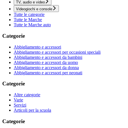
TV, audio e video
Videogiochi e console
Tutte le categorie
Tutte le Marche
Tutte le Marche auto
Categorie
Abbigliamento e accessori
Abbigliamento e accessori per occasioni speciali
Abbigliamento e accessori da bambini
Abbigliamento e accessori da uomo
Abbigliamento e accessori da donna
Abbigliamento e accessori per neonati
Categorie
Altre categorie
Varie
Servizi
Articoli per la scuola
Categorie