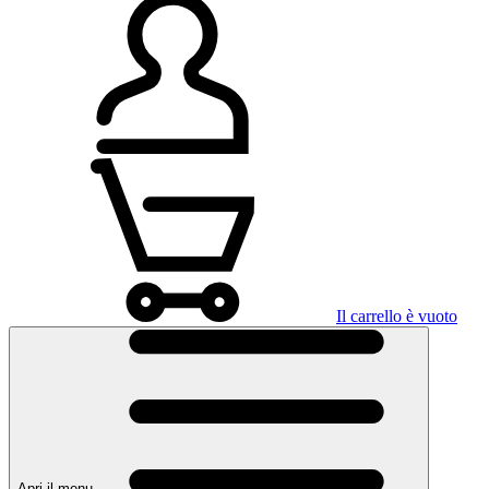
Il carrello è vuoto
Apri il menu