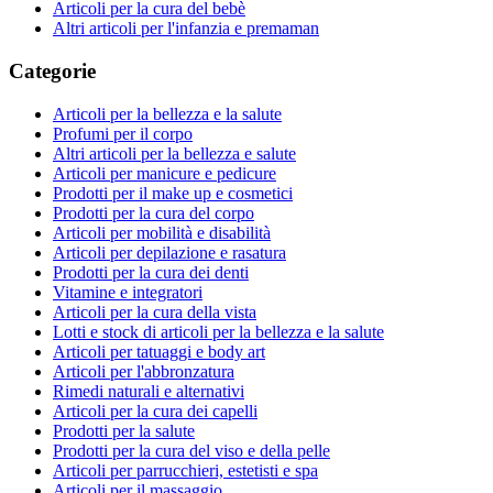
Articoli per la cura del bebè
Altri articoli per l'infanzia e premaman
Categorie
Articoli per la bellezza e la salute
Profumi per il corpo
Altri articoli per la bellezza e salute
Articoli per manicure e pedicure
Prodotti per il make up e cosmetici
Prodotti per la cura del corpo
Articoli per mobilità e disabilità
Articoli per depilazione e rasatura
Prodotti per la cura dei denti
Vitamine e integratori
Articoli per la cura della vista
Lotti e stock di articoli per la bellezza e la salute
Articoli per tatuaggi e body art
Articoli per l'abbronzatura
Rimedi naturali e alternativi
Articoli per la cura dei capelli
Prodotti per la salute
Prodotti per la cura del viso e della pelle
Articoli per parrucchieri, estetisti e spa
Articoli per il massaggio