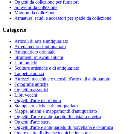
Oggetti da collezione per fumatori
Souvenir da collezione
Mignon da collezione
Armature, scudi e accessori per spade da collezione
Categorie
Articoli di arte e antiquariato
Arredamento d'antiquariato
Antiquariato orientale
Strumenti musicali antichi
Libri antichi
Sculture artistiche e di antiquariato
Tappeti e arazzi
Attrezzi, macchine e utensili d'arte e di antiquariato
Fotografie antiche
Oggetti massonici
Libri vecchi
Oggetti d'arte dal mondo
Stampe artistiche e di antiquariato
Mappe, atlanti e mappamondi d'antiquariato
Oggetti d'arte e antiquariato di cristallo e vetro
Oggetti d'arte sacra
Oggetti d'arte e antiquariato di porcellana e ceramica
Opere d'arte di diverse tecniche incisorie