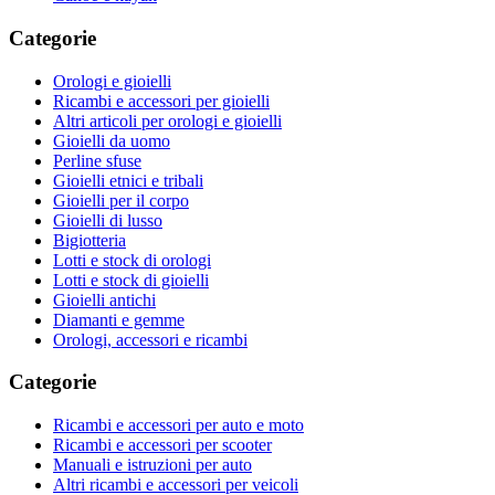
Categorie
Orologi e gioielli
Ricambi e accessori per gioielli
Altri articoli per orologi e gioielli
Gioielli da uomo
Perline sfuse
Gioielli etnici e tribali
Gioielli per il corpo
Gioielli di lusso
Bigiotteria
Lotti e stock di orologi
Lotti e stock di gioielli
Gioielli antichi
Diamanti e gemme
Orologi, accessori e ricambi
Categorie
Ricambi e accessori per auto e moto
Ricambi e accessori per scooter
Manuali e istruzioni per auto
Altri ricambi e accessori per veicoli