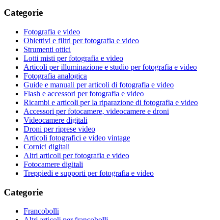
Categorie
Fotografia e video
Obiettivi e filtri per fotografia e video
Strumenti ottici
Lotti misti per fotografia e video
Articoli per illuminazione e studio per fotografia e video
Fotografia analogica
Guide e manuali per articoli di fotografia e video
Flash e accessori per fotografia e video
Ricambi e articoli per la riparazione di fotografia e video
Accessori per fotocamere, videocamere e droni
Videocamere digitali
Droni per riprese video
Articoli fotografici e video vintage
Cornici digitali
Altri articoli per fotografia e video
Fotocamere digitali
Treppiedi e supporti per fotografia e video
Categorie
Francobolli
Altri articoli per francobolli