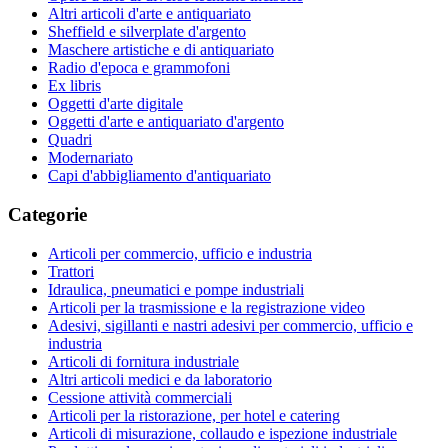
Altri articoli d'arte e antiquariato
Sheffield e silverplate d'argento
Maschere artistiche e di antiquariato
Radio d'epoca e grammofoni
Ex libris
Oggetti d'arte digitale
Oggetti d'arte e antiquariato d'argento
Quadri
Modernariato
Capi d'abbigliamento d'antiquariato
Categorie
Articoli per commercio, ufficio e industria
Trattori
Idraulica, pneumatici e pompe industriali
Articoli per la trasmissione e la registrazione video
Adesivi, sigillanti e nastri adesivi per commercio, ufficio e
industria
Articoli di fornitura industriale
Altri articoli medici e da laboratorio
Cessione attività commerciali
Articoli per la ristorazione, per hotel e catering
Articoli di misurazione, collaudo e ispezione industriale