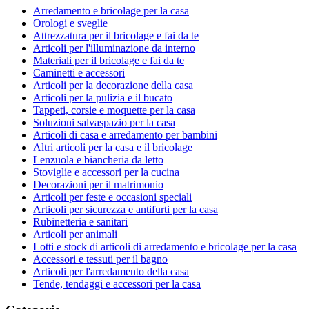
Arredamento e bricolage per la casa
Orologi e sveglie
Attrezzatura per il bricolage e fai da te
Articoli per l'illuminazione da interno
Materiali per il bricolage e fai da te
Caminetti e accessori
Articoli per la decorazione della casa
Articoli per la pulizia e il bucato
Tappeti, corsie e moquette per la casa
Soluzioni salvaspazio per la casa
Articoli di casa e arredamento per bambini
Altri articoli per la casa e il bricolage
Lenzuola e biancheria da letto
Stoviglie e accessori per la cucina
Decorazioni per il matrimonio
Articoli per feste e occasioni speciali
Articoli per sicurezza e antifurti per la casa
Rubinetteria e sanitari
Articoli per animali
Lotti e stock di articoli di arredamento e bricolage per la casa
Accessori e tessuti per il bagno
Articoli per l'arredamento della casa
Tende, tendaggi e accessori per la casa