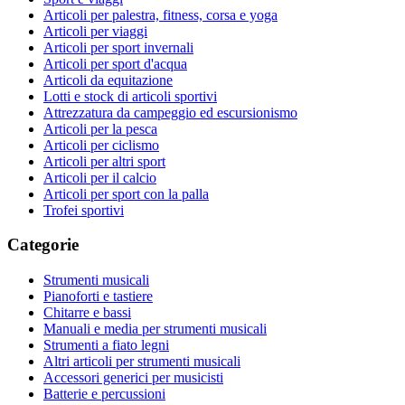
Articoli per palestra, fitness, corsa e yoga
Articoli per viaggi
Articoli per sport invernali
Articoli per sport d'acqua
Articoli da equitazione
Lotti e stock di articoli sportivi
Attrezzatura da campeggio ed escursionismo
Articoli per la pesca
Articoli per ciclismo
Articoli per altri sport
Articoli per il calcio
Articoli per sport con la palla
Trofei sportivi
Categorie
Strumenti musicali
Pianoforti e tastiere
Chitarre e bassi
Manuali e media per strumenti musicali
Strumenti a fiato legni
Altri articoli per strumenti musicali
Accessori generici per musicisti
Batterie e percussioni