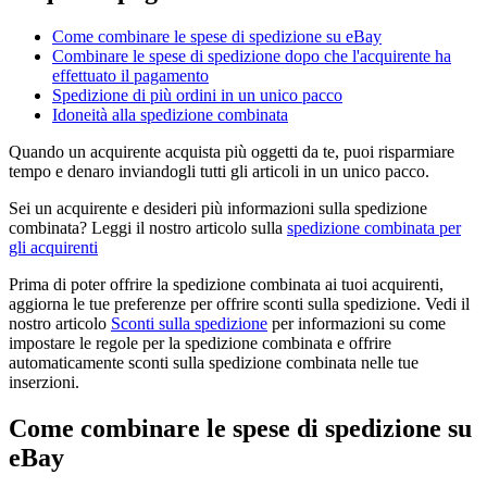
Come combinare le spese di spedizione su eBay
Combinare le spese di spedizione dopo che l'acquirente ha
effettuato il pagamento
Spedizione di più ordini in un unico pacco
Idoneità alla spedizione combinata
Quando un acquirente acquista più oggetti da te, puoi risparmiare
tempo e denaro inviandogli tutti gli articoli in un unico pacco.
Sei un acquirente e desideri più informazioni sulla spedizione
combinata? Leggi il nostro articolo sulla
spedizione combinata per
gli acquirenti
Prima di poter offrire la spedizione combinata ai tuoi acquirenti,
aggiorna le tue preferenze per offrire sconti sulla spedizione. Vedi il
nostro articolo
Sconti sulla spedizione
per informazioni su come
impostare le regole per la spedizione combinata e offrire
automaticamente sconti sulla spedizione combinata nelle tue
inserzioni.
Come combinare le spese di spedizione su
eBay