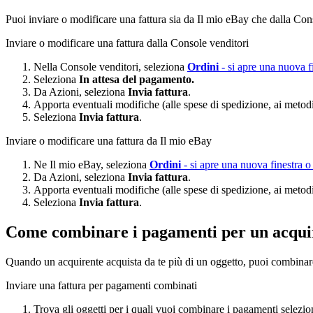
Puoi inviare o modificare una fattura sia da Il mio eBay che dalla Con
Inviare o modificare una fattura dalla Console venditori
Nella Console venditori, seleziona
Ordini
- si apre una nuova f
Seleziona
In attesa del pagamento.
Da Azioni, seleziona
Invia fattura
.
Apporta eventuali modifiche (alle spese di spedizione, ai metod
Seleziona
Invia fattura
.
Inviare o modificare una fattura da Il mio eBay
Ne Il mio eBay, seleziona
Ordini
- si apre una nuova finestra o
Da Azioni, seleziona
Invia fattura
.
Apporta eventuali modifiche (alle spese di spedizione, ai metod
Seleziona
Invia fattura
.
Come combinare i pagamenti per un acqui
Quando un acquirente acquista da te più di un oggetto, puoi combinare 
Inviare una fattura per pagamenti combinati
Trova gli oggetti per i quali vuoi combinare i pagamenti selez