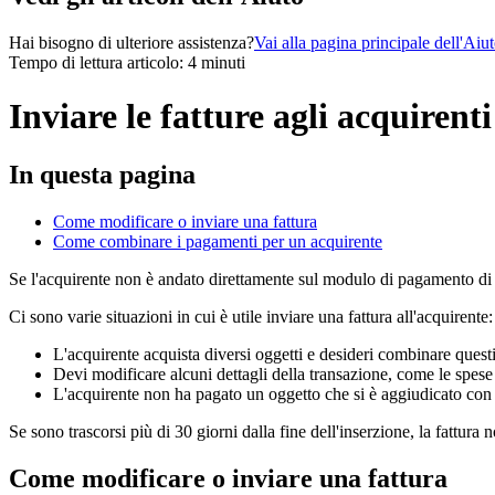
Hai bisogno di ulteriore assistenza?
Vai alla pagina principale dell'Aiu
Tempo di lettura articolo: 4 minuti
Inviare le fatture agli acquirenti
In questa pagina
Come modificare o inviare una fattura
Come combinare i pagamenti per un acquirente
Se l'acquirente non è andato direttamente sul modulo di pagamento di 
Ci sono varie situazioni in cui è utile inviare una fattura all'acquirente:
L'acquirente acquista diversi oggetti e desideri combinare questi
Devi modificare alcuni dettagli della transazione, come le spese 
L'acquirente non ha pagato un oggetto che si è aggiudicato con
Se sono trascorsi più di 30 giorni dalla fine dell'inserzione, la fattura 
Come modificare o inviare una fattura