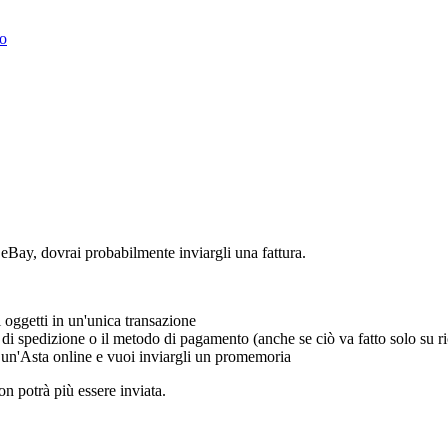
to
eBay, dovrai probabilmente inviargli una fattura.
 oggetti in un'unica transazione
di spedizione o il metodo di pagamento (anche se ciò va fatto solo su ri
 un'Asta online e vuoi inviargli un promemoria
non potrà più essere inviata.