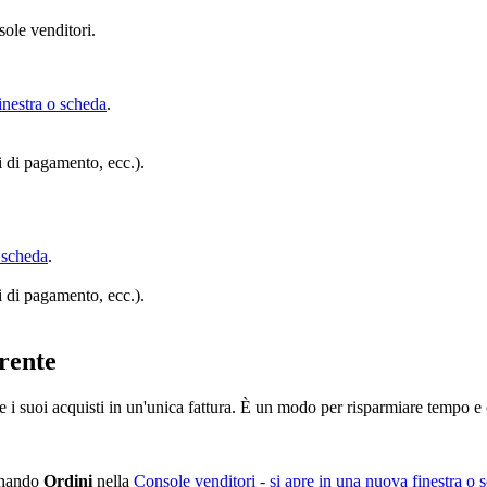
sole venditori.
inestra o scheda
.
i di pagamento, ecc.).
 scheda
.
i di pagamento, ecc.).
rente
i suoi acquisti in un'unica fattura. È un modo per risparmiare tempo e 
ionando
Ordini
nella
Console venditori
- si apre in una nuova finestra o 