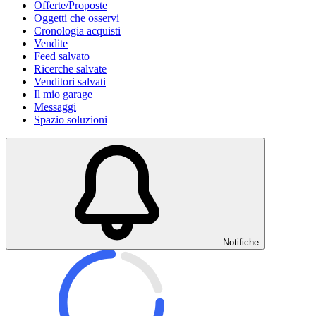
Offerte/Proposte
Oggetti che osservi
Cronologia acquisti
Vendite
Feed salvato
Ricerche salvate
Venditori salvati
Il mio garage
Messaggi
Spazio soluzioni
Notifiche