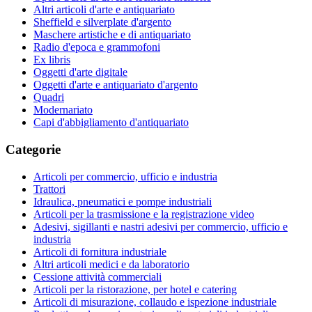
Altri articoli d'arte e antiquariato
Sheffield e silverplate d'argento
Maschere artistiche e di antiquariato
Radio d'epoca e grammofoni
Ex libris
Oggetti d'arte digitale
Oggetti d'arte e antiquariato d'argento
Quadri
Modernariato
Capi d'abbigliamento d'antiquariato
Categorie
Articoli per commercio, ufficio e industria
Trattori
Idraulica, pneumatici e pompe industriali
Articoli per la trasmissione e la registrazione video
Adesivi, sigillanti e nastri adesivi per commercio, ufficio e
industria
Articoli di fornitura industriale
Altri articoli medici e da laboratorio
Cessione attività commerciali
Articoli per la ristorazione, per hotel e catering
Articoli di misurazione, collaudo e ispezione industriale