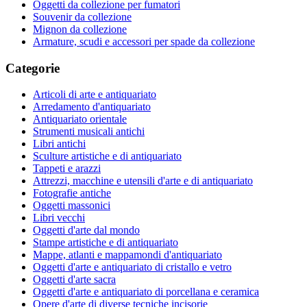
Oggetti da collezione per fumatori
Souvenir da collezione
Mignon da collezione
Armature, scudi e accessori per spade da collezione
Categorie
Articoli di arte e antiquariato
Arredamento d'antiquariato
Antiquariato orientale
Strumenti musicali antichi
Libri antichi
Sculture artistiche e di antiquariato
Tappeti e arazzi
Attrezzi, macchine e utensili d'arte e di antiquariato
Fotografie antiche
Oggetti massonici
Libri vecchi
Oggetti d'arte dal mondo
Stampe artistiche e di antiquariato
Mappe, atlanti e mappamondi d'antiquariato
Oggetti d'arte e antiquariato di cristallo e vetro
Oggetti d'arte sacra
Oggetti d'arte e antiquariato di porcellana e ceramica
Opere d'arte di diverse tecniche incisorie