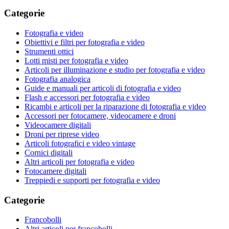
Categorie
Fotografia e video
Obiettivi e filtri per fotografia e video
Strumenti ottici
Lotti misti per fotografia e video
Articoli per illuminazione e studio per fotografia e video
Fotografia analogica
Guide e manuali per articoli di fotografia e video
Flash e accessori per fotografia e video
Ricambi e articoli per la riparazione di fotografia e video
Accessori per fotocamere, videocamere e droni
Videocamere digitali
Droni per riprese video
Articoli fotografici e video vintage
Cornici digitali
Altri articoli per fotografia e video
Fotocamere digitali
Treppiedi e supporti per fotografia e video
Categorie
Francobolli
Altri articoli per francobolli