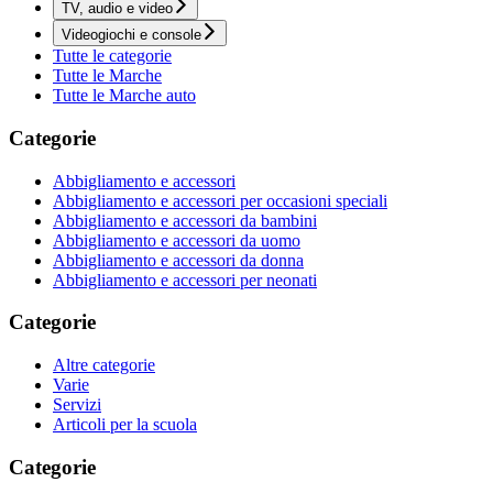
TV, audio e video
Videogiochi e console
Tutte le categorie
Tutte le Marche
Tutte le Marche auto
Categorie
Abbigliamento e accessori
Abbigliamento e accessori per occasioni speciali
Abbigliamento e accessori da bambini
Abbigliamento e accessori da uomo
Abbigliamento e accessori da donna
Abbigliamento e accessori per neonati
Categorie
Altre categorie
Varie
Servizi
Articoli per la scuola
Categorie