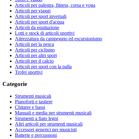
Articoli per palestra, fitness, corsa e yoga
Articoli per viaggi
Articoli per sport invernali
Articoli per sport d'acqua
Articoli da equitazione
Lotti e stock di articoli sportivi
Attrezzatura da campeggio ed escursionismo
Articoli per la pesca
Articoli per ciclismo
Articoli per altri sport
Articoli per il calcio
Articoli per sport con la palla
Trofei sportivi
Categorie
Strumenti musicali
Pianoforti e tastiere
Chitarre e bassi
Manuali e media per strumenti musicali
Strumenti a fiato legni
Altri articoli per strumenti musicali
Accessori generici per musicisti
Batterie e percussioni