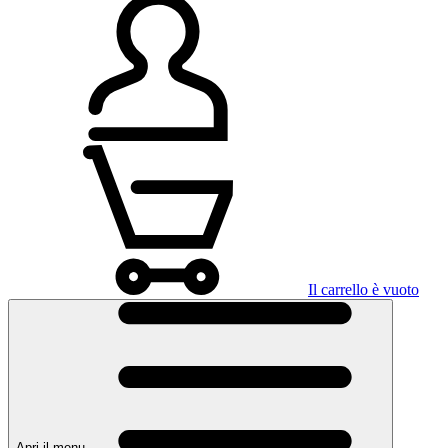
Il carrello è vuoto
Apri il menu