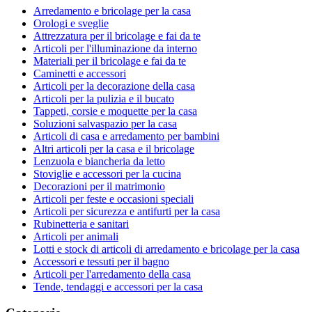
Arredamento e bricolage per la casa
Orologi e sveglie
Attrezzatura per il bricolage e fai da te
Articoli per l'illuminazione da interno
Materiali per il bricolage e fai da te
Caminetti e accessori
Articoli per la decorazione della casa
Articoli per la pulizia e il bucato
Tappeti, corsie e moquette per la casa
Soluzioni salvaspazio per la casa
Articoli di casa e arredamento per bambini
Altri articoli per la casa e il bricolage
Lenzuola e biancheria da letto
Stoviglie e accessori per la cucina
Decorazioni per il matrimonio
Articoli per feste e occasioni speciali
Articoli per sicurezza e antifurti per la casa
Rubinetteria e sanitari
Articoli per animali
Lotti e stock di articoli di arredamento e bricolage per la casa
Accessori e tessuti per il bagno
Articoli per l'arredamento della casa
Tende, tendaggi e accessori per la casa