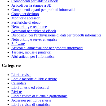
Componenti per tablet e eBook
Articoli per la stampa a 3D
Componenti e parti per prodotti informatici
Computer desktop
Monitor e accessori
Periferiche di gioco
Networking e reti home
Accessori per tablet ed eBook
Dispositivi per l'archiviazione di dati per prodotti informatici
Networking e server enterprise
Software
Articoli di alimentazione per prodotti informatici
Tastiere, mouse e puntatori
Altri articoli per l'informatica
Categorie
Libri e riviste
Lotti e raccolte di libri e riviste
Calendari
Libri di testo ed educativi
Riviste
Libri e riviste di cucina e gastronomia
Accessori per libri e riviste
Libri e riviste di saggistica