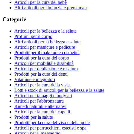
Articoli per la cura del bebè
Altri articoli per l'infanzia e premaman
Categorie
Articoli per la bellezza e la salute
Profumi per il corpo
Altri articoli per la bellezza e salute
Articoli per manicure e pedicure
Prodotti per il make up e cosmetici
Prodotti per la cura del corpo
Articoli per mobilità e disabilità
Articoli per depilazione e rasatura
Prodotti per la cura dei denti
Vitamine e integratori
Articoli per la cura della vista
Lotti e stock di articoli per la bellezza e la salute
Articoli per tatuaggi e body art
Articoli per l'abbronzatura
Rimedi naturali e alternativi
Articoli per la cura dei capelli
Prodotti per la salute
Prodotti per la cura del viso e della pelle
Articoli per parrucchieri, estetisti e spa
Articoli per il massaggio