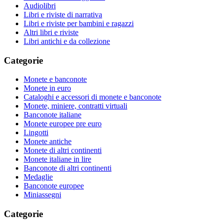
Audiolibri
Libri e riviste di narrativa
Libri e riviste per bambini e ragazzi
Altri libri e riviste
Libri antichi e da collezione
Categorie
Monete e banconote
Monete in euro
Cataloghi e accessori di monete e banconote
Monete, miniere, contratti virtuali
Banconote italiane
Monete europee pre euro
Lingotti
Monete antiche
Monete di altri continenti
Monete italiane in lire
Banconote di altri continenti
Medaglie
Banconote europee
Miniassegni
Categorie