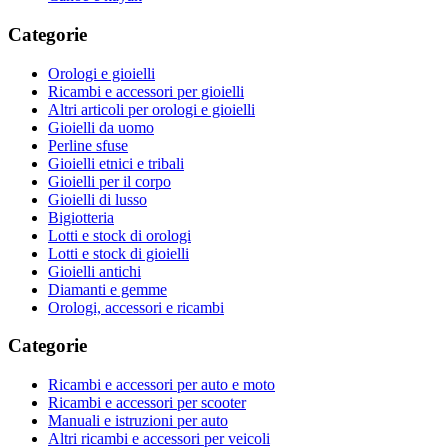
Categorie
Orologi e gioielli
Ricambi e accessori per gioielli
Altri articoli per orologi e gioielli
Gioielli da uomo
Perline sfuse
Gioielli etnici e tribali
Gioielli per il corpo
Gioielli di lusso
Bigiotteria
Lotti e stock di orologi
Lotti e stock di gioielli
Gioielli antichi
Diamanti e gemme
Orologi, accessori e ricambi
Categorie
Ricambi e accessori per auto e moto
Ricambi e accessori per scooter
Manuali e istruzioni per auto
Altri ricambi e accessori per veicoli