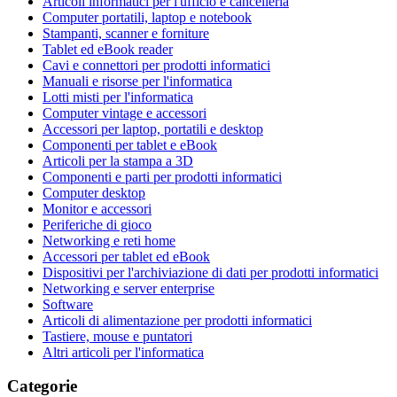
Articoli informatici per l'ufficio e cancelleria
Computer portatili, laptop e notebook
Stampanti, scanner e forniture
Tablet ed eBook reader
Cavi e connettori per prodotti informatici
Manuali e risorse per l'informatica
Lotti misti per l'informatica
Computer vintage e accessori
Accessori per laptop, portatili e desktop
Componenti per tablet e eBook
Articoli per la stampa a 3D
Componenti e parti per prodotti informatici
Computer desktop
Monitor e accessori
Periferiche di gioco
Networking e reti home
Accessori per tablet ed eBook
Dispositivi per l'archiviazione di dati per prodotti informatici
Networking e server enterprise
Software
Articoli di alimentazione per prodotti informatici
Tastiere, mouse e puntatori
Altri articoli per l'informatica
Categorie