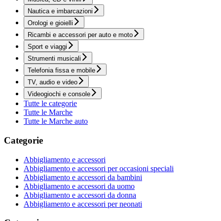
Nautica e imbarcazioni
Orologi e gioielli
Ricambi e accessori per auto e moto
Sport e viaggi
Strumenti musicali
Telefonia fissa e mobile
TV, audio e video
Videogiochi e console
Tutte le categorie
Tutte le Marche
Tutte le Marche auto
Categorie
Abbigliamento e accessori
Abbigliamento e accessori per occasioni speciali
Abbigliamento e accessori da bambini
Abbigliamento e accessori da uomo
Abbigliamento e accessori da donna
Abbigliamento e accessori per neonati