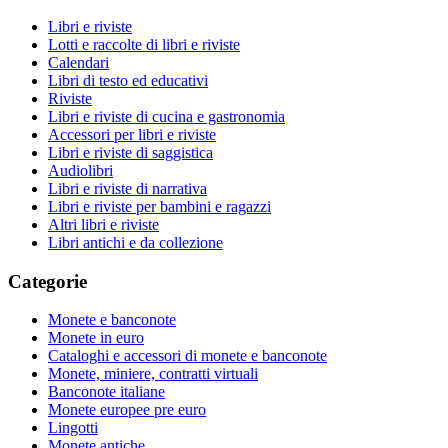
Libri e riviste
Lotti e raccolte di libri e riviste
Calendari
Libri di testo ed educativi
Riviste
Libri e riviste di cucina e gastronomia
Accessori per libri e riviste
Libri e riviste di saggistica
Audiolibri
Libri e riviste di narrativa
Libri e riviste per bambini e ragazzi
Altri libri e riviste
Libri antichi e da collezione
Categorie
Monete e banconote
Monete in euro
Cataloghi e accessori di monete e banconote
Monete, miniere, contratti virtuali
Banconote italiane
Monete europee pre euro
Lingotti
Monete antiche