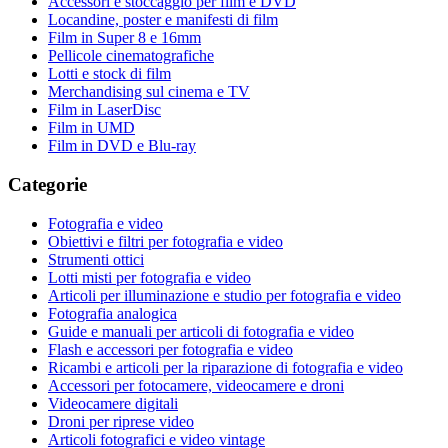
Accessori e stoccaggio per film e DVD
Locandine, poster e manifesti di film
Film in Super 8 e 16mm
Pellicole cinematografiche
Lotti e stock di film
Merchandising sul cinema e TV
Film in LaserDisc
Film in UMD
Film in DVD e Blu-ray
Categorie
Fotografia e video
Obiettivi e filtri per fotografia e video
Strumenti ottici
Lotti misti per fotografia e video
Articoli per illuminazione e studio per fotografia e video
Fotografia analogica
Guide e manuali per articoli di fotografia e video
Flash e accessori per fotografia e video
Ricambi e articoli per la riparazione di fotografia e video
Accessori per fotocamere, videocamere e droni
Videocamere digitali
Droni per riprese video
Articoli fotografici e video vintage