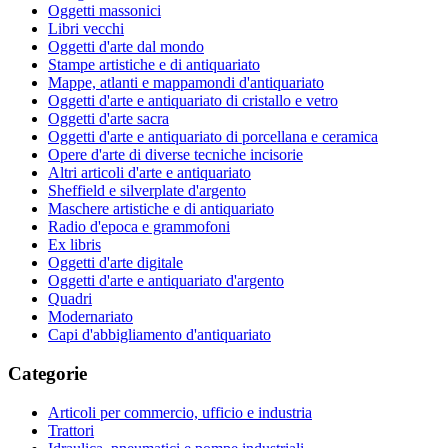
Oggetti massonici
Libri vecchi
Oggetti d'arte dal mondo
Stampe artistiche e di antiquariato
Mappe, atlanti e mappamondi d'antiquariato
Oggetti d'arte e antiquariato di cristallo e vetro
Oggetti d'arte sacra
Oggetti d'arte e antiquariato di porcellana e ceramica
Opere d'arte di diverse tecniche incisorie
Altri articoli d'arte e antiquariato
Sheffield e silverplate d'argento
Maschere artistiche e di antiquariato
Radio d'epoca e grammofoni
Ex libris
Oggetti d'arte digitale
Oggetti d'arte e antiquariato d'argento
Quadri
Modernariato
Capi d'abbigliamento d'antiquariato
Categorie
Articoli per commercio, ufficio e industria
Trattori