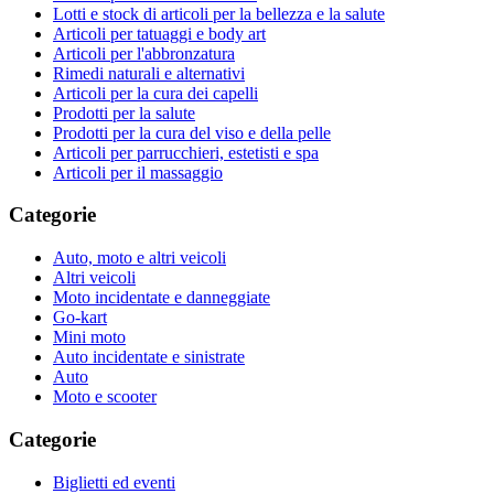
Lotti e stock di articoli per la bellezza e la salute
Articoli per tatuaggi e body art
Articoli per l'abbronzatura
Rimedi naturali e alternativi
Articoli per la cura dei capelli
Prodotti per la salute
Prodotti per la cura del viso e della pelle
Articoli per parrucchieri, estetisti e spa
Articoli per il massaggio
Categorie
Auto, moto e altri veicoli
Altri veicoli
Moto incidentate e danneggiate
Go-kart
Mini moto
Auto incidentate e sinistrate
Auto
Moto e scooter
Categorie
Biglietti ed eventi