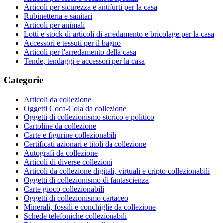
Articoli per sicurezza e antifurti per la casa
Rubinetteria e sanitari
Articoli per animali
Lotti e stock di articoli di arredamento e bricolage per la casa
Accessori e tessuti per il bagno
Articoli per l'arredamento della casa
Tende, tendaggi e accessori per la casa
Categorie
Articoli da collezione
Oggetti Coca-Cola da collezione
Oggetti di collezionismo storico e politico
Cartoline da collezione
Carte e figurine collezionabili
Certificati azionari e titoli da collezione
Autografi da collezione
Articoli di diverse collezioni
Articoli da collezione digitali, virtuali e cripto collezionabili
Oggetti di collezionismo di fantascienza
Carte gioco collezionabili
Oggetti di collezionismo cartaceo
Minerali, fossili e conchiglie da collezione
Schede telefoniche collezionabili