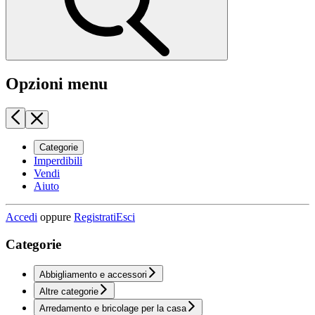
Opzioni menu
Categorie
Imperdibili
Vendi
Aiuto
Accedi
oppure
Registrati
Esci
Categorie
Abbigliamento e accessori
Altre categorie
Arredamento e bricolage per la casa