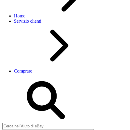
Home
Servizio clienti
Comprare