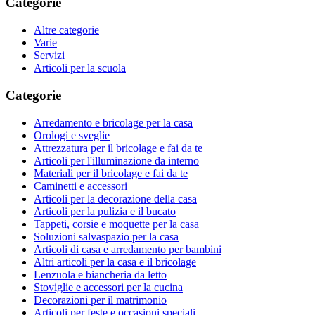
Categorie
Altre categorie
Varie
Servizi
Articoli per la scuola
Categorie
Arredamento e bricolage per la casa
Orologi e sveglie
Attrezzatura per il bricolage e fai da te
Articoli per l'illuminazione da interno
Materiali per il bricolage e fai da te
Caminetti e accessori
Articoli per la decorazione della casa
Articoli per la pulizia e il bucato
Tappeti, corsie e moquette per la casa
Soluzioni salvaspazio per la casa
Articoli di casa e arredamento per bambini
Altri articoli per la casa e il bricolage
Lenzuola e biancheria da letto
Stoviglie e accessori per la cucina
Decorazioni per il matrimonio
Articoli per feste e occasioni speciali