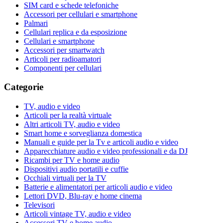
SIM card e schede telefoniche
Accessori per cellulari e smartphone
Palmari
Cellulari replica e da esposizione
Cellulari e smartphone
Accessori per smartwatch
Articoli per radioamatori
Componenti per cellulari
Categorie
TV, audio e video
Articoli per la realtà virtuale
Altri articoli TV, audio e video
Smart home e sorveglianza domestica
Manuali e guide per la Tv e articoli audio e video
Apparecchiature audio e video professionali e da DJ
Ricambi per TV e home audio
Dispositivi audio portatili e cuffie
Occhiali virtuali per la TV
Batterie e alimentatori per articoli audio e video
Lettori DVD, Blu-ray e home cinema
Televisori
Articoli vintage TV, audio e video
Accessori TV e home audio