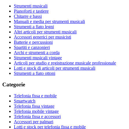
Strumenti musicali
Pianoforti e tastiere
Chitarre e bassi
Manuali e media per strumenti musicali
Strumenti a fiato legni
Altri articoli per strumenti musicali
Accessori generici per musicisti
Batterie e percussioni
Spartiti e canzonieri
Archi e strumenti a corda
Strumenti musicali vintage
Articoli per studio e registrazione musicale professionale
Lotti e stock di articoli per strumenti musicali
Strumenti a fiato ottoni
Categorie
Telefonia fissa e mobile
Smartwatch
Telefonia fissa vintage
Telefonia mobile vintage
Telefonia fissa e accessori
Accessori per palmari
Lotti e stock per telefonia fissa e mobile