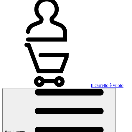
Il carrello è vuoto
Apri il menu