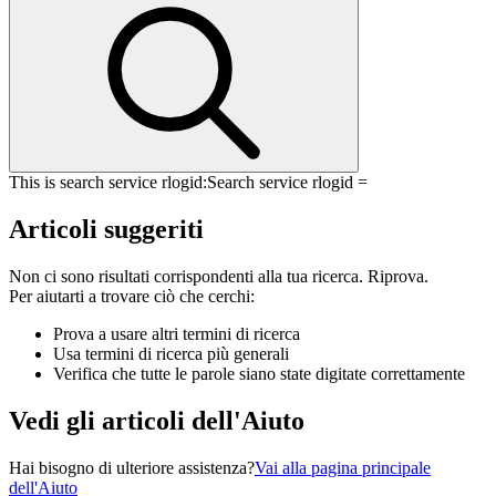
This is search service rlogid:
Search service rlogid =
Articoli suggeriti
Non ci sono risultati corrispondenti alla tua ricerca. Riprova.
Per aiutarti a trovare ciò che cerchi:
Prova a usare altri termini di ricerca
Usa termini di ricerca più generali
Verifica che tutte le parole siano state digitate correttamente
Vedi gli articoli dell'Aiuto
Hai bisogno di ulteriore assistenza?
Vai alla pagina principale
dell'Aiuto