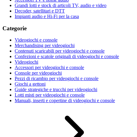
Grandi lotti e stock di articoli TV, audio e video
Decoder, satellitari e DTT
Impianti audio e Hi-Fi per la casa
Categorie
Videogiochi e console
Merchandising per videogiochi
Contenuti scaricabili per videogiochi e console
Confezioni e scatole originali di videogiochi e console
Videogiochi
Accessori per videogiochi e console
Console per videogiochi
Pezzi di ricambio per videogiochi e console
Giochi a gettoni
Guide strategiche e trucchi per videogiochi
Lotti misti per videogiochi e console
Manuali, inserti e copertine di videogiochi e console