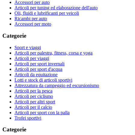
Accessori per auto
Articoli per tuning ed elaborazione dell'auto
Oli, fluidi e lubrificanti per veicoli
Ricambi per auto
Accessori per moto
Categorie
Sport e viaggi
Articoli per palestra, fitness, corsa e yoga
Articoli per viaggi
Articoli per sport invernali
Articoli per sport d'acqua
Articoli da equitazione
Lotti e stock di articoli sportivi
Attrezzatura da campeggio ed escursionismo
Articoli per la pesca
Articoli per ciclismo
Articoli per altri sport
Articoli per il calcio
Articoli per sport con la palla
Trofei sportivi
Categorie