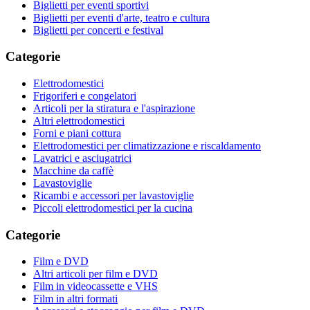
Biglietti per eventi sportivi
Biglietti per eventi d'arte, teatro e cultura
Biglietti per concerti e festival
Categorie
Elettrodomestici
Frigoriferi e congelatori
Articoli per la stiratura e l'aspirazione
Altri elettrodomestici
Forni e piani cottura
Elettrodomestici per climatizzazione e riscaldamento
Lavatrici e asciugatrici
Macchine da caffè
Lavastoviglie
Ricambi e accessori per lavastoviglie
Piccoli elettrodomestici per la cucina
Categorie
Film e DVD
Altri articoli per film e DVD
Film in videocassette e VHS
Film in altri formati