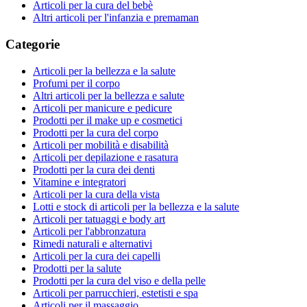
Articoli per la cura del bebè
Altri articoli per l'infanzia e premaman
Categorie
Articoli per la bellezza e la salute
Profumi per il corpo
Altri articoli per la bellezza e salute
Articoli per manicure e pedicure
Prodotti per il make up e cosmetici
Prodotti per la cura del corpo
Articoli per mobilità e disabilità
Articoli per depilazione e rasatura
Prodotti per la cura dei denti
Vitamine e integratori
Articoli per la cura della vista
Lotti e stock di articoli per la bellezza e la salute
Articoli per tatuaggi e body art
Articoli per l'abbronzatura
Rimedi naturali e alternativi
Articoli per la cura dei capelli
Prodotti per la salute
Prodotti per la cura del viso e della pelle
Articoli per parrucchieri, estetisti e spa
Articoli per il massaggio