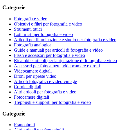
Categorie
Fotografia e video
Obiettivi e filtri per fotografia e video
Strumenti ottici
Lotti misti per fotografia e video
Articoli per illuminazione e studio per fotografia e video
Fotografia analogica
Guide e manuali per articoli di fotografia e video
Flash e accessori per fotografia e video
Ricambi e articoli per la riparazione di fotografia e video
Accessori per fotocamere, videocamere e droni
Videocamere digitali
Droni per riprese video
Articoli fotografici e video vintage
Cornici digitali
Altri articoli per fotografia e video
Fotocamere digitali
Treppiedi e supporti per fotografia e video
Categorie
Francobolli
Altri articoli per francobolli