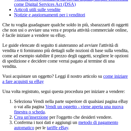
come Digital Services Act (DSA)
Articoli utili sulle vendite
Notizie e aggiornamenti per i venditori
Che tu voglia guadagnare qualche soldo in più, sbarazzarti di oggetti
che non usi o avviare una vera e propria attività commerciale online,
è facile iniziare a vendere su eBay.
Le guide elencate di seguito ti aiuteranno ad avviare l'attività di
vendita e ti forniranno più dettagli sulle nozioni di base sulla vendita,
come ad esempio stabilire il prezzo degli oggetti, scegliere le opzioni
di spedizione e decidere come verrai pagato al termine di una
vendita.
Vuoi acquistare un oggetto? Leggi il nostro articolo su
come iniziare
a fare acquisti su eBay
Una volta registrato, segui questa procedura per iniziare a vendere:
Seleziona Vendi nella parte superiore di qualsiasi pagina eBay
o vai alla pagina
Vendi un oggetto
- viene aperta una nuova
finestra o scheda
.
Crea un'inserzione
per l'oggetto che desideri vendere.
Conferma i tuoi dati e aggiungi un
metodo di pagamento
automatico
per le
tariffe eBay
.