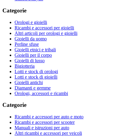
Categorie
Orologi e gioielli
Ricambi e accessori per gioielli
Altri articoli per orologi e gioielli
Gioielli da uomo
Perline sfuse
Gioielli etnici e tribali
Gioielli per il corpo
Gioielli di lusso
Bigiotteria
Lotti e stock di orologi
Lotti e stock di gioielli
Gioielli antichi
Diamanti e gemme
Orologi, accessori e ricambi
Categorie
Ricambi e accessori per auto e moto
Ricambi e accessori per scooter
Manuali e istruzioni per auto
Altri ricambi e accessori per veicoli