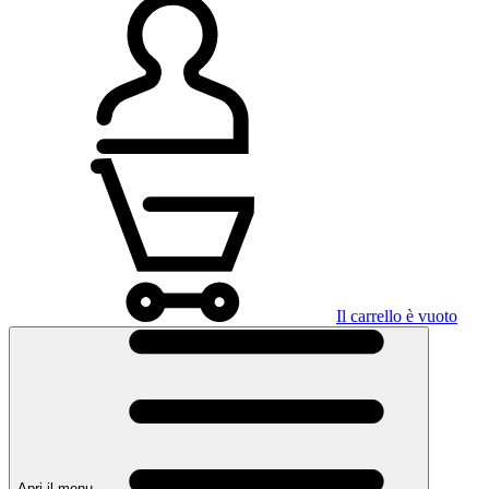
Il carrello è vuoto
Apri il menu