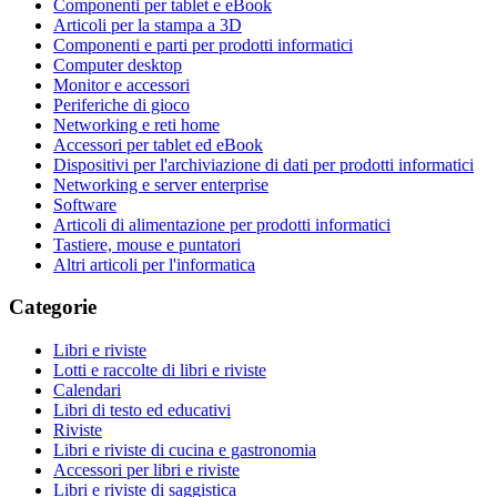
Componenti per tablet e eBook
Articoli per la stampa a 3D
Componenti e parti per prodotti informatici
Computer desktop
Monitor e accessori
Periferiche di gioco
Networking e reti home
Accessori per tablet ed eBook
Dispositivi per l'archiviazione di dati per prodotti informatici
Networking e server enterprise
Software
Articoli di alimentazione per prodotti informatici
Tastiere, mouse e puntatori
Altri articoli per l'informatica
Categorie
Libri e riviste
Lotti e raccolte di libri e riviste
Calendari
Libri di testo ed educativi
Riviste
Libri e riviste di cucina e gastronomia
Accessori per libri e riviste
Libri e riviste di saggistica