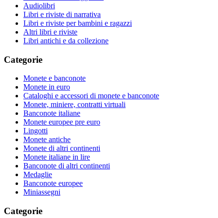
Audiolibri
Libri e riviste di narrativa
Libri e riviste per bambini e ragazzi
Altri libri e riviste
Libri antichi e da collezione
Categorie
Monete e banconote
Monete in euro
Cataloghi e accessori di monete e banconote
Monete, miniere, contratti virtuali
Banconote italiane
Monete europee pre euro
Lingotti
Monete antiche
Monete di altri continenti
Monete italiane in lire
Banconote di altri continenti
Medaglie
Banconote europee
Miniassegni
Categorie