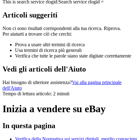
This is search service rlogid:
Search service rlogid =
Articoli suggeriti
Non ci sono risultati corrispondenti alla tua ricerca. Riprova.
Per aiutarti a trovare ciò che cerchi:
Prova a usare altri termini di ricerca
Usa termini di ricerca più generali
Verifica che tutte le parole siano state digitate correttamente
Vedi gli articoli dell'Aiuto
Hai bisogno di ulteriore assistenza?
Vai alla pagina principale
dell'Aiuto
Tempo di lettura articolo: 2 minuti
Inizia a vendere su eBay
In questa pagina
Verifica della Normativa sui servizi digitali, meglio conosciuta