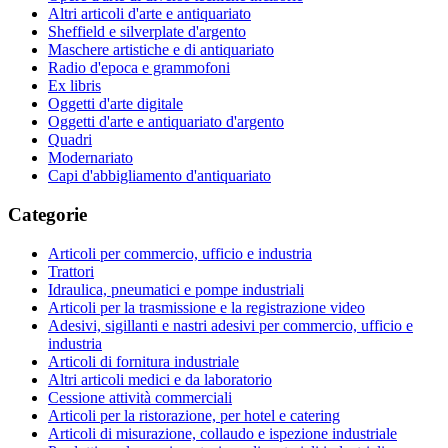
Altri articoli d'arte e antiquariato
Sheffield e silverplate d'argento
Maschere artistiche e di antiquariato
Radio d'epoca e grammofoni
Ex libris
Oggetti d'arte digitale
Oggetti d'arte e antiquariato d'argento
Quadri
Modernariato
Capi d'abbigliamento d'antiquariato
Categorie
Articoli per commercio, ufficio e industria
Trattori
Idraulica, pneumatici e pompe industriali
Articoli per la trasmissione e la registrazione video
Adesivi, sigillanti e nastri adesivi per commercio, ufficio e
industria
Articoli di fornitura industriale
Altri articoli medici e da laboratorio
Cessione attività commerciali
Articoli per la ristorazione, per hotel e catering
Articoli di misurazione, collaudo e ispezione industriale