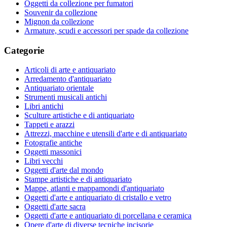
Oggetti da collezione per fumatori
Souvenir da collezione
Mignon da collezione
Armature, scudi e accessori per spade da collezione
Categorie
Articoli di arte e antiquariato
Arredamento d'antiquariato
Antiquariato orientale
Strumenti musicali antichi
Libri antichi
Sculture artistiche e di antiquariato
Tappeti e arazzi
Attrezzi, macchine e utensili d'arte e di antiquariato
Fotografie antiche
Oggetti massonici
Libri vecchi
Oggetti d'arte dal mondo
Stampe artistiche e di antiquariato
Mappe, atlanti e mappamondi d'antiquariato
Oggetti d'arte e antiquariato di cristallo e vetro
Oggetti d'arte sacra
Oggetti d'arte e antiquariato di porcellana e ceramica
Opere d'arte di diverse tecniche incisorie