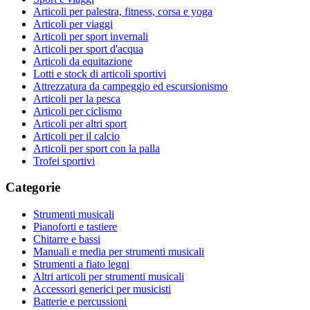
Articoli per palestra, fitness, corsa e yoga
Articoli per viaggi
Articoli per sport invernali
Articoli per sport d'acqua
Articoli da equitazione
Lotti e stock di articoli sportivi
Attrezzatura da campeggio ed escursionismo
Articoli per la pesca
Articoli per ciclismo
Articoli per altri sport
Articoli per il calcio
Articoli per sport con la palla
Trofei sportivi
Categorie
Strumenti musicali
Pianoforti e tastiere
Chitarre e bassi
Manuali e media per strumenti musicali
Strumenti a fiato legni
Altri articoli per strumenti musicali
Accessori generici per musicisti
Batterie e percussioni