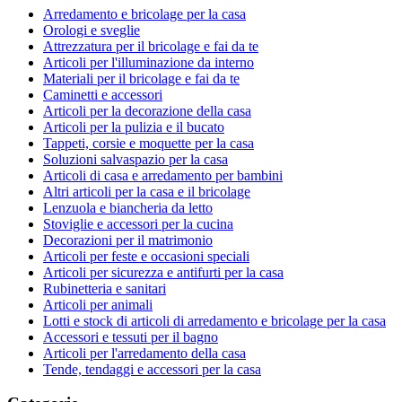
Arredamento e bricolage per la casa
Orologi e sveglie
Attrezzatura per il bricolage e fai da te
Articoli per l'illuminazione da interno
Materiali per il bricolage e fai da te
Caminetti e accessori
Articoli per la decorazione della casa
Articoli per la pulizia e il bucato
Tappeti, corsie e moquette per la casa
Soluzioni salvaspazio per la casa
Articoli di casa e arredamento per bambini
Altri articoli per la casa e il bricolage
Lenzuola e biancheria da letto
Stoviglie e accessori per la cucina
Decorazioni per il matrimonio
Articoli per feste e occasioni speciali
Articoli per sicurezza e antifurti per la casa
Rubinetteria e sanitari
Articoli per animali
Lotti e stock di articoli di arredamento e bricolage per la casa
Accessori e tessuti per il bagno
Articoli per l'arredamento della casa
Tende, tendaggi e accessori per la casa