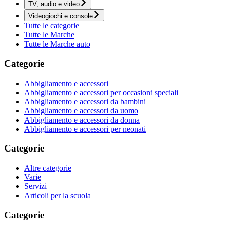
TV, audio e video
Videogiochi e console
Tutte le categorie
Tutte le Marche
Tutte le Marche auto
Categorie
Abbigliamento e accessori
Abbigliamento e accessori per occasioni speciali
Abbigliamento e accessori da bambini
Abbigliamento e accessori da uomo
Abbigliamento e accessori da donna
Abbigliamento e accessori per neonati
Categorie
Altre categorie
Varie
Servizi
Articoli per la scuola
Categorie