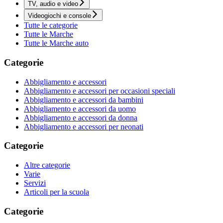
TV, audio e video
Videogiochi e console
Tutte le categorie
Tutte le Marche
Tutte le Marche auto
Categorie
Abbigliamento e accessori
Abbigliamento e accessori per occasioni speciali
Abbigliamento e accessori da bambini
Abbigliamento e accessori da uomo
Abbigliamento e accessori da donna
Abbigliamento e accessori per neonati
Categorie
Altre categorie
Varie
Servizi
Articoli per la scuola
Categorie