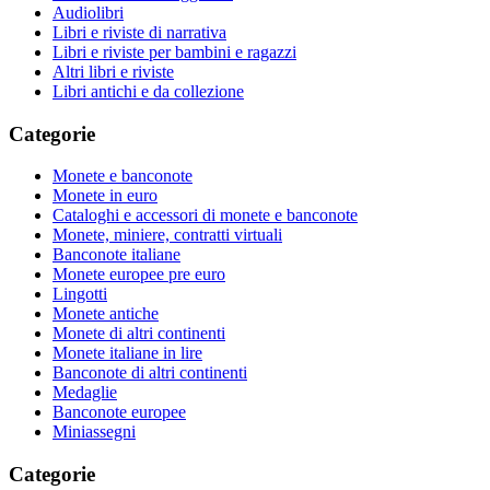
Audiolibri
Libri e riviste di narrativa
Libri e riviste per bambini e ragazzi
Altri libri e riviste
Libri antichi e da collezione
Categorie
Monete e banconote
Monete in euro
Cataloghi e accessori di monete e banconote
Monete, miniere, contratti virtuali
Banconote italiane
Monete europee pre euro
Lingotti
Monete antiche
Monete di altri continenti
Monete italiane in lire
Banconote di altri continenti
Medaglie
Banconote europee
Miniassegni
Categorie