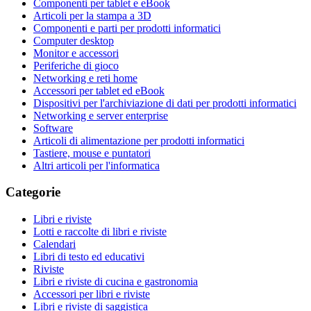
Componenti per tablet e eBook
Articoli per la stampa a 3D
Componenti e parti per prodotti informatici
Computer desktop
Monitor e accessori
Periferiche di gioco
Networking e reti home
Accessori per tablet ed eBook
Dispositivi per l'archiviazione di dati per prodotti informatici
Networking e server enterprise
Software
Articoli di alimentazione per prodotti informatici
Tastiere, mouse e puntatori
Altri articoli per l'informatica
Categorie
Libri e riviste
Lotti e raccolte di libri e riviste
Calendari
Libri di testo ed educativi
Riviste
Libri e riviste di cucina e gastronomia
Accessori per libri e riviste
Libri e riviste di saggistica