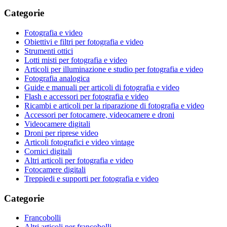
Categorie
Fotografia e video
Obiettivi e filtri per fotografia e video
Strumenti ottici
Lotti misti per fotografia e video
Articoli per illuminazione e studio per fotografia e video
Fotografia analogica
Guide e manuali per articoli di fotografia e video
Flash e accessori per fotografia e video
Ricambi e articoli per la riparazione di fotografia e video
Accessori per fotocamere, videocamere e droni
Videocamere digitali
Droni per riprese video
Articoli fotografici e video vintage
Cornici digitali
Altri articoli per fotografia e video
Fotocamere digitali
Treppiedi e supporti per fotografia e video
Categorie
Francobolli
Altri articoli per francobolli