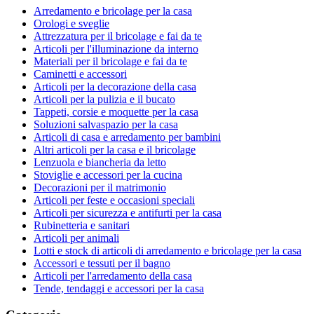
Arredamento e bricolage per la casa
Orologi e sveglie
Attrezzatura per il bricolage e fai da te
Articoli per l'illuminazione da interno
Materiali per il bricolage e fai da te
Caminetti e accessori
Articoli per la decorazione della casa
Articoli per la pulizia e il bucato
Tappeti, corsie e moquette per la casa
Soluzioni salvaspazio per la casa
Articoli di casa e arredamento per bambini
Altri articoli per la casa e il bricolage
Lenzuola e biancheria da letto
Stoviglie e accessori per la cucina
Decorazioni per il matrimonio
Articoli per feste e occasioni speciali
Articoli per sicurezza e antifurti per la casa
Rubinetteria e sanitari
Articoli per animali
Lotti e stock di articoli di arredamento e bricolage per la casa
Accessori e tessuti per il bagno
Articoli per l'arredamento della casa
Tende, tendaggi e accessori per la casa