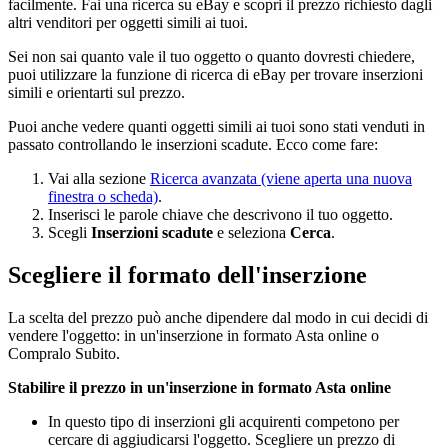
facilmente. Fai una ricerca su eBay e scopri il prezzo richiesto dagli
altri venditori per oggetti simili ai tuoi.
Sei non sai quanto vale il tuo oggetto o quanto dovresti chiedere,
puoi utilizzare la funzione di ricerca di eBay per trovare inserzioni
simili e orientarti sul prezzo.
Puoi anche vedere quanti oggetti simili ai tuoi sono stati venduti in
passato controllando le inserzioni scadute. Ecco come fare:
Vai alla sezione
Ricerca avanzata
(viene aperta una nuova
finestra o scheda)
.
Inserisci le parole chiave che descrivono il tuo oggetto.
Scegli
Inserzioni scadute
e seleziona
Cerca
.
Scegliere il formato dell'inserzione
La scelta del prezzo può anche dipendere dal modo in cui decidi di
vendere l'oggetto: in un'inserzione in formato Asta online o
Compralo Subito.
Stabilire il prezzo in un'inserzione in formato Asta online
In questo tipo di inserzioni gli acquirenti competono per
cercare di aggiudicarsi l'oggetto. Scegliere un prezzo di