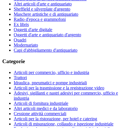
Altri articoli d'arte e antiquariato
Sheffield e silverplate d'argento
Maschere artistiche e di antiquariato
Radio d'epoca e grammofoni
Ex libris
Oggetti d'arte digitale
Oggetti d'arte e antiquariato d'argento
Quadri
Modernariato
Capi d'abbigliamento d'antiquariato
Categorie
Articoli per commercio, ufficio e industria
Trattori
Idraulica, pneumatici e pompe industriali
Articoli per la trasmissione e la registrazione video
Adesivi, sigillanti e nastri adesivi per commercio, ufficio e
industria
Articoli di fornitura industriale
Altri articoli medici e da laboratorio
Cessione attività commerciali
Articoli per la ristorazione, per hotel e catering
Articoli di misurazione, collaudo e ispezione industriale