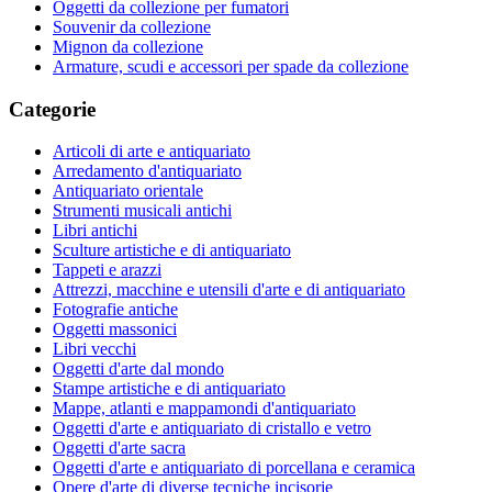
Oggetti da collezione per fumatori
Souvenir da collezione
Mignon da collezione
Armature, scudi e accessori per spade da collezione
Categorie
Articoli di arte e antiquariato
Arredamento d'antiquariato
Antiquariato orientale
Strumenti musicali antichi
Libri antichi
Sculture artistiche e di antiquariato
Tappeti e arazzi
Attrezzi, macchine e utensili d'arte e di antiquariato
Fotografie antiche
Oggetti massonici
Libri vecchi
Oggetti d'arte dal mondo
Stampe artistiche e di antiquariato
Mappe, atlanti e mappamondi d'antiquariato
Oggetti d'arte e antiquariato di cristallo e vetro
Oggetti d'arte sacra
Oggetti d'arte e antiquariato di porcellana e ceramica
Opere d'arte di diverse tecniche incisorie