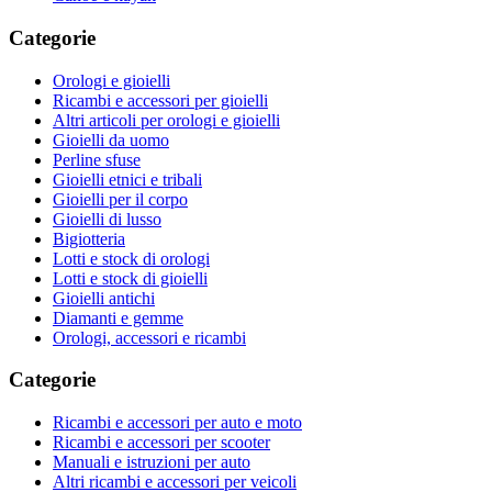
Categorie
Orologi e gioielli
Ricambi e accessori per gioielli
Altri articoli per orologi e gioielli
Gioielli da uomo
Perline sfuse
Gioielli etnici e tribali
Gioielli per il corpo
Gioielli di lusso
Bigiotteria
Lotti e stock di orologi
Lotti e stock di gioielli
Gioielli antichi
Diamanti e gemme
Orologi, accessori e ricambi
Categorie
Ricambi e accessori per auto e moto
Ricambi e accessori per scooter
Manuali e istruzioni per auto
Altri ricambi e accessori per veicoli