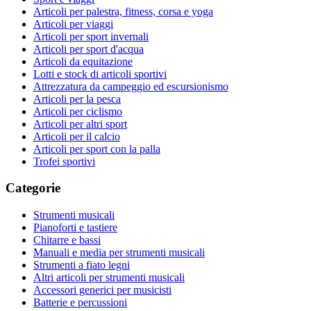
Articoli per palestra, fitness, corsa e yoga
Articoli per viaggi
Articoli per sport invernali
Articoli per sport d'acqua
Articoli da equitazione
Lotti e stock di articoli sportivi
Attrezzatura da campeggio ed escursionismo
Articoli per la pesca
Articoli per ciclismo
Articoli per altri sport
Articoli per il calcio
Articoli per sport con la palla
Trofei sportivi
Categorie
Strumenti musicali
Pianoforti e tastiere
Chitarre e bassi
Manuali e media per strumenti musicali
Strumenti a fiato legni
Altri articoli per strumenti musicali
Accessori generici per musicisti
Batterie e percussioni