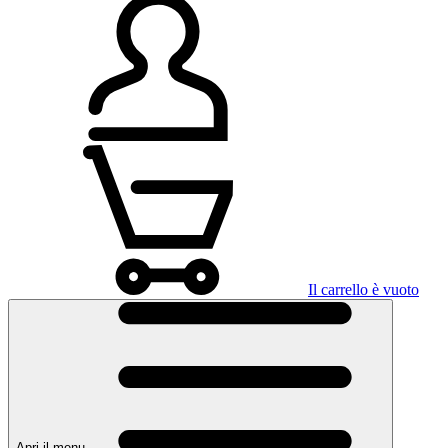
Il carrello è vuoto
Apri il menu