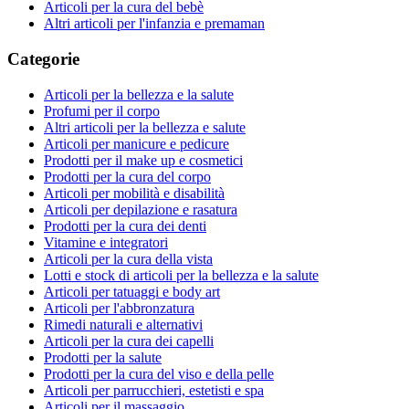
Articoli per la cura del bebè
Altri articoli per l'infanzia e premaman
Categorie
Articoli per la bellezza e la salute
Profumi per il corpo
Altri articoli per la bellezza e salute
Articoli per manicure e pedicure
Prodotti per il make up e cosmetici
Prodotti per la cura del corpo
Articoli per mobilità e disabilità
Articoli per depilazione e rasatura
Prodotti per la cura dei denti
Vitamine e integratori
Articoli per la cura della vista
Lotti e stock di articoli per la bellezza e la salute
Articoli per tatuaggi e body art
Articoli per l'abbronzatura
Rimedi naturali e alternativi
Articoli per la cura dei capelli
Prodotti per la salute
Prodotti per la cura del viso e della pelle
Articoli per parrucchieri, estetisti e spa
Articoli per il massaggio