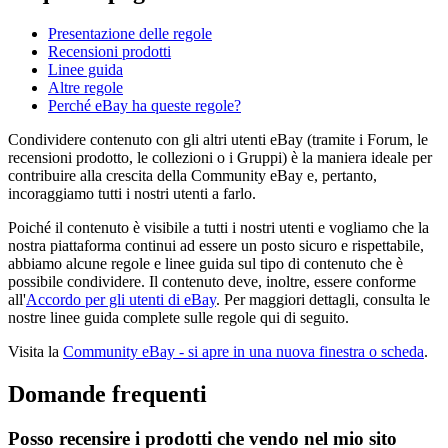
Presentazione delle regole
Recensioni prodotti
Linee guida
Altre regole
Perché eBay ha queste regole?
Condividere contenuto con gli altri utenti eBay (tramite i Forum, le
recensioni prodotto, le collezioni o i Gruppi) è la maniera ideale per
contribuire alla crescita della Community eBay e, pertanto,
incoraggiamo tutti i nostri utenti a farlo.
Poiché il contenuto è visibile a tutti i nostri utenti e vogliamo che la
nostra piattaforma continui ad essere un posto sicuro e rispettabile,
abbiamo alcune regole e linee guida sul tipo di contenuto che è
possibile condividere. Il contenuto deve, inoltre, essere conforme
all'
Accordo per gli utenti di eBay
. Per maggiori dettagli, consulta le
nostre linee guida complete sulle regole qui di seguito.
Visita la
Community eBay
- si apre in una nuova finestra o scheda
.
Domande frequenti
Posso recensire i prodotti che vendo nel mio sito