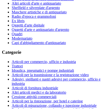
Altri articoli d'arte e antiquariato
Sheffield e silverplate d'argento
Maschere artistiche e di antiquariato
Radio d'epoca e grammofoni
Ex libris
Oggetti d'arte digitale
Oggetti d'arte e antiquariato d'argento
Quadri
Modernariato
Capi d'abbigliamento d'antiquariato
Categorie
Articoli per commercio, ufficio e industria
Trattori
Idraulica, pneumatici e pompe industriali
Articoli per la trasmissione e la registrazione video
Adesivi, sigillanti e nastri adesivi per commercio, ufficio e
industria
Articoli di fornitura industriale
Altri articoli medici e da laboratorio
Cessione attività commerciali
Articoli per la ristorazione, per hotel e catering
Articoli di misurazione, collaudo e ispezione industriale