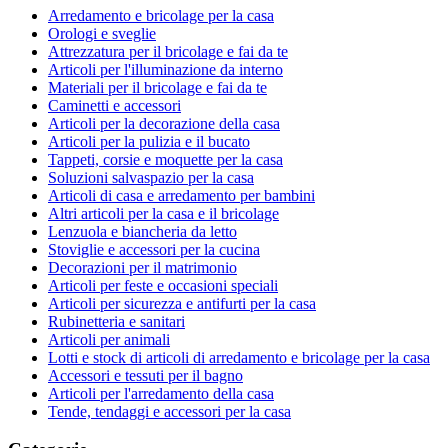
Arredamento e bricolage per la casa
Orologi e sveglie
Attrezzatura per il bricolage e fai da te
Articoli per l'illuminazione da interno
Materiali per il bricolage e fai da te
Caminetti e accessori
Articoli per la decorazione della casa
Articoli per la pulizia e il bucato
Tappeti, corsie e moquette per la casa
Soluzioni salvaspazio per la casa
Articoli di casa e arredamento per bambini
Altri articoli per la casa e il bricolage
Lenzuola e biancheria da letto
Stoviglie e accessori per la cucina
Decorazioni per il matrimonio
Articoli per feste e occasioni speciali
Articoli per sicurezza e antifurti per la casa
Rubinetteria e sanitari
Articoli per animali
Lotti e stock di articoli di arredamento e bricolage per la casa
Accessori e tessuti per il bagno
Articoli per l'arredamento della casa
Tende, tendaggi e accessori per la casa