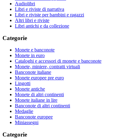
Audiolibri
Libri e riviste di narrativa
Libri e riviste per bambini e ragazzi
Altri libri e riviste
Libri antichi e da collezione
Categorie
Monete e banconote
Monete in euro
Cataloghi e accessori di monete e banconote
Monete, miniere, contratti virtuali
Banconote italiane
Monete europee pre euro
Lingotti
Monete antiche
Monete di altri continenti
Monete italiane in lire
Banconote di altri continenti
Medaglie
Banconote europee
Miniassegni
Categorie