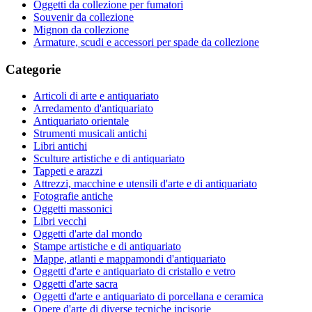
Oggetti da collezione per fumatori
Souvenir da collezione
Mignon da collezione
Armature, scudi e accessori per spade da collezione
Categorie
Articoli di arte e antiquariato
Arredamento d'antiquariato
Antiquariato orientale
Strumenti musicali antichi
Libri antichi
Sculture artistiche e di antiquariato
Tappeti e arazzi
Attrezzi, macchine e utensili d'arte e di antiquariato
Fotografie antiche
Oggetti massonici
Libri vecchi
Oggetti d'arte dal mondo
Stampe artistiche e di antiquariato
Mappe, atlanti e mappamondi d'antiquariato
Oggetti d'arte e antiquariato di cristallo e vetro
Oggetti d'arte sacra
Oggetti d'arte e antiquariato di porcellana e ceramica
Opere d'arte di diverse tecniche incisorie