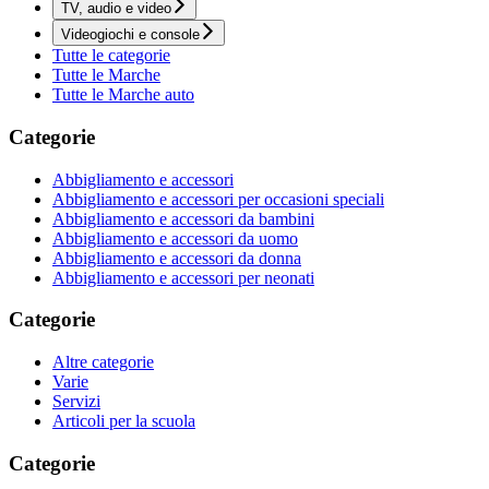
TV, audio e video
Videogiochi e console
Tutte le categorie
Tutte le Marche
Tutte le Marche auto
Categorie
Abbigliamento e accessori
Abbigliamento e accessori per occasioni speciali
Abbigliamento e accessori da bambini
Abbigliamento e accessori da uomo
Abbigliamento e accessori da donna
Abbigliamento e accessori per neonati
Categorie
Altre categorie
Varie
Servizi
Articoli per la scuola
Categorie