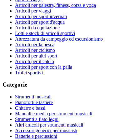
Articoli per palestra, fitness, corsa e yoga
Articoli per viaggi
Articoli per sport invernali
Articoli per sport d'acqua
Articoli da equitazione
Lotti e stock di articoli sportivi
Attrezzatura da campeggio ed escursionismo
Articoli per la pesca
Articoli per ciclismo
Articoli per altri sport
Articoli per il calcio
Articoli per sport con la palla
Trofei sportivi
Categorie
Strumenti musicali
Pianoforti e tastiere
Chitarre e bassi
Manuali e media per strumenti musicali
Strumenti a fiato legni
Altri articoli per strumenti musicali
Accessori generici per musicisti
Batterie e percussioni