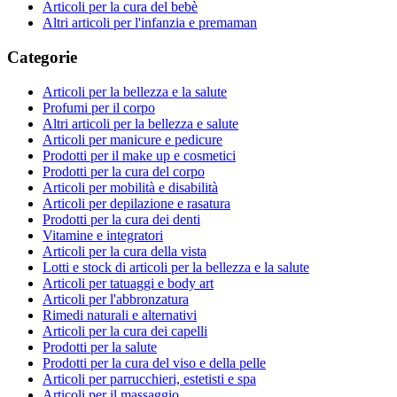
Articoli per la cura del bebè
Altri articoli per l'infanzia e premaman
Categorie
Articoli per la bellezza e la salute
Profumi per il corpo
Altri articoli per la bellezza e salute
Articoli per manicure e pedicure
Prodotti per il make up e cosmetici
Prodotti per la cura del corpo
Articoli per mobilità e disabilità
Articoli per depilazione e rasatura
Prodotti per la cura dei denti
Vitamine e integratori
Articoli per la cura della vista
Lotti e stock di articoli per la bellezza e la salute
Articoli per tatuaggi e body art
Articoli per l'abbronzatura
Rimedi naturali e alternativi
Articoli per la cura dei capelli
Prodotti per la salute
Prodotti per la cura del viso e della pelle
Articoli per parrucchieri, estetisti e spa
Articoli per il massaggio