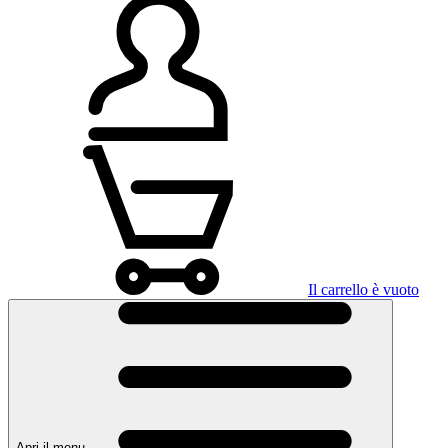
Il carrello è vuoto
Apri il menu