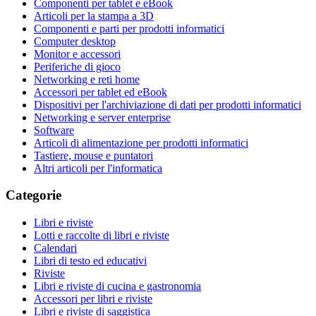
Componenti per tablet e eBook
Articoli per la stampa a 3D
Componenti e parti per prodotti informatici
Computer desktop
Monitor e accessori
Periferiche di gioco
Networking e reti home
Accessori per tablet ed eBook
Dispositivi per l'archiviazione di dati per prodotti informatici
Networking e server enterprise
Software
Articoli di alimentazione per prodotti informatici
Tastiere, mouse e puntatori
Altri articoli per l'informatica
Categorie
Libri e riviste
Lotti e raccolte di libri e riviste
Calendari
Libri di testo ed educativi
Riviste
Libri e riviste di cucina e gastronomia
Accessori per libri e riviste
Libri e riviste di saggistica