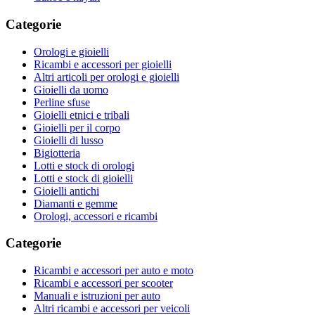
Categorie
Orologi e gioielli
Ricambi e accessori per gioielli
Altri articoli per orologi e gioielli
Gioielli da uomo
Perline sfuse
Gioielli etnici e tribali
Gioielli per il corpo
Gioielli di lusso
Bigiotteria
Lotti e stock di orologi
Lotti e stock di gioielli
Gioielli antichi
Diamanti e gemme
Orologi, accessori e ricambi
Categorie
Ricambi e accessori per auto e moto
Ricambi e accessori per scooter
Manuali e istruzioni per auto
Altri ricambi e accessori per veicoli