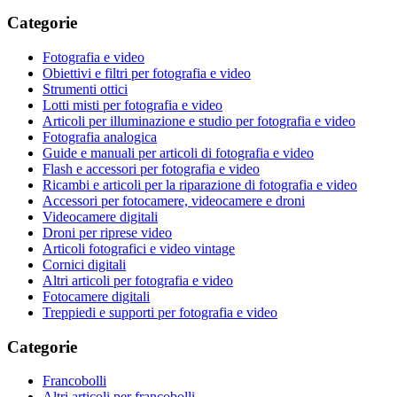
Categorie
Fotografia e video
Obiettivi e filtri per fotografia e video
Strumenti ottici
Lotti misti per fotografia e video
Articoli per illuminazione e studio per fotografia e video
Fotografia analogica
Guide e manuali per articoli di fotografia e video
Flash e accessori per fotografia e video
Ricambi e articoli per la riparazione di fotografia e video
Accessori per fotocamere, videocamere e droni
Videocamere digitali
Droni per riprese video
Articoli fotografici e video vintage
Cornici digitali
Altri articoli per fotografia e video
Fotocamere digitali
Treppiedi e supporti per fotografia e video
Categorie
Francobolli
Altri articoli per francobolli