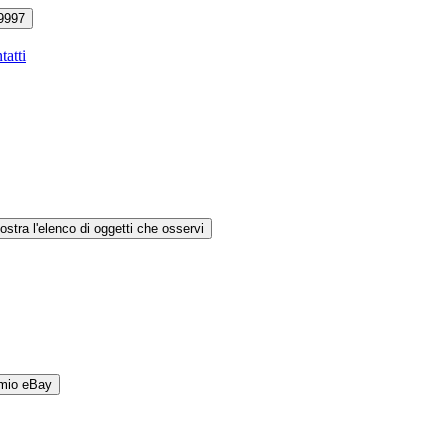
9997
tatti
ostra l'elenco di oggetti che osservi
 mio eBay