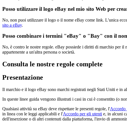
Posso utilizzare il logo eBay nel mio sito Web per cre
No, non puoi utilizzare il logo o il nome eBay come link. L'unica ecc
sito a eBay
.
Posso combinare i termini "eBay" o "Bay" con il nom
No, è contro le nostre regole. eBay possiede i diritti di marchio per
appartenente a un'altra persona o società.
Consulta le nostre regole complete
Presentazione
Il marchio e il logo eBay sono marchi registrati negli Stati Uniti e in al
In queste linee guida vengono illustrati i casi in cui è consentito (o no
Qualsiasi attività su eBay deve rispettare le presenti regole, l'
Accordo p
in linea con le leggi applicabili e l'
Accordo per gli utenti
e, in alcuni c
dell'inserzione o di altri contenuti dalla piattaforma, l'invio di ammonim