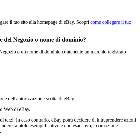
gare il tuo sito alla homepage di eBay. Scopri
come collegare il tuo
me del Negozio o nome di dominio?
el Negozio o un nome di dominio contenente un marchio registrato
pone dell'autorizzazione scritta di eBay.
sito Web di eBay.
 di terzi. In caso contrario, eBay potrà decidere di intraprendere azioni
ludere, a titolo esemplificativo e non esaustivo, la rimozione
.