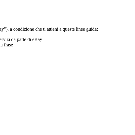
), a condizione che ti attieni a queste linee guida:
ervizi da parte di eBay
a frase