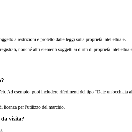
ggetto a restrizioni e protetto dalle leggi sulla proprietà intellettuale.
egistrati, nonché altri elementi soggetti ai diritti di proprietà intellett
b?
eb. Ad esempio, puoi includere riferimenti del tipo “Date un'occhiata ai
i licenza per l'utilizzo del marchio.
 da visita?
a.