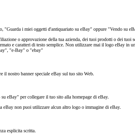
o, "Guarda i miei oggetti d'antiquariato su eBay" oppure "Vendo su eBay"
iliazione o approvazione della tua azienda, dei tuoi prodotti o dei tuoi s
mato e caratteri di testo semplice. Non utilizzare mai il logo eBay in un
bay", "e-Bay" o "ebay"
re il nostro banner speciale eBay sul tuo sito Web.
su eBay" per collegare il tuo sito alla homepage di eBay.
a eBay non puoi utilizzare alcun altro logo o immagine di eBay.
a esplicita scritta.