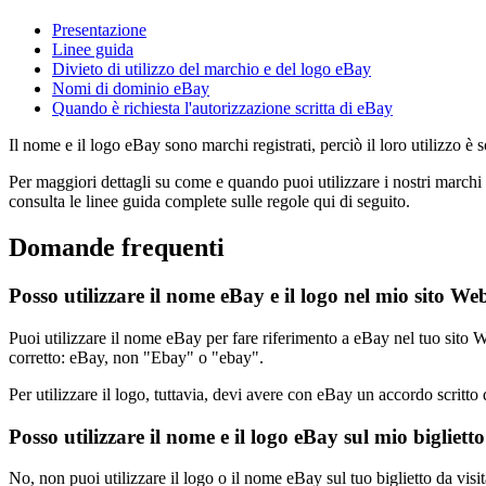
Presentazione
Linee guida
Divieto di utilizzo del marchio e del logo eBay
Nomi di dominio eBay
Quando è richiesta l'autorizzazione scritta di eBay
Il nome e il logo eBay sono marchi registrati, perciò il loro utilizzo è so
Per maggiori dettagli su come e quando puoi utilizzare i nostri marchi r
consulta le linee guida complete sulle regole qui di seguito.
Domande frequenti
Posso utilizzare il nome eBay e il logo nel mio sito We
Puoi utilizzare il nome eBay per fare riferimento a eBay nel tuo sito W
corretto: eBay, non "Ebay" o "ebay".
Per utilizzare il logo, tuttavia, devi avere con eBay un accordo scritto d
Posso utilizzare il nome e il logo eBay sul mio biglietto
No, non puoi utilizzare il logo o il nome eBay sul tuo biglietto da visit