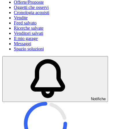
Offerte/Proposte
Oggetti che osservi
Cronologia acquisti
Vendite
Feed salvato
Ricerche salvate
Venditori salvati
Il mio garage
Messaggi
Spazio soluzioni
Notifiche