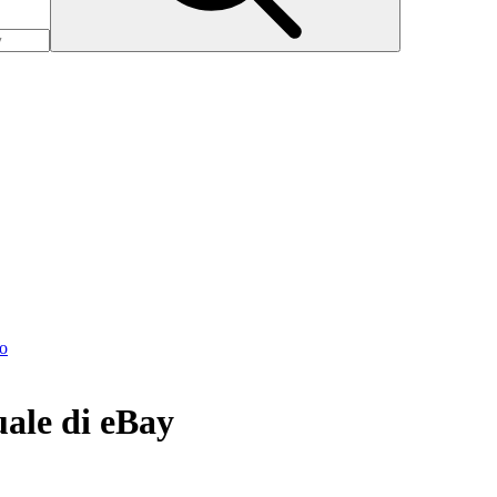
to
tuale di eBay