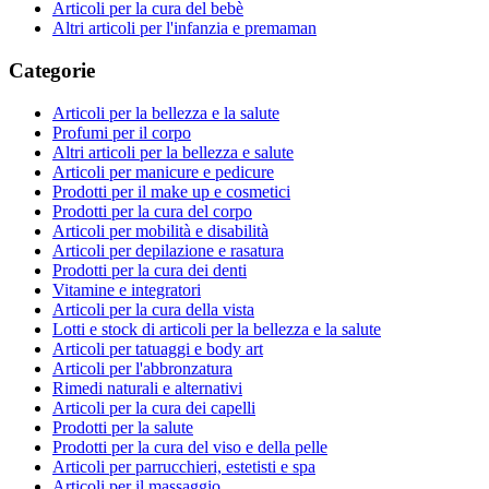
Articoli per la cura del bebè
Altri articoli per l'infanzia e premaman
Categorie
Articoli per la bellezza e la salute
Profumi per il corpo
Altri articoli per la bellezza e salute
Articoli per manicure e pedicure
Prodotti per il make up e cosmetici
Prodotti per la cura del corpo
Articoli per mobilità e disabilità
Articoli per depilazione e rasatura
Prodotti per la cura dei denti
Vitamine e integratori
Articoli per la cura della vista
Lotti e stock di articoli per la bellezza e la salute
Articoli per tatuaggi e body art
Articoli per l'abbronzatura
Rimedi naturali e alternativi
Articoli per la cura dei capelli
Prodotti per la salute
Prodotti per la cura del viso e della pelle
Articoli per parrucchieri, estetisti e spa
Articoli per il massaggio