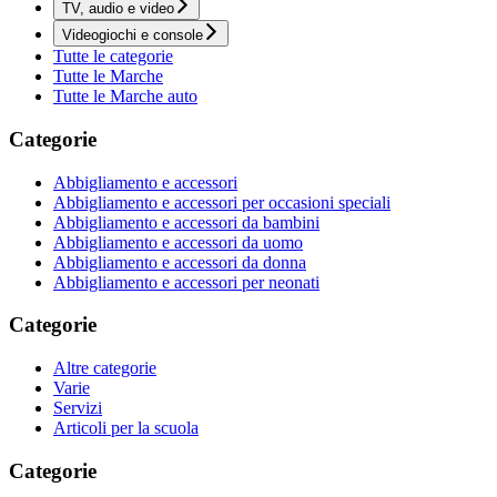
TV, audio e video
Videogiochi e console
Tutte le categorie
Tutte le Marche
Tutte le Marche auto
Categorie
Abbigliamento e accessori
Abbigliamento e accessori per occasioni speciali
Abbigliamento e accessori da bambini
Abbigliamento e accessori da uomo
Abbigliamento e accessori da donna
Abbigliamento e accessori per neonati
Categorie
Altre categorie
Varie
Servizi
Articoli per la scuola
Categorie