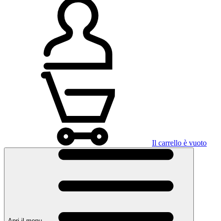
Il carrello è vuoto
Apri il menu