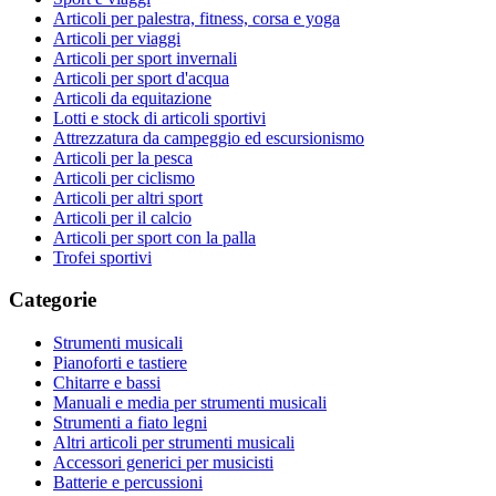
Articoli per palestra, fitness, corsa e yoga
Articoli per viaggi
Articoli per sport invernali
Articoli per sport d'acqua
Articoli da equitazione
Lotti e stock di articoli sportivi
Attrezzatura da campeggio ed escursionismo
Articoli per la pesca
Articoli per ciclismo
Articoli per altri sport
Articoli per il calcio
Articoli per sport con la palla
Trofei sportivi
Categorie
Strumenti musicali
Pianoforti e tastiere
Chitarre e bassi
Manuali e media per strumenti musicali
Strumenti a fiato legni
Altri articoli per strumenti musicali
Accessori generici per musicisti
Batterie e percussioni