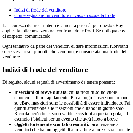
Indizi di frode del venditore
Come segnalare un venditore in caso di sospetta frode
La sicurezza dei nostri utenti è la nostra priorità, per questo eBay
applica la tolleranza zero nei confronti delle frodi. Se noti qualcosa
di sospetto, comunicacelo.
Ogni tentativo da parte dei venditori di dare informazioni fuorvianti
su se stessi o sui prodotti che vendono, è considerata una frode del
venditore.
Indizi di frode del venditore
Di seguito, alcuni segnali di avvertimento da tenere presenti:
Inserzioni di breve durata
: chi fa frodi di solito vuole
chiudere l'affare rapidamente. Più a lungo l'inserzione rimane
su eBay, maggiori sono le possibilità di essere individuato. Fai
quindi attenzione alle inserzioni che durano un giorno solo.
Ricorda però che ci sono valide eccezioni a questa regola, ad
esempio i biglietti per un evento che avrà luogo a breve
Oggetti fortemente scontati o esauriti
: fai attenzione ai
venditori che hanno oggetti di alto valore a prezzi stranamente