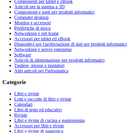
Componenti per tablet e eBook
Articoli per la stampa a 3D
Componenti e parti per prodotti informatici
Computer desktop
Monitor e accessori
Periferiche di gioco
Networking e reti home
Accessori per tablet ed eBook
Dispositivi per l'archiviazione di dati per prodotti informatici
Networking e server enterprise
Software
Articoli di alimentazione per prodotti informatici
Tastiere, mouse e puntatori
Altri articoli per l'informatica
Categorie
Libri e riviste
Lotti e raccolte di libri e riviste
Calendari
Libri di testo ed educativi
Riviste
Libri e riviste di cucina e gastronomia
Accessori per libri e riviste
Libri e riviste di saggistica