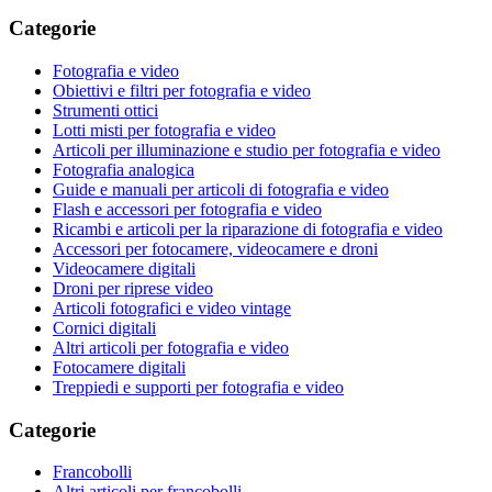
Categorie
Fotografia e video
Obiettivi e filtri per fotografia e video
Strumenti ottici
Lotti misti per fotografia e video
Articoli per illuminazione e studio per fotografia e video
Fotografia analogica
Guide e manuali per articoli di fotografia e video
Flash e accessori per fotografia e video
Ricambi e articoli per la riparazione di fotografia e video
Accessori per fotocamere, videocamere e droni
Videocamere digitali
Droni per riprese video
Articoli fotografici e video vintage
Cornici digitali
Altri articoli per fotografia e video
Fotocamere digitali
Treppiedi e supporti per fotografia e video
Categorie
Francobolli
Altri articoli per francobolli