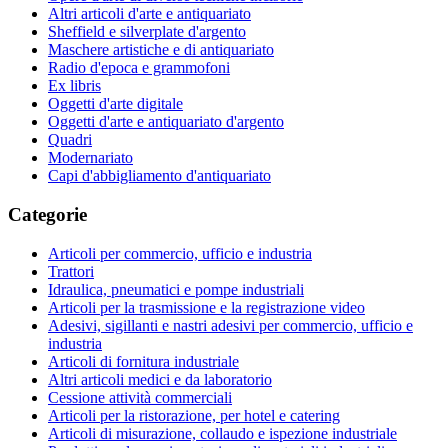
Altri articoli d'arte e antiquariato
Sheffield e silverplate d'argento
Maschere artistiche e di antiquariato
Radio d'epoca e grammofoni
Ex libris
Oggetti d'arte digitale
Oggetti d'arte e antiquariato d'argento
Quadri
Modernariato
Capi d'abbigliamento d'antiquariato
Categorie
Articoli per commercio, ufficio e industria
Trattori
Idraulica, pneumatici e pompe industriali
Articoli per la trasmissione e la registrazione video
Adesivi, sigillanti e nastri adesivi per commercio, ufficio e
industria
Articoli di fornitura industriale
Altri articoli medici e da laboratorio
Cessione attività commerciali
Articoli per la ristorazione, per hotel e catering
Articoli di misurazione, collaudo e ispezione industriale