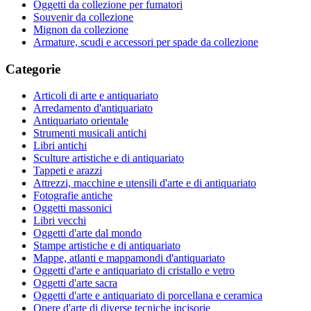
Oggetti da collezione per fumatori
Souvenir da collezione
Mignon da collezione
Armature, scudi e accessori per spade da collezione
Categorie
Articoli di arte e antiquariato
Arredamento d'antiquariato
Antiquariato orientale
Strumenti musicali antichi
Libri antichi
Sculture artistiche e di antiquariato
Tappeti e arazzi
Attrezzi, macchine e utensili d'arte e di antiquariato
Fotografie antiche
Oggetti massonici
Libri vecchi
Oggetti d'arte dal mondo
Stampe artistiche e di antiquariato
Mappe, atlanti e mappamondi d'antiquariato
Oggetti d'arte e antiquariato di cristallo e vetro
Oggetti d'arte sacra
Oggetti d'arte e antiquariato di porcellana e ceramica
Opere d'arte di diverse tecniche incisorie