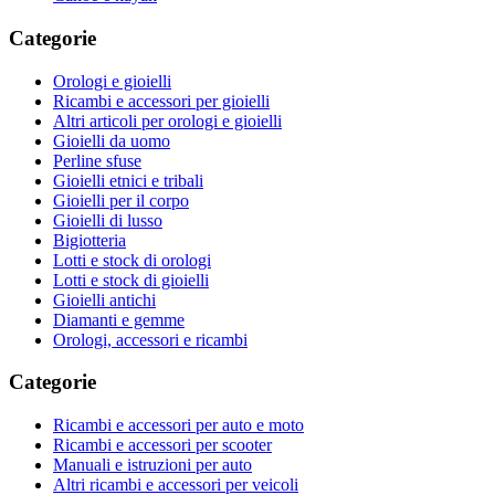
Categorie
Orologi e gioielli
Ricambi e accessori per gioielli
Altri articoli per orologi e gioielli
Gioielli da uomo
Perline sfuse
Gioielli etnici e tribali
Gioielli per il corpo
Gioielli di lusso
Bigiotteria
Lotti e stock di orologi
Lotti e stock di gioielli
Gioielli antichi
Diamanti e gemme
Orologi, accessori e ricambi
Categorie
Ricambi e accessori per auto e moto
Ricambi e accessori per scooter
Manuali e istruzioni per auto
Altri ricambi e accessori per veicoli