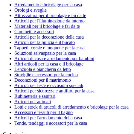
Arredamento e bricolage per la casa
Orologi e sveglie
Attrezzatura per il bricolage e fai da te
Articoli per l'illuminazione da interno
Materiali per il bricolage e fai da te
Caminetti e accessori
Articoli per la decorazione della casa
Articoli per la pulizia e il bucato
Tappeti, corsie e moquette per la casa
Soluzioni salvaspazio per la casa
Articoli di casa e arredamento per bambini
Altri articoli per la casa e il bricolage
Lenzuola e biancheria da letto
Stoviglie e accessori per la cucina
Decorazioni per il matrimonio
Articoli per feste e occasioni speciali
Articoli per sicurezza e antifurti per la casa
Rubinetteria e sanitari
Articoli per animali
Lotti e stock di articoli di arredamento e bricolage per la casa
Accessori e tessuti per il bagno
Articoli per l'arredamento della casa
Tende, tendaggi e accessori per la casa