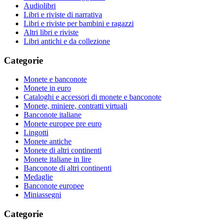
Audiolibri
Libri e riviste di narrativa
Libri e riviste per bambini e ragazzi
Altri libri e riviste
Libri antichi e da collezione
Categorie
Monete e banconote
Monete in euro
Cataloghi e accessori di monete e banconote
Monete, miniere, contratti virtuali
Banconote italiane
Monete europee pre euro
Lingotti
Monete antiche
Monete di altri continenti
Monete italiane in lire
Banconote di altri continenti
Medaglie
Banconote europee
Miniassegni
Categorie