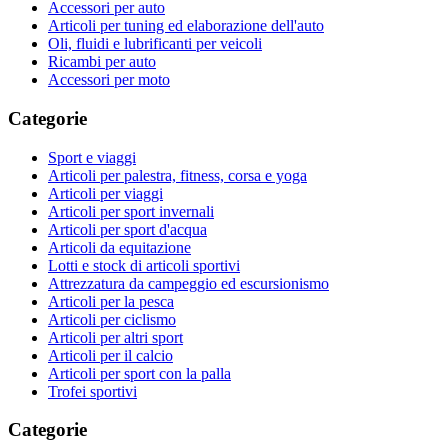
Accessori per auto
Articoli per tuning ed elaborazione dell'auto
Oli, fluidi e lubrificanti per veicoli
Ricambi per auto
Accessori per moto
Categorie
Sport e viaggi
Articoli per palestra, fitness, corsa e yoga
Articoli per viaggi
Articoli per sport invernali
Articoli per sport d'acqua
Articoli da equitazione
Lotti e stock di articoli sportivi
Attrezzatura da campeggio ed escursionismo
Articoli per la pesca
Articoli per ciclismo
Articoli per altri sport
Articoli per il calcio
Articoli per sport con la palla
Trofei sportivi
Categorie