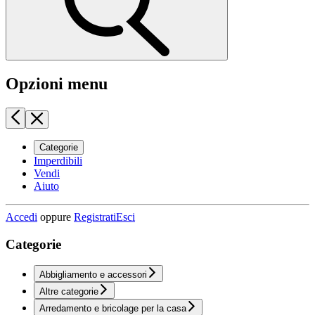
Opzioni menu
Categorie
Imperdibili
Vendi
Aiuto
Accedi
oppure
Registrati
Esci
Categorie
Abbigliamento e accessori
Altre categorie
Arredamento e bricolage per la casa