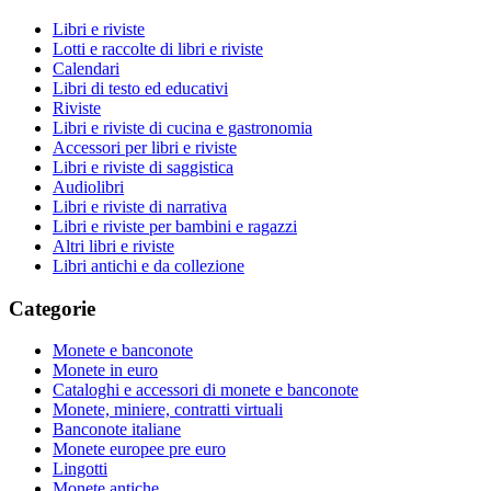
Libri e riviste
Lotti e raccolte di libri e riviste
Calendari
Libri di testo ed educativi
Riviste
Libri e riviste di cucina e gastronomia
Accessori per libri e riviste
Libri e riviste di saggistica
Audiolibri
Libri e riviste di narrativa
Libri e riviste per bambini e ragazzi
Altri libri e riviste
Libri antichi e da collezione
Categorie
Monete e banconote
Monete in euro
Cataloghi e accessori di monete e banconote
Monete, miniere, contratti virtuali
Banconote italiane
Monete europee pre euro
Lingotti
Monete antiche