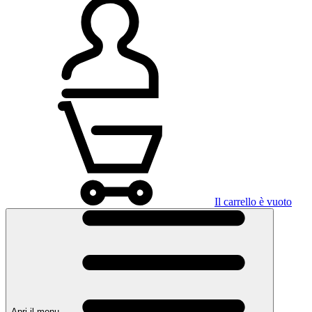
Il carrello è vuoto
Apri il menu