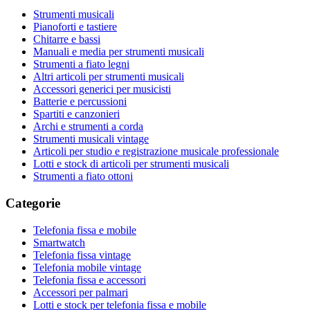
Strumenti musicali
Pianoforti e tastiere
Chitarre e bassi
Manuali e media per strumenti musicali
Strumenti a fiato legni
Altri articoli per strumenti musicali
Accessori generici per musicisti
Batterie e percussioni
Spartiti e canzonieri
Archi e strumenti a corda
Strumenti musicali vintage
Articoli per studio e registrazione musicale professionale
Lotti e stock di articoli per strumenti musicali
Strumenti a fiato ottoni
Categorie
Telefonia fissa e mobile
Smartwatch
Telefonia fissa vintage
Telefonia mobile vintage
Telefonia fissa e accessori
Accessori per palmari
Lotti e stock per telefonia fissa e mobile