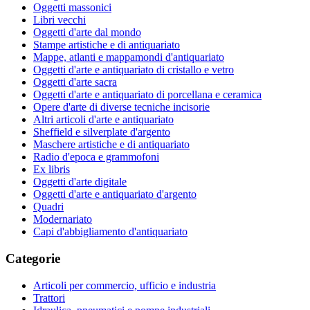
Oggetti massonici
Libri vecchi
Oggetti d'arte dal mondo
Stampe artistiche e di antiquariato
Mappe, atlanti e mappamondi d'antiquariato
Oggetti d'arte e antiquariato di cristallo e vetro
Oggetti d'arte sacra
Oggetti d'arte e antiquariato di porcellana e ceramica
Opere d'arte di diverse tecniche incisorie
Altri articoli d'arte e antiquariato
Sheffield e silverplate d'argento
Maschere artistiche e di antiquariato
Radio d'epoca e grammofoni
Ex libris
Oggetti d'arte digitale
Oggetti d'arte e antiquariato d'argento
Quadri
Modernariato
Capi d'abbigliamento d'antiquariato
Categorie
Articoli per commercio, ufficio e industria
Trattori