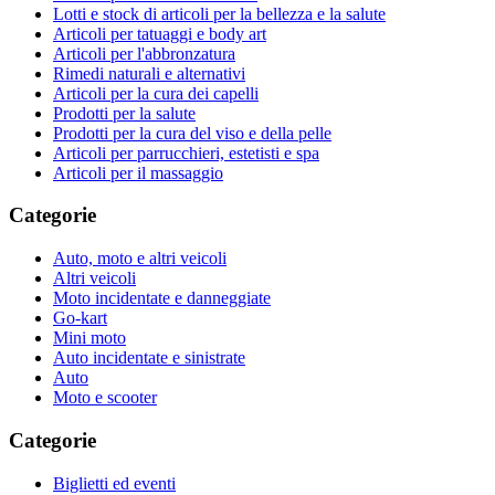
Lotti e stock di articoli per la bellezza e la salute
Articoli per tatuaggi e body art
Articoli per l'abbronzatura
Rimedi naturali e alternativi
Articoli per la cura dei capelli
Prodotti per la salute
Prodotti per la cura del viso e della pelle
Articoli per parrucchieri, estetisti e spa
Articoli per il massaggio
Categorie
Auto, moto e altri veicoli
Altri veicoli
Moto incidentate e danneggiate
Go-kart
Mini moto
Auto incidentate e sinistrate
Auto
Moto e scooter
Categorie
Biglietti ed eventi