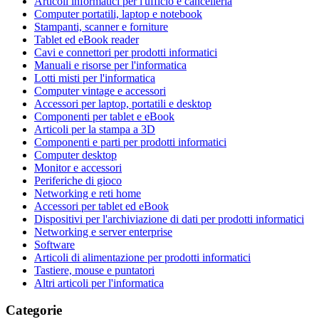
Articoli informatici per l'ufficio e cancelleria
Computer portatili, laptop e notebook
Stampanti, scanner e forniture
Tablet ed eBook reader
Cavi e connettori per prodotti informatici
Manuali e risorse per l'informatica
Lotti misti per l'informatica
Computer vintage e accessori
Accessori per laptop, portatili e desktop
Componenti per tablet e eBook
Articoli per la stampa a 3D
Componenti e parti per prodotti informatici
Computer desktop
Monitor e accessori
Periferiche di gioco
Networking e reti home
Accessori per tablet ed eBook
Dispositivi per l'archiviazione di dati per prodotti informatici
Networking e server enterprise
Software
Articoli di alimentazione per prodotti informatici
Tastiere, mouse e puntatori
Altri articoli per l'informatica
Categorie