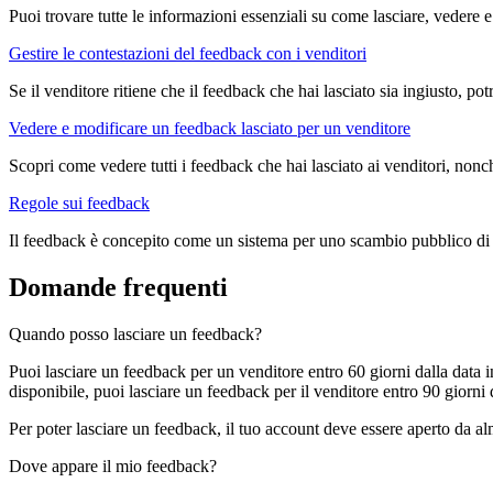
Puoi trovare tutte le informazioni essenziali su come lasciare, vedere e
Gestire le contestazioni del feedback con i venditori
Se il venditore ritiene che il feedback che hai lasciato sia ingiusto, p
Vedere e modificare un feedback lasciato per un venditore
Scopri come vedere tutti i feedback che hai lasciato ai venditori, no
Regole sui feedback
Il feedback è concepito come un sistema per uno scambio pubblico di op
Domande frequenti
Quando posso lasciare un feedback?
Puoi lasciare un feedback per un venditore entro 60 giorni dalla data i
disponibile, puoi lasciare un feedback per il venditore entro 90 giorni d
Per poter lasciare un feedback, il tuo account deve essere aperto da a
Dove appare il mio feedback?