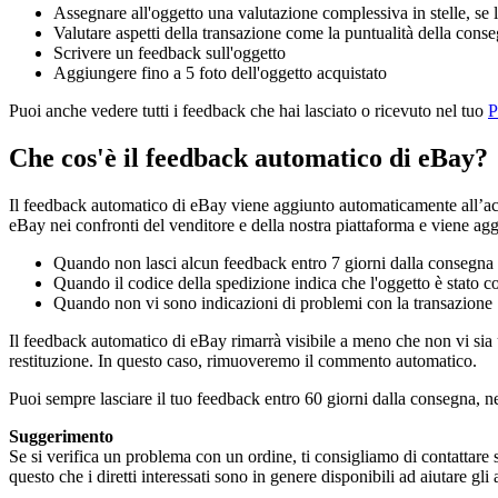
Assegnare all'oggetto una valutazione complessiva in stelle, se 
Valutare aspetti della transazione come la puntualità della conse
Scrivere un feedback sull'oggetto
Aggiungere fino a 5 foto dell'oggetto acquistato
Puoi anche vedere tutti i feedback che hai lasciato o ricevuto nel tuo
P
Che cos'è il feedback automatico di eBay?
Il feedback automatico di eBay viene aggiunto automaticamente all’acco
eBay nei confronti del venditore e della nostra piattaforma e viene agg
Quando non lasci alcun feedback entro 7 giorni dalla consegna 
Quando il codice della spedizione indica che l'oggetto è stato
Quando non vi sono indicazioni di problemi con la transazione
Il feedback automatico di eBay rimarrà visibile a meno che non vi sia 
restituzione. In questo caso, rimuoveremo il commento automatico.
Puoi sempre lasciare il tuo feedback entro 60 giorni dalla consegna, ne
Suggerimento
Se si verifica un problema con un ordine, ti consigliamo di contattare s
questo che i diretti interessati sono in genere disponibili ad aiutare gli