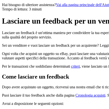
Hai bisogno di ulteriore assistenza?
Vai alla pagina principale dell'Aiu
Tempo di lettura: 3 minuti
Lasciare un feedback per un ven
Lasciare un feedback è un'ottima maniera per condividere la tua esperi
sulla qualità del proprio servizio.
Sei un venditore e vuoi lasciare un feedback per un acquirente? Leggi 
Ogni volta che acquisti un oggetto su eBay, puoi lasciare una valutazi
valutare aspetti specifici della transazione. Accanto al feedback verrà 
Per le transazioni che soddisfano determinati
criteri
, viene lasciato un
Come lasciare un feedback
Dopo avere acquistato un oggetto, riceverai una nostra email che ti ric
Puoi lasciare il tuo feedback anche dalla pagina
Cronologia acquisti
. 
Avrai a disposizione le seguenti opzioni: