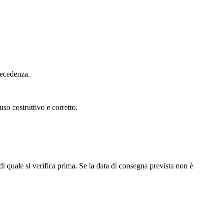
recedenza.
so costruttivo e corretto.
di quale si verifica prima. Se la data di consegna prevista non è