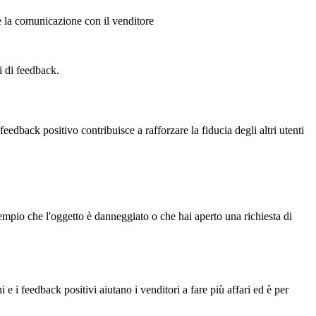
 e la comunicazione con il venditore
i di feedback.
dback positivo contribuisce a rafforzare la fiducia degli altri utenti
empio che l'oggetto è danneggiato o che hai aperto una richiesta di
e i feedback positivi aiutano i venditori a fare più affari ed è per