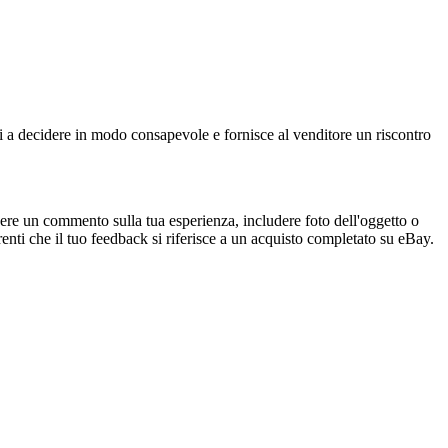
ri a decidere in modo consapevole e fornisce al venditore un riscontro
gere un commento sulla tua esperienza, includere foto dell'oggetto o
renti che il tuo feedback si riferisce a un acquisto completato su eBay.