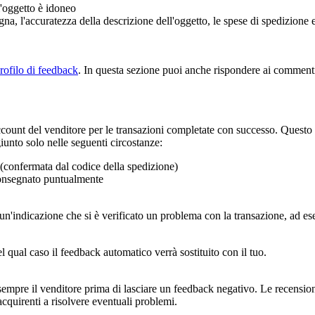
l'oggetto è idoneo
gna, l'accuratezza della descrizione dell'oggetto, le spese di spedizione
rofilo di feedback
. In questa sezione puoi anche rispondere ai comment
unt del venditore per le transazioni completate con successo. Questo fee
iunto solo nelle seguenti circostanze:
(confermata dal codice della spedizione)
 consegnato puntualmente
un'indicazione che si è verificato un problema con la transazione, ad es
l qual caso il feedback automatico verrà sostituito con il tuo.
empre il venditore prima di lasciare un feedback negativo. Le recensioni 
 acquirenti a risolvere eventuali problemi.