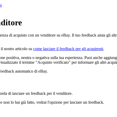
to
ditore
enza di acquisto con un venditore su eBay. Il tuo feedback aiuta gli alt
il nostro articolo su
come lasciare il feedback per gli acquirenti
.
one positiva, neutra o negativa sulla tua esperienza. Puoi anche aggiun
visualizzato il termine "Acquisto verificato" per informare gli altri acqui
 feedback automatico di eBay.
orda di lasciare un feedback per il venditore.
Se non lo hai già fatto, vedrai l'opzione per lasciare un feedback.