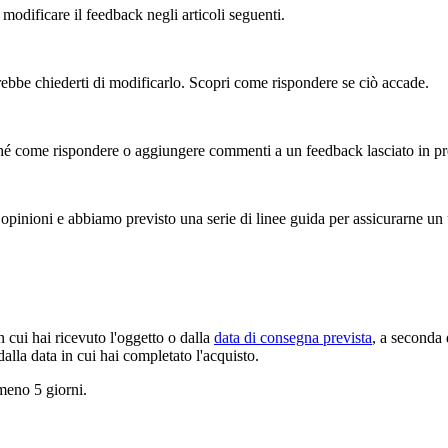
 modificare il feedback negli articoli seguenti.
otrebbe chiederti di modificarlo. Scopri come rispondere se ciò accade.
nché come rispondere o aggiungere commenti a un feedback lasciato in p
inioni e abbiamo previsto una serie di linee guida per assicurarne un u
n cui hai ricevuto l'oggetto o dalla
data di consegna prevista
, a seconda 
alla data in cui hai completato l'acquisto.
lmeno 5 giorni.