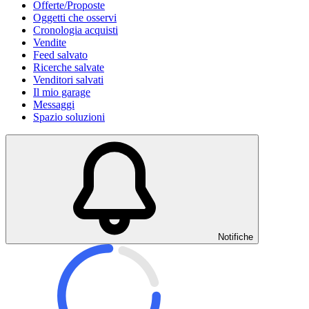
Offerte/Proposte
Oggetti che osservi
Cronologia acquisti
Vendite
Feed salvato
Ricerche salvate
Venditori salvati
Il mio garage
Messaggi
Spazio soluzioni
Notifiche